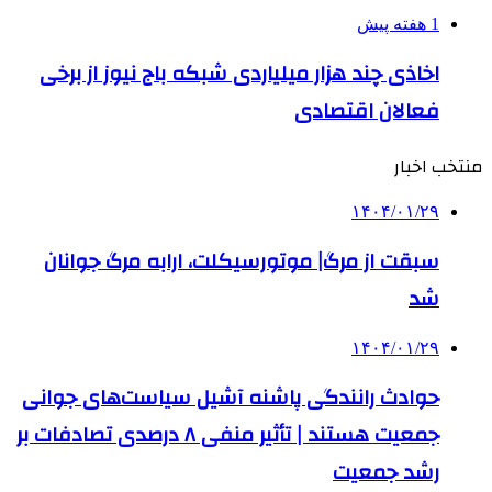
1 هفته پیش
اخاذی چند هزار میلیاردی شبکه باج نیوز از برخی
فعالان اقتصادی
منتخب اخبار
۱۴۰۴/۰۱/۲۹
سبقت از مرگ| موتورسیکلت، ارابه مرگ جوانان
شد
۱۴۰۴/۰۱/۲۹
حوادث رانندگی پاشنه آشیل سیاست‌های جوانی
جمعیت هستند | تأثیر منفی ۸ درصدی تصادفات بر
رشد جمعیت