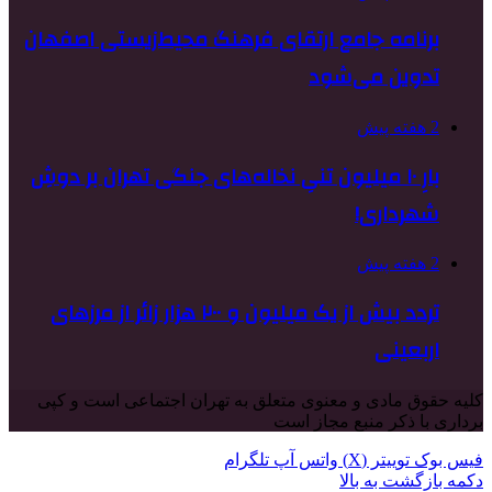
برنامه جامع ارتقای فرهنگ محیط‌زیستی اصفهان
تدوین می‌شود
2 هفته پیش
بارِ ۱۰ میلیون تنیِ نخاله‌های جنگی تهران بر دوشِ
شهرداری!
2 هفته پیش
تردد بیش از یک میلیون و ۲۰۰ هزار زائر از مرزهای
اربعینی
کلیه حقوق مادی و معنوی متعلق به تهران اجتماعی است و کپی
برداری با ذکر منبع مجاز است
فیس بوک
توییتر (X)
واتس آپ
تلگرام
دکمه بازگشت به بالا