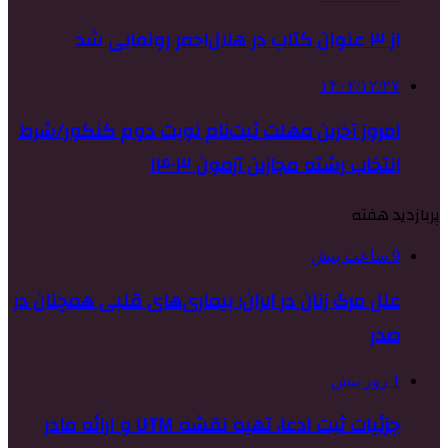
از ۳ عنوان کتاب در هلال‌احمر رونمایی شد
۱۴۰۲/۱۲/۲۷
امروز آخرین مهلت ثبت‌نام نوبت دوم کنکور/شرط
انتخاب رشته مجازین آزمون ۱۴۰۳
پربازدید هفته
9 ساعت پیش
علل مرگ زنان در ایران؛ بیماری‌های قلبی همچنان در
صدر
1 روز پیش
جزئیات ثبت ادعا، تهیه نقشه UTM و ارائه مادر