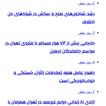
2 روز پیش
رشد شاخص‌های صلح و سازش در شوراهای حل
اختلاف
3 روز پیش
جابجایی بیش از ۷۱۶ هزار مسافر با متروی تهران در
مراسم جاماندگان اربعین
4 روز پیش
راهور: عامل همه تصادفات زائران، خستگی و
خواب‌آلودگی است
5 روز پیش
آزادی ۸۱ زندانی جرایم غیرعمد در تهران همزمان با