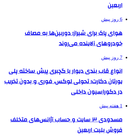
اربعین
6 روز پیش
هوای پاک برای شیراز؛ دوربین‌ها به مصاف
خودروهای آلاینده می‌روند
7 روز پیش
انواع قاب بندی دیوار با گچبری پیش ساخته پلی
یورتان دکارت؛ تحولی لوکس، فوری و بدون تخریب
در دکوراسیون داخلی
1 هفته پیش
مسدودی ۳ سایت و حساب آژانس‌های متخلف
فروش بلیت اربعین