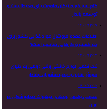
گام سبز خیریه نیکان ماموت برای محیط‌زیست و
توسعه پایدار
۱۴۰۲/۱۲/۱۷
اطلاعات عمده فروشان مواد غذایی کشور برای
چه کسب و کارهایی مناسب است؟
۱۴۰۲/۱۲/۱۴
ثبت آگهی لوازم خانگی برقی : راهی به دنیای
فروش آنلاین و جذب مشتریان وفادار
۱۴۰۲/۱۲/۱۲
معرفی بهترین برندهای تجهیزات دندانپزشکی در
ایران