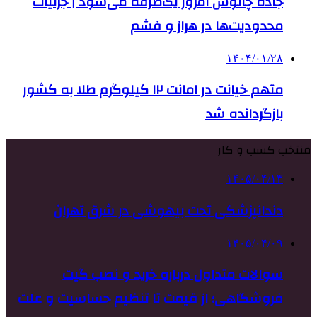
جاده چالوس امروز یک‌طرفه می‌شود | جزئیات
محدودیت‌ها در هراز و فشم
۱۴۰۴/۰۱/۲۸
متهم خیانت در امانت ۱۲ کیلوگرم طلا به کشور
بازگردانده شد
منتخب کسب و کار
۱۴۰۵/۰۴/۱۳
دندانپزشکی تحت بیهوشی در شرق تهران
۱۴۰۵/۰۴/۰۹
سوالات متداول درباره خرید و نصب گیت
فروشگاهی؛ از قیمت تا تنظیم حساسیت و علت