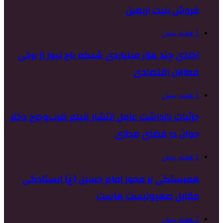
فروش بلیت اربعین
1 هفته پیش
اخاذی چند هزار میلیاردی شبکه باج نیوز از برخی
فعالان اقتصادی
1 هفته پیش
جزئیات بازداشت عامل انتشار فیلم ضرب‌وجرح دختر
جوان در فضای مجازی
1 هفته پیش
همبستگی بر محور امام حسین (ع) ایستادگی
مقابل صهیونیست هاست
2 هفته پیش