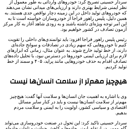
سردار حسینی تصریح کرد: خودروهای وارداتی به طور معمول از
نظر ایمنی شرایط بهتری دارند و ارزیابی‌های میدانی نشان می‌دهند
که خودروهای تولید داخل در این زمینه دچار نواقص جدی هستند. به
همین دلیل، پلیس راهور فراجا از خودروسازان خواسته است تا به
این امر توجه ویژه‌ای داشته باشند و به زودی شاهد آغاز به کار مرکز
آزمون تصادف در کشور خواهیم بود.
رئیس پلیس راهور فراجا افزود: باید توانمندی‌های داخلی را تقویت
کنیم تا خودروهایی که سهم زیادی در تصادفات و سوانح جاده‌ای
دارند، از خط تولید خارج شوند. به عنوان مثال، زمانی که ابزارهای
لازم برای ارزیابی ایمنی خودروها در دسترس نبود، با تحلیل داده‌های
تصادف اقدام به حذف خودروهایی مانند پراید، ۴۰۵ و سمند از خط
تولید کردیم.
هیچ‌چیز مهم‌تر از سلامت انسان‌ها نیست
وی با اشاره به اهمیت جان انسان‌ها و سلامت آنها گفت: هیچ‌چیز
مهم‌تر از سلامت انسان‌ها نیست و باید در کنار سایر مسائل
اقتصادی و سیاسی کشور، اولویت را به ایمنی و سلامت مردم
بدهیم.
سردار حسینی تاکید کرد: این تحول در صنعت خودروسازی می‌تواند
گام مهمی در ارتقای ایمنی جاده‌ها و کاهش حوادث و تلفات جاده‌ای