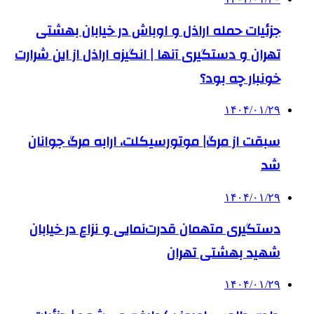
جزئیات حمله اراذل و اوباش در خیابان بهشتی
تهران و دستگیری آنها | انگیزه اراذل از این شرارت
خونبار چه بود؟
۱۴۰۴/۰۱/۲۹
سبقت از مرگ| موتورسیکلت، ارابه مرگ جوانان
شد
۱۴۰۴/۰۱/۲۹
دستگیری متهمان قدرت‌نمایی و نزاع در خیابان
شهید بهشتی تهران
۱۴۰۴/۰۱/۲۹