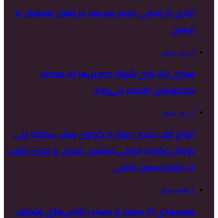
آزادی ۸۱ زندانی جرایم غیرعمد در تهران همزمان با
اربعین
6 روز پیش
هوای پاک برای شیراز؛ دوربین‌ها به مصاف
خودروهای آلاینده می‌روند
7 روز پیش
انواع قاب بندی دیوار با گچبری پیش ساخته پلی
یورتان دکارت؛ تحولی لوکس، فوری و بدون تخریب
در دکوراسیون داخلی
1 هفته پیش
مسدودی ۳ سایت و حساب آژانس‌های متخلف