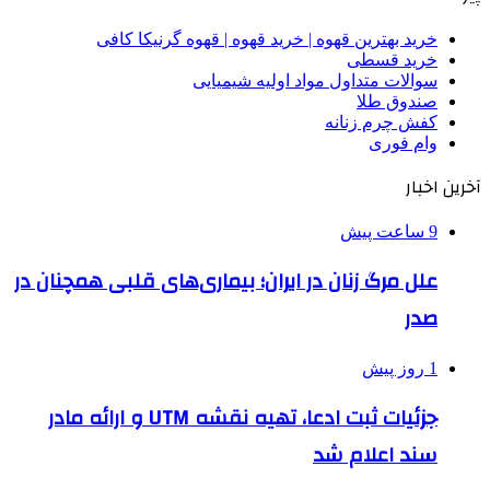
خرید بهترین قهوه | خرید قهوه | قهوه گرنیکا کافی
خرید قسطی
سوالات متداول مواد اولیه شیمیایی
صندوق طلا
کفش چرم زنانه
وام فوری
آخرین اخبار
9 ساعت پیش
علل مرگ زنان در ایران؛ بیماری‌های قلبی همچنان در
صدر
1 روز پیش
جزئیات ثبت ادعا، تهیه نقشه UTM و ارائه مادر
سند اعلام شد