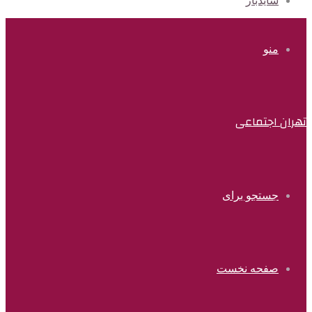
سایدبار
منو
تهران اجتماعی
جستجو برای
صفحه نخست