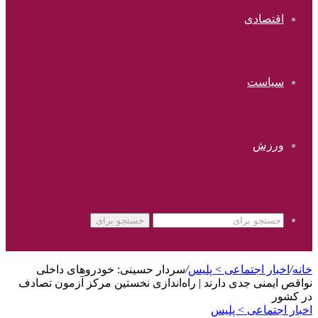
اقتصادی
سیاست
ورزش
جستجو برای
خانه
/
اخبار اجتماعی > پليس
/
سردار حسینی: خودروهای داخلی
نواقص ایمنی جدی دارند | راه‌اندازی نخستین مرکز آزمون تصادف
در کشور
اخبار اجتماعی > پليس