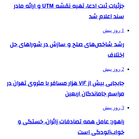
جزئیات ثبت ادعا، تهیه نقشه UTM و ارائه مادر
سند اعلام شد
1 روز پیش
رشد شاخص‌های صلح و سازش در شوراهای حل
اختلاف
2 روز پیش
جابجایی بیش از ۷۱۶ هزار مسافر با متروی تهران در
مراسم جاماندگان اربعین
3 روز پیش
راهور: عامل همه تصادفات زائران، خستگی و
خواب‌آلودگی است