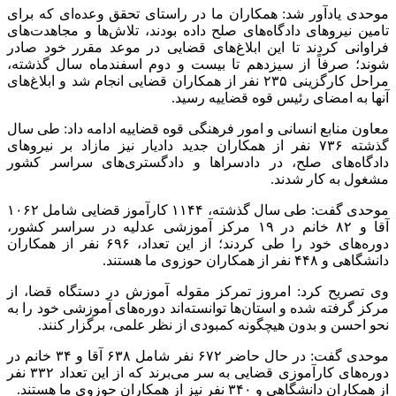
موحدی یادآور شد: همکاران ما در راستای تحقق وعده‌ای که برای
تامین نیروهای دادگاه‌های صلح داده بودند، تلاش‌ها و مجاهدت‌های
فراوانی کردند تا این ابلاغ‌های قضایی در موعد مقرر خود صادر
شوند؛ صرفاً از سیزدهم تا بیست و دوم اسفندماه سال گذشته،
مراحل کارگزینی ۲۳۵ نفر از همکاران قضایی انجام شد و ابلاغ‌های
آنها به امضای رئیس قوه قضاییه رسید.
معاون منابع انسانی و امور فرهنگی قوه قضاییه ادامه داد: طی سال
گذشته ۷۳۶ نفر از همکاران جدید دادیار نیز مازاد بر نیروهای
دادگاه‌های صلح، در دادسراها و دادگستری‌های سراسر کشور
مشغول به کار شدند.
موحدی گفت: طی سال گذشته، ۱۱۴۴ کارآموز قضایی شامل ۱۰۶۲
آقا و ۸۲ خانم در ۱۹ مرکز آموزشی عدلیه در سراسر کشور،
دوره‌های خود را طی کردند؛ از این تعداد، ۶۹۶ نفر از همکاران
دانشگاهی و ۴۴۸ نفر از همکاران حوزوی ما هستند.
وی تصریح کرد: امروز تمرکز مقوله آموزش در دستگاه قضا، از
مرکز گرفته شده و استان‌ها توانسته‌اند دوره‌های آموزشی خود را به
نحو احسن و بدون هیچگونه کمبودی از نظر علمی، برگزار کنند.
موحدی گفت: در حال حاضر ۶۷۲ نفر شامل ۶۳۸ آقا و ۳۴ خانم در
دوره‌های کارآموزی قضایی به سر می‌برند که از این تعداد ۳۳۲ نفر
از همکاران دانشگاهی و ۳۴۰ نفر نیز از همکاران حوزوی ما هستند.