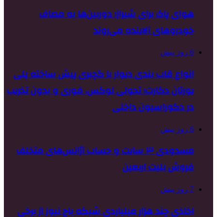
هوای پاک برای شیراز؛ دوربین‌ها به مصاف
خودروهای آلاینده می‌روند
6 روز پیش
انواع قاب بندی دیوار با گچبری پیش ساخته پلی
یورتان دکارت؛ تحولی لوکس، فوری و بدون تخریب
در دکوراسیون داخلی
6 روز پیش
مسدودی ۳ سایت و حساب آژانس‌های متخلف
فروش بلیت اربعین
7 روز پیش
اخاذی چند هزار میلیاردی شبکه باج نیوز از برخی