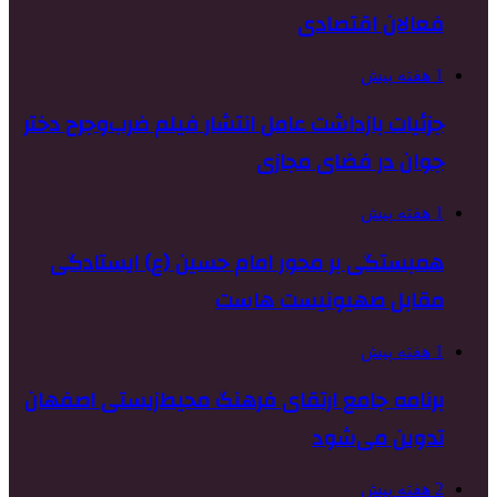
فعالان اقتصادی
1 هفته پیش
جزئیات بازداشت عامل انتشار فیلم ضرب‌وجرح دختر
جوان در فضای مجازی
1 هفته پیش
همبستگی بر محور امام حسین (ع) ایستادگی
مقابل صهیونیست هاست
1 هفته پیش
برنامه جامع ارتقای فرهنگ محیط‌زیستی اصفهان
تدوین می‌شود
2 هفته پیش