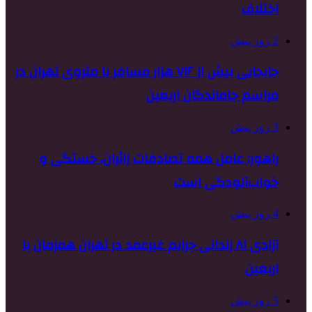
اختلاف
2 روز پیش
جابجایی بیش از ۷۱۶ هزار مسافر با متروی تهران در
مراسم جاماندگان اربعین
3 روز پیش
راهور: عامل همه تصادفات زائران، خستگی و
خواب‌آلودگی است
4 روز پیش
آزادی ۸۱ زندانی جرایم غیرعمد در تهران همزمان با
اربعین
5 روز پیش