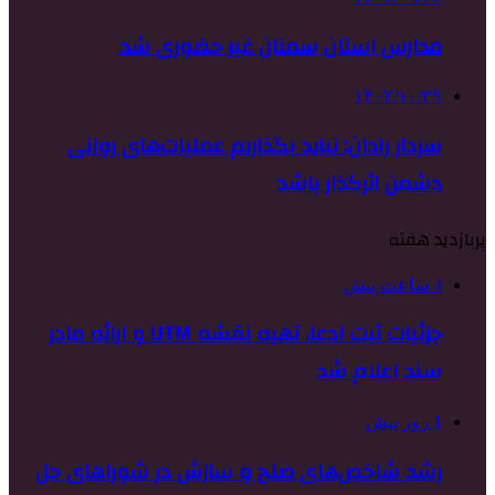
مدارس استان سمنان غیر حضوری شد
۱۴۰۲/۱۰/۲۹
سردار رادان: نباید بگذاریم عملیات‌های روانی
دشمن اثرگذار باشد
پربازدید هفته
4 ساعت پیش
جزئیات ثبت ادعا، تهیه نقشه UTM و ارائه مادر
سند اعلام شد
1 روز پیش
رشد شاخص‌های صلح و سازش در شوراهای حل