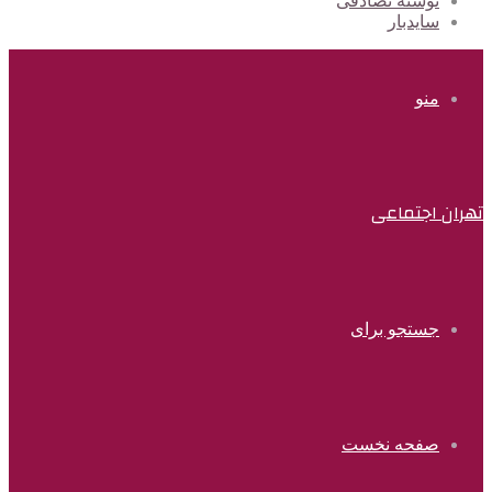
نوشته تصادفی
سایدبار
منو
تهران اجتماعی
جستجو برای
صفحه نخست