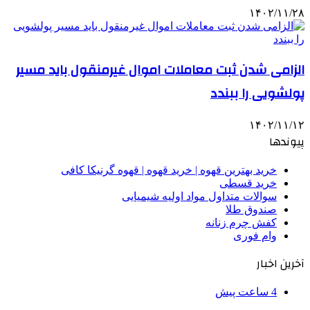
۱۴۰۲/۱۱/۲۸
الزامی شدن ثبت معاملات اموال غیرمنقول باید مسیر
پولشویی را ببندد
۱۴۰۲/۱۱/۱۲
پیوندها
خرید بهترین قهوه | خرید قهوه | قهوه گرنیکا کافی
خرید قسطی
سوالات متداول مواد اولیه شیمیایی
صندوق طلا
کفش چرم زنانه
وام فوری
آخرین اخبار
4 ساعت پیش