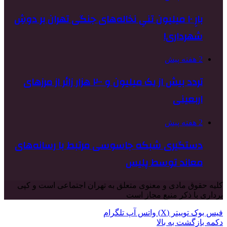
بارِ ۱۰ میلیون تنیِ نخاله‌های جنگی تهران بر دوشِ
شهرداری!
2 هفته پیش
تردد بیش از یک میلیون و ۲۰۰ هزار زائر از مرزهای
اربعینی
2 هفته پیش
دستگیری شبکه جاسوسی مرتبط با رسانه‌های
معاند توسط پلیس
کلیه حقوق مادی و معنوی متعلق به تهران اجتماعی است و کپی
برداری با ذکر منبع مجاز است
فیس بوک
توییتر (X)
واتس آپ
تلگرام
دکمه بازگشت به بالا