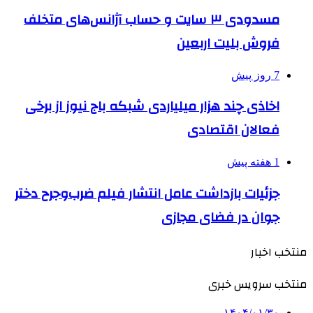
مسدودی ۳ سایت و حساب آژانس‌های متخلف
فروش بلیت اربعین
7 روز پیش
اخاذی چند هزار میلیاردی شبکه باج نیوز از برخی
فعالان اقتصادی
1 هفته پیش
جزئیات بازداشت عامل انتشار فیلم ضرب‌وجرح دختر
جوان در فضای مجازی
منتخب اخبار
منتخب سرویس خبری
۱۴۰۴/۰۱/۳۰