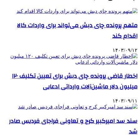
متهم پرونده چای دبش می‌تواند برای واردات کالا
اقدام کند
۱۴۰۳/۰۹/۱۲
اخطار قاضی پرونده چای دبش برای تعیین تکلیف ۱۲۰
میلیون دلار ماشین‌آلات وارداتی ادعایی
۱۴۰۳/۰۹/۱۱
سند سد امیرکبیر کرج و تعاونی فراجای فردیس صادر
شد