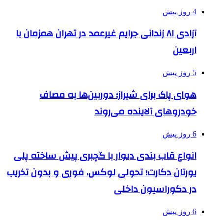
4 روز پیش
آزادی ۸۱ زندانی جرایم غیرعمد در تهران همزمان با
اربعین
5 روز پیش
هوای پاک برای شیراز؛ دوربین‌ها به مصاف
خودروهای آلاینده می‌روند
6 روز پیش
انواع قاب بندی دیوار با گچبری پیش ساخته پلی
یورتان دکارت؛ تحولی لوکس، فوری و بدون تخریب
در دکوراسیون داخلی
6 روز پیش