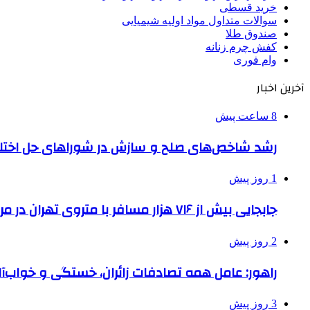
خرید قسطی
سوالات متداول مواد اولیه شیمیایی
صندوق طلا
کفش چرم زنانه
وام فوری
آخرین اخبار
8 ساعت پیش
رشد شاخص‌های صلح و سازش در شوراهای حل اختل
1 روز پیش
جابجایی بیش از ۷۱۶ هزار مسافر با متروی تهران در مراسم جاماندگان اربعین
2 روز پیش
راهور: عامل همه تصادفات زائران، خستگی و خواب‌
3 روز پیش