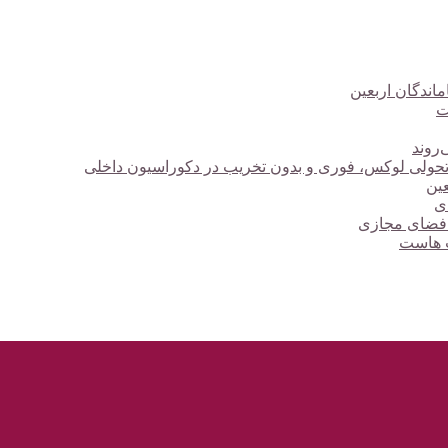
ت
‌روند
؛ تحولی لوکس، فوری و بدون تخریب در دکوراسیون داخلی
دی
 فضای مجازی
ت هاست