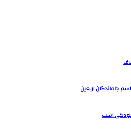
اف
آلودگی است