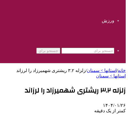
ورزش
جستجو برای
خانه
/
استانها > سمنان
/
زلزله ۳.۲ ریشتری شهمیرزاد را لرزاند
استانها > سمنان
زلزله ۳.۲ ریشتری شهمیرزاد را لرزاند
۱۴۰۴/۰۱/۲۶
کمتر از یک دقیقه