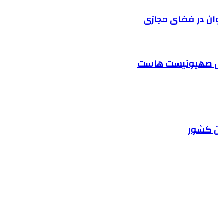
وان در فضای مجازی
ابل صهیونیست هاست