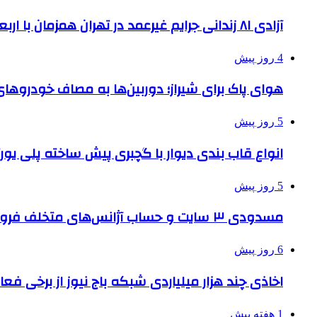
آزادی ۸۱ زندانی جرایم غیرعمد در تهران همزمان با اربعین
4 روز پیش
هوای پاک برای شیراز؛ دوربین‌ها به مصاف خودروهای 
5 روز پیش
انواع قاب بندی دیوار با گچبری پیش ساخته پلی یو
5 روز پیش
مسدودی ۳ سایت و حساب آژانس‌های متخلف فروش بلیت اربعین
6 روز پیش
اخاذی چند هزار میلیاردی شبکه باج نیوز از برخی فع
1 هفته پیش