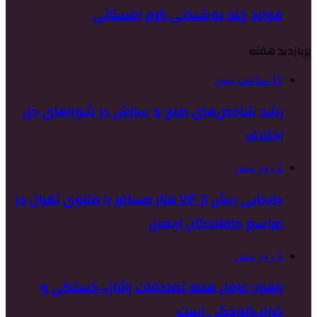
فواید چند نوشیدنی گرم زمستانی
پربازدید هفته
19 ساعت پیش
رشد شاخص‌های صلح و سازش در شوراهای حل
اختلاف
2 روز پیش
جابجایی بیش از ۷۱۶ هزار مسافر با متروی تهران در
مراسم جاماندگان اربعین
3 روز پیش
راهور: عامل همه تصادفات زائران، خستگی و
خواب‌آلودگی است