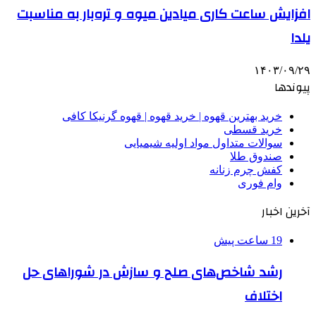
افزایش ساعت کاری میادین میوه و تره‌بار به مناسبت
یلدا
۱۴۰۳/۰۹/۲۹
پیوندها
خرید بهترین قهوه | خرید قهوه | قهوه گرنیکا کافی
خرید قسطی
سوالات متداول مواد اولیه شیمیایی
صندوق طلا
کفش چرم زنانه
وام فوری
آخرین اخبار
19 ساعت پیش
رشد شاخص‌های صلح و سازش در شوراهای حل
اختلاف