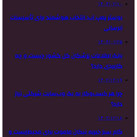
۱۴۰۴/۰۲/۱۰
بوستر پمپ آب: انتخاب هوشمند برای تأسیسات
آبرسانی
۱۴۰۴/۰۱/۲۵
بانک اطلاعات پزشکان کل کشور چیست و چه
کاربردی دارد؟
۱۴۰۲/۱۲/۱۹
چرا هر کسب‌وکار به یک وب‌سایت شرکتی نیاز
دارد؟
۱۴۰۲/۱۲/۱۸
گام سبز خیریه نیکان ماموت برای محیط‌زیست و