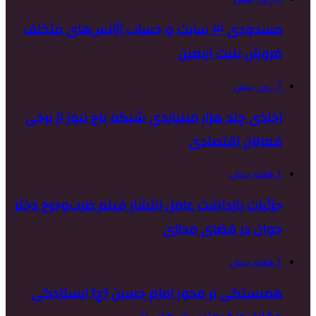
مسدودی ۳ سایت و حساب آژانس‌های متخلف
فروش بلیت اربعین
7 روز پیش
اخاذی چند هزار میلیاردی شبکه باج نیوز از برخی
فعالان اقتصادی
1 هفته پیش
جزئیات بازداشت عامل انتشار فیلم ضرب‌وجرح دختر
جوان در فضای مجازی
1 هفته پیش
همبستگی بر محور امام حسین (ع) ایستادگی