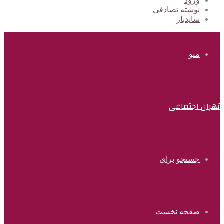
ورود
نوشته تصادفی
سایدبار
منو
تهران اجتماعی
جستجو برای
صفحه نخست