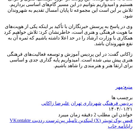
هستیم و امیدواریم بتوانیم در این مسیر گام‌های اساسی برداریم.
تلاش بر این است این مجموعه تا پایان امسال تقدیم به شهروندان
شود.
وی در پاسخ به پرسش خبرنگاران با تأکید بر اینکه یکی از هویت‌های
ما هویت فرهنگی و هنری است، خاطرنشان کرد: تلاش خواهیم کرد
همکاری با وزارت ارشاد را در حد اعلا داشته باشیم که ثمره آن به
نفع شهروندان باشد.
زاکانی گفت: در این پردیس آموزش و توسعه فعالیت‌های فرهنگی
هنری پیش بینی شده است. امیدواریم پایه گذاری جدی و اساسی
برای ارتقا هنر و هنرمندی را شاهد باشیم.
منبع:مهر
برچسب ها
پردیس فرهنگی
شهرداری تهران
علیرضا زاکانی
۱۴۰۴/۰۱/۲۱
خواندن این مطلب 2 دقیقه زمان میبرد
فیس بوک
توییتر (X)
لینکدین
‫تامبلر
‫پین‌ترست
‫رددیت
‫VKontakte
رایانامه
چاپ