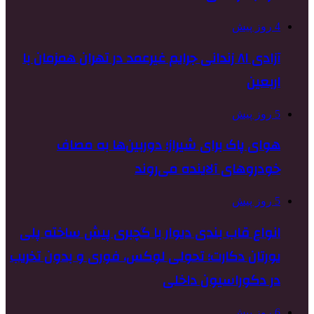
4 روز پیش
آزادی ۸۱ زندانی جرایم غیرعمد در تهران همزمان با
اربعین
5 روز پیش
هوای پاک برای شیراز؛ دوربین‌ها به مصاف
خودروهای آلاینده می‌روند
5 روز پیش
انواع قاب بندی دیوار با گچبری پیش ساخته پلی
یورتان دکارت؛ تحولی لوکس، فوری و بدون تخریب
در دکوراسیون داخلی
6 روز پیش