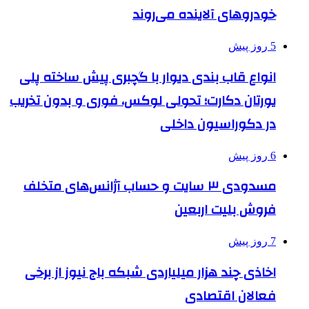
خودروهای آلاینده می‌روند
5 روز پیش
انواع قاب بندی دیوار با گچبری پیش ساخته پلی
یورتان دکارت؛ تحولی لوکس، فوری و بدون تخریب
در دکوراسیون داخلی
6 روز پیش
مسدودی ۳ سایت و حساب آژانس‌های متخلف
فروش بلیت اربعین
7 روز پیش
اخاذی چند هزار میلیاردی شبکه باج نیوز از برخی
فعالان اقتصادی