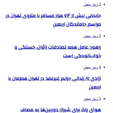
2 روز پیش
جابجایی بیش از ۷۱۶ هزار مسافر با متروی تهران در
مراسم جاماندگان اربعین
3 روز پیش
راهور: عامل همه تصادفات زائران، خستگی و
خواب‌آلودگی است
4 روز پیش
آزادی ۸۱ زندانی جرایم غیرعمد در تهران همزمان با
اربعین
5 روز پیش
هوای پاک برای شیراز؛ دوربین‌ها به مصاف