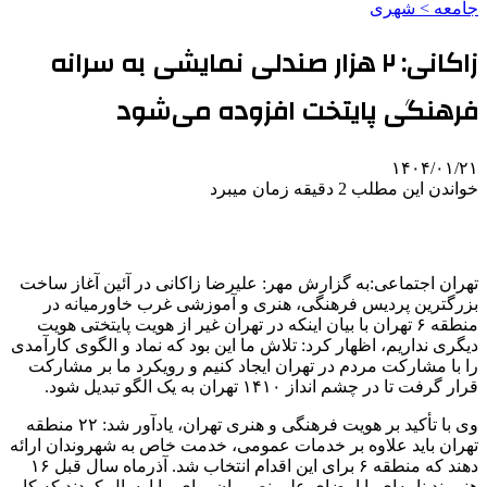
جامعه > شهری
زاکانی: ۲ هزار صندلی نمایشی به سرانه
فرهنگی پایتخت افزوده می‌شود
۱۴۰۴/۰۱/۲۱
خواندن این مطلب 2 دقیقه زمان میبرد
تهران اجتماعی:به گزارش مهر: علیرضا زاکانی در آئین آغاز ساخت
بزرگترین پردیس فرهنگی، هنری و آموزشی غرب خاورمیانه در
منطقه ۶ تهران با بیان اینکه در تهران غیر از هویت پایتختی هویت
دیگری نداریم، اظهار کرد: تلاش ما این بود که نماد و الگوی کارآمدی
را با مشارکت مردم در تهران ایجاد کنیم و رویکرد ما بر مشارکت
قرار گرفت تا در چشم
انداز
۱۴۱۰ تهران به یک الگو تبدیل شود.
وی با تأکید بر هویت فرهنگی و هنری تهران، یادآور شد: ۲۲ منطقه
تهران باید علاوه بر خدمات عمومی، خدمت خاص به شهروندان ارائه
دهند که منطقه ۶ برای این اقدام انتخاب شد. آذرماه سال قبل ۱۶
هنرمند نامه‌ای با امضای علی نصیریان برای ما ارسال کردند که کار