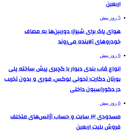
اربعین
5 روز پیش
هوای پاک برای شیراز؛ دوربین‌ها به مصاف
خودروهای آلاینده می‌روند
6 روز پیش
انواع قاب بندی دیوار با گچبری پیش ساخته پلی
یورتان دکارت؛ تحولی لوکس، فوری و بدون تخریب
در دکوراسیون داخلی
6 روز پیش
مسدودی ۳ سایت و حساب آژانس‌های متخلف
فروش بلیت اربعین