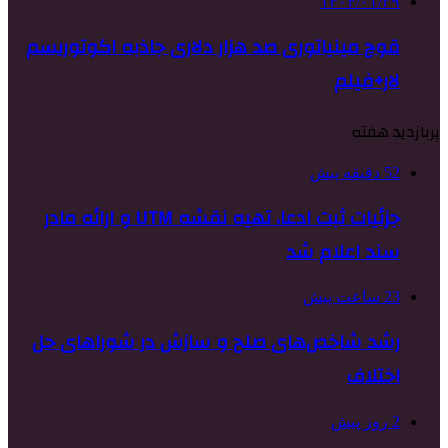
۱۴۰۴/۰۱/۲۹
قوچ مینیاتوری صد هزار دلاری جاذبه اکوتوریسم
لار+فیلم
پربازدید هفته
52 دقیقه پیش
جزئیات ثبت ادعا، تهیه نقشه UTM و ارائه مادر
سند اعلام شد
23 ساعت پیش
رشد شاخص‌های صلح و سازش در شوراهای حل
اختلاف
2 روز پیش