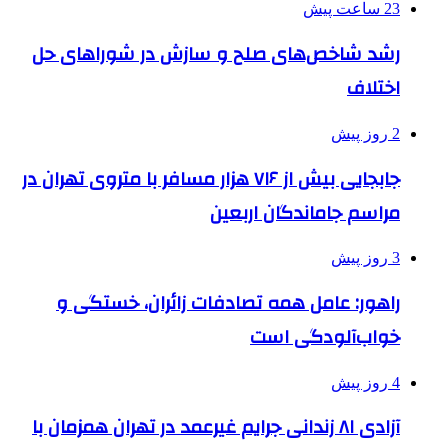
23 ساعت پیش
رشد شاخص‌های صلح و سازش در شوراهای حل
اختلاف
2 روز پیش
جابجایی بیش از ۷۱۶ هزار مسافر با متروی تهران در
مراسم جاماندگان اربعین
3 روز پیش
راهور: عامل همه تصادفات زائران، خستگی و
خواب‌آلودگی است
4 روز پیش
آزادی ۸۱ زندانی جرایم غیرعمد در تهران همزمان با