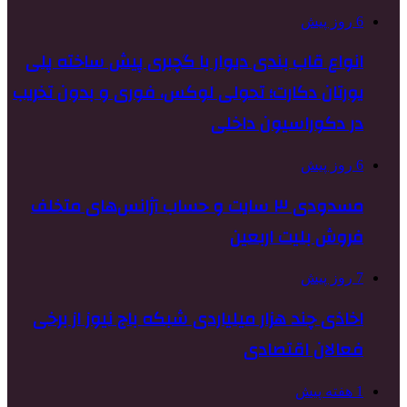
6 روز پیش
انواع قاب بندی دیوار با گچبری پیش ساخته پلی
یورتان دکارت؛ تحولی لوکس، فوری و بدون تخریب
در دکوراسیون داخلی
6 روز پیش
مسدودی ۳ سایت و حساب آژانس‌های متخلف
فروش بلیت اربعین
7 روز پیش
اخاذی چند هزار میلیاردی شبکه باج نیوز از برخی
فعالان اقتصادی
1 هفته پیش