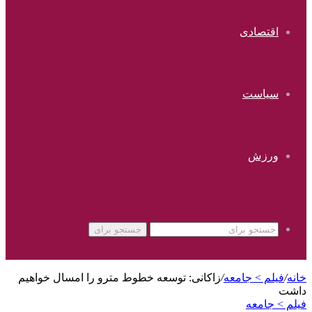
اقتصادی
سیاست
ورزش
جستجو برای
خانه
/
فیلم > جامعه
/
زاکانی: توسعه خطوط مترو را امسال خواهیم
داشت
فیلم > جامعه