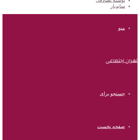
نوشته تصادفی
سایدبار
منو
تهران اجتماعی
جستجو برای
صفحه نخست