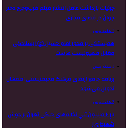
جزئیات بازداشت عامل انتشار فیلم ضرب‌وجرح دختر
جوان در فضای مجازی
1 هفته پیش
همبستگی بر محور امام حسین (ع) ایستادگی
مقابل صهیونیست هاست
1 هفته پیش
برنامه جامع ارتقای فرهنگ محیط‌زیستی اصفهان
تدوین می‌شود
2 هفته پیش
بارِ ۱۰ میلیون تنیِ نخاله‌های جنگی تهران بر دوشِ
شهرداری!