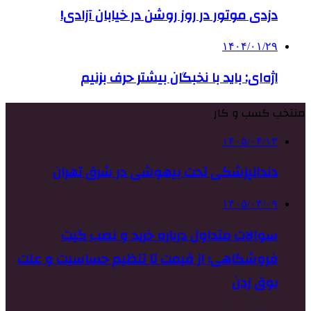
دزدی موتور در روز روشن در خیابان آزادی!
۱۴۰۴/۰۱/۲۹
اژه‌ای: باید با نخبگان بیشتر حرف بزنیم
منتخب کسب و کار
۱۴۰۵/۰۴/۱۳
دندانپزشکی تحت بیهوشی در شرق تهران
۱۴۰۵/۰۴/۰۹
سوالات متداول درباره خرید و نصب گیت
فروشگاهی؛ از قیمت تا تنظیم حساسیت و علت
بوق زدن