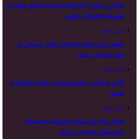
جابجایی بیش از ۷۱۶ هزار مسافر با متروی تهران در
مراسم جاماندگان اربعین
3 روز پیش
راهور: عامل همه تصادفات زائران، خستگی و
خواب‌آلودگی است
4 روز پیش
آزادی ۸۱ زندانی جرایم غیرعمد در تهران همزمان با
اربعین
5 روز پیش
هوای پاک برای شیراز؛ دوربین‌ها به مصاف
خودروهای آلاینده می‌روند