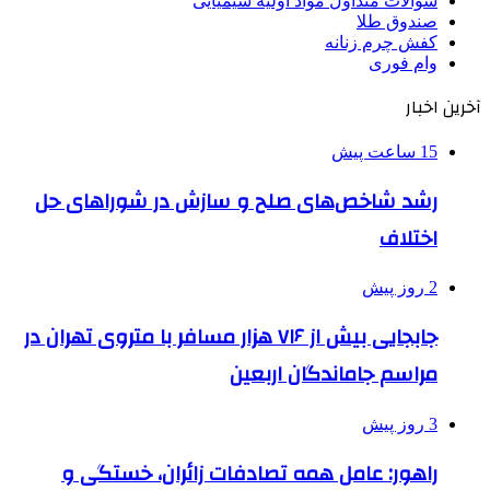
سوالات متداول مواد اولیه شیمیایی
صندوق طلا
کفش چرم زنانه
وام فوری
آخرین اخبار
15 ساعت پیش
رشد شاخص‌های صلح و سازش در شوراهای حل
اختلاف
2 روز پیش
جابجایی بیش از ۷۱۶ هزار مسافر با متروی تهران در
مراسم جاماندگان اربعین
3 روز پیش
راهور: عامل همه تصادفات زائران، خستگی و