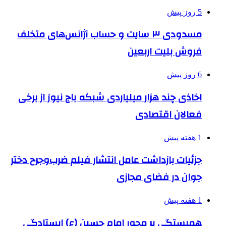
5 روز پیش
مسدودی ۳ سایت و حساب آژانس‌های متخلف
فروش بلیت اربعین
6 روز پیش
اخاذی چند هزار میلیاردی شبکه باج نیوز از برخی
فعالان اقتصادی
1 هفته پیش
جزئیات بازداشت عامل انتشار فیلم ضرب‌وجرح دختر
جوان در فضای مجازی
1 هفته پیش
همبستگی بر محور امام حسین (ع) ایستادگی