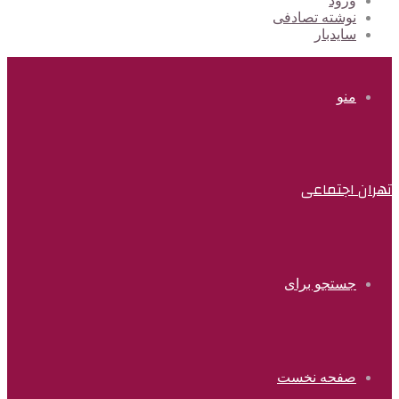
ورود
نوشته تصادفی
سایدبار
منو
تهران اجتماعی
جستجو برای
صفحه نخست