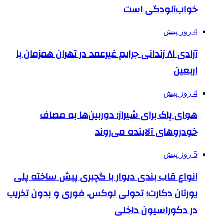
خواب‌آلودگی است
4 روز پیش
آزادی ۸۱ زندانی جرایم غیرعمد در تهران همزمان با
اربعین
4 روز پیش
هوای پاک برای شیراز؛ دوربین‌ها به مصاف
خودروهای آلاینده می‌روند
5 روز پیش
انواع قاب بندی دیوار با گچبری پیش ساخته پلی
یورتان دکارت؛ تحولی لوکس، فوری و بدون تخریب
در دکوراسیون داخلی