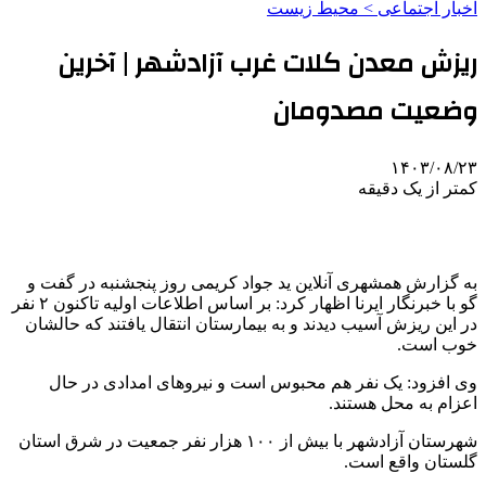
اخبار اجتماعی > محیط زیست
ریزش معدن کلات غرب آزادشهر | آخرین
وضعیت مصدومان
۱۴۰۳/۰۸/۲۳
کمتر از یک دقیقه
به گزارش همشهری آنلاین ید جواد کریمی روز پنجشنبه در گفت و
گو با خبرنگار ایرنا اظهار کرد: بر اساس اطلاعات اولیه تاکنون ۲ نفر
در این ریزش آسیب دیدند و به بیمارستان انتقال یافتند که حالشان
خوب است.
وی افزود: یک نفر هم محبوس است و نیروهای امدادی در حال
اعزام به محل هستند.
شهرستان آزادشهر با بیش از ۱۰۰ هزار نفر جمعیت در شرق استان
گلستان واقع است.