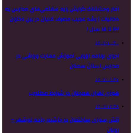
آمار وحشتناک گرایش پایه هفتمی‌های مدارس به
دخانیات | رشد عجیب مصرف قلیان در بین دختران
۱۳ تا ۱۵ سال !
۱۴۰۲/۱۰/۳۰
اجرای برنامه ارزیابی آموزش مهارت‌ ورزشی در
مدارس استان سمنان
۱۴۰۴/۰۱/۲۷
هوای تهران همچنان در شرایط مطلوب
۱۴۰۲/۱۲/۲۸
آتش سوزی ساختمان در حاشیه جاده نوشهر –
رویان