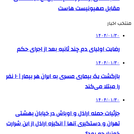
مقابل صهیونیست هاست
منتخب اخبار
۱۴۰۴/۰۱/۳۰
رضایت اولیای دم چند ثانیه بعد از اجرای حکم
۱۴۰۴/۰۱/۳۰
بازگشت یک بیماری مسری به ایران هر بیمار | ۱۰ نفر
را مبتلا می‌کند
۱۴۰۴/۰۱/۳۰
جزئیات حمله اراذل و اوباش در خیابان بهشتی
تهران و دستگیری آنها | انگیزه اراذل از این شرارت
خونبار چه بود؟