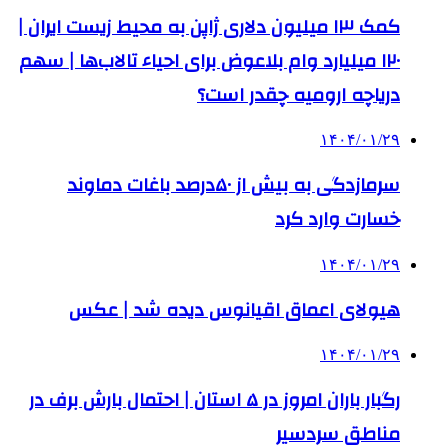
کمک‌ ۱۳ میلیون دلاری ژاپن به محیط زیست ایران |
۱۲۰ میلیارد وام بلاعوض برای احیاء تالاب‌ها | سهم
دریاچه ارومیه چقدر است؟
۱۴۰۴/۰۱/۲۹
سرمازدگی به بیش از ۵۰درصد باغات دماوند
خسارت وارد کرد
۱۴۰۴/۰۱/۲۹
هیولای اعماق اقیانوس دیده شد | عکس
۱۴۰۴/۰۱/۲۹
رگبار باران امروز در ۵ استان | احتمال بارش برف در
مناطق سردسیر