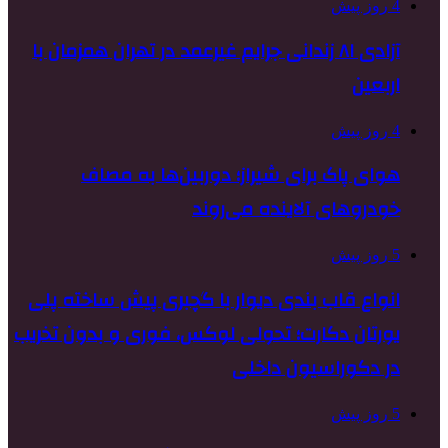
4 روز پیش
آزادی ۸۱ زندانی جرایم غیرعمد در تهران همزمان با
اربعین
4 روز پیش
هوای پاک برای شیراز؛ دوربین‌ها به مصاف
خودروهای آلاینده می‌روند
5 روز پیش
انواع قاب بندی دیوار با گچبری پیش ساخته پلی
یورتان دکارت؛ تحولی لوکس، فوری و بدون تخریب
در دکوراسیون داخلی
5 روز پیش