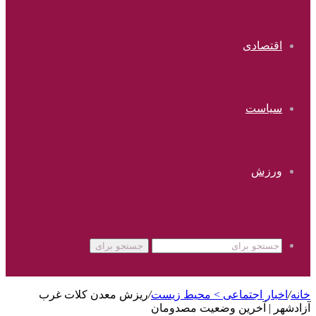
اقتصادی
سیاست
ورزش
جستجو برای
خانه
/
اخبار اجتماعی > محیط زیست
/
ریزش معدن کلات غرب
آزادشهر | آخرین وضعیت مصدومان