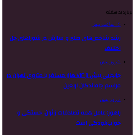
پربازدید هفته
15 ساعت پیش
رشد شاخص‌های صلح و سازش در شوراهای حل
اختلاف
2 روز پیش
جابجایی بیش از ۷۱۶ هزار مسافر با متروی تهران در
مراسم جاماندگان اربعین
3 روز پیش
راهور: عامل همه تصادفات زائران، خستگی و
خواب‌آلودگی است