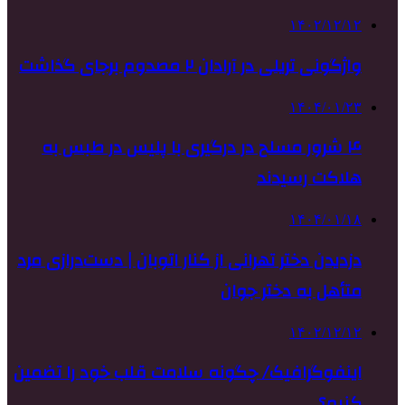
۱۴۰۲/۱۲/۱۲
واژگونی تریلی در آرادان ۲ مصدوم برجای گذاشت
۱۴۰۴/۰۱/۲۳
۴ شرور مسلح در درگیری با پلیس در طبس به
هلاکت رسیدند
۱۴۰۴/۰۱/۱۸
دزدیدن دختر تهرانی از کنار اتوبان | دست‌درازی مرد
متأهل به دختر جوان
۱۴۰۲/۱۲/۱۲
اینفوگرافیک/ چگونه سلامت قلب خود را تضمین
کنیم؟