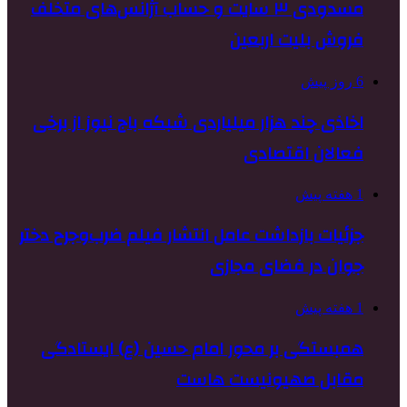
مسدودی ۳ سایت و حساب آژانس‌های متخلف
فروش بلیت اربعین
6 روز پیش
اخاذی چند هزار میلیاردی شبکه باج نیوز از برخی
فعالان اقتصادی
1 هفته پیش
جزئیات بازداشت عامل انتشار فیلم ضرب‌وجرح دختر
جوان در فضای مجازی
1 هفته پیش
همبستگی بر محور امام حسین (ع) ایستادگی
مقابل صهیونیست هاست