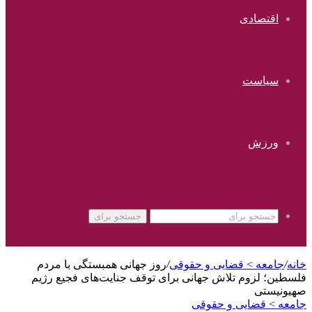
اقتصادی
سیاست
ورزش
جستجو برای
خانه
/
جامعه > قضایی و حقوقی
/
روز جهانی همبستگی با مردم
فلسطین؛ لزوم تلاش جهانی برای توقف جنایت‌های فجیع رژیم
صهیونیستی
جامعه > قضایی و حقوقی