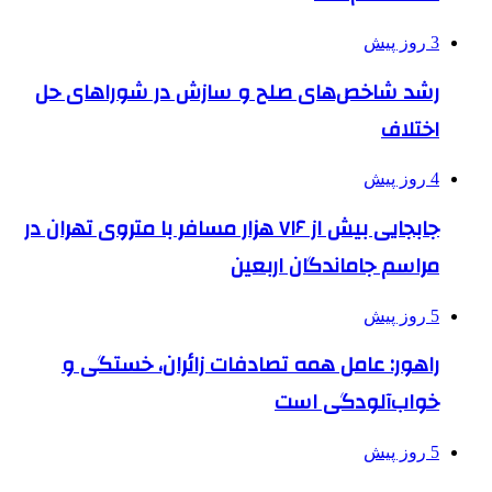
3 روز پیش
رشد شاخص‌های صلح و سازش در شوراهای حل
اختلاف
4 روز پیش
جابجایی بیش از ۷۱۶ هزار مسافر با متروی تهران در
مراسم جاماندگان اربعین
5 روز پیش
راهور: عامل همه تصادفات زائران، خستگی و
خواب‌آلودگی است
5 روز پیش