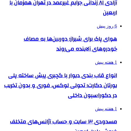
آزادی ۸۱ زندانی جرایم غیرعمد در تهران همزمان با
اربعین
6 روز پیش
هوای پاک برای شیراز؛ دوربین‌ها به مصاف
خودروهای آلاینده می‌روند
1 هفته پیش
انواع قاب بندی دیوار با گچبری پیش ساخته پلی
یورتان دکارت؛ تحولی لوکس، فوری و بدون تخریب
در دکوراسیون داخلی
1 هفته پیش
مسدودی ۳ سایت و حساب آژانس‌های متخلف