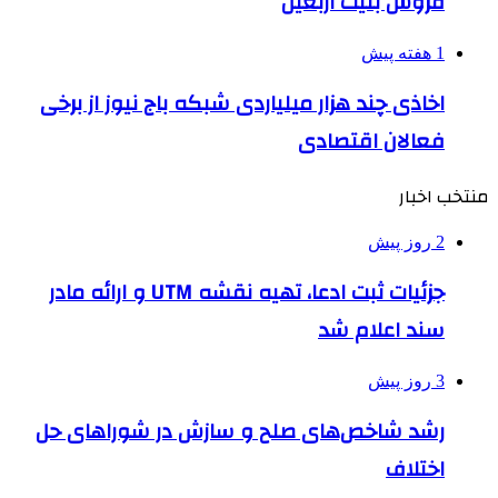
فروش بلیت اربعین
1 هفته پیش
اخاذی چند هزار میلیاردی شبکه باج نیوز از برخی
فعالان اقتصادی
منتخب اخبار
2 روز پیش
جزئیات ثبت ادعا، تهیه نقشه UTM و ارائه مادر
سند اعلام شد
3 روز پیش
رشد شاخص‌های صلح و سازش در شوراهای حل
اختلاف