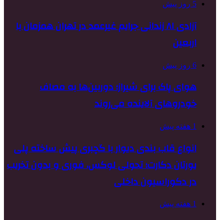
5 روز پیش
آزادی ۸۱ زندانی جرایم غیرعمد در تهران همزمان با
اربعین
6 روز پیش
هوای پاک برای شیراز؛ دوربین‌ها به مصاف
خودروهای آلاینده می‌روند
1 هفته پیش
انواع قاب بندی دیوار با گچبری پیش ساخته پلی
یورتان دکارت؛ تحولی لوکس، فوری و بدون تخریب
در دکوراسیون داخلی
1 هفته پیش