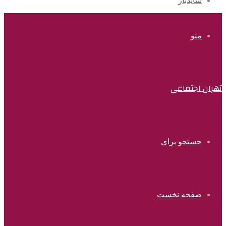
سایدبار
منو
تهران اجتماعی
جستجو برای
صفحه نخست