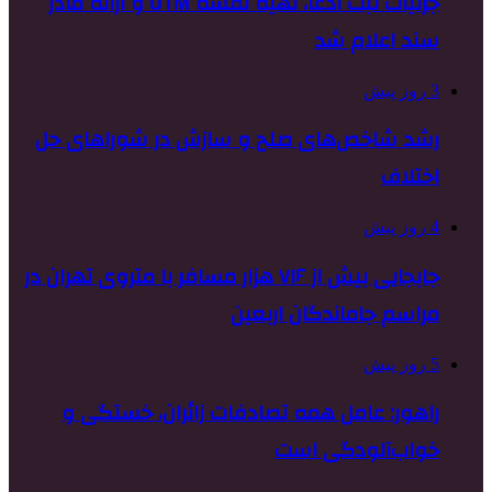
جزئیات ثبت ادعا، تهیه نقشه UTM و ارائه مادر
سند اعلام شد
3 روز پیش
رشد شاخص‌های صلح و سازش در شوراهای حل
اختلاف
4 روز پیش
جابجایی بیش از ۷۱۶ هزار مسافر با متروی تهران در
مراسم جاماندگان اربعین
5 روز پیش
راهور: عامل همه تصادفات زائران، خستگی و
خواب‌آلودگی است