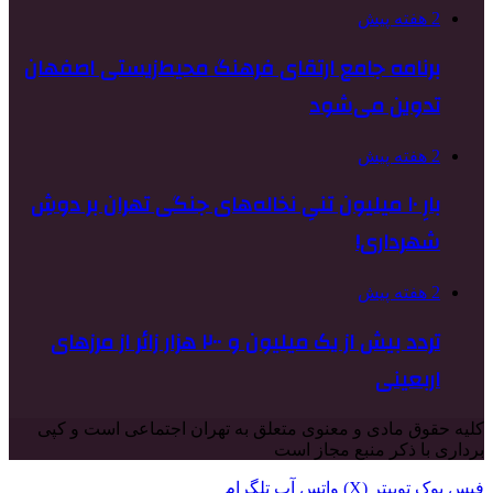
2 هفته پیش
برنامه جامع ارتقای فرهنگ محیط‌زیستی اصفهان
تدوین می‌شود
2 هفته پیش
بارِ ۱۰ میلیون تنیِ نخاله‌های جنگی تهران بر دوشِ
شهرداری!
2 هفته پیش
تردد بیش از یک میلیون و ۲۰۰ هزار زائر از مرزهای
اربعینی
کلیه حقوق مادی و معنوی متعلق به تهران اجتماعی است و کپی
برداری با ذکر منبع مجاز است
فیس بوک
توییتر (X)
واتس آپ
تلگرام