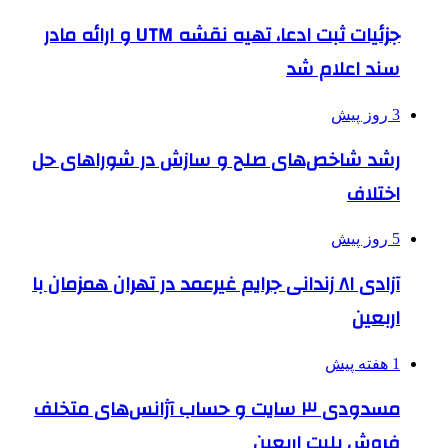
جزئیات ثبت ادعا، تهیه نقشه UTM و ارائه مادر
سند اعلام شد
3 روز پیش
رشد شاخص‌های صلح و سازش در شوراهای حل
اختلاف
5 روز پیش
آزادی ۸۱ زندانی جرایم غیرعمد در تهران همزمان با
اربعین
1 هفته پیش
مسدودی ۳ سایت و حساب آژانس‌های متخلف
فروش بلیت اربعین