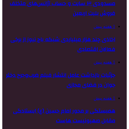
مسدودی ۳ سایت و حساب آژانس‌های متخلف
فروش بلیت اربعین
1 هفته پیش
اخاذی چند هزار میلیاردی شبکه باج نیوز از برخی
فعالان اقتصادی
1 هفته پیش
جزئیات بازداشت عامل انتشار فیلم ضرب‌وجرح دختر
جوان در فضای مجازی
1 هفته پیش
همبستگی بر محور امام حسین (ع) ایستادگی
مقابل صهیونیست هاست