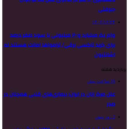
جیرفتی
۱۴۰۲/۱۲/۲۴
وام یک میلیارد و۲۰۰ میلیونی با سود صفر درصد
برای خرید تاکسی برقی/ ترامواها امانت هستند نه
اشانتیون
پربازدید هفته
16 ساعت پیش
علل مرگ زنان در ایران؛ بیماری‌های قلبی همچنان در
صدر
2 روز پیش