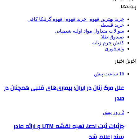
پیوندها
خرید بهترین قهوه | خرید قهوه | قهوه گرنیکا کافی
خرید قسطی
سوالات متداول مواد اولیه شیمیایی
صندوق طلا
کفش چرم زنانه
وام فوری
آخرین اخبار
16 ساعت پیش
علل مرگ زنان در ایران؛ بیماری‌های قلبی همچنان در
صدر
2 روز پیش
جزئیات ثبت ادعا، تهیه نقشه UTM و ارائه مادر
سند اعلام شد