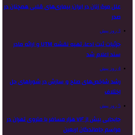
علل مرگ زنان در ایران؛ بیماری‌های قلبی همچنان در
صدر
3 روز پیش
جزئیات ثبت ادعا، تهیه نقشه UTM و ارائه مادر
سند اعلام شد
4 روز پیش
رشد شاخص‌های صلح و سازش در شوراهای حل
اختلاف
5 روز پیش
جابجایی بیش از ۷۱۶ هزار مسافر با متروی تهران در
مراسم جاماندگان اربعین