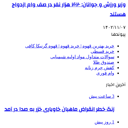
وزیر ورزش و جوانان: ۴۲۰ هزار نفر در صف وام ازدواج
هستند
۱۴۰۲/۱۱/۰۷
پیوندها
خرید بهترین قهوه | خرید قهوه | قهوه گرنیکا کافی
خرید قسطی
سوالات متداول مواد اولیه شیمیایی
صندوق طلا
کفش چرم زنانه
وام فوری
آخرین اخبار
3 ساعت پیش
زنگ خطر انقراض ماهیان خاویاری خزر به صدا در آمد
1 روز پیش