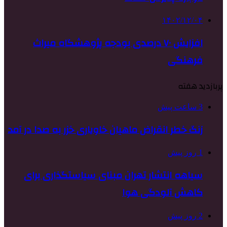
۱۴۰۲/۱۲/۰۴
افزایش ۷۰ درصدی بودجه پژوهشگاه میراث
فرهنگی
پربازدید هفته
3 ساعت پیش
زنگ خطر انقراض ماهیان خاویاری خزر به صدا در آمد
1 روز پیش
سیاهه انتشار تهران مبنای سیاستگذاری برای
کاهش آلودگی هوا
2 روز پیش