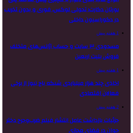
یورتان دکارت؛ تحولی لوکس، فوری و بدون تخریب
در دکوراسیون داخلی
1 هفته پیش
مسدودی ۳ سایت و حساب آژانس‌های متخلف
فروش بلیت اربعین
1 هفته پیش
اخاذی چند هزار میلیاردی شبکه باج نیوز از برخی
فعالان اقتصادی
2 هفته پیش
جزئیات بازداشت عامل انتشار فیلم ضرب‌وجرح دختر
جوان در فضای مجازی