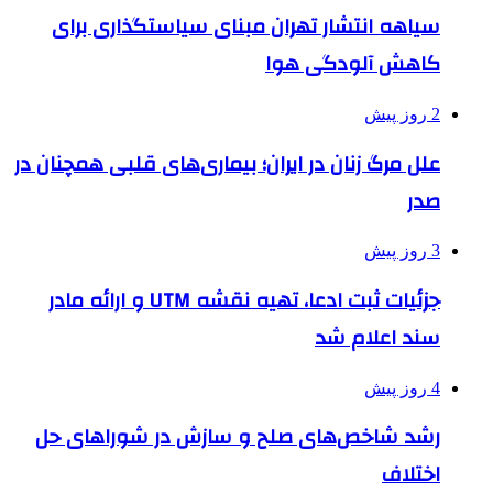
سیاهه انتشار تهران مبنای سیاستگذاری برای
کاهش آلودگی هوا
2 روز پیش
علل مرگ زنان در ایران؛ بیماری‌های قلبی همچنان در
صدر
3 روز پیش
جزئیات ثبت ادعا، تهیه نقشه UTM و ارائه مادر
سند اعلام شد
4 روز پیش
رشد شاخص‌های صلح و سازش در شوراهای حل
اختلاف