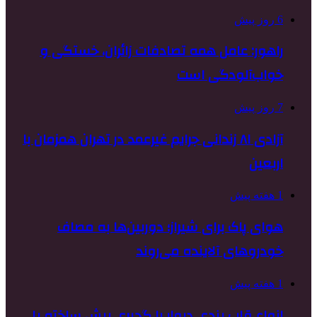
6 روز پیش
راهور: عامل همه تصادفات زائران، خستگی و
خواب‌آلودگی است
7 روز پیش
آزادی ۸۱ زندانی جرایم غیرعمد در تهران همزمان با
اربعین
1 هفته پیش
هوای پاک برای شیراز؛ دوربین‌ها به مصاف
خودروهای آلاینده می‌روند
1 هفته پیش
انواع قاب بندی دیوار با گچبری پیش ساخته پلی