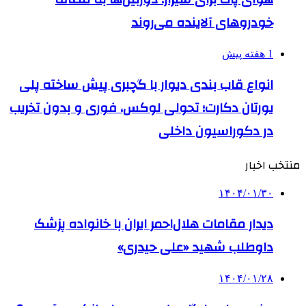
خودروهای آلاینده می‌روند
1 هفته پیش
انواع قاب بندی دیوار با گچبری پیش ساخته پلی
یورتان دکارت؛ تحولی لوکس، فوری و بدون تخریب
در دکوراسیون داخلی
منتخب اخبار
۱۴۰۴/۰۱/۳۰
دیدار مقامات هلال‌احمر ایران با خانواده پزشک
داوطلب شهید «علی حیدری»
۱۴۰۴/۰۱/۲۸