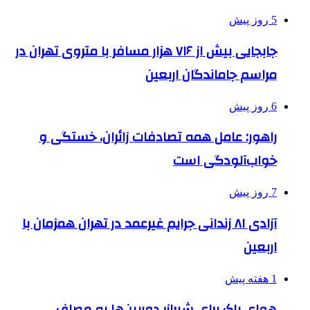
5 روز پیش
جابجایی بیش از ۷۱۶ هزار مسافر با متروی تهران در
مراسم جاماندگان اربعین
6 روز پیش
راهور: عامل همه تصادفات زائران، خستگی و
خواب‌آلودگی است
7 روز پیش
آزادی ۸۱ زندانی جرایم غیرعمد در تهران همزمان با
اربعین
1 هفته پیش
هوای پاک برای شیراز؛ دوربین‌ها به مصاف