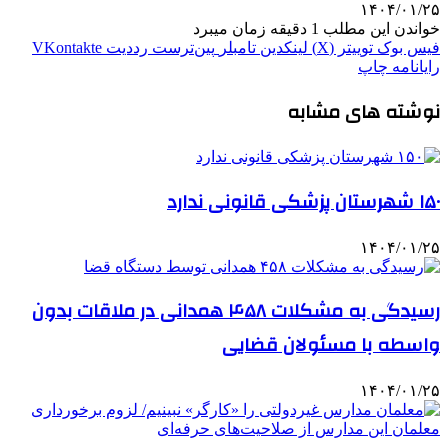
۱۴۰۴/۰۱/۲۵
خواندن این مطلب 1 دقیقه زمان میبرد
فیس بوک
توییتر (X)
لینکدین
‫تامبلر
‫پین‌ترست
‫رددیت
‫VKontakte
رایانامه
چاپ
نوشته های مشابه
۱۵۰ شهرستان پزشکی قانونی ندارد
۱۴۰۴/۰۱/۲۵
رسیدگی به مشکلات ۴۵۸ همدانی در ملاقات بدون
واسطه با مسئولان قضایی
۱۴۰۴/۰۱/۲۵