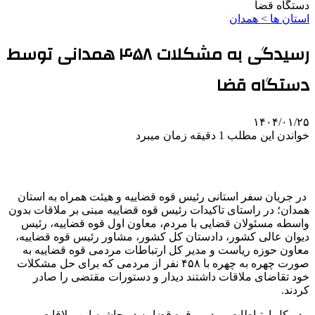
دستگاه قضا
استان ها > همدان
رسیدگی به مشکلات ۴۵۸ همدانی توسط
دستگاه قضا
۱۴۰۴/۰۱/۲۵
خواندن این مطلب 1 دقیقه زمان میبرد
در جریان سفر استانی رئیس قوه قضاییه و هیئت همراه به استان
همدان؛ در راستای تاکیدات رئیس قوه قضاییه مبنی بر ملاقات بدون
واسطه مسئولان قضایی با مردم، معاون اول قوه قضاییه، رئیس
دیوان عالی کشور، دادستان کل کشور، مشاور رئیس قوه قضاییه،
معاون حوزه ریاست و مدیر کل ارتباطات مردمی قوه قضاییه به
صورت چهره به چهره با ۴۵۸ نفر از مردمی که برای حل مشکلات
خود تقاضای ملاقات داشتند دیدار و دستورات مقتضی را صادر
کردند.
مدیرکل ارتباطات مردمی قوه قضاییه در حاشیه این ملاقات