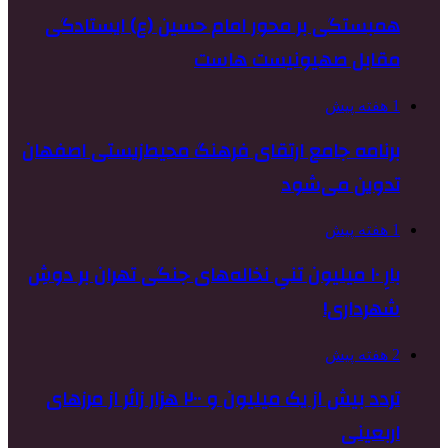
همبستگی بر محور امام حسین (ع) ایستادگی
مقابل صهیونیست هاست
1 هفته پیش
برنامه جامع ارتقای فرهنگ محیط‌زیستی اصفهان
تدوین می‌شود
1 هفته پیش
بارِ ۱۰ میلیون تنیِ نخاله‌های جنگی تهران بر دوشِ
شهرداری!
2 هفته پیش
تردد بیش از یک میلیون و ۲۰۰ هزار زائر از مرزهای
اربعینی