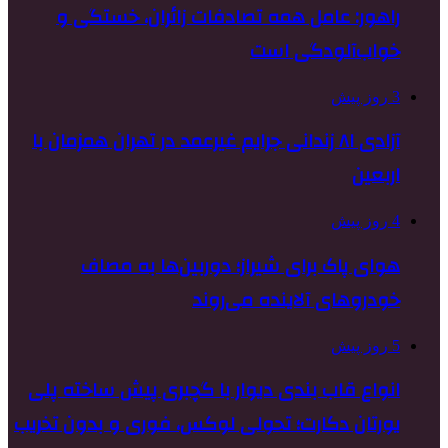
راهور: عامل همه تصادفات زائران، خستگی و
خواب‌آلودگی است
3 روز پیش
آزادی ۸۱ زندانی جرایم غیرعمد در تهران همزمان با
اربعین
4 روز پیش
هوای پاک برای شیراز؛ دوربین‌ها به مصاف
خودروهای آلاینده می‌روند
5 روز پیش
انواع قاب بندی دیوار با گچبری پیش ساخته پلی
یورتان دکارت؛ تحولی لوکس، فوری و بدون تخریب