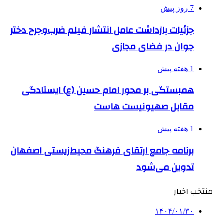
7 روز پیش
جزئیات بازداشت عامل انتشار فیلم ضرب‌وجرح دختر
جوان در فضای مجازی
1 هفته پیش
همبستگی بر محور امام حسین (ع) ایستادگی
مقابل صهیونیست هاست
1 هفته پیش
برنامه جامع ارتقای فرهنگ محیط‌زیستی اصفهان
تدوین می‌شود
منتخب اخبار
۱۴۰۴/۰۱/۳۰