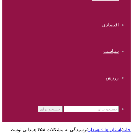
اقتصادی
سیاست
ورزش
جستجو برای
خانه
/
استان ها > همدان
/
رسیدگی به مشکلات ۴۵۸ همدانی توسط