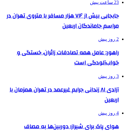
23 ساعت پیش
جابجایی بیش از ۷۱۶ هزار مسافر با متروی تهران در
مراسم جاماندگان اربعین
2 روز پیش
راهور: عامل همه تصادفات زائران، خستگی و
خواب‌آلودگی است
3 روز پیش
آزادی ۸۱ زندانی جرایم غیرعمد در تهران همزمان با
اربعین
4 روز پیش
هوای پاک برای شیراز؛ دوربین‌ها به مصاف