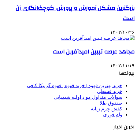
بزرگترین مشکل آموزش و پرورش، کوچک‌انگاری آن
است
۱۴۰۲/۱۰/۲۶
مجاهد عرصه تبیین امیدآفرین است
۱۴۰۲/۱۱/۱۹
پیوندها
خرید بهترین قهوه | خرید قهوه | قهوه گرنیکا کافی
خرید قسطی
سوالات متداول مواد اولیه شیمیایی
صندوق طلا
کفش چرم زنانه
وام فوری
آخرین اخبار