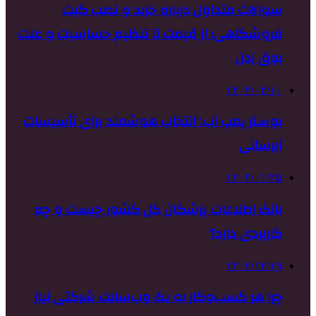
سوالات متداول درباره خرید و نصب گیت
فروشگاهی؛ از قیمت تا تنظیم حساسیت و علت
بوق زدن
۱۴۰۴/۰۲/۱۰
بوستر پمپ آب: انتخاب هوشمند برای تأسیسات
آبرسانی
۱۴۰۴/۰۱/۲۵
بانک اطلاعات پزشکان کل کشور چیست و چه
کاربردی دارد؟
۱۴۰۲/۱۲/۱۹
چرا هر کسب‌وکار به یک وب‌سایت شرکتی نیاز