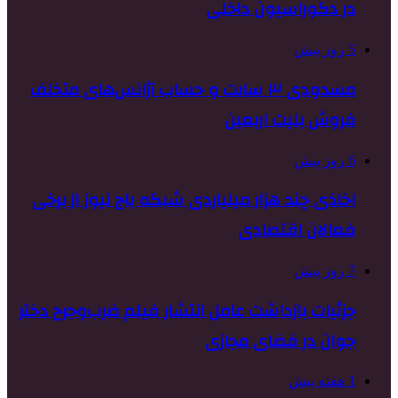
در دکوراسیون داخلی
5 روز پیش
مسدودی ۳ سایت و حساب آژانس‌های متخلف
فروش بلیت اربعین
6 روز پیش
اخاذی چند هزار میلیاردی شبکه باج نیوز از برخی
فعالان اقتصادی
7 روز پیش
جزئیات بازداشت عامل انتشار فیلم ضرب‌وجرح دختر
جوان در فضای مجازی
1 هفته پیش