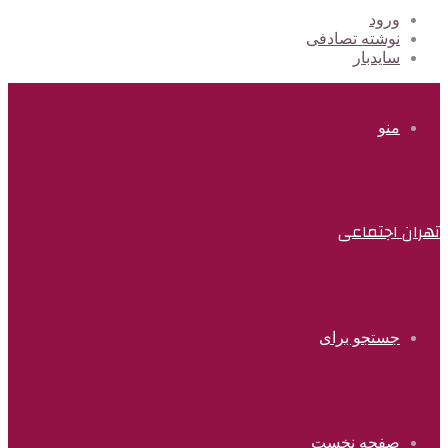
ورود
نوشته تصادفی
سایدبار
منو
تهران اجتماعی
جستجو برای
صفحه نخست