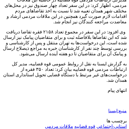
مردمی، اظهار کرد: در این سفر تعداد چهار صندوق نیز در محل‌های
مختلف شهر همدان تعبیه شد تا نسبت به اخذ تقاضاهای مردم
اقدامات لازم صورت گیرد همچنین در این ملاقات مردمی ارشاد و
معاضدت مراجعه کنندگان نیز انجام شد.
وی افزود: در این سفر در مجموع تعداد ۲۱۵۸ فقره تقاضا دریافت
شد که این تقاضاها بلافاصله ثبت و برای متقاضیان پیامک نیز ارسال
شده است، این درخواست‌ها به تهران منتقل و پس از کارشناسی و
بررسی توسط چند نفر از کارشناسان خبره به مراجع ذیصلاح ارسال
و پیامک آن برای متقاضیان تا دو هفته آینده ارسال می‌شود.
به گزارش ایسنا به نقل از روابط عمومی قوه قضاییه، مدیر کل
ارتباطات مردمی قوه قضاییه بیان کرد: تعداد ۳۵۰ فقره از
درخواست‌های غیر مرتبط با دستگاه قضایی تحویل استانداری استان
همدان شد.
انتهای پیام
منبع:ایسنا
برچسب ها
استانی-اجتماعی
قوه قضاييه
ملاقات مردمی