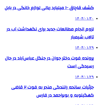
کشف قاچاق ۱۰۰ میلیارد ریالی لوازم خانگی در بابل
۱۴۰۴/۰۱/۳۰
لزوم انجام مطالعات جدید برای نگهداشت آب در
تالاب شیمبار
۱۴۰۴/۰۱/۲۹
پرونده فوت دختر جوان در جنگل عباس‌آباد در حال
رسیدگی است
۱۴۰۴/۰۱/۲۹
جزئیات سانحه رانندگی منجر به فوت ۲ قاضی
کهگیلویه و بویراحمد در فارس