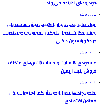
خودروهای آلاینده می‌روند
5 روز پیش
انواع قاب بندی دیوار با گچبری پیش ساخته پلی
یورتان دکارت؛ تحولی لوکس، فوری و بدون تخریب
در دکوراسیون داخلی
5 روز پیش
مسدودی ۳ سایت و حساب آژانس‌های متخلف
فروش بلیت اربعین
6 روز پیش
اخاذی چند هزار میلیاردی شبکه باج نیوز از برخی
فعالان اقتصادی