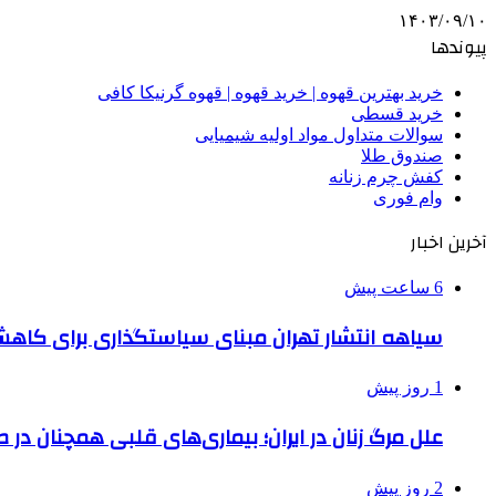
۱۴۰۳/۰۹/۱۰
پیوندها
خرید بهترین قهوه | خرید قهوه | قهوه گرنیکا کافی
خرید قسطی
سوالات متداول مواد اولیه شیمیایی
صندوق طلا
کفش چرم زنانه
وام فوری
آخرین اخبار
6 ساعت پیش
سیاهه انتشار تهران مبنای سیاستگذاری برای کاه
1 روز پیش
علل مرگ زنان در ایران؛ بیماری‌های قلبی همچنان در ص
2 روز پیش