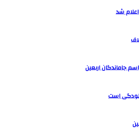
اف
آلودگی است