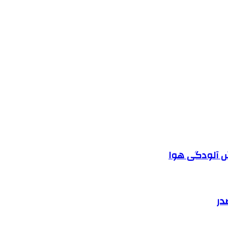
ش آلودگی هوا
در