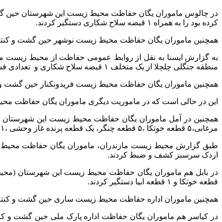
در چالوس ماموران یگان حفاظت محیط زیست این شهرستان حین گشت و
کرده بود را به همراه ۱ قبضه سلاح شکاری دستگیر کردند.
همچنین ماموران یگان حفاظت محیط زیست نوشهر حین گشت و کنترل در منطقه حفاظت ش
به گزارش ایسنا به نقل از روابط عمومی حفاظت از محیط زیست م
منطقه جنگلی چلچلا از یک متخلف ۱ قبضه سلاح شکاری و تعدادی فشنگ کشف و ضبط کردند.
همچنین ماموران یگان حفاظت محیط زیست فریدونکنار حین گشت و کنترل در حوزه استحفا
این در حالی است که در ماموریت دیگری ماموران یگان حفاظت محیط زیست فریدونکنار حین گشت و کنترل د
مرغابی،۵ قطعه خوتکا ،۵ قطعه چنگر، یک قطعه پرنده غاز وحشی ،۱ راس مرال تاکسیدرمی شده، تعدادی فشنگ و سایر ادوات شکار کشف وضبط و ۱۰ رشته دام هوایی صید پرندگان را جمع آوری کردند.
اردک سرسبز کشف و ضبط کردند.
قطعه خوتکا و ۱ قطعه ابیا دستگیر کردند.
همچنین ماموران اداره حفاظت محیط زیست ساری حین گشت و کنترل در مناطق حوزه استحفاظی 