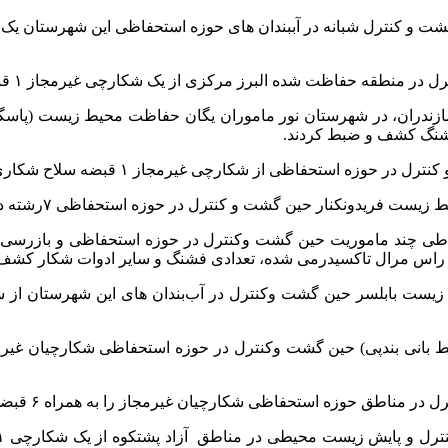
 کنترل شبانه در آببندان های حوزه استحفاظی این شهرستان یک شکا
ده البرز مرکزی از یک شکارچی غیرمجاز ۱ قبضه سلاح شکاری کشف و ضبط کردند.
ازندران، در شهرستان نور ماموران یگان حفاظت محیط زیست (پاسگا
ظی از شکارچی غیرمجاز ۱ قبضه سلاح شکاری کشف و ضبط کردند.
ر حوزه استحفاظی ۷رشته دام هوایی صیدپرندگان و ۱۴ پایه دام را جمع آوری و تخریب کردند.
شکارچیان غیرمجاز را به همراه ۶ قبضه سلاح شکاری و تعدادی فشنگ دستگیر کردند.