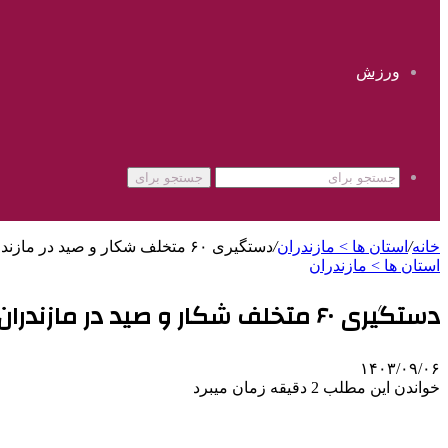
ورزش
جستجو برای
خانه
/
استان ها > مازندران
/
دستگیری ۶۰ متخلف شکار و صید در مازندران
استان ها > مازندران
دستگیری ۶۰ متخلف شکار و صید در مازندران
۱۴۰۳/۰۹/۰۶
خواندن این مطلب 2 دقیقه زمان میبرد