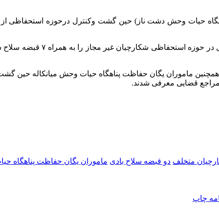
همچنین ماموران پناهگاه حیات و
 مراجع قضایی معرفی شدند.
رچیان متخلف
دو قبضه سلاح بادی
ماموران یگان حفاظت پناهگاه حیا
امه
چاپ