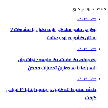
منتخب سرویس خبری
۱۴۰۴/۰۱/۲۹
برگزاری مانور آمادگی زلزله تهران با مشارکت ۷
استان کشور در اردیبهشت
۱۴۰۴/۰۱/۲۹
یک جرقه، یک غفلت، یک فاجعه/ نجات جان
انسان‌ها با ساده‌ترین تجهیزات ممکن
۱۴۰۴/۰۱/۲۹
حادثه سقوط تله‌کابین در جنوب ایتالیا ۴ قربانی
گرفت