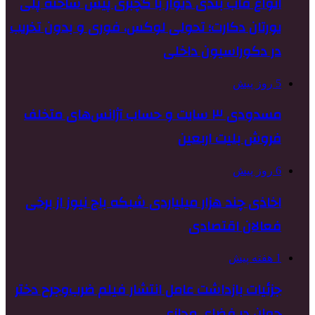
انواع قاب بندی دیوار با گچبری پیش ساخته پلی
یورتان دکارت؛ تحولی لوکس، فوری و بدون تخریب
در دکوراسیون داخلی
5 روز پیش
مسدودی ۳ سایت و حساب آژانس‌های متخلف
فروش بلیت اربعین
6 روز پیش
اخاذی چند هزار میلیاردی شبکه باج نیوز از برخی
فعالان اقتصادی
1 هفته پیش
جزئیات بازداشت عامل انتشار فیلم ضرب‌وجرح دختر
جوان در فضای مجازی