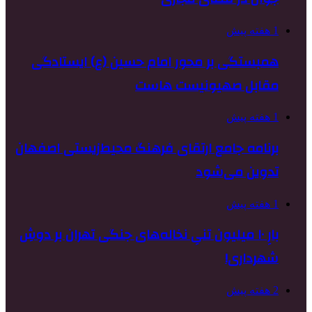
1 هفته پیش
همبستگی بر محور امام حسین (ع) ایستادگی
مقابل صهیونیست هاست
1 هفته پیش
برنامه جامع ارتقای فرهنگ محیط‌زیستی اصفهان
تدوین می‌شود
1 هفته پیش
بارِ ۱۰ میلیون تنیِ نخاله‌های جنگی تهران بر دوشِ
شهرداری!
2 هفته پیش