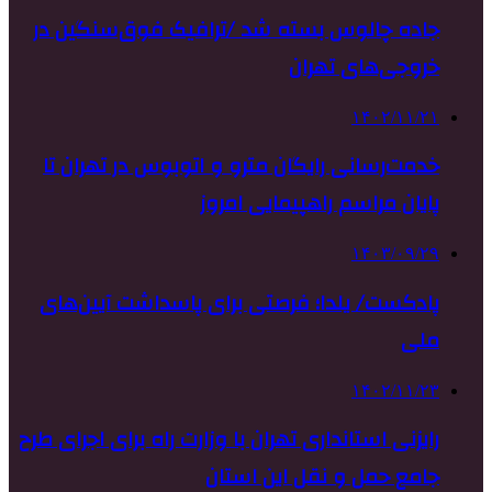
جاده چالوس بسته شد /ترافیک فوق‌سنگین در
خروجی‌های تهران
۱۴۰۲/۱۱/۲۱
خدمت‌رسانی رایگان مترو و اتوبوس در تهران تا
پایان مراسم راهپیمایی امروز
۱۴۰۳/۰۹/۲۹
پادکست/ یلدا؛ فرصتی برای پاسداشت آیین‌های
ملی
۱۴۰۲/۱۱/۲۳
رایزنی استانداری تهران با وزارت راه برای اجرای طرح
جامع حمل و نقل این استان