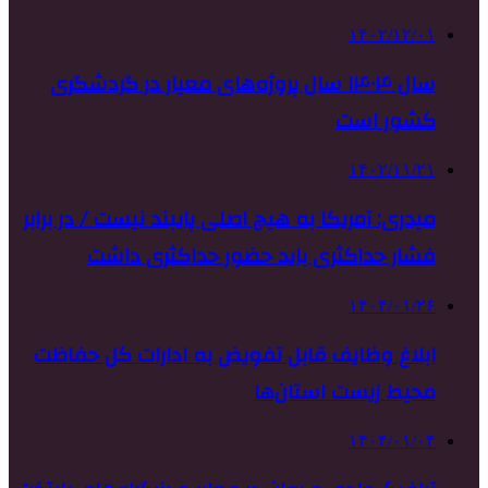
۱۴۰۲/۱۲/۰۱
سال ۱۴۰۴ سال پروژه‌های معیار در گردشگری
کشور است
۱۴۰۲/۱۱/۲۱
میدری: آمریکا به هیچ اصلی پایبند نیست / در برابر
فشار حداکثری باید حضور حداکثری داشت
۱۴۰۴/۰۱/۲۶
ابلاغ وظایف قابل تفویض به ادارات کل حفاظت
محیط زیست استان‌ها
۱۴۰۴/۰۱/۰۴