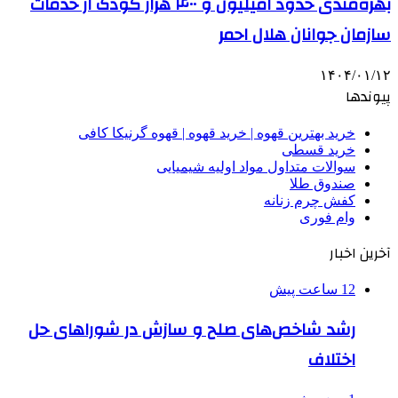
بهره‌مندی حدود ۱میلیون و ۴۰۰ هزار کودک از خدمات
سازمان جوانان هلال احمر
۱۴۰۴/۰۱/۱۲
پیوندها
خرید بهترین قهوه | خرید قهوه | قهوه گرنیکا کافی
خرید قسطی
سوالات متداول مواد اولیه شیمیایی
صندوق طلا
کفش چرم زنانه
وام فوری
آخرین اخبار
12 ساعت پیش
رشد شاخص‌های صلح و سازش در شوراهای حل
اختلاف