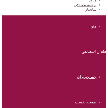
ورود
نوشته تصادفی
سایدبار
منو
تهران اجتماعی
جستجو برای
صفحه نخست