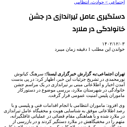
اجتماعی > حوادث، انتظامی
دستگیری عامل تیراندازی در جشن
خانوادگی در ملارد
۱۴۰۲/۱۲/۰۳
خواندن این مطلب 1 دقیقه زمان میبرد
تهران اجتماعی:به گزارش خبرگزاری ایسنا؛:
سرهنگ کیانوش
نورمحمدی در تشریح جزئیات این خبر، اظهار کرد: در پی بدست
آمدن اخبار و اطلاعاتی مبنی بر تیراندازی در یک مراسم جشن
خانوادگی در شهرستان ملارد، بررسی موضوع در دستورکار
ماموران پلیس امنیت عمومی قرار گرفت.
وی افزود: ماموران انتظامی با انجام اقدامات فنی و پلیسی و با
رصد اطلاعاتی موفق به شناسایی هویت و مخفیگاه عامل تیراندازی
در ملارد شده و با هماهنگی مقام قضائی در عملیاتی غافلگیرانه،
متهم را در مخفیگاهش در ملارد دستگیر کردند و در بازرسی از
مخفیگاه متهم، یک قبضه سلاح کلت کمری، سه قبضه سلاح شکاری