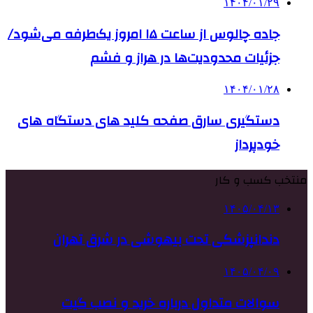
۱۴۰۴/۰۱/۲۹
جاده چالوس از ساعت ۱۵ امروز یک‌طرفه می‌شود/
جزئیات محدودیت‌ها در هراز و فشم
۱۴۰۴/۰۱/۲۸
دستگیری سارق صفحه کلید های دستگاه های
خودپرداز
منتخب کسب و کار
۱۴۰۵/۰۴/۱۳
دندانپزشکی تحت بیهوشی در شرق تهران
۱۴۰۵/۰۴/۰۹
سوالات متداول درباره خرید و نصب گیت