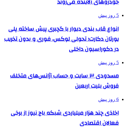
خودروهای آلاینده می‌روند
5 روز پیش
انواع قاب بندی دیوار با گچبری پیش ساخته پلی
یورتان دکارت؛ تحولی لوکس، فوری و بدون تخریب
در دکوراسیون داخلی
5 روز پیش
مسدودی ۳ سایت و حساب آژانس‌های متخلف
فروش بلیت اربعین
6 روز پیش
اخاذی چند هزار میلیاردی شبکه باج نیوز از برخی
فعالان اقتصادی