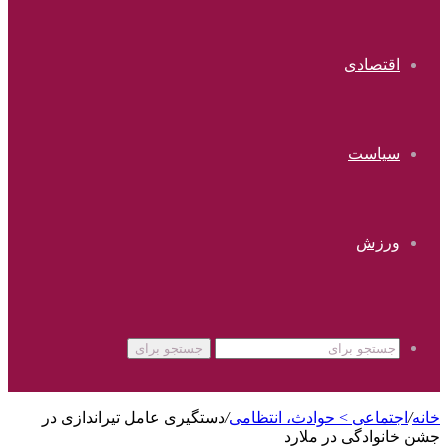
اقتصادی
سیاست
ورزش
جستجو برای
خانه
/
اجتماعی > حوادث، انتظامی
/
دستگیری عامل تیراندازی در
جشن خانوادگی در ملارد