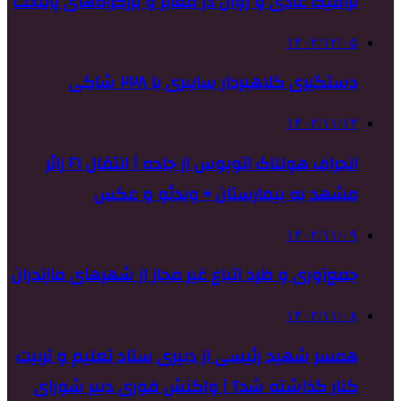
ترافیک عادی و روان در معابر و بزرگراه‌های پایتخت
۱۴۰۲/۱۲/۰۵
دستگیری کلاهبردار سایبری با ۲۲۸ شاکی
۱۴۰۲/۱۱/۱۳
انحراف هولناک اتوبوس از جاده | انتقال ۶۱ زائر
مشهد به بیمارستان + ویدئو و عکس
۱۴۰۲/۱۱/۰۹
جمع‌آوری و طرد اتباع غیر مجاز از شهرهای مازندران
۱۴۰۲/۱۱/۰۸
همسر شهید رئیسی از دبیری ستاد تعلیم و تربیت
کنار گذاشته شد؟ | واکنش فوری دبیر شورای