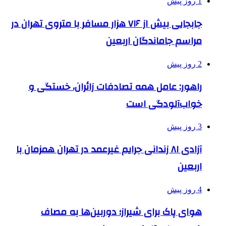
1 روز پیش
جابجایی بیش از ۷۱۶ هزار مسافر با متروی تهران در
مراسم جاماندگان اربعین
2 روز پیش
راهور: عامل همه تصادفات زائران، خستگی و
خواب‌آلودگی است
3 روز پیش
آزادی ۸۱ زندانی جرایم غیرعمد در تهران همزمان با
اربعین
4 روز پیش
هوای پاک برای شیراز؛ دوربین‌ها به مصاف