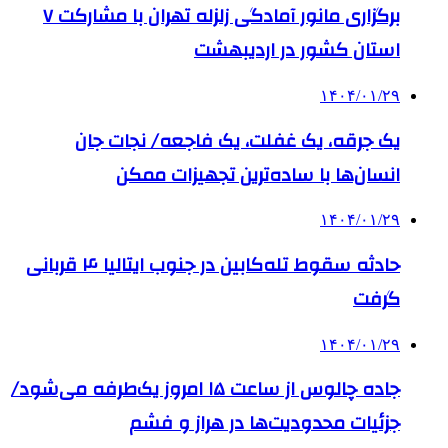
برگزاری مانور آمادگی زلزله تهران با مشارکت ۷
استان کشور در اردیبهشت
۱۴۰۴/۰۱/۲۹
یک جرقه، یک غفلت، یک فاجعه/ نجات جان
انسان‌ها با ساده‌ترین تجهیزات ممکن
۱۴۰۴/۰۱/۲۹
حادثه سقوط تله‌کابین در جنوب ایتالیا ۴ قربانی
گرفت
۱۴۰۴/۰۱/۲۹
جاده چالوس از ساعت ۱۵ امروز یک‌طرفه می‌شود/
جزئیات محدودیت‌ها در هراز و فشم