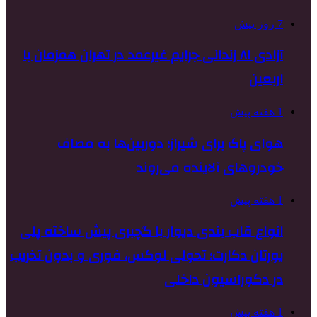
7 روز پیش
آزادی ۸۱ زندانی جرایم غیرعمد در تهران همزمان با
اربعین
1 هفته پیش
هوای پاک برای شیراز؛ دوربین‌ها به مصاف
خودروهای آلاینده می‌روند
1 هفته پیش
انواع قاب بندی دیوار با گچبری پیش ساخته پلی
یورتان دکارت؛ تحولی لوکس، فوری و بدون تخریب
در دکوراسیون داخلی
1 هفته پیش