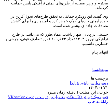
محترم و وزیر صمت، از طرح‌های ایمنی ترافیکی پلیس حمایت
کرده‌اند.
وی گفت: این رویکرد حمایتی به تحقق طرح‌های تحول‌آفرین در
حوزه ایمنی جاده‌ای کمک خواهد کرد و امیدواری‌ها برای کاهش
تصادفات جاده‌ای بیشتر شده است.
حسینی در پایان اظهار داشت: همان‌طور که می‌دانید، در طرح
ترافیکی نوروز ۱۴۰۴ تعداد ۱۰۱٫۶۴۳ فقره تصادف فوتی، جرحی و
خسارتی داشتیم.
انتهای پیام
منبع:ایسنا
برچسب ها
رییس پلیس راهور فراجا
۱۴۰۴/۰۱/۲۱
خواندن این مطلب 1 دقیقه زمان میبرد
فیس بوک
توییتر (X)
لینکدین
‫تامبلر
‫پین‌ترست
‫رددیت
‫VKontakte
رایانامه
چاپ