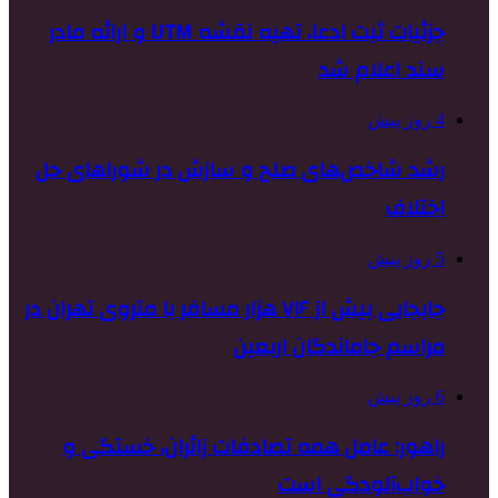
جزئیات ثبت ادعا، تهیه نقشه UTM و ارائه مادر
سند اعلام شد
4 روز پیش
رشد شاخص‌های صلح و سازش در شوراهای حل
اختلاف
5 روز پیش
جابجایی بیش از ۷۱۶ هزار مسافر با متروی تهران در
مراسم جاماندگان اربعین
6 روز پیش
راهور: عامل همه تصادفات زائران، خستگی و
خواب‌آلودگی است