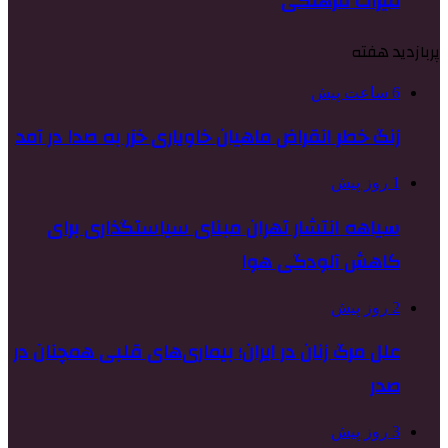
میراث فرهنگی
پربازدید هفته
6 ساعت پیش
زنگ خطر انقراض ماهیان خاویاری خزر به صدا در آمد
1 روز پیش
سیاهه انتشار تهران مبنای سیاستگذاری برای
کاهش آلودگی هوا
2 روز پیش
علل مرگ زنان در ایران؛ بیماری‌های قلبی همچنان در
صدر
3 روز پیش