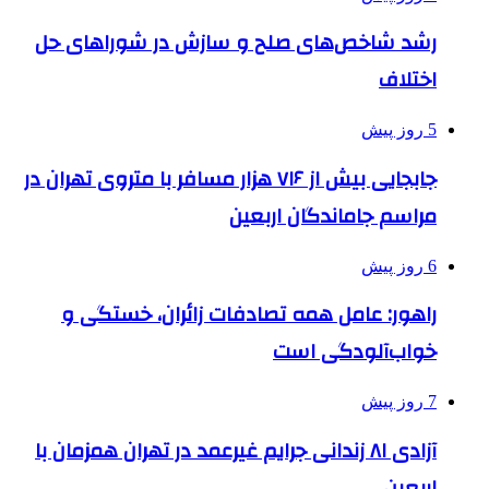
رشد شاخص‌های صلح و سازش در شوراهای حل
اختلاف
5 روز پیش
جابجایی بیش از ۷۱۶ هزار مسافر با متروی تهران در
مراسم جاماندگان اربعین
6 روز پیش
راهور: عامل همه تصادفات زائران، خستگی و
خواب‌آلودگی است
7 روز پیش
آزادی ۸۱ زندانی جرایم غیرعمد در تهران همزمان با
اربعین