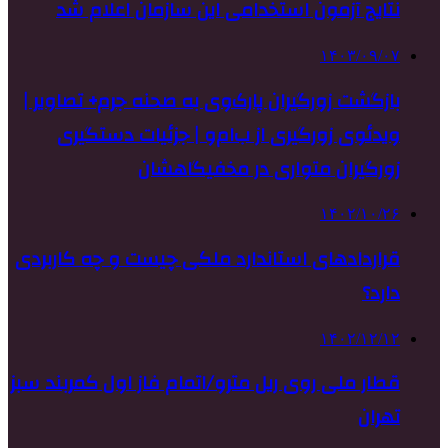
نتایج آزمون استخدامی این سازمان اعلام شد
۱۴۰۳/۰۹/۰۷
بازگشت زورگیران پارک‌وی به صحنه جرم+ تصاویر |
ویدئوی زورگیری از ب‌ام‌و | جزئیات دستگیری
زورگیران متواری در مخفیگاهشان
۱۴۰۲/۱۰/۲۶
قراردادهای استاندارد ملکی چیست و چه کاربردی
دارد؟
۱۴۰۲/۱۲/۱۲
قطار ملی روی ریل مترو/اتمام فاز اول کمربند سبز
تهران