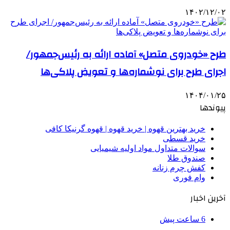
۱۴۰۲/۱۲/۰۲
طرح «خودروی متصل» آماده ارائه به رئیس‌جمهور/
اجرای طرح برای نوشماره‌ها و تعویض پلاکی‌ها
۱۴۰۴/۰۱/۲۵
پیوندها
خرید بهترین قهوه | خرید قهوه | قهوه گرنیکا کافی
خرید قسطی
سوالات متداول مواد اولیه شیمیایی
صندوق طلا
کفش چرم زنانه
وام فوری
آخرین اخبار
6 ساعت پیش