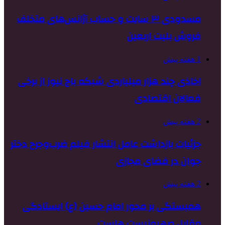
مسدودی ۳ سایت و حساب آژانس‌های متخلف
فروش بلیت اربعین
1 هفته پیش
اخاذی چند هزار میلیاردی شبکه باج نیوز از برخی
فعالان اقتصادی
2 هفته پیش
جزئیات بازداشت عامل انتشار فیلم ضرب‌وجرح دختر
جوان در فضای مجازی
2 هفته پیش
همبستگی بر محور امام حسین (ع) ایستادگی
مقابل صهیونیست هاست