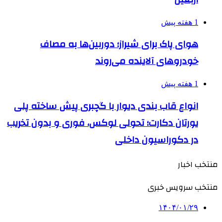
1 هفته پیش
هوای پاک برای شیراز؛ دوربین‌ها به مصاف
خودروهای آلاینده می‌روند
1 هفته پیش
انواع قاب بندی دیوار با گچبری پیش ساخته پلی
یورتان دکارت؛ تحولی لوکس، فوری و بدون تخریب
در دکوراسیون داخلی
منتخب اخبار
منتخب سرویس خبری
۱۴۰۴/۰۱/۲۹