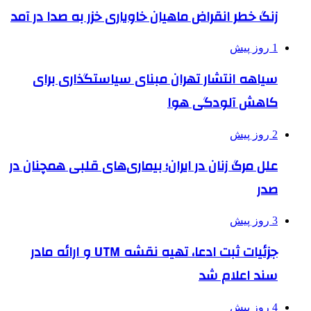
زنگ خطر انقراض ماهیان خاویاری خزر به صدا در آمد
1 روز پیش
سیاهه انتشار تهران مبنای سیاستگذاری برای
کاهش آلودگی هوا
2 روز پیش
علل مرگ زنان در ایران؛ بیماری‌های قلبی همچنان در
صدر
3 روز پیش
جزئیات ثبت ادعا، تهیه نقشه UTM و ارائه مادر
سند اعلام شد
4 روز پیش