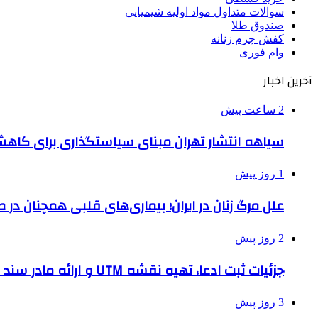
سوالات متداول مواد اولیه شیمیایی
صندوق طلا
کفش چرم زنانه
وام فوری
آخرین اخبار
2 ساعت پیش
سیاهه انتشار تهران مبنای سیاستگذاری برای کاه
1 روز پیش
علل مرگ زنان در ایران؛ بیماری‌های قلبی همچنان در ص
2 روز پیش
جزئیات ثبت ادعا، تهیه نقشه UTM و ارائه مادر سند اعلام شد
3 روز پیش