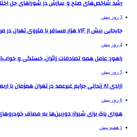
رشد شاخص‌های صلح و سازش در شوراهای حل اختل
3 روز پیش
جابجایی بیش از ۷۱۶ هزار مسافر با متروی تهران در مراسم جاماندگان اربعین
4 روز پیش
راهور: عامل همه تصادفات زائران، خستگی و خواب‌
5 روز پیش
آزادی ۸۱ زندانی جرایم غیرعمد در تهران همزمان با اربعین
6 روز پیش
هوای پاک برای شیراز؛ دوربین‌ها به مصاف خودروهای 
1 هفته پیش