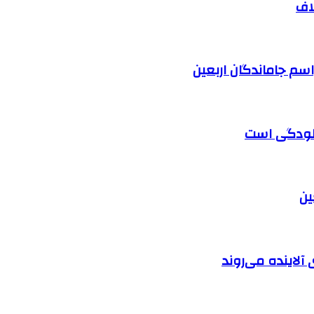
اف
آلودگی است
آلاینده می‌روند