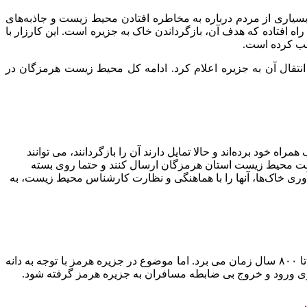
یاری از مردم درباره به مخاطره افتادن محیط زیست و جاذبه‌های
 افتاده که هدف آن، بازگرداندن خاک به جزیره است. این کارزار با
لب کرده است.
انتقال آن به جزیره اعلام کرد. ادامه کل محیط زیست هرمزگان در
خود برده‌اند و حالا تمایل دارند آن را بازگردانند، می توانند
اظت محیط زیست استان هرمزگان ارسال کنند و حتما روی بسته
ی خاک‌ها، آنها را با هماهنگی و نظارت کارشناس محیط زیست، به
درباره وضعیت خاک جزیره هرمز گفت: خاک تخریب شده برای بازسازی بین ۵۰۰ تا ۸۰۰ سال زمان می برد. اما موضوع در جزیره هرمز با توجه به دانه
لوی ورود و خروج بی ضابطه مسافران به جزیره هرمز گرفته شود.