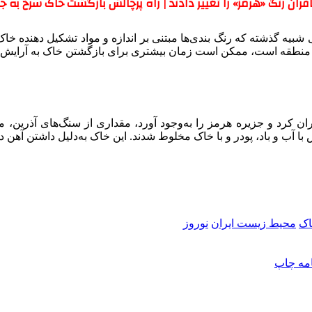
ران رنگ «هرمز» را تغییر دادند | راه پرچالش بازگشت خاک سرخ به جز
شبیه گذشته که رنگ بندی‌ها مبتنی بر اندازه و مواد تشکیل دهنده خاک
 منطقه است، ممکن است زمان بیشتری برای بازگشتن خاک به آرایش اول
ن کرد و جزیره هرمز را به‌وجود آورد، مقداری از سنگ‌های آذرین، م
ا آب و باد، پودر و با خاک مخلوط شدند. این خاک به‌دلیل داشتن آهن 
اک
محیط زیست ایران
نوروز
امه
چاپ