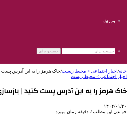
ورزش
جستجو برای
خانه
/
اخبار اجتماعی > محیط زیست
/
خاک هرمز را به این آدرس پست ک
اخبار اجتماعی > محیط زیست
خاک هرمز را به این آدرس پست کنید | بازساز
۱۴۰۴/۰۱/۲۰
خواندن این مطلب 2 دقیقه زمان میبرد