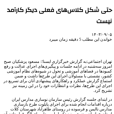
حتی شکل کلاس‌های فعلی دیگر کارآمد
نیست
۱۴۰۳/۰۹/۰۵
خواندن این مطلب 5 دقیقه زمان میبرد
تهران اجتماعی:به گزارش خبرگزاری ایسنا؛: مسعود پزشکیان صبح
امروز سه‌شنبه در ادامه جلسات و پیگیری‌های اجرای عدالت و رفع
کمبودها در فضاهای آموزشی و تحول در شیوه‌های نظام آموزشی
کشور، نشستی با مسئولان اجرای این طرح‌ها داشت و ضمن
استماع گزارش عملکرد و راهکارهای پیشنهادی آنان برای تسریع در
اجرای این طرح‌ها، نظرات و انتظارات خود را در این زمینه نیز
تشریح کرد.
در ابتدای جلسه گزارش رئیس سازمان نوسازی مدارس ایران
درباره اقدامات انجام شده برای اجرای پایلوت طرح بازسازی
مدارس ناایمن و فرسوده در روستای طاهرآباد شهرستان کلات
استان خراسان رضوی و نیز تکمیل این مدل برای الگو قرار دادن آن