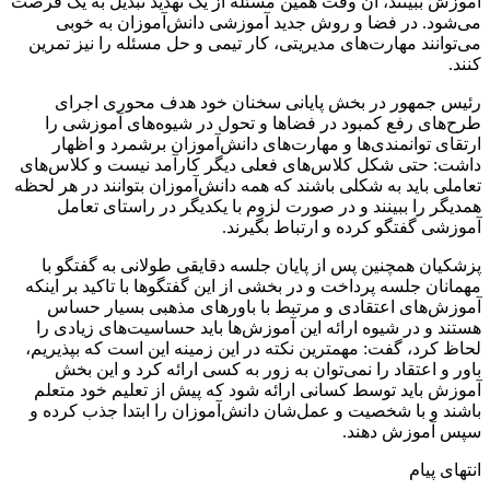
آموزش ببینند، آن وقت همین مسئله از یک تهدید تبدیل به یک فرصت
می‌شود. در فضا و روش جدید آموزشی دانش‌آموزان به خوبی
می‌توانند مهارت‌های مدیریتی، کار تیمی و حل مسئله را نیز تمرین
کنند.
رئیس جمهور در بخش پایانی سخنان خود هدف محوری اجرای
طرح‌های رفع کمبود در فضاها و تحول در شیوه‌های آموزشی را
ارتقای توانمندی‌ها و مهارت‌های دانش‌آموزان برشمرد و اظهار
داشت: حتی شکل کلاس‌های فعلی دیگر کارآمد نیست و کلاس‌های
تعاملی باید به شکلی باشند که همه دانش‌آموزان بتوانند در هر لحظه
همدیگر را ببینند و در صورت لزوم با یکدیگر در راستای تعامل
آموزشی گفتگو کرده و ارتباط بگیرند.
پزشکیان همچنین پس از پایان جلسه دقایقی طولانی به گفتگو با
مهمانان جلسه پرداخت و در بخشی از این گفتگوها با تاکید بر اینکه
آموزش‌های اعتقادی و مرتبط با باورهای مذهبی بسیار حساس
هستند و در شیوه ارائه این آموزش‌ها باید حساسیت‌های زیادی را
لحاظ کرد، گفت: مهمترین نکته در این زمینه این است که بپذیریم،
باور و اعتقاد را نمی‌توان به زور به کسی ارائه کرد و این بخش
آموزش باید توسط کسانی ارائه شود که پیش از تعلیم خود متعلم
باشند و با شخصیت و عمل‌شان دانش‌آموزان را ابتدا جذب کرده و
سپس آموزش دهند.
انتهای پیام