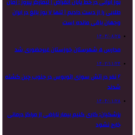
یوز ایرانی در خط پایان انقراض | تیمارگر پیروز : زمان
طلایی را از دست دادیم | تنها ۷ یوز بالغ در ایران
وجهان باقی مانده است
۱۴۰۳/۰۸/۲۵
مدارس ۵ شهرستان خوزستان غیرحضوری شد
۱۴۰۲/۱۱/۲۴
۶ نفر در آتش سوزی اتوبوس در جنوب چین کشته
شدند
۱۴۰۴/۰۱/۲۸
پزشکیان: کاری کنیم بیمار ناراضی از مراکز درمانی
خارج نشود