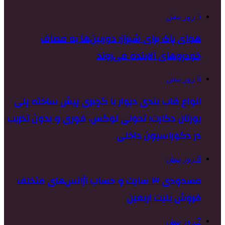
5 روز پیش
هوای پاک برای شیراز؛ دوربین‌ها به مصاف
خودروهای آلاینده می‌روند
6 روز پیش
انواع قاب بندی دیوار با گچبری پیش ساخته پلی
یورتان دکارت؛ تحولی لوکس، فوری و بدون تخریب
در دکوراسیون داخلی
6 روز پیش
مسدودی ۳ سایت و حساب آژانس‌های متخلف
فروش بلیت اربعین
7 روز پیش