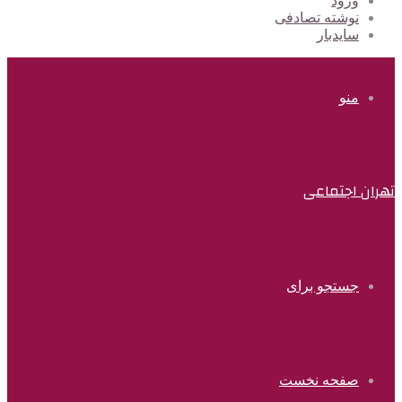
ورود
نوشته تصادفی
سایدبار
منو
تهران اجتماعی
جستجو برای
صفحه نخست