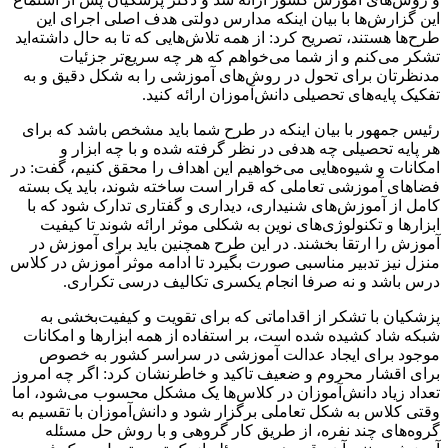
این گزارش‌ها با بیان اینکه مدارس دولتی هدف اصلی اجرای این
طرح‌ها هستند، تصریح کرد: از همه تلاش‌هایی که تا به حال داشته‌اید
تشکر می‌کنم و از شما می‌خواهم که هر چه سریع‌تر جزئیات
مدنظرتان برای تحول در روش‌های آموزشی را به شکل دقیق و به
تفکیک پایه‌های تحصیلی دانش‌آموزان ارائه کنید.
رئیس جمهور با بیان اینکه در طرح شما باید مشخص باشد که برای
هر پایه تحصیلی چه هدفی در نظر گرفته شده و با چه ابزار و
امکانات و شیوه‌هایی می‌خواهیم این اهداف را محقق کنیم، گفت: در
فضاهای آموزشی تعاملی که قرار است ساخته شوند، باید یک بسته
کامل از آموزش‌های شنیداری، دیداری و گفتاری تدارک شود که با
ابزارها و تکنولوژی‌های نوین به شکلی موثر ارائه شوند تا کیفیت
آموزش را ارتقا بخشند. در این طرح همچنین باید برای آموزش در
منزل نیز تدبیر مناسبی صورت بگیرد تا ادامه موثر آموزش در کلاس
درس باشد و نه صرفا انجام یکسری تکالیف درسی تکراری.
پزشکیان با تشکر از اقداماتی که برای تقویت و کیفیت‌بخشی به
شبکه شاد کشیده شده است، بر استفاده از همه ابزارها و امکانات
موجود برای ایجاد عدالت آموزشی در سراسر کشور به خصوص
برای اقشار محروم و ضعیف تاکید و خاطرنشان کرد: اگر چه امروز
تعداد زیاد دانش‌آموزان در کلاس‌ها یک مشکل محسوب می‌شود، اما
وقتی کلاس به شکل تعاملی برگزار شود و دانش‌آموزان با تقسیم به
گروه‌های چند نفره، از طریق کار گروهی و با روش حل مسئله