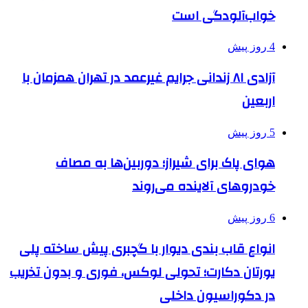
خواب‌آلودگی است
4 روز پیش
آزادی ۸۱ زندانی جرایم غیرعمد در تهران همزمان با
اربعین
5 روز پیش
هوای پاک برای شیراز؛ دوربین‌ها به مصاف
خودروهای آلاینده می‌روند
6 روز پیش
انواع قاب بندی دیوار با گچبری پیش ساخته پلی
یورتان دکارت؛ تحولی لوکس، فوری و بدون تخریب
در دکوراسیون داخلی