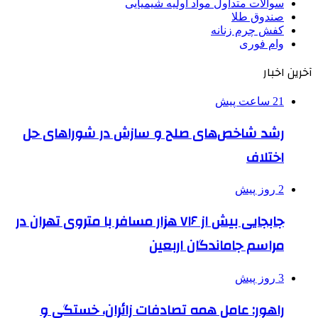
سوالات متداول مواد اولیه شیمیایی
صندوق طلا
کفش چرم زنانه
وام فوری
آخرین اخبار
21 ساعت پیش
رشد شاخص‌های صلح و سازش در شوراهای حل
اختلاف
2 روز پیش
جابجایی بیش از ۷۱۶ هزار مسافر با متروی تهران در
مراسم جاماندگان اربعین
3 روز پیش
راهور: عامل همه تصادفات زائران، خستگی و