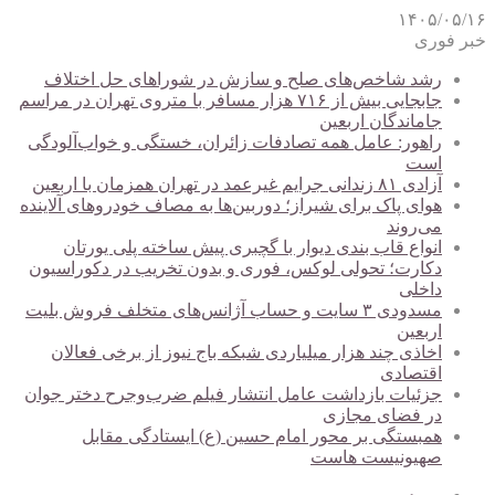
۱۴۰۵/۰۵/۱۶
خبر فوری
رشد شاخص‌های صلح و سازش در شوراهای حل اختلاف
جابجایی بیش از ۷۱۶ هزار مسافر با متروی تهران در مراسم
جاماندگان اربعین
راهور: عامل همه تصادفات زائران، خستگی و خواب‌آلودگی
است
آزادی ۸۱ زندانی جرایم غیرعمد در تهران همزمان با اربعین
هوای پاک برای شیراز؛ دوربین‌ها به مصاف خودروهای آلاینده
می‌روند
انواع قاب بندی دیوار با گچبری پیش ساخته پلی یورتان
دکارت؛ تحولی لوکس، فوری و بدون تخریب در دکوراسیون
داخلی
مسدودی ۳ سایت و حساب آژانس‌های متخلف فروش بلیت
اربعین
اخاذی چند هزار میلیاردی شبکه باج نیوز از برخی فعالان
اقتصادی
جزئیات بازداشت عامل انتشار فیلم ضرب‌وجرح دختر جوان
در فضای مجازی
همبستگی بر محور امام حسین (ع) ایستادگی مقابل
صهیونیست هاست