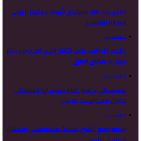
اخاذی چند هزار میلیاردی شبکه باج نیوز از برخی
فعالان اقتصادی
1 هفته پیش
جزئیات بازداشت عامل انتشار فیلم ضرب‌وجرح دختر
جوان در فضای مجازی
1 هفته پیش
همبستگی بر محور امام حسین (ع) ایستادگی
مقابل صهیونیست هاست
1 هفته پیش
برنامه جامع ارتقای فرهنگ محیط‌زیستی اصفهان
تدوین می‌شود