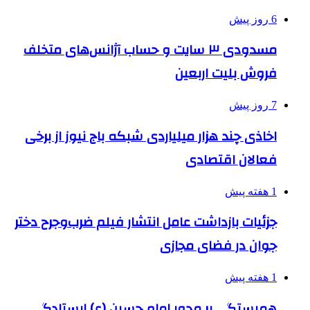
6 روز پیش
مسدودی ۳ سایت و حساب آژانس‌های متخلف
فروش بلیت اربعین
7 روز پیش
اخاذی چند هزار میلیاردی شبکه باج نیوز از برخی
فعالان اقتصادی
1 هفته پیش
جزئیات بازداشت عامل انتشار فیلم ضرب‌وجرح دختر
جوان در فضای مجازی
1 هفته پیش
همبستگی بر محور امام حسین (ع) ایستادگی