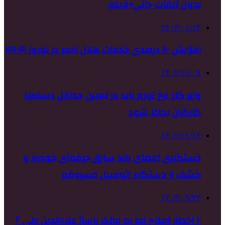
بدون تلفات جانی+فیلم
۱۴۰۴/۰۱/۱۴
افزایش ۸۰ درصدی خدمات هلال احمر در نوروز ۱۴۰۴
۱۴۰۲/۱۱/۰۷
وزیر کار: نرخ تورم باید در تعیین حداقل دستمزد
کارگران لحاظ شود
۱۴۰۲/۱۱/۱۲
دستگیری اعضای باند سارق حرفه‌ای خودرو و
کشف ۷ دستگاه اتومبیل مسروقه
۱۴۰۳/۰۹/۲۳
۱۰ اخطار اصلاح نما به مالک پاساژ علاءالدین طی ۶