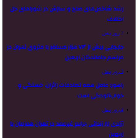
رشد شاخص‌های صلح و سازش در شوراهای حل
اختلاف
2 روز پیش
جابجایی بیش از ۷۱۶ هزار مسافر با متروی تهران در
مراسم جاماندگان اربعین
3 روز پیش
راهور: عامل همه تصادفات زائران، خستگی و
خواب‌آلودگی است
4 روز پیش
آزادی ۸۱ زندانی جرایم غیرعمد در تهران همزمان با
اربعین