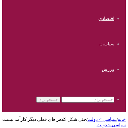
اقتصادی
سیاست
ورزش
جستجو برای
خانه
/
سیاسی > دولت
/
حتی شکل کلاس‌های فعلی دیگر کارآمد نیست
سیاسی > دولت