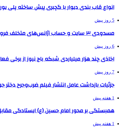
انواع قاب بندی دیوار با گچبری پیش ساخته پلی یو
5 روز پیش
مسدودی ۳ سایت و حساب آژانس‌های متخلف فروش بلیت اربعین
6 روز پیش
اخاذی چند هزار میلیاردی شبکه باج نیوز از برخی فع
7 روز پیش
جزئیات بازداشت عامل انتشار فیلم ضرب‌وجرح دختر ج
1 هفته پیش
همبستگی بر محور امام حسین (ع) ایستادگی مق
1 هفته پیش