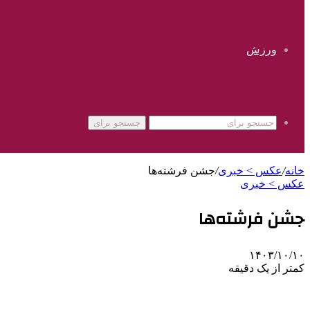
ورزش
جستجو برای
خانه
/
عکس > خبری
/
جشن فرشته‌ها
عکس > خبری
جشن فرشته‌ها
۱۴۰۳/۱۰/۱۰
کمتر از یک دقیقه