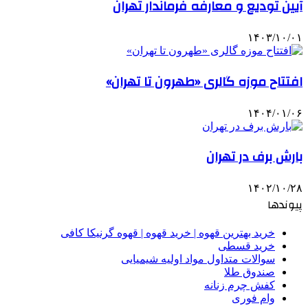
آیین تودیع و معارفه فرماندار تهران
۱۴۰۳/۱۰/۰۱
افتتاح موزه گالری «طهرون تا تهران»
۱۴۰۴/۰۱/۰۶
بارش برف در تهران
۱۴۰۲/۱۰/۲۸
پیوندها
خرید بهترین قهوه | خرید قهوه | قهوه گرنیکا کافی
خرید قسطی
سوالات متداول مواد اولیه شیمیایی
صندوق طلا
کفش چرم زنانه
وام فوری