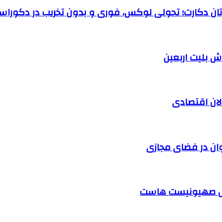
رتان دکارت؛ تحولی لوکس، فوری و بدون تخریب در دکوراس
الان اقتصادی
وان در فضای مجازی
ابل صهیونیست هاست