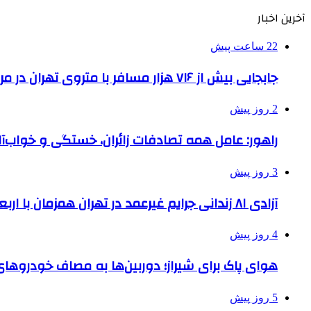
آخرین اخبار
22 ساعت پیش
جابجایی بیش از ۷۱۶ هزار مسافر با متروی تهران در مراسم جاماندگان اربعین
2 روز پیش
راهور: عامل همه تصادفات زائران، خستگی و خواب‌
3 روز پیش
آزادی ۸۱ زندانی جرایم غیرعمد در تهران همزمان با اربعین
4 روز پیش
هوای پاک برای شیراز؛ دوربین‌ها به مصاف خودروهای 
5 روز پیش