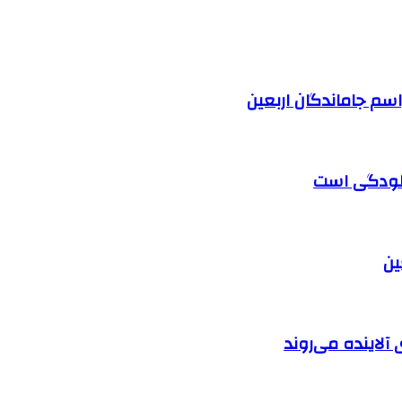
آلودگی است
آلاینده می‌روند