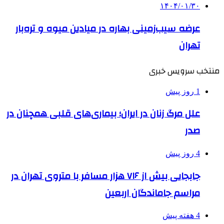
۱۴۰۴/۰۱/۳۰
عرضه سیب‌زمینی بهاره در میادین میوه و تره‌بار
تهران
منتخب سرویس خبری
1 روز پیش
علل مرگ زنان در ایران؛ بیماری‌های قلبی همچنان در
صدر
4 روز پیش
جابجایی بیش از ۷۱۶ هزار مسافر با متروی تهران در
مراسم جاماندگان اربعین
4 هفته پیش