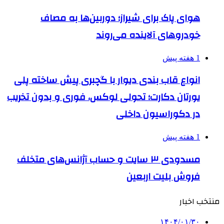
هوای پاک برای شیراز؛ دوربین‌ها به مصاف
خودروهای آلاینده می‌روند
1 هفته پیش
انواع قاب بندی دیوار با گچبری پیش ساخته پلی
یورتان دکارت؛ تحولی لوکس، فوری و بدون تخریب
در دکوراسیون داخلی
1 هفته پیش
مسدودی ۳ سایت و حساب آژانس‌های متخلف
فروش بلیت اربعین
منتخب اخبار
۱۴۰۴/۰۱/۳۰