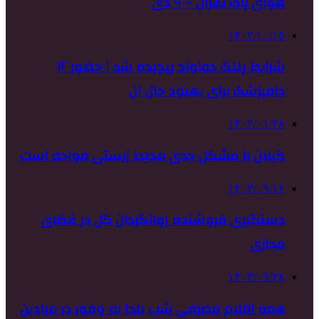
هوای پاک تهران – ۹ دی
۱۴۰۲/۱۰/۱۵
شرایط پلنگ دماوند پیچیده شد | حضور ۱۶
دامپزشک برای بهبود حال آن
۱۴۰۴/۰۱/۲۸
گیلان با مشکل جدی محیط زیستی مواجه است
۱۴۰۳/۰۹/۱۶
دستگیری فروشنده روانگردان گل در فضای
مجازی
۱۴۰۳/۰۹/۲۸
همه اقلام مصرفی شب یلدا به وفور در میادین