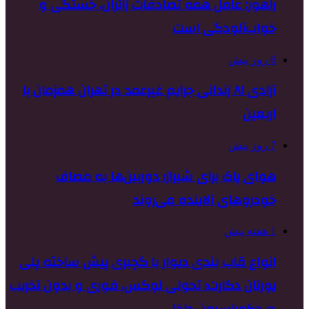
راهور: عامل همه تصادفات زائران، خستگی و
خواب‌آلودگی است
6 روز پیش
آزادی ۸۱ زندانی جرایم غیرعمد در تهران همزمان با
اربعین
7 روز پیش
هوای پاک برای شیراز؛ دوربین‌ها به مصاف
خودروهای آلاینده می‌روند
1 هفته پیش
انواع قاب بندی دیوار با گچبری پیش ساخته پلی
یورتان دکارت؛ تحولی لوکس، فوری و بدون تخریب