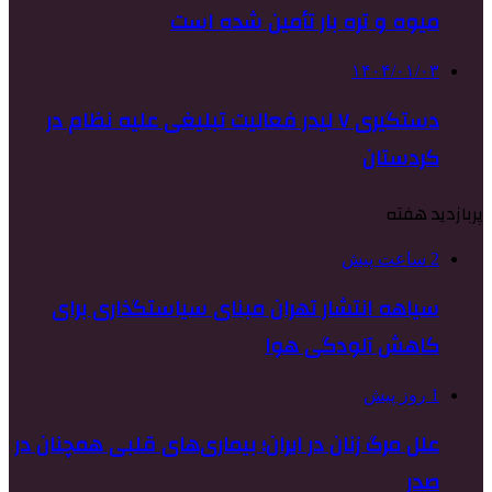
میوه و تره بار تأمین شده است
۱۴۰۴/۰۱/۰۳
دستگیری ۷ لیدر فعالیت تبلیغی علیه نظام در
کردستان
پربازدید هفته
2 ساعت پیش
سیاهه انتشار تهران مبنای سیاستگذاری برای
کاهش آلودگی هوا
1 روز پیش
علل مرگ زنان در ایران؛ بیماری‌های قلبی همچنان در
صدر