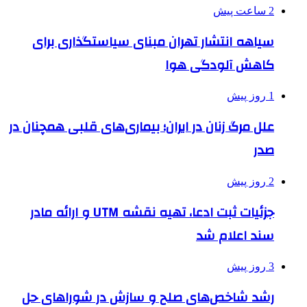
2 ساعت پیش
سیاهه انتشار تهران مبنای سیاستگذاری برای
کاهش آلودگی هوا
1 روز پیش
علل مرگ زنان در ایران؛ بیماری‌های قلبی همچنان در
صدر
2 روز پیش
جزئیات ثبت ادعا، تهیه نقشه UTM و ارائه مادر
سند اعلام شد
3 روز پیش
رشد شاخص‌های صلح و سازش در شوراهای حل