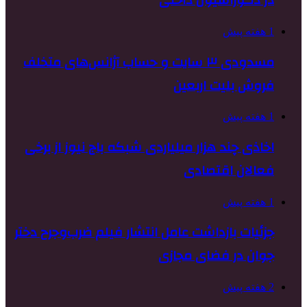
در دکوراسیون داخلی
1 هفته پیش
مسدودی ۳ سایت و حساب آژانس‌های متخلف
فروش بلیت اربعین
1 هفته پیش
اخاذی چند هزار میلیاردی شبکه باج نیوز از برخی
فعالان اقتصادی
1 هفته پیش
جزئیات بازداشت عامل انتشار فیلم ضرب‌وجرح دختر
جوان در فضای مجازی
2 هفته پیش