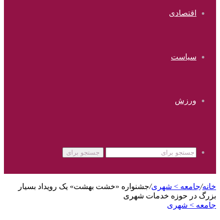
اقتصادی
سیاست
ورزش
جستجو برای
خانه
/
جامعه > شهری
/
جشنواره «خشت بهشت» یک رویداد بسیار
بزرگ در حوزه خدمات شهری
جامعه > شهری