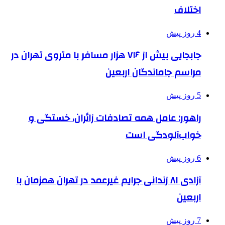
اختلاف
4 روز پیش
جابجایی بیش از ۷۱۶ هزار مسافر با متروی تهران در
مراسم جاماندگان اربعین
5 روز پیش
راهور: عامل همه تصادفات زائران، خستگی و
خواب‌آلودگی است
6 روز پیش
آزادی ۸۱ زندانی جرایم غیرعمد در تهران همزمان با
اربعین
7 روز پیش