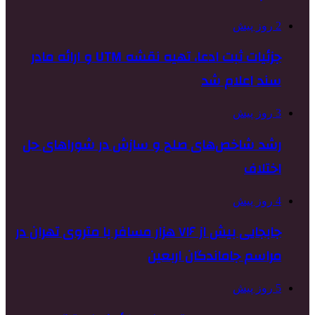
2 روز پیش
جزئیات ثبت ادعا، تهیه نقشه UTM و ارائه مادر
سند اعلام شد
3 روز پیش
رشد شاخص‌های صلح و سازش در شوراهای حل
اختلاف
4 روز پیش
جابجایی بیش از ۷۱۶ هزار مسافر با متروی تهران در
مراسم جاماندگان اربعین
5 روز پیش