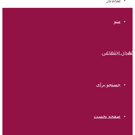
سایدبار
منو
تهران اجتماعی
جستجو برای
صفحه نخست