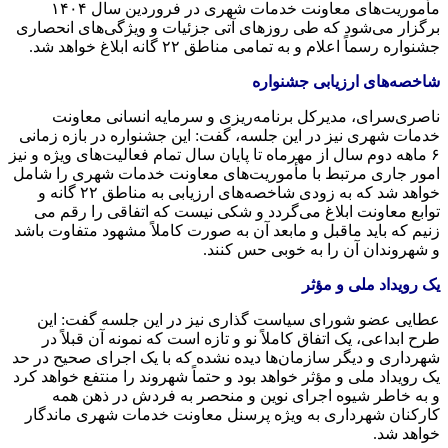
مأموریت‌های معاونت خدمات شهری در فروردین سال ۱۴۰۴
برگزار می‌شود که طی روزهای آتی جزئیات و ویژگی‌های انحصاری
جشنواره رسماً اعلام و به تمامی مناطق ۲۲
گانه
ابلاغ خواهد شد.
شاخصه‌های ارزیابی جشنواره
ناصری‌سرای، مدیرکل برنامه‌ریزی و سرمایه انسانی معاونت
خدمات شهری نیز در این جلسه، گفت: این جشنواره در بازه زمانی
۶ ماهه دوم سال از مهرماه تا پایان سال تمام فعالیت‌های ویژه و نیز
امور جاری مرتبط با مأموریت‌های معاونت خدمات شهری را شامل
خواهد شد که به زودی شاخصه‌های ارزیابی به مناطق ۲۲
گانه
و
توابع معاونت ابلاغ می‌گردد و شکی نیست که اتفاقی را رقم
می
زنیم
که باید ماقبل و مابعد آن به صورت کاملاً مشهود متفاوت باشد
و شهروندان آن را به خوبی حس کنند.
یک رویداد ملی و مؤثر
عطایی عضو شورای سیاست گذاری نیز در این جلسه گفت: این
طرح ابداعی، یک اتفاق کاملاً نو و تازه است که نمونه آن قبلاً در
شهرداری و دیگر سازمان‌ها دیده نشده که با یک اجرای صحیح در حد
یک رویداد ملی و مؤثر خواهد بود و حتماً شهروند را منتفع خواهد کرد
و به خاطر شیوه اجرای نوین و منحصر به فردش در ذهن همه
کارکنان شهرداری به ویژه پرسنل معاونت خدمات شهری ماندگار
خواهد شد.