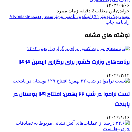
۱۴۰۳/۰۹/۰۶
خواندن این مطلب 2 دقیقه زمان میبرد
فیس بوک
توییتر (X)
لینکدین
‫تامبلر
‫پین‌ترست
‫رددیت
‫VKontakte
رایانامه
چاپ
نوشته های مشابه
برنامه‌های وزارت کشور برای برگزاری اربعین ۱۴۰۴
۱۴۰۲/۱۲/۱۲
تست تراموا در شب ۲۲ بهمن؛ افتتاح ۱۲۹ بوستان در
پایتخت
۱۴۰۲/۱۱/۱۶