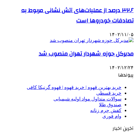
۳۲.۶ درصد از عملیات‌های آتش نشانی مربوط به
تصادفات خودروها است
۱۴۰۲/۱۱/۰۵
مدیرکل حوزه شهردار تهران منصوب شد
۱۴۰۲/۱۲/۲۴
پیوندها
خرید بهترین قهوه | خرید قهوه | قهوه گرنیکا کافی
خرید قسطی
سوالات متداول مواد اولیه شیمیایی
صندوق طلا
کفش چرم زنانه
وام فوری
آخرین اخبار