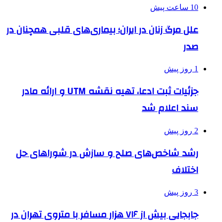
10 ساعت پیش
علل مرگ زنان در ایران؛ بیماری‌های قلبی همچنان در
صدر
1 روز پیش
جزئیات ثبت ادعا، تهیه نقشه UTM و ارائه مادر
سند اعلام شد
2 روز پیش
رشد شاخص‌های صلح و سازش در شوراهای حل
اختلاف
3 روز پیش
جابجایی بیش از ۷۱۶ هزار مسافر با متروی تهران در