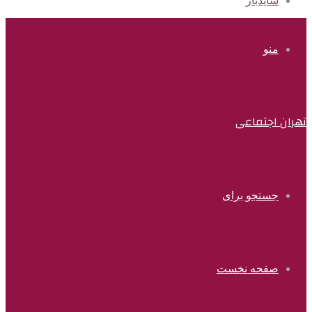
سایدبار
منو
تهران اجتماعی
جستجو برای
صفحه نخست