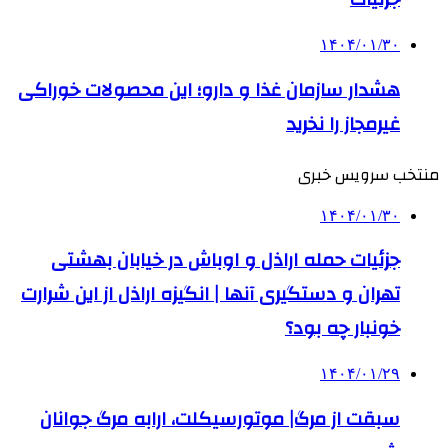
۱۴۰۴/۰۱/۳۰
هشدار سازمان غذا و دارو؛ این محصولات خوراکی
غیرمجاز را نخرید
منتخب سرویس خبری
۱۴۰۴/۰۱/۳۰
جزئیات حمله اراذل و اوباش در خیابان بهشتی
تهران و دستگیری آنها | انگیزه اراذل از این شرارت
خونبار چه بود؟
۱۴۰۴/۰۱/۲۹
سبقت از مرگ| موتورسیکلت، ارابه مرگ جوانان