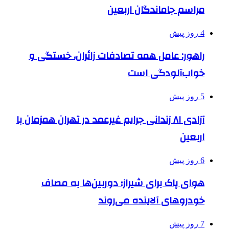
مراسم جاماندگان اربعین
4 روز پیش
راهور: عامل همه تصادفات زائران، خستگی و
خواب‌آلودگی است
5 روز پیش
آزادی ۸۱ زندانی جرایم غیرعمد در تهران همزمان با
اربعین
6 روز پیش
هوای پاک برای شیراز؛ دوربین‌ها به مصاف
خودروهای آلاینده می‌روند
7 روز پیش