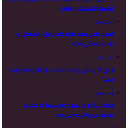
مراسم جاماندگان اربعین
4 روز پیش
راهور: عامل همه تصادفات زائران، خستگی و
خواب‌آلودگی است
5 روز پیش
آزادی ۸۱ زندانی جرایم غیرعمد در تهران همزمان با
اربعین
6 روز پیش
هوای پاک برای شیراز؛ دوربین‌ها به مصاف
خودروهای آلاینده می‌روند
7 روز پیش