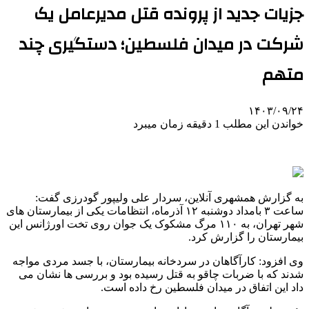
جزیات جدید از پرونده قتل مدیرعامل یک
شرکت در میدان فلسطین؛ دستگیری چند
متهم
۱۴۰۳/۰۹/۲۴
خواندن این مطلب 1 دقیقه زمان میبرد
به گزارش همشهری آنلاین،‌ سردار علی ولیپور گودرزی گفت:
ساعت ۳ بامداد دوشنبه ۱۲ آذرماه، انتظامات یکی از بیمارستان های
شهر تهران، به ۱۱۰ مرگ مشکوک یک جوان روی تخت اورژانس این
بیمارستان را گزارش کرد.
وی افزود: کارآگاهان در سردخانه بیمارستان، با جسد مردی مواجه
شدند که با ضربات چاقو به قتل رسیده بود و بررسی ها نشان می
داد این اتفاق در میدان فلسطین رخ داده است.