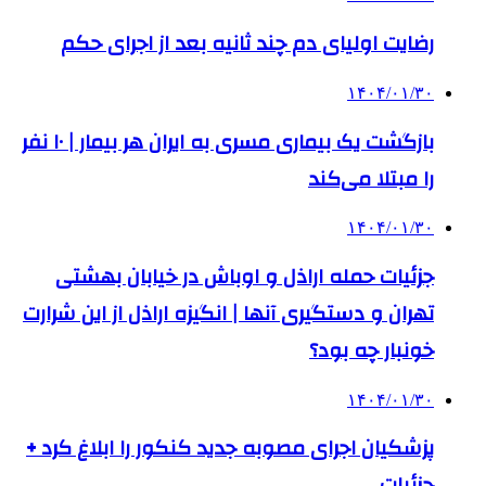
رضایت اولیای دم چند ثانیه بعد از اجرای حکم
۱۴۰۴/۰۱/۳۰
بازگشت یک بیماری مسری به ایران هر بیمار | ۱۰ نفر
را مبتلا می‌کند
۱۴۰۴/۰۱/۳۰
جزئیات حمله اراذل و اوباش در خیابان بهشتی
تهران و دستگیری آنها | انگیزه اراذل از این شرارت
خونبار چه بود؟
۱۴۰۴/۰۱/۳۰
پزشکیان اجرای مصوبه جدید کنکور را ابلاغ کرد +
جزئیات