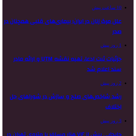
10 ساعت پیش
علل مرگ زنان در ایران؛ بیماری‌های قلبی همچنان در
صدر
1 روز پیش
جزئیات ثبت ادعا، تهیه نقشه UTM و ارائه مادر
سند اعلام شد
2 روز پیش
رشد شاخص‌های صلح و سازش در شوراهای حل
اختلاف
3 روز پیش
جابجایی بیش از ۷۱۶ هزار مسافر با متروی تهران در