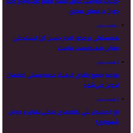
جزئیات بازداشت عامل انتشار فیلم ضرب‌وجرح دختر
جوان در فضای مجازی
1 هفته پیش
همبستگی بر محور امام حسین (ع) ایستادگی
مقابل صهیونیست هاست
2 هفته پیش
برنامه جامع ارتقای فرهنگ محیط‌زیستی اصفهان
تدوین می‌شود
2 هفته پیش
بارِ ۱۰ میلیون تنیِ نخاله‌های جنگی تهران بر دوشِ
شهرداری!