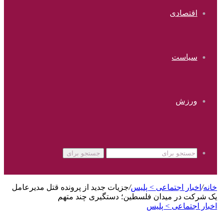
اقتصادی
سیاست
ورزش
جستجو برای
خانه
/
اخبار اجتماعی > پليس
/
جزیات جدید از پرونده قتل مدیرعامل
یک شرکت در میدان فلسطین؛ دستگیری چند متهم
اخبار اجتماعی > پليس