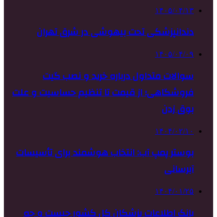
۱۴۰۵/۰۴/۱۳
دندانپزشکی تحت بیهوشی در شرق تهران
۱۴۰۵/۰۴/۰۹
سوالات متداول درباره خرید و نصب گیت
فروشگاهی؛ از قیمت تا تنظیم حساسیت و علت
بوق زدن
۱۴۰۴/۰۲/۱۰
بوستر پمپ آب: انتخاب هوشمند برای تأسیسات
آبرسانی
۱۴۰۴/۰۱/۲۵
بانک اطلاعات پزشکان کل کشور چیست و چه