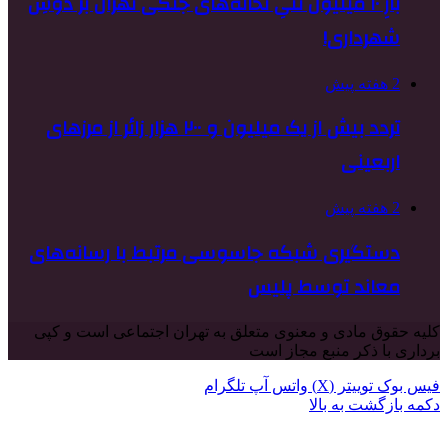
بارِ ۱۰ میلیون تنیِ نخاله‌های جنگی تهران بر دوشِ
شهرداری!
2 هفته پیش
تردد بیش از یک میلیون و ۲۰۰ هزار زائر از مرزهای
اربعینی
2 هفته پیش
دستگیری شبکه جاسوسی مرتبط با رسانه‌های
معاند توسط پلیس
کلیه حقوق مادی و معنوی متعلق به تهران اجتماعی است و کپی
برداری با ذکر منبع مجاز است
فیس بوک
توییتر (X)
واتس آپ
تلگرام
دکمه بازگشت به بالا