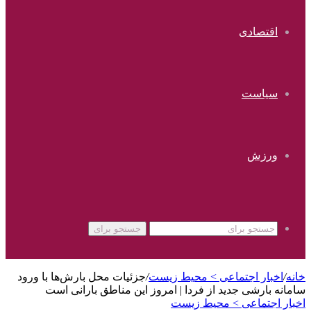
اقتصادی
سیاست
ورزش
جستجو برای
خانه
/
اخبار اجتماعی > محیط زیست
/
جزئیات محل بارش‌ها با ورود
سامانه بارشی جدید از فردا | امروز این مناطق بارانی است
اخبار اجتماعی > محیط زیست