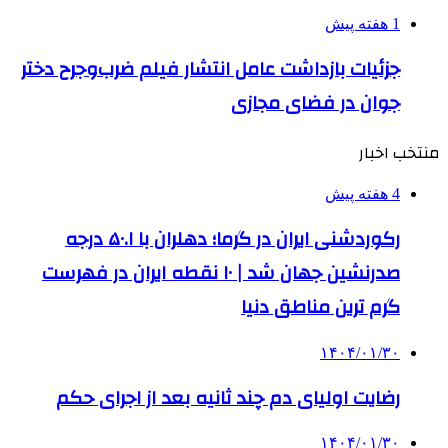
1 هفته پیش
جزئیات بازداشت عامل انتشار فیلم ضرب‌وجرح دختر
جوان در فضای مجازی
منتخب اخبار
4 هفته پیش
رکوردشنی ایران در گرما؛ دهلران با ۵۰.۱ درجه
صدرنشین جهان شد | ۱۰ نقطه ایران در فهرست
گرم ترین مناطق دنیا
۱۴۰۴/۰۱/۳۰
رضایت اولیای دم چند ثانیه بعد از اجرای حکم
۱۴۰۴/۰۱/۳۰