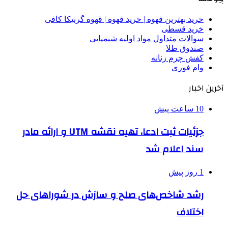
خرید بهترین قهوه | خرید قهوه | قهوه گرنیکا کافی
خرید قسطی
سوالات متداول مواد اولیه شیمیایی
صندوق طلا
کفش چرم زنانه
وام فوری
آخرین اخبار
10 ساعت پیش
جزئیات ثبت ادعا، تهیه نقشه UTM و ارائه مادر
سند اعلام شد
1 روز پیش
رشد شاخص‌های صلح و سازش در شوراهای حل
اختلاف