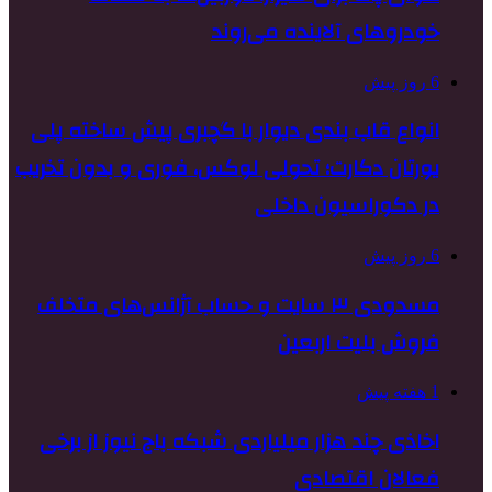
خودروهای آلاینده می‌روند
6 روز پیش
انواع قاب بندی دیوار با گچبری پیش ساخته پلی
یورتان دکارت؛ تحولی لوکس، فوری و بدون تخریب
در دکوراسیون داخلی
6 روز پیش
مسدودی ۳ سایت و حساب آژانس‌های متخلف
فروش بلیت اربعین
1 هفته پیش
اخاذی چند هزار میلیاردی شبکه باج نیوز از برخی
فعالان اقتصادی