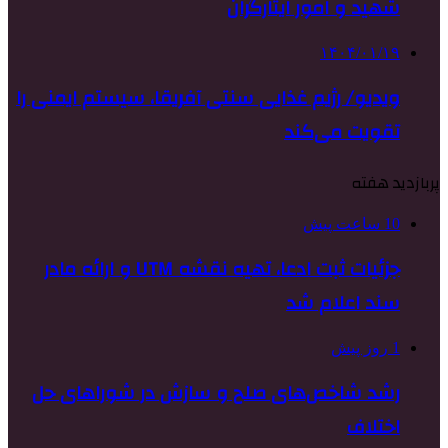
شهید و امور ایثارگران
۱۴۰۴/۰۱/۱۹
ویدیو/ رژیم غذایی سنتی آفریقا، سیستم ایمنی را
تقویت می‌کند
پربازدید هفته
10 ساعت پیش
جزئیات ثبت ادعا، تهیه نقشه UTM و ارائه مادر
سند اعلام شد
1 روز پیش
رشد شاخص‌های صلح و سازش در شوراهای حل
اختلاف