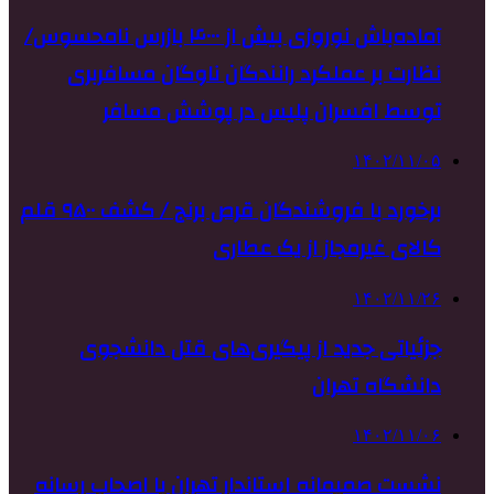
آماده‌باش نوروزی بیش از ۴۰۰۰ بازرس نامحسوس/
نظارت بر عملکرد رانندگان ناوگان مسافربری
توسط افسران پلیس در پوشش مسافر
۱۴۰۲/۱۱/۰۵
برخورد با فروشندگان قرص برنج / کشف ۹۵۰۰ قلم
کالای غیرمجاز از یک عطاری
۱۴۰۲/۱۱/۲۶
جزئیاتی جدید از پیگیری‌های قتل دانشجوی
دانشگاه تهران
۱۴۰۲/۱۱/۰۶
نشست صمیمانه استاندار تهران با اصحاب رسانه