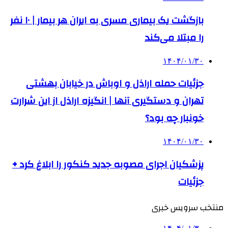
بازگشت یک بیماری مسری به ایران هر بیمار | ۱۰ نفر
را مبتلا می‌کند
۱۴۰۴/۰۱/۳۰
جزئیات حمله اراذل و اوباش در خیابان بهشتی
تهران و دستگیری آنها | انگیزه اراذل از این شرارت
خونبار چه بود؟
۱۴۰۴/۰۱/۳۰
پزشکیان اجرای مصوبه جدید کنکور را ابلاغ کرد +
جزئیات
منتخب سرویس خبری