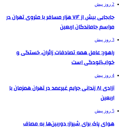
2 روز پیش
جابجایی بیش از ۷۱۶ هزار مسافر با متروی تهران در
مراسم جاماندگان اربعین
3 روز پیش
راهور: عامل همه تصادفات زائران، خستگی و
خواب‌آلودگی است
4 روز پیش
آزادی ۸۱ زندانی جرایم غیرعمد در تهران همزمان با
اربعین
5 روز پیش
هوای پاک برای شیراز؛ دوربین‌ها به مصاف