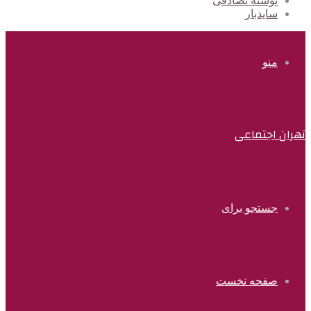
نوشته تصادفی
سایدبار
منو
تهران اجتماعی
جستجو برای
صفحه نخست