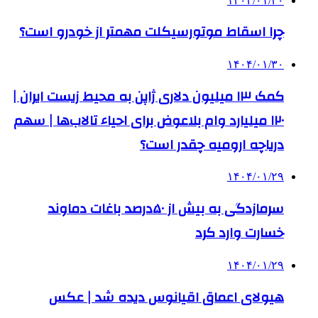
۱۴۰۴/۰۱/۳۰
چرا اسقاط موتورسیکلت مهمتر از خودرو است؟
۱۴۰۴/۰۱/۳۰
کمک‌ ۱۳ میلیون دلاری ژاپن به محیط زیست ایران |
۱۲۰ میلیارد وام بلاعوض برای احیاء تالاب‌ها | سهم
دریاچه ارومیه چقدر است؟
۱۴۰۴/۰۱/۲۹
سرمازدگی به بیش از ۵۰درصد باغات دماوند
خسارت وارد کرد
۱۴۰۴/۰۱/۲۹
هیولای اعماق اقیانوس دیده شد | عکس