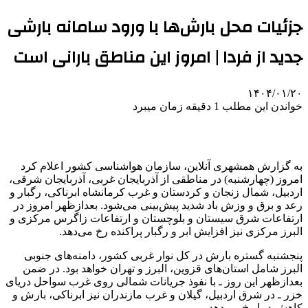
جزئیات محل بارش‌ها با ورود سامانه بارشی
جدید از فردا | امروز این مناطق بارانی است
۱۴۰۴/۰۱/۲۰
خواندن این مطلب 1 دقیقه زمان میبرد
به گزارش همشهری آنلاین، سازمان هواشناسی کشور اعلام کرد
امروز (چهارشنبه) در مناطقی از آذربایجان غربی، آذربایجان شرقی،
اردبیل، شمال زنجان و کردستان و غرب کرمانشاه ابرناکی، رگبار و
رعد و برق و وزش باد شدید پیش‌بینی می‌شود. بعدازظهر امروز در
ارتفاعات شرق سیستان و بلوچستان و ارتفاعات زاگرس مرکزی و
البرز مرکزی نیز افزایش ابر و رگبار پراکنده رخ می‌دهد.
پنجشنبه گستره بارش در کل نوار غربی کشور، دامنه‌های جنوبی
البرز شامل استان‌های قزوین، البرز و تهران خواهد بود. در ضمن
بعدازظهر این روز ـ با نفوذ جریانات شمالی روی غرب سواحل دریای
خزر ـ در شرق اردبیل، گیلان و غرب مازندران نیز ابرناکی، بارش و
کاهش دما رخ می‌دهد.