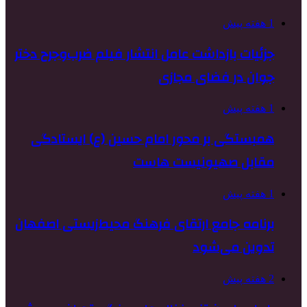
1 هفته پیش
جزئیات بازداشت عامل انتشار فیلم ضرب‌وجرح دختر
جوان در فضای مجازی
1 هفته پیش
همبستگی بر محور امام حسین (ع) ایستادگی
مقابل صهیونیست هاست
1 هفته پیش
برنامه جامع ارتقای فرهنگ محیط‌زیستی اصفهان
تدوین می‌شود
2 هفته پیش