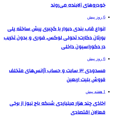
خودروهای آلاینده می‌روند
6 روز پیش
انواع قاب بندی دیوار با گچبری پیش ساخته پلی
یورتان دکارت؛ تحولی لوکس، فوری و بدون تخریب
در دکوراسیون داخلی
6 روز پیش
مسدودی ۳ سایت و حساب آژانس‌های متخلف
فروش بلیت اربعین
1 هفته پیش
اخاذی چند هزار میلیاردی شبکه باج نیوز از برخی
فعالان اقتصادی