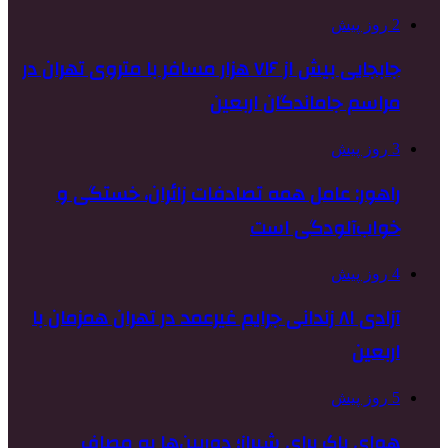
2 روز پیش
جابجایی بیش از ۷۱۶ هزار مسافر با متروی تهران در
مراسم جاماندگان اربعین
3 روز پیش
راهور: عامل همه تصادفات زائران، خستگی و
خواب‌آلودگی است
4 روز پیش
آزادی ۸۱ زندانی جرایم غیرعمد در تهران همزمان با
اربعین
5 روز پیش
هوای پاک برای شیراز؛ دوربین‌ها به مصاف