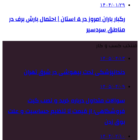
۱۴۰۴/۰۱/۲۹
رگبار باران امروز در ۵ استان | احتمال بارش برف در
مناطق سردسیر
منتخب کسب و کار
۱۴۰۵/۰۴/۱۳
دندانپزشکی تحت بیهوشی در شرق تهران
۱۴۰۵/۰۴/۰۹
سوالات متداول درباره خرید و نصب گیت
فروشگاهی؛ از قیمت تا تنظیم حساسیت و علت
بوق زدن
۱۴۰۴/۰۲/۱۰