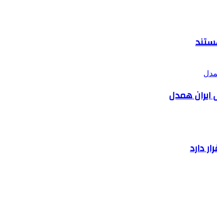
هستند
 ایران همدل
ر دارد