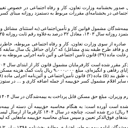
پی صدور بخشنامه وزارت تعاون، کار و رفاه اجتماعی در خصوص تغی
شمول قانون‌کار در سال ۱۴۰۴، سازمان تأمین‌اجتماعی در بخشنامه‌ای مقررات مربوط به دستمز
ه ۳۱۰,۵۳۵ ریال افزایش می‌یابد.
 و فاقد طرح طبقه بندی مشاغل) که “دارای حداقل یک سال سابقه کار 
ه سایر اقلام مشمول کسر حق‌بیمه از جمله اضافه کاری و … در ستون 
بل پرداخت به بیمه‌شدگان در سال ۱۴۰۴ افزایش یابد، مراتب مجدداً جهت اقدام اعلام خواهد شد.
م شده است آورده است: به هنگام محاسبه حق‌بیمه آن دسته از بیمه
۰۱/‏۰۱/‏۱۴۰۴‬ دستمزد آنان بیش از حداقل دستمزد ر
شرح بندهای فوق‌الذکر تعیین و سپس مبنای محاسبه حق‌بیمه ماه‌هایی که