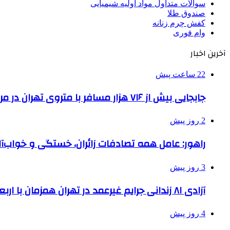
سوالات متداول مواد اولیه شیمیایی
صندوق طلا
کفش چرم زنانه
وام فوری
آخرین اخبار
22 ساعت پیش
جابجایی بیش از ۷۱۶ هزار مسافر با متروی تهران در مراسم جاماندگان اربعین
2 روز پیش
راهور: عامل همه تصادفات زائران، خستگی و خواب‌
3 روز پیش
آزادی ۸۱ زندانی جرایم غیرعمد در تهران همزمان با اربعین
4 روز پیش