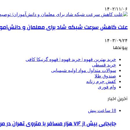
۱۴۰۲/۱۱/۰۶
علت کاهش سرعت شبکه شاد برای معلمان و دانش‌آموزان/
۱۴۰۳/۰۹/۲۴
پیوندها
خرید بهترین قهوه | خرید قهوه | قهوه گرنیکا کافی
خرید قسطی
سوالات متداول مواد اولیه شیمیایی
صندوق طلا
کفش چرم زنانه
وام فوری
آخرین اخبار
18 ساعت پیش
جابجایی بیش از ۷۱۶ هزار مسافر با متروی تهران در مراسم جاماندگان اربعین