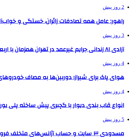
2 روز پیش
راهور: عامل همه تصادفات زائران، خستگی و خواب‌
3 روز پیش
آزادی ۸۱ زندانی جرایم غیرعمد در تهران همزمان با اربعین
4 روز پیش
هوای پاک برای شیراز؛ دوربین‌ها به مصاف خودروهای 
4 روز پیش
انواع قاب بندی دیوار با گچبری پیش ساخته پلی یو
5 روز پیش
مسدودی ۳ سایت و حساب آژانس‌های متخلف فروش بلیت اربعین