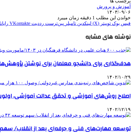
برچسب ها
آموزش و پرورش
۱۴۰۳/۰۹/۰۶
خواندن این مطلب 1 دقیقه زمان میبرد
فیس بوک
توییتر (X)
لینکدین
‫تامبلر
‫پین‌ترست
‫رددیت
‫VKontakte
رایان
نوشته های مشابه
هدف‌گذاری برای دانشجو معلمان برای نوشتن پژوهش‌های 
۱۴۰۲/۱۰/۲۹
اصلاح روش‌های آموزشی و تحقق عدالت آموزشی، اولوی
۱۴۰۲/۱۲/۱۹
توسعه مهارت‌های فنی و حرفه‌ای بعد از انقلاب/ سهم توسعه ۴۲ درصدی آموزش‌های ف