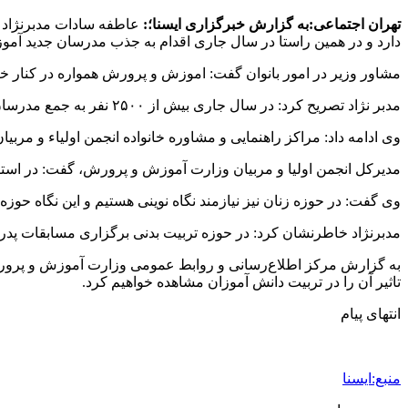
تهران اجتماعی:به گزارش خبرگزاری ایسنا؛:
عاطفه سادات مدبرنژاد د
دارد و در همین راستا در سال جاری اقدام به جذب مدرسان جدید آموز
مشاور وزیر در امور بانوان گفت: اموزش و پرورش همواره در کنار خانو
مدبر نژاد تصریح کرد: در سال جاری بیش از ۲۵۰۰ نفر به جمع مدرسان آموزش خانواده اضافه شدند.
وی ادامه داد: مراکز راهنمایی و مشاوره خانواده انجمن اولیاء و مرب
مدیرکل انجمن اولیا و مربیان وزارت آموزش و پرورش، گفت: در استان
وی گفت: در حوزه زنان نیز نیازمند نگاه نوینی هستیم و این نگاه حوزه
مدبرنژاد خاطرنشان کرد: در حوزه تربیت بدنی برگزاری مسابقات پدر
به گزارش مرکز اطلاع‌رسانی و روابط عمومی وزارت آموزش و پرورش،
تاثیر آن را در تربیت دانش آموزان مشاهده خواهیم کرد.
انتهای پیام
منبع:ایسنا