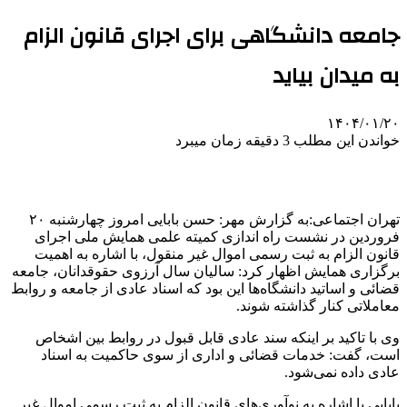
جامعه دانشگاهی برای اجرای قانون الزام
به میدان بیاید
۱۴۰۴/۰۱/۲۰
خواندن این مطلب 3 دقیقه زمان میبرد
تهران اجتماعی:به گزارش مهر: حسن بابایی امروز چهارشنبه ۲۰
فروردین در نشست راه اندازی کمیته علمی همایش ملی اجرای
قانون الزام به ثبت رسمی اموال غیر منقول، با اشاره به اهمیت
برگزاری همایش اظهار کرد: سالیان سال آرزوی حقوقدانان، جامعه
قضائی و اساتید دانشگاه‌ها این بود که اسناد عادی از جامعه و روابط
معاملاتی کنار گذاشته شوند.
وی با تاکید بر اینکه سند عادی قابل قبول در روابط بین اشخاص
است، گفت: خدمات قضائی و اداری از سوی حاکمیت به اسناد
عادی داده نمی‌شود.
بابایی با اشاره به نوآوری‌های قانون الزام به ثبت رسمی اموال غیر