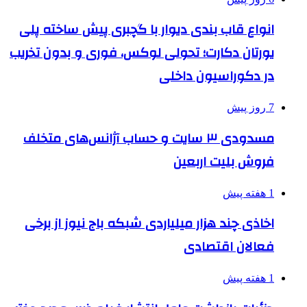
انواع قاب بندی دیوار با گچبری پیش ساخته پلی
یورتان دکارت؛ تحولی لوکس، فوری و بدون تخریب
در دکوراسیون داخلی
7 روز پیش
مسدودی ۳ سایت و حساب آژانس‌های متخلف
فروش بلیت اربعین
1 هفته پیش
اخاذی چند هزار میلیاردی شبکه باج نیوز از برخی
فعالان اقتصادی
1 هفته پیش