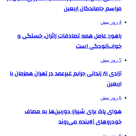
مراسم جاماندگان اربعین
4 روز پیش
راهور: عامل همه تصادفات زائران، خستگی و
خواب‌آلودگی است
5 روز پیش
آزادی ۸۱ زندانی جرایم غیرعمد در تهران همزمان با
اربعین
6 روز پیش
هوای پاک برای شیراز؛ دوربین‌ها به مصاف
خودروهای آلاینده می‌روند
6 روز پیش