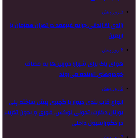
5 روز پیش
آزادی ۸۱ زندانی جرایم غیرعمد در تهران همزمان با
اربعین
6 روز پیش
هوای پاک برای شیراز؛ دوربین‌ها به مصاف
خودروهای آلاینده می‌روند
6 روز پیش
انواع قاب بندی دیوار با گچبری پیش ساخته پلی
یورتان دکارت؛ تحولی لوکس، فوری و بدون تخریب
در دکوراسیون داخلی
7 روز پیش