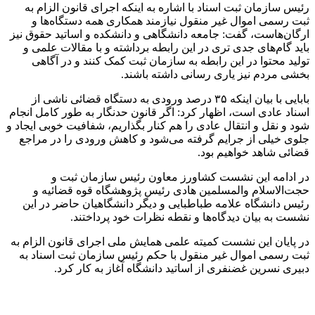
رئیس سازمان ثبت اسناد با اشاره به اینکه اجرای قانون الزام به
ثبت رسمی اموال غیر منقول نیازمند همکاری همه دستگاه‌ها و
ارگان‌هاست، گفت: جامعه دانشگاهی و دانشکده و اساتید حقوق نیز
باید گام‌های جدی تری در این رابطه برداشته و با مقالات علمی و
تولید محتوا در این رابطه به سازمان ثبت کمک کنند و در آگاهی
بخشی مردم نیز یاری رسانی داشته باشند.
بابایی با بیان اینکه ۳۵ درصد ورودی به دستگاه قضائی ناشی از
اسناد عادی است، اظهار کرد: اگر قانون
حدنگار
به طور کامل انجام
شود و نقل و انتقال عادی را هم کنار بگذاریم، شفافیت خوبی ایجاد و
جلوی خیلی از جرایم گرفته می‌شود و کاهش ورودی را در مراجع
قضائی شاهد خواهیم بود.
در ادامه این نشست کشاورز معاون رئیس سازمان ثبت و
حجت‌الاسلام والمسلمین هادی رئیس پژوهشگاه قوه قضائیه و
رئیس دانشگاه علامه طباطبایی و دیگر دانشگاهیان حاضر در این
نشست به بیان دیدگاه‌ها و نقطه نظرات خود پرداختند.
در پایان این نشست کمیته علمی همایش ملی اجرای قانون الزام به
ثبت رسمی اموال غیر منقول با حکم رئیس سازمان ثبت اسناد به
دبیری نسرین غضنفری از اساتید دانشگاه آغاز به کار کرد.