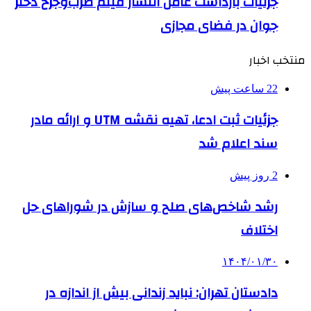
جزئیات بازداشت عامل انتشار فیلم ضرب‌وجرح دختر
جوان در فضای مجازی
منتخب اخبار
22 ساعت پیش
جزئیات ثبت ادعا، تهیه نقشه UTM و ارائه مادر
سند اعلام شد
2 روز پیش
رشد شاخص‌های صلح و سازش در شوراهای حل
اختلاف
۱۴۰۴/۰۱/۳۰
دادستان تهران: نباید زندانی بیش از اندازه در