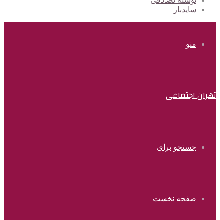
نوشته تصادفی
سایدبار
منو
تهران اجتماعی
جستجو برای
صفحه نخست