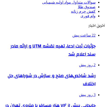
سوالات متداول مواد اولیه شیمیایی
صندوق طلا
کفش چرم زنانه
وام فوری
آخرین اخبار
22 ساعت پیش
جزئیات ثبت ادعا، تهیه نقشه UTM و ارائه مادر
سند اعلام شد
2 روز پیش
رشد شاخص‌های صلح و سازش در شوراهای حل
اختلاف
3 روز پیش
جابجایی بیش از ۷۱۶ هزار مسافر با متروی تهران در