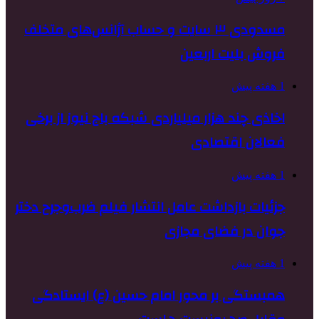
مسدودی ۳ سایت و حساب آژانس‌های متخلف
فروش بلیت اربعین
1 هفته پیش
اخاذی چند هزار میلیاردی شبکه باج نیوز از برخی
فعالان اقتصادی
1 هفته پیش
جزئیات بازداشت عامل انتشار فیلم ضرب‌وجرح دختر
جوان در فضای مجازی
1 هفته پیش
همبستگی بر محور امام حسین (ع) ایستادگی