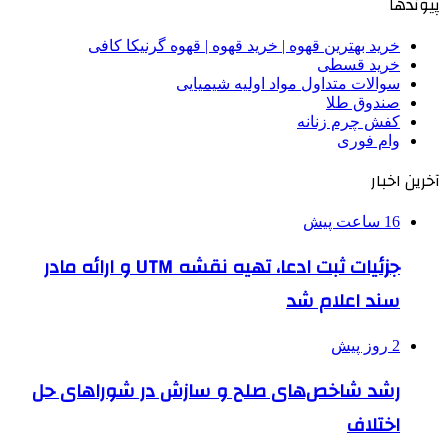
پیوندها
خرید بهترین قهوه | خرید قهوه | قهوه گرنیکا کافی
خرید قسطی
سوالات متداول مواد اولیه شیمیایی
صندوق طلا
کفش چرم زنانه
وام فوری
آخرین اخبار
16 ساعت پیش
جزئیات ثبت ادعا، تهیه نقشه UTM و ارائه مادر
سند اعلام شد
2 روز پیش
رشد شاخص‌های صلح و سازش در شوراهای حل
اختلاف