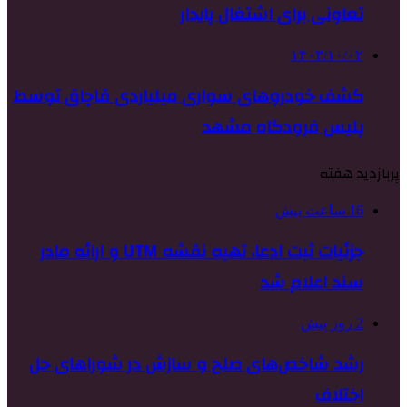
تعاونی برای اشتغال پایدار
۱۴۰۳/۱۰/۰۲
کشف خودروهای سواری میلیاردی قاچاق توسط
پلیس فرودگاه مشهد
پربازدید هفته
16 ساعت پیش
جزئیات ثبت ادعا، تهیه نقشه UTM و ارائه مادر
سند اعلام شد
2 روز پیش
رشد شاخص‌های صلح و سازش در شوراهای حل
اختلاف