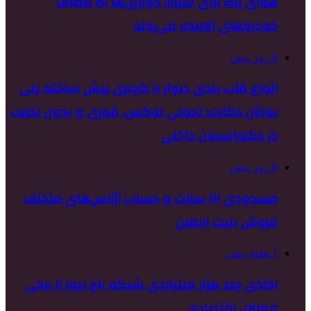
هوای پاک برای شیراز؛ دوربین‌ها به مصاف
خودروهای آلاینده می‌روند
6 روز پیش
انواع قاب بندی دیوار با گچبری پیش ساخته پلی
یورتان دکارت؛ تحولی لوکس، فوری و بدون تخریب
در دکوراسیون داخلی
6 روز پیش
مسدودی ۳ سایت و حساب آژانس‌های متخلف
فروش بلیت اربعین
1 هفته پیش
اخاذی چند هزار میلیاردی شبکه باج نیوز از برخی
فعالان اقتصادی