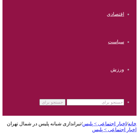
اقتصادی
سیاست
ورزش
جستجو برای
خانه
/
اخبار اجتماعی > پليس
/
تیراندازی شبانه پلیس در شمال تهران
اخبار اجتماعی > پليس