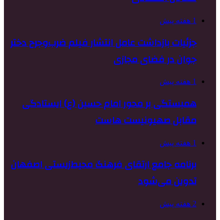
1 هفته پیش
جزئیات بازداشت عامل انتشار فیلم ضرب‌وجرح دختر
جوان در فضای مجازی
1 هفته پیش
همبستگی بر محور امام حسین (ع) ایستادگی
مقابل صهیونیست هاست
1 هفته پیش
برنامه جامع ارتقای فرهنگ محیط‌زیستی اصفهان
تدوین می‌شود
2 هفته پیش