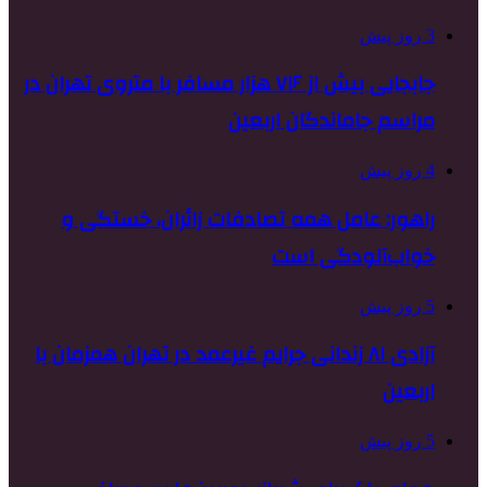
3 روز پیش
جابجایی بیش از ۷۱۶ هزار مسافر با متروی تهران در
مراسم جاماندگان اربعین
4 روز پیش
راهور: عامل همه تصادفات زائران، خستگی و
خواب‌آلودگی است
5 روز پیش
آزادی ۸۱ زندانی جرایم غیرعمد در تهران همزمان با
اربعین
5 روز پیش