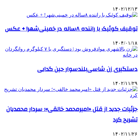
۱۴۰۲/۱۲/۱۳
توقیف کوئیک با راننده ۸ساله در خمینی‌شهر! + عکس
۱۴۰۴/۰۱/۱۸
دستگیری زن شاسی‌بلندسوار حین گدایی
۱۴۰۲/۱۱/۲۹
جزئیات جدید از قتل «امیرمحمد خالقی»؛ سردار محمدیان
تشریح کرد
۱۴۰۲/۱۱/۲۶