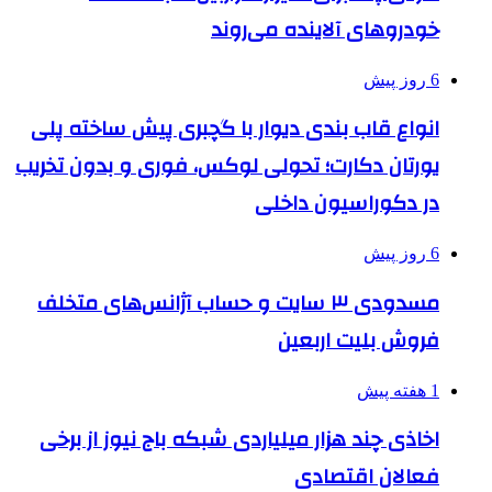
خودروهای آلاینده می‌روند
6 روز پیش
انواع قاب بندی دیوار با گچبری پیش ساخته پلی
یورتان دکارت؛ تحولی لوکس، فوری و بدون تخریب
در دکوراسیون داخلی
6 روز پیش
مسدودی ۳ سایت و حساب آژانس‌های متخلف
فروش بلیت اربعین
1 هفته پیش
اخاذی چند هزار میلیاردی شبکه باج نیوز از برخی
فعالان اقتصادی