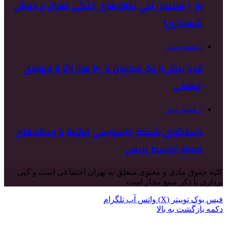
بارِ ۱۰ میلیون تنیِ نخاله‌های جنگی تهران بر دوشِ
شهرداری!
2 هفته پیش
تردد بیش از یک میلیون و ۲۰۰ هزار زائر از مرزهای
اربعینی
2 هفته پیش
دستگیری شبکه جاسوسی مرتبط با رسانه‌های
معاند توسط پلیس
کلیه حقوق مادی و معنوی متعلق به تهران اجتماعی است و کپی
برداری با ذکر منبع مجاز است
فیس بوک
توییتر (X)
واتس آپ
تلگرام
دکمه بازگشت به بالا