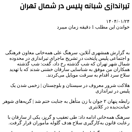
تیراندازی شبانه پلیس در شمال تهران
۱۴۰۴/۰۱/۲۴
خواندن این مطلب 1 دقیقه زمان میبرد
به گزارش همشهری آنلاین، سرهنگ علی همه‌خانی معاون فرهنگی
و اجتماعی پلیس پایتخت در تشریح ماجرای تیراندازی در محدوده
شمال شهر تهران که شب گذشته رخ داد، گفت: شب گذشته
همکاران من موفق به شناسایی سارقان خشنی شدند که با تهدید
سلاح سرد اقدام به سرقت موبایل می‌کردند.
هلاکت شرور معروف ‌در سیستان و بلوچستان | زخمی شدن یک
پلیس در تیراندازی
رابطه پنهان ۲ جوان با زن متأهل به جنایت ختم شد | گریه‌های شوهر
خیانت‌دیده در کلانتری
سرهنگ همه‌خانی ادامه داد: طی تعقیب و گریز، یکی از سارقان با
رعایت قانون به‌کارگیری سلاح هدف گلوله مأموران قرار گرفت.