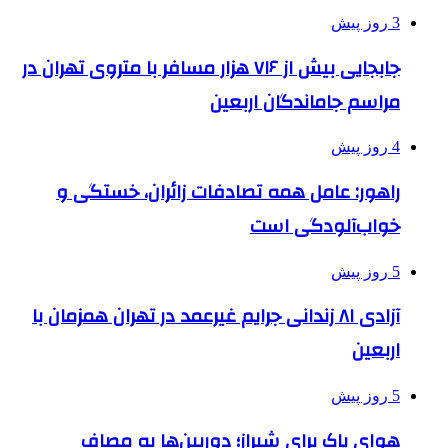
3 روز پیش
جابجایی بیش از ۷۱۶ هزار مسافر با متروی تهران در
مراسم جاماندگان اربعین
4 روز پیش
راهور: عامل همه تصادفات زائران، خستگی و
خواب‌آلودگی است
5 روز پیش
آزادی ۸۱ زندانی جرایم غیرعمد در تهران همزمان با
اربعین
5 روز پیش
هوای پاک برای شیراز؛ دوربین‌ها به مصاف