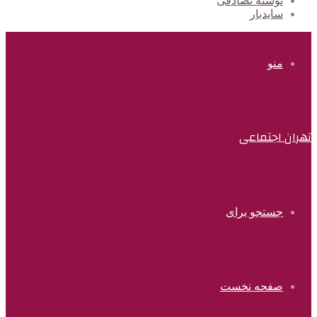
نوشته تصادفی
سایدبار
منو
تهران اجتماعی
جستجو برای
صفحه نخست