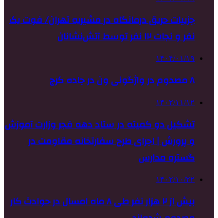
جزییات حریق درمانگاه در مشیریه تهران/ فوت یک
نفر و نجات ۱۲ نفر توسط آتش‌نشانان
۱۴۰۴/۰۱/۱۹
۸ مصدوم در واژگونی ون در جاده کرج
۱۴۰۲/۱۱/۱۲
تشکیل دو کمیته در ستاد دهه فجر وزارت آموزش
و پرورش | اجرای طرح سفارتخانه مقاومت در
گستره مدارس
۱۴۰۲/۱۰/۲۲
بیش از ۲ هزار نفر طی ۸ ماه امسال در حوادث کار
مصدوم شده‌اند