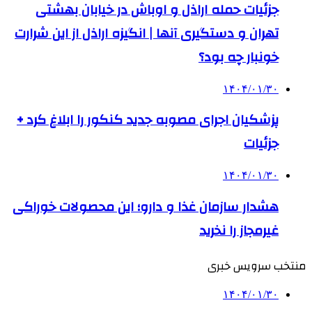
جزئیات حمله اراذل و اوباش در خیابان بهشتی
تهران و دستگیری آنها | انگیزه اراذل از این شرارت
خونبار چه بود؟
۱۴۰۴/۰۱/۳۰
پزشکیان اجرای مصوبه جدید کنکور را ابلاغ کرد +
جزئیات
۱۴۰۴/۰۱/۳۰
هشدار سازمان غذا و دارو؛ این محصولات خوراکی
غیرمجاز را نخرید
منتخب سرویس خبری
۱۴۰۴/۰۱/۳۰