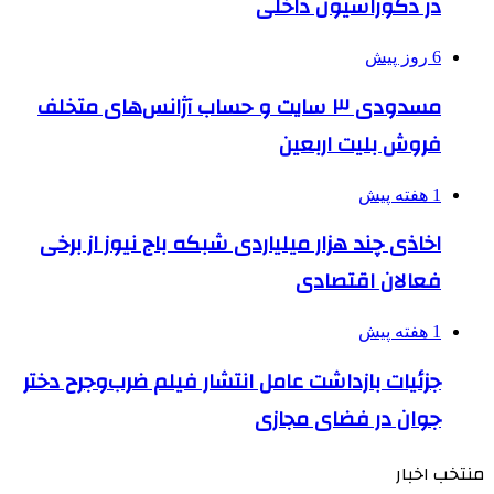
در دکوراسیون داخلی
6 روز پیش
مسدودی ۳ سایت و حساب آژانس‌های متخلف
فروش بلیت اربعین
1 هفته پیش
اخاذی چند هزار میلیاردی شبکه باج نیوز از برخی
فعالان اقتصادی
1 هفته پیش
جزئیات بازداشت عامل انتشار فیلم ضرب‌وجرح دختر
جوان در فضای مجازی
منتخب اخبار