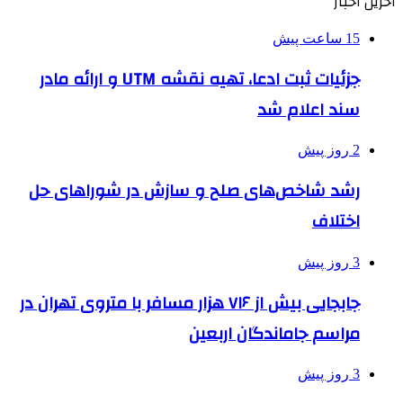
آخرین اخبار
15 ساعت پیش
جزئیات ثبت ادعا، تهیه نقشه UTM و ارائه مادر
سند اعلام شد
2 روز پیش
رشد شاخص‌های صلح و سازش در شوراهای حل
اختلاف
3 روز پیش
جابجایی بیش از ۷۱۶ هزار مسافر با متروی تهران در
مراسم جاماندگان اربعین
3 روز پیش