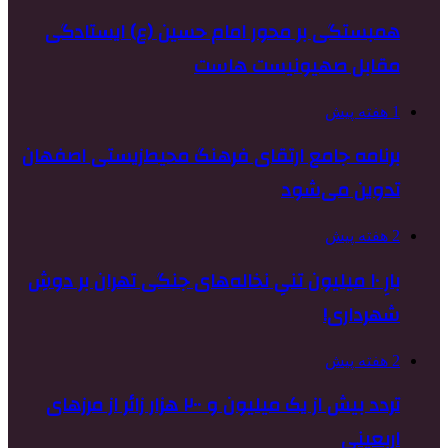
همبستگی بر محور امام حسین (ع) ایستادگی
مقابل صهیونیست هاست
1 هفته پیش
برنامه جامع ارتقای فرهنگ محیط‌زیستی اصفهان
تدوین می‌شود
2 هفته پیش
بارِ ۱۰ میلیون تنیِ نخاله‌های جنگی تهران بر دوشِ
شهرداری!
2 هفته پیش
تردد بیش از یک میلیون و ۲۰۰ هزار زائر از مرزهای
اربعینی