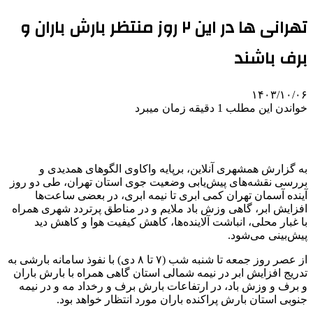
تهرانی ها در این ۲ روز منتظر بارش باران و
برف باشند
۱۴۰۳/۱۰/۰۶
خواندن این مطلب 1 دقیقه زمان میبرد
به گزارش همشهری آنلاین،‌ برپایه واکاوی الگوهای همدیدی و
بررسی نقشه‌های پیش‌یابی وضعیت جوی استان تهران، طی دو روز
آینده آسمان تهران کمی ابری تا نیمه ابری، در بعضی ساعت‌ها
افزایش ابر، گاهی وزش باد ملایم و در مناطق پرتردد شهری همراه
با غبار محلی، انباشت آلاینده‌ها، کاهش کیفیت هوا و کاهش دید
پیش‌بینی می‌شود.
از عصر روز جمعه تا شنبه شب (۷ تا ۸ دی) با نفوذ سامانه بارشی به
تدریج افزایش ابر در نیمه شمالی استان گاهی همراه با بارش باران
و برف و وزش باد، در ارتفاعات بارش برف و رخداد مه و در نیمه
جنوبی استان بارش پراکنده باران مورد انتظار خواهد بود.