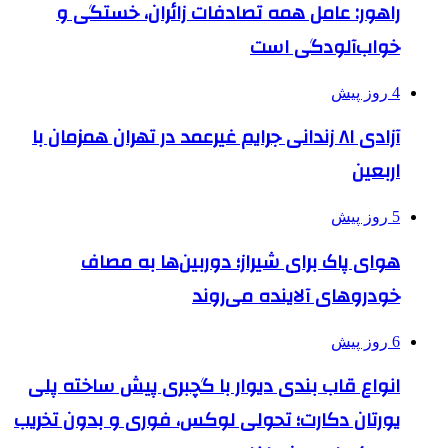
راهور: عامل همه تصادفات زائران، خستگی و
خواب‌آلودگی است
4 روز پیش
آزادی ۸۱ زندانی جرایم غیرعمد در تهران همزمان با
اربعین
5 روز پیش
هوای پاک برای شیراز؛ دوربین‌ها به مصاف
خودروهای آلاینده می‌روند
6 روز پیش
انواع قاب بندی دیوار با گچبری پیش ساخته پلی
یورتان دکارت؛ تحولی لوکس، فوری و بدون تخریب