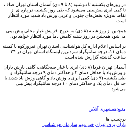
در روزهای یکشنبه تا دوشنبه (۸ تا ۹ دی) آسمان استان تهران صاف
تا کمی ابری پیش‌بینی می‌شود که طی روز یکشنبه در پاره‌ای از
نقاط به‌ویژه بخش‌های جنوبی و غربی وزش باد شدید مورد انتظار
است.
همچنین از روز شنبه (۸ دی) به تدریج افزایش غبار محلی پیش بینی
می‌شود همچنین در روز شنبه کاهش دما مورد انتظار خواهد بود.
بر اساس اعلام اداره کل هواشناسی استان تهران فیروزکوه با کمینه
دمای ۱۱- درجه سانتیگراد سردترین ایستگاه استان تهران در ۲۴
ساعت گذشته گزارش شده است.
آسمان تهران فردا (۸ دی) ابری با غبار صبحگاهی، گاهی بارش باران
و وزش باد با حداقل دمای ۲ و حداکثر دمای ۹ درجه سانتیگراد و
طی ‌یکشنبه (۹ دی) کمی ابری با وزش باد و گاهی وزش باد شدید با
حداقل دمای یک و حداکثر دمای ۱۰ درجه سانتیگراد پیش‌بینی
می‌شود.
منبع:همشهری آنلاین
برچسب ها
باران
برف
تهران
خبر مهم
سازمان هواشناسي