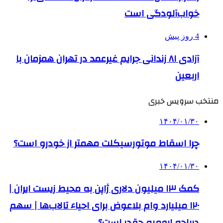
خواب‌آلودگی است
4 روز پیش
آزادی ۸۱ زندانی جرایم غیرعمد در تهران همزمان با
اربعین
منتخب سرویس خبری
۱۴۰۴/۰۱/۳۰
چرا اسقاط موتورسیکلت مهمتر از خودرو است؟
۱۴۰۴/۰۱/۳۰
کمک‌ ۱۳ میلیون دلاری ژاپن به محیط زیست ایران |
۱۲۰ میلیارد وام بلاعوض برای احیاء تالاب‌ها | سهم
دریاچه ارومیه چقدر است؟