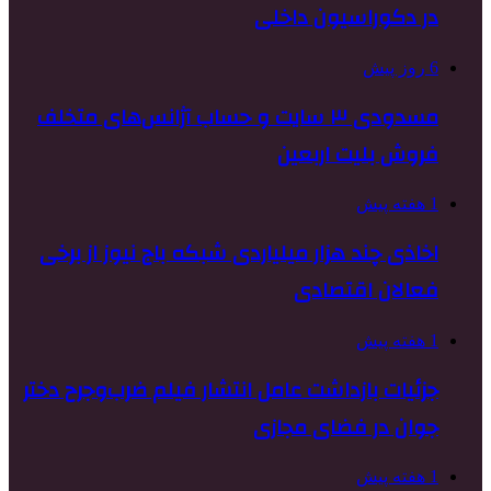
در دکوراسیون داخلی
6 روز پیش
مسدودی ۳ سایت و حساب آژانس‌های متخلف
فروش بلیت اربعین
1 هفته پیش
اخاذی چند هزار میلیاردی شبکه باج نیوز از برخی
فعالان اقتصادی
1 هفته پیش
جزئیات بازداشت عامل انتشار فیلم ضرب‌وجرح دختر
جوان در فضای مجازی
1 هفته پیش