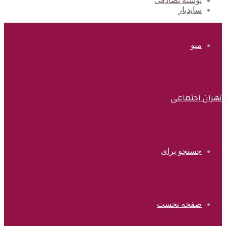
نوشته تصادفی
سایدبار
منو
تهران اجتماعی
جستجو برای
صفحه نخست