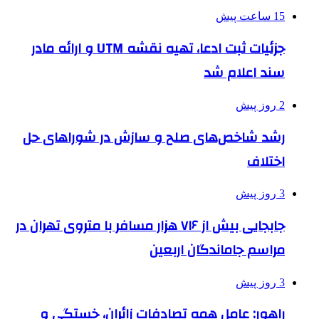
15 ساعت پیش
جزئیات ثبت ادعا، تهیه نقشه UTM و ارائه مادر
سند اعلام شد
2 روز پیش
رشد شاخص‌های صلح و سازش در شوراهای حل
اختلاف
3 روز پیش
جابجایی بیش از ۷۱۶ هزار مسافر با متروی تهران در
مراسم جاماندگان اربعین
3 روز پیش
راهور: عامل همه تصادفات زائران، خستگی و