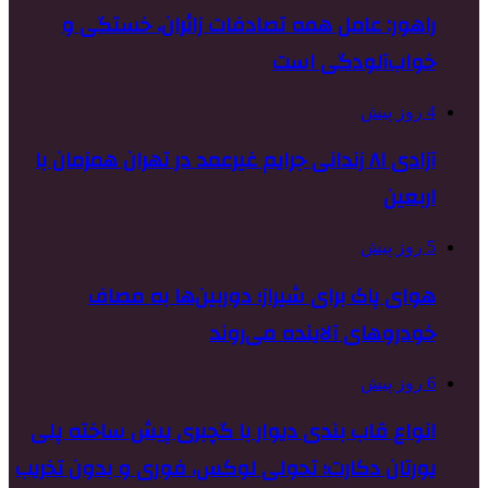
راهور: عامل همه تصادفات زائران، خستگی و
خواب‌آلودگی است
4 روز پیش
آزادی ۸۱ زندانی جرایم غیرعمد در تهران همزمان با
اربعین
5 روز پیش
هوای پاک برای شیراز؛ دوربین‌ها به مصاف
خودروهای آلاینده می‌روند
6 روز پیش
انواع قاب بندی دیوار با گچبری پیش ساخته پلی
یورتان دکارت؛ تحولی لوکس، فوری و بدون تخریب