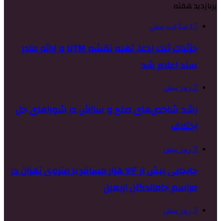
پربازدید هفته
15 ساعت پیش
جزئیات ثبت ادعا، تهیه نقشه UTM و ارائه مادر
سند اعلام شد
2 روز پیش
رشد شاخص‌های صلح و سازش در شوراهای حل
اختلاف
3 روز پیش
جابجایی بیش از ۷۱۶ هزار مسافر با متروی تهران در
مراسم جاماندگان اربعین
3 روز پیش