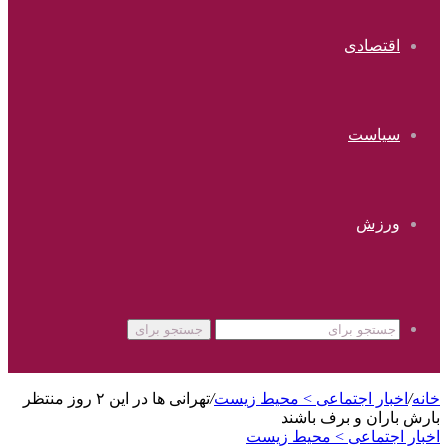
اقتصادی
سیاست
ورزش
جستجو برای
خانه
/
اخبار اجتماعی > محیط زیست
/
تهرانی ها در این ۲ روز منتظر
بارش باران و برف باشند
اخبار اجتماعی > محیط زیست