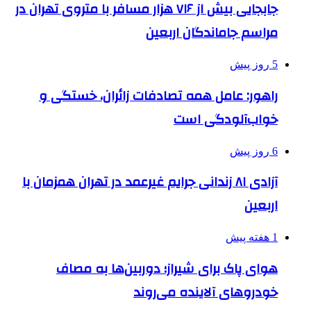
جابجایی بیش از ۷۱۶ هزار مسافر با متروی تهران در
مراسم جاماندگان اربعین
5 روز پیش
راهور: عامل همه تصادفات زائران، خستگی و
خواب‌آلودگی است
6 روز پیش
آزادی ۸۱ زندانی جرایم غیرعمد در تهران همزمان با
اربعین
1 هفته پیش
هوای پاک برای شیراز؛ دوربین‌ها به مصاف
خودروهای آلاینده می‌روند