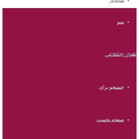
سایدبار
منو
تهران اجتماعی
جستجو برای
صفحه نخست