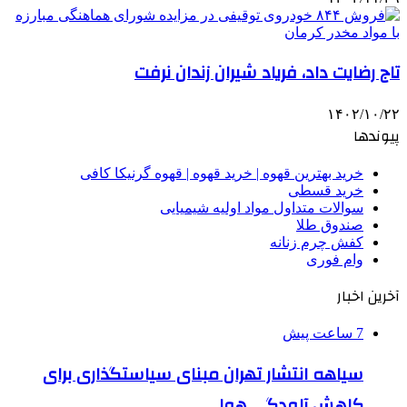
تاج رضایت داد، فریاد شیران زندان نرفت
۱۴۰۲/۱۰/۲۲
پیوندها
خرید بهترین قهوه | خرید قهوه | قهوه گرنیکا کافی
خرید قسطی
سوالات متداول مواد اولیه شیمیایی
صندوق طلا
کفش چرم زنانه
وام فوری
آخرین اخبار
7 ساعت پیش
سیاهه انتشار تهران مبنای سیاستگذاری برای
کاهش آلودگی هوا