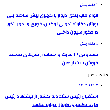
1 هفته پیش
انواع قاب بندی دیوار با گچبری پیش ساخته پلی
یورتان دکارت؛ تحولی لوکس، فوری و بدون تخریب
در دکوراسیون داخلی
1 هفته پیش
مسدودی ۳ سایت و حساب آژانس‌های متخلف
فروش بلیت اربعین
منتخب اخبار
۱۴۰۲/۱۲/۰۷
استقبال رئیس ستاد دیه کشور از پیشنهاد رئیس
کل دادگستری کرمان درباره مهریه