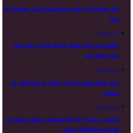
علل مرگ زنان در ایران؛ بیماری‌های قلبی همچنان در
صدر
2 روز پیش
جزئیات ثبت ادعا، تهیه نقشه UTM و ارائه مادر
سند اعلام شد
3 روز پیش
رشد شاخص‌های صلح و سازش در شوراهای حل
اختلاف
4 روز پیش
جابجایی بیش از ۷۱۶ هزار مسافر با متروی تهران در
مراسم جاماندگان اربعین