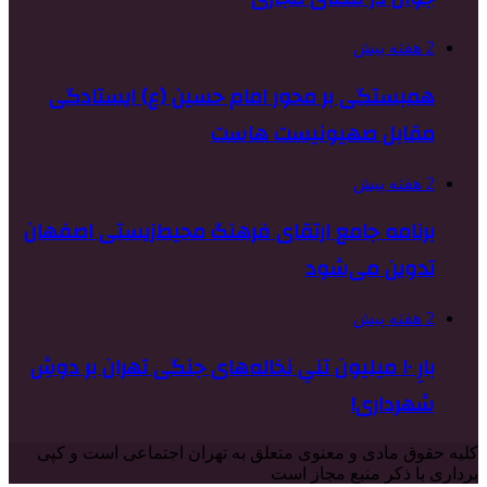
2 هفته پیش
همبستگی بر محور امام حسین (ع) ایستادگی
مقابل صهیونیست هاست
2 هفته پیش
برنامه جامع ارتقای فرهنگ محیط‌زیستی اصفهان
تدوین می‌شود
2 هفته پیش
بارِ ۱۰ میلیون تنیِ نخاله‌های جنگی تهران بر دوشِ
شهرداری!
کلیه حقوق مادی و معنوی متعلق به تهران اجتماعی است و کپی
برداری با ذکر منبع مجاز است