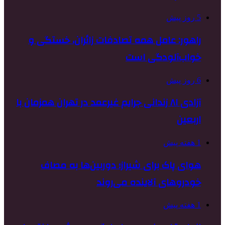
5 روز پیش
راهور: عامل همه تصادفات زائران، خستگی و
خواب‌آلودگی است
6 روز پیش
آزادی ۸۱ زندانی جرایم غیرعمد در تهران همزمان با
اربعین
1 هفته پیش
هوای پاک برای شیراز؛ دوربین‌ها به مصاف
خودروهای آلاینده می‌روند
1 هفته پیش