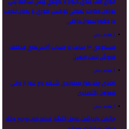
انواع قاب بندی دیوار با گچبری پیش ساخته پلی
یورتان دکارت؛ تحولی لوکس، فوری و بدون تخریب
در دکوراسیون داخلی
1 هفته پیش
مسدودی ۳ سایت و حساب آژانس‌های متخلف
فروش بلیت اربعین
1 هفته پیش
اخاذی چند هزار میلیاردی شبکه باج نیوز از برخی
فعالان اقتصادی
1 هفته پیش
جزئیات بازداشت عامل انتشار فیلم ضرب‌وجرح دختر
جوان در فضای مجازی