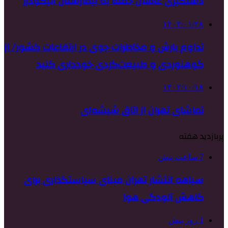
دستگیری عاملان حمله‌ به بیمارستان الیگودرز
۱۴۰۴/۰۱/۲۸
تداوم بارش و مخاطرات جوی در ارتفاعات کشور/ از
کوهنوردی و طبیعت‌گردی خودداری کنید
۱۴۰۲/۱۰/۱۸
تماشای تهران از اتاق شیشه‌ای
پربازدید هفته
7 ساعت پیش
سیاهه انتشار تهران مبنای سیاستگذاری برای
کاهش آلودگی هوا
1 روز پیش