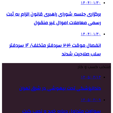
۱۴۰۴/۰۱/۳۰
برگزاری جلسه شورای راهبری قانون الزام به ثبت
رسمی معاملات اموال غیر منقول
۱۴۰۴/۰۱/۳۰
انفصال موقت ۲۰۴ سردفتر متخلف/ ۱۶ سردفتر
سلب صلاحیت شدند
منتخب کسب و کار
۱۴۰۵/۰۴/۱۳
دندانپزشکی تحت بیهوشی در شرق تهران
۱۴۰۵/۰۴/۰۹
سوالات متداول درباره خرید و نصب گیت