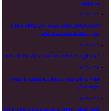
می‌شوند
۱۴۰۲/۱۰/۲۶
احکام اعضای هیئت رئیسه سال چهارم شورای
عالی استان‌ها اهدا شد+ عکس
۱۴۰۴/۰۱/۱۹
تیراندازی در منطقه نعمت‌آباد تهران + جزئیات ماجرا
۱۴۰۲/۱۲/۱۵
آماری درباره بخشی از میزان ارز دریافتی از سوی
گروه دبش
۱۴۰۲/۱۰/۱۹
آخرین خبرها از FATF/ روایت جدید درباره خروج ایران از