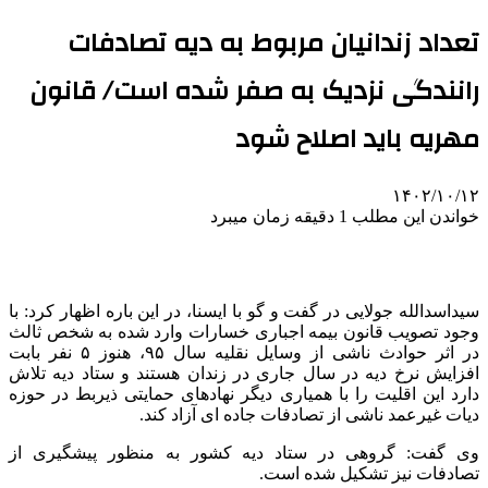
تعداد زندانیان مربوط به دیه تصادفات
رانندگی نزدیک به صفر شده است/ قانون
مهریه باید اصلاح شود
۱۴۰۲/۱۰/۱۲
خواندن این مطلب 1 دقیقه زمان میبرد
سیداسدالله جولایی در گفت و گو با ایسنا، در این باره اظهار کرد: با
وجود تصویب قانون بیمه اجباری خسارات وارد شده به شخص ثالث
در اثر حوادث ناشی از وسایل نقلیه سال ۹۵، هنوز ۵ نفر بابت
افزایش نرخ دیه در سال جاری در زندان هستند و ستاد دیه تلاش
دارد این اقلیت را با همیاری دیگر نهادهای حمایتی ذیربط در حوزه
دیات غیرعمد ناشی از تصادفات جاده ای آزاد کند.
وی گفت: گروهی در ستاد دیه کشور به منظور پیشگیری از
تصادفات نیز تشکیل شده است.