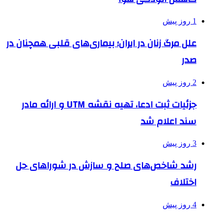
1 روز پیش
علل مرگ زنان در ایران؛ بیماری‌های قلبی همچنان در
صدر
2 روز پیش
جزئیات ثبت ادعا، تهیه نقشه UTM و ارائه مادر
سند اعلام شد
3 روز پیش
رشد شاخص‌های صلح و سازش در شوراهای حل
اختلاف
4 روز پیش