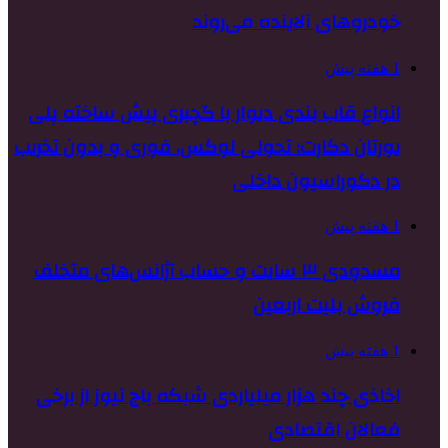
خودروهای آلاینده می‌روند
1 هفته پیش
انواع قاب بندی دیوار با گچبری پیش ساخته پلی
یورتان دکارت؛ تحولی لوکس، فوری و بدون تخریب
در دکوراسیون داخلی
1 هفته پیش
مسدودی ۳ سایت و حساب آژانس‌های متخلف
فروش بلیت اربعین
1 هفته پیش
اخاذی چند هزار میلیاردی شبکه باج نیوز از برخی
فعالان اقتصادی