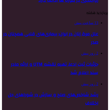
روایتگری در موزه ها ادامه دارد
پربازدید هفته
13 ساعت پیش
علل مرگ زنان در ایران؛ بیماری‌های قلبی همچنان در
صدر
2 روز پیش
جزئیات ثبت ادعا، تهیه نقشه UTM و ارائه مادر
سند اعلام شد
2 روز پیش
رشد شاخص‌های صلح و سازش در شوراهای حل
اختلاف