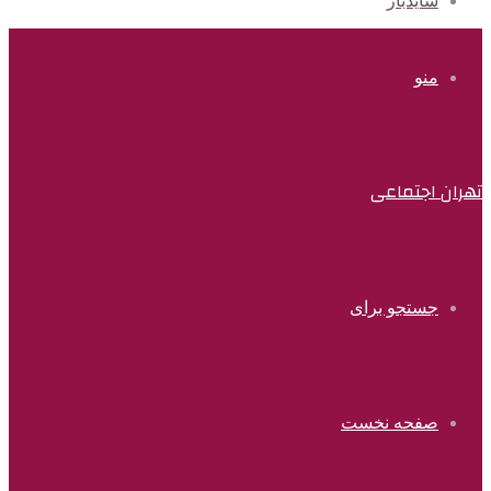
سایدبار
منو
تهران اجتماعی
جستجو برای
صفحه نخست