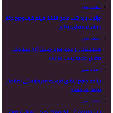
1 هفته پیش
جزئیات بازداشت عامل انتشار فیلم ضرب‌وجرح دختر
جوان در فضای مجازی
1 هفته پیش
همبستگی بر محور امام حسین (ع) ایستادگی
مقابل صهیونیست هاست
2 هفته پیش
برنامه جامع ارتقای فرهنگ محیط‌زیستی اصفهان
تدوین می‌شود
2 هفته پیش
بارِ ۱۰ میلیون تنیِ نخاله‌های جنگی تهران بر دوشِ