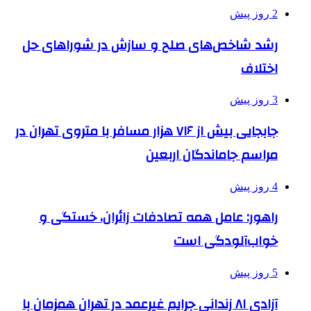
2 روز پیش
رشد شاخص‌های صلح و سازش در شوراهای حل
اختلاف
3 روز پیش
جابجایی بیش از ۷۱۶ هزار مسافر با متروی تهران در
مراسم جاماندگان اربعین
4 روز پیش
راهور: عامل همه تصادفات زائران، خستگی و
خواب‌آلودگی است
5 روز پیش
آزادی ۸۱ زندانی جرایم غیرعمد در تهران همزمان با