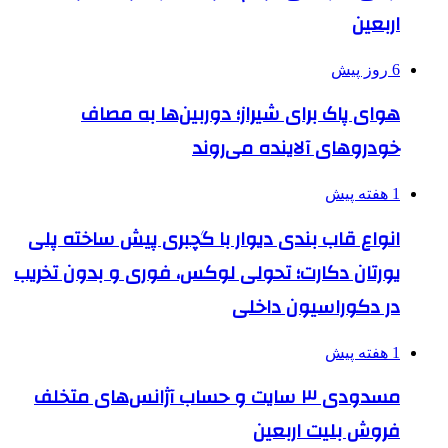
اربعین
6 روز پیش
هوای پاک برای شیراز؛ دوربین‌ها به مصاف
خودروهای آلاینده می‌روند
1 هفته پیش
انواع قاب بندی دیوار با گچبری پیش ساخته پلی
یورتان دکارت؛ تحولی لوکس، فوری و بدون تخریب
در دکوراسیون داخلی
1 هفته پیش
مسدودی ۳ سایت و حساب آژانس‌های متخلف
فروش بلیت اربعین