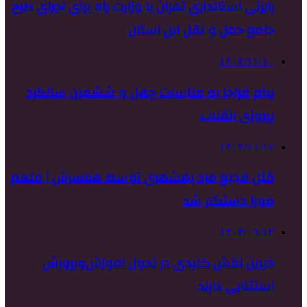
رایزنی استانداری تهران با وزارت راه برای اجرای طرح
جامع حمل و نقل این استان
۱۴۰۲/۱۱/۱۰
پیام فراجا به مناسبت چهل و ششمین سالگرد
پیروزی انقلاب
۱۴۰۲/۱۱/۱۷
قتل فجیع مرد بهشهری توسط همسرش | متهم
فورا دستگیر شد
۱۴۰۳/۰۹/۱۳
خیرین نقش کلیدی در تحول آموزش‌وپرورش
استثنایی دارند