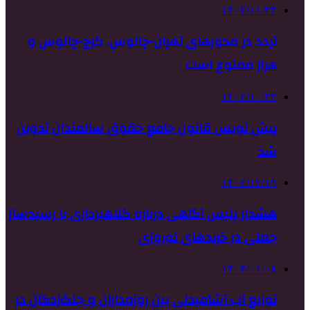
۱۴۰۲/۱۱/۲۴
تردد در محورهای تهران-چالوس، کرج-چالوس و
هراز ممنوع است
۱۴۰۲/۱۰/۲۳
پیش نویس قانون جامع حقوق سالمندان تدوین
شد
۱۴۰۲/۱۲/۱۹
هشدار پلیس آگاهی درباره کلاهبرداری با رسیدساز
جعلی در خریدهای نوروزی
۱۴۰۴/۰۱/۰۸
توزیع آب آشامیدنی بین روزه‌داران و جنگ‌زدگان در