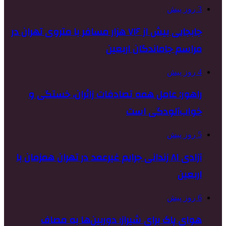
3 روز پیش
جابجایی بیش از ۷۱۶ هزار مسافر با متروی تهران در
مراسم جاماندگان اربعین
4 روز پیش
راهور: عامل همه تصادفات زائران، خستگی و
خواب‌آلودگی است
5 روز پیش
آزادی ۸۱ زندانی جرایم غیرعمد در تهران همزمان با
اربعین
6 روز پیش
هوای پاک برای شیراز؛ دوربین‌ها به مصاف