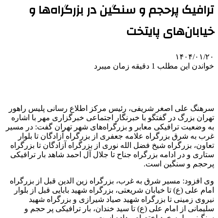
ترافیک پرحجم و سنگین در بزرگراه‌ها و
خیابان‌های پایتخت
۱۴۰۴/۰۱/۲۰
خواندن این مطلب 1 دقیقه زمان میبرد
سرهنگ علی اصغر شریفی، رئیس مرکز اطلاع رسانی پلیس راهور
تهران بزرگ در گفتگو با خبرنگار اجتماعی خبرگزاری مهر با اشاره
به وضعیت ترافیکی معابر و بزرگراه‌های شهر تهران گفت: در مسیر
غرب به شرق بزرگراه علامه جعفری از بزرگراه آزادگان تا بلوار
تعاون، بزرگراه شیخ فضل الله نوری از بزرگراه آزادگان تا بزرگراه
ستاری و در ادامه بزرگراه جناح تا جلال آل احمد شاهد بار ترافیکی
پرحجم و سنگین است.
وی افزود: مسیر شرق به غرب، بزرگراه زین
الدین
قبل از بزرگراه
امام علی (
ع)
تا خیابان شریعتی، بزرگراه شهید بابایی قبل از بلوار
نیروی زمینی تا بزرگراه شهید صیاد شیرازی و بزرگراه شهید
سلیمانی از امام علی (
ع)
تا سید خندان، بار ترافیکی پر حجم و
سنگینی را به خود اختصاص داده است.