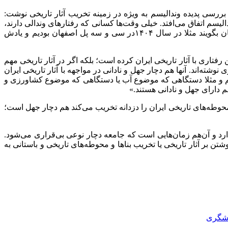
سی پدیده وندالیسم به ویژه در زمینه تخریب آثار تاریخی نوشت:
یسم اتفاق می‌افتد. خیلی وقت‌ها کسانی که رفتارهای وندالی دارند،
ممکن است ظاهراً قصد تخریب آثار تاریخی را نداشته باشند و فقط هدفشان یادگاری‌نویسی بر آثار تاریخی باشد تا به دوست و همسفرشان بگویند مثلا در سال ۱۴۰۴در سی و سه پل اصفهان بودیم و یادش
فتاری با آثار تاریخی ایران کرده است؛ بلکه اگر در آثار تاریخی مهم
شته‌اند. آنها هم دچار جهل و نادانی در مواجهه با آثار تاریخی ایران
تیم و مثلا دستگاهی که موضوع آب یا دستگاهی که موضوع کشاورزی و
 دارای جهل و نادانی هستند.»
وطه‌های تاریخی ایران را دزدانه تخریب می‌کند هم دچار جهل است؛
د و آن‌هم زمان‌هایی است که جامعه دچار نوعی بی‌قراری می‌شود.
ن بر آثار تاریخی یا تخریب بناها و محوطه‌های تاریخی و باستانی به
دشگری