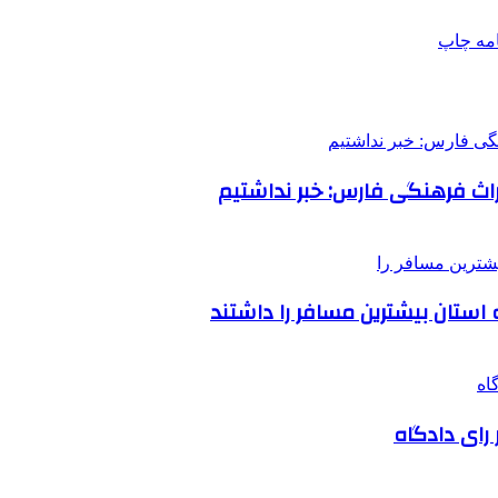
امه
چاپ
اث فرهنگی فارس: خبر نداشتیم