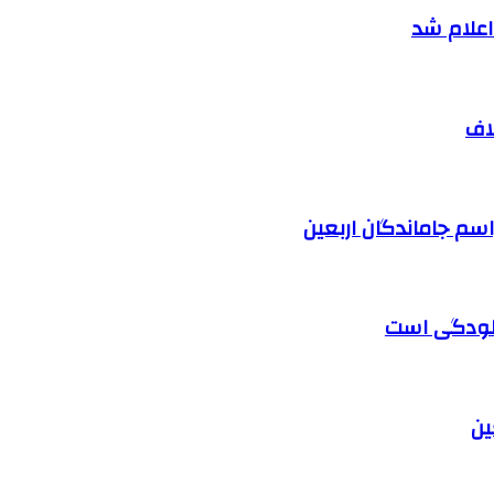
اف
آلودگی است