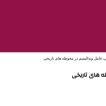
ی،عامل وندالیسم در محوطه های تاریخی
ه های تاریخی