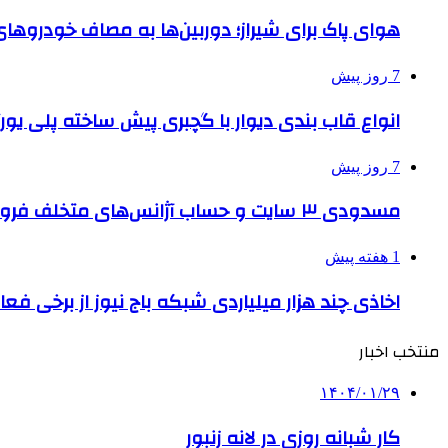
هوای پاک برای شیراز؛ دوربین‌ها به مصاف خودروهای 
7 روز پیش
انواع قاب بندی دیوار با گچبری پیش ساخته پلی یو
7 روز پیش
مسدودی ۳ سایت و حساب آژانس‌های متخلف فروش بلیت اربعین
1 هفته پیش
اخاذی چند هزار میلیاردی شبکه باج نیوز از برخی فع
منتخب اخبار
۱۴۰۴/۰۱/۲۹
کار شبانه روزی در لانه زنبور