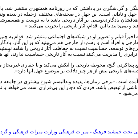
 و گردشگری در یاداشتی که در روزنامه همشهری منتشر شد، با برر
هل و نادانی است. این جهل در صحنه‌های مختلف ازجمله در پدیده وندال
ند و نمی‌دانند با این اقدام، آثار تاریخی را تخریب می‌کنند.»
اخیراً فیلم و تصویر او در شبکه‌های اجتماعی منتشر شد اقدام به چنین ر
ی و افراد اسم و رسم‌دار خارجی هم می‌بینید که بر این آثار، یادگاری نو
در طرح‌های توسعه، حساسیت نسبت به حفاظت آثار تاریخی را شاهد نیس
بری را مدیریت می‌کنند نسبت به آثار تاریخی حساسیت ندارند، آنها هم
پیداکردن گنج، محوطه تاریخی را آبکش می‌کند و با حفاری غیرمجاز مح
اشته‌های تاریخی بیش از هر چیز دلالت بر موضوع جهل آنها دارد».
ه است: «برخی زمان‌ها، پدیده وندالیسم شیوع بیشتری در جامعه دار
اشی از تبعیض باشد. فردی که دچار این بی‌قراری است می‌خواهد با نوشت
 می‌شود.»
خی
تخت جمشید
فرهنگ - میراث فرهنگی
وزارت میراث فرهنگی و گر