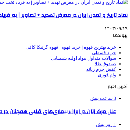
نماد تاریخ و تمدن ایران در معرض تهدید + تصاویر | به فر
۱۴۰۳/۰۹/۱۹
پیوندها
خرید بهترین قهوه | خرید قهوه | قهوه گرنیکا کافی
خرید قسطی
سوالات متداول مواد اولیه شیمیایی
صندوق طلا
کفش چرم زنانه
وام فوری
آخرین اخبار
3 ساعت پیش
علل مرگ زنان در ایران؛ بیماری‌های قلبی همچنان در ص
1 روز پیش