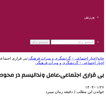
ورزش
جستجو برای
خانه
/
اخبار اجتماعی > گردشگری و ميراث فرهنگی
/
بی قراری اجتماع
اخبار اجتماعی > گردشگری و ميراث فرهنگی
بی قراری اجتماعی،عامل وندالیسم در محوط
۱۴۰۴/۰۱/۲۶
خواندن این مطلب 2 دقیقه زمان میبرد