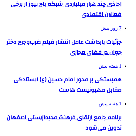
اخاذی چند هزار میلیاردی شبکه باج نیوز از برخی
فعالان اقتصادی
7 روز پیش
جزئیات بازداشت عامل انتشار فیلم ضرب‌وجرح دختر
جوان در فضای مجازی
1 هفته پیش
همبستگی بر محور امام حسین (ع) ایستادگی
مقابل صهیونیست هاست
1 هفته پیش
برنامه جامع ارتقای فرهنگ محیط‌زیستی اصفهان
تدوین می‌شود