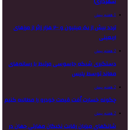
شهرداری!
1 هفته پیش
تردد بیش از یک میلیون و ۲۰۰ هزار زائر از مرزهای
اربعینی
2 هفته پیش
دستگیری شبکه جاسوسی مرتبط با رسانه‌های
معاند توسط پلیس
2 هفته پیش
چگونه خسارت اُفت قیمت خودرو را مطالبه کنیم
2 هفته پیش
شانگهای میزبان رقابت نخبگان مهارتی جهان در