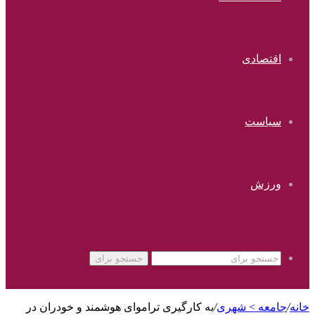
اقتصادی
سیاست
ورزش
جستجو برای
خانه
/
جامعه > شهری
/
به کارگیری تراموای هوشمند و خودران در