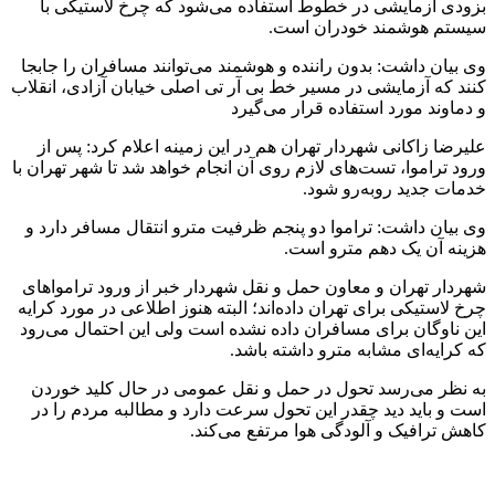
بزودی آزمایشی در خطوط استفاده می‌شود که چرخ لاستیکی با
سیستم هوشمند
خودران
است.
وی بیان داشت: بدون راننده و هوشمند می‌توانند مسافران را جابجا
کنند که آزمایشی در مسیر خط بی
آر
تی
اصلی خیابان آزادی، انقلاب
و دماوند مورد استفاده قرار می‌گیرد
علیرضا زاکانی شهردار تهران هم در این زمینه اعلام کرد: پس از
ورود تراموا، تست‌های لازم روی آن انجام خواهد شد تا شهر تهران با
خدمات جدید روبه‌رو شود.
وی بیان داشت: تراموا دو پنجم ظرفیت مترو انتقال مسافر دارد و
هزینه آن یک دهم مترو است.
شهردار تهران و معاون حمل و نقل شهردار خبر از ورود ترامواهای
چرخ لاستیکی برای تهران داده‌اند؛ البته هنوز اطلاعی در مورد کرایه
این ناوگان برای مسافران داده نشده است ولی این احتمال می‌رود
که کرایه‌ای مشابه مترو داشته باشد.
به نظر می‌رسد تحول در حمل و نقل عمومی در حال کلید خوردن
است و باید دید چقدر این تحول سرعت دارد و مطالبه مردم را در
کاهش ترافیک و آلودگی هوا مرتفع می‌کند.