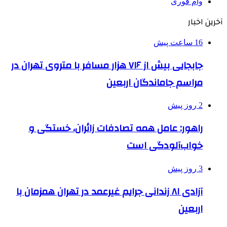
وام فوری
آخرین اخبار
16 ساعت پیش
جابجایی بیش از ۷۱۶ هزار مسافر با متروی تهران در
مراسم جاماندگان اربعین
2 روز پیش
راهور: عامل همه تصادفات زائران، خستگی و
خواب‌آلودگی است
3 روز پیش
آزادی ۸۱ زندانی جرایم غیرعمد در تهران همزمان با
اربعین