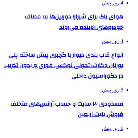
4 روز پیش
هوای پاک برای شیراز؛ دوربین‌ها به مصاف
خودروهای آلاینده می‌روند
4 روز پیش
انواع قاب بندی دیوار با گچبری پیش ساخته پلی
یورتان دکارت؛ تحولی لوکس، فوری و بدون تخریب
در دکوراسیون داخلی
5 روز پیش
مسدودی ۳ سایت و حساب آژانس‌های متخلف
فروش بلیت اربعین
6 روز پیش