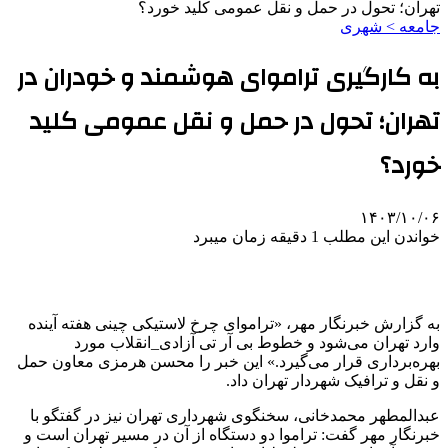
تهران؛ تحول در حمل و نقل عمومی کلید خورد؟
جامعه > شهری
به کارگیری تراموای هوشمند و خودران در
تهران؛ تحول در حمل و نقل عمومی کلید
خورد؟
۱۴۰۳/۱۰/۰۶
خواندن این مطلب 1 دقیقه زمان میبرد
به گزارش خبرنگار مهر، «تراموای چرخ لاستیکی چینی هفته
آینده
وارد تهران می‌شود و خطوط بی
آر
تی
آزادی_انقلاب
مورد
بهره‌برداری قرار می‌گیرد.» این خبر را محسن هرمزی معاون حمل
و نقل و ترافیک شهردار تهران داد.
عبدالمطهر
محمدخانی، سخنگوی شهرداری تهران نیز در گفتگو با
خبرنگار مهر گفت: تراموا دو دستگاه از آن در مسیر تهران است و