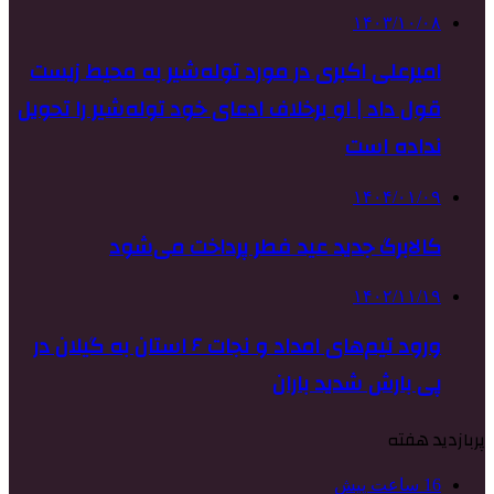
۱۴۰۳/۱۰/۰۸
امیرعلی‌ اکبری در مورد توله‌شیر به محیط زیست
قول داد | او برخلاف ادعای خود توله‌شیر را تحویل
نداده است
۱۴۰۴/۰۱/۰۹
کالابرگ جدید عید فطر پرداخت می‌شود
۱۴۰۲/۱۱/۱۹
ورود تیم‌های امداد و نجات ۶ استان به گیلان در
پی بارش شدید باران
پربازدید هفته
16 ساعت پیش