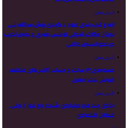
4 روز پیش
انواع قاب بندی دیوار با گچبری پیش ساخته پلی
یورتان دکارت؛ تحولی لوکس، فوری و بدون تخریب
در دکوراسیون داخلی
5 روز پیش
مسدودی ۳ سایت و حساب آژانس‌های متخلف
فروش بلیت اربعین
6 روز پیش
اخاذی چند هزار میلیاردی شبکه باج نیوز از برخی
فعالان اقتصادی