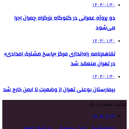
۱۴۰۴/۰۱/۳۰
دو پروژه عمرانی در گلوگاه بزرگراه چمران اجرا
می‌شود
۱۴۰۴/۰۱/۳۰
تفاهم‌نامه راه‌اندازی مرکز «پاسخ مشترک امدادی»
در تهران منعقد شد
۱۴۰۴/۰۱/۳۰
بیمارستان بوعلی تهران از وضعیت نا ایمن خارج شد
منتخب کسب و کار
۱۴۰۵/۰۴/۱۳
دندانپزشکی تحت بیهوشی در شرق تهران