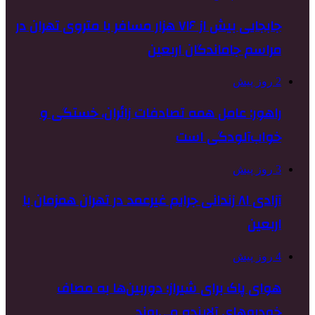
جابجایی بیش از ۷۱۶ هزار مسافر با متروی تهران در
مراسم جاماندگان اربعین
2 روز پیش
راهور: عامل همه تصادفات زائران، خستگی و
خواب‌آلودگی است
3 روز پیش
آزادی ۸۱ زندانی جرایم غیرعمد در تهران همزمان با
اربعین
4 روز پیش
هوای پاک برای شیراز؛ دوربین‌ها به مصاف
خودروهای آلاینده می‌روند