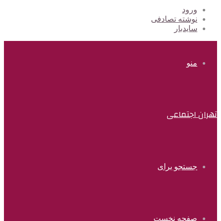
ورود
نوشته تصادفی
سایدبار
منو
تهران اجتماعی
جستجو برای
صفحه نخست