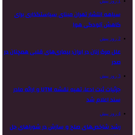
1 روز پیش
سیاهه انتشار تهران مبنای سیاستگذاری برای
کاهش آلودگی هوا
2 روز پیش
علل مرگ زنان در ایران؛ بیماری‌های قلبی همچنان در
صدر
3 روز پیش
جزئیات ثبت ادعا، تهیه نقشه UTM و ارائه مادر
سند اعلام شد
4 روز پیش
رشد شاخص‌های صلح و سازش در شوراهای حل