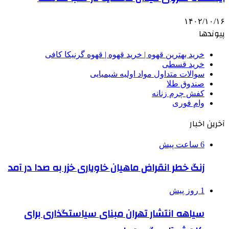
۱۴۰۲/۱۰/۱۶
پیوندها
خرید بهترین قهوه | خرید قهوه | قهوه گرنیکا کافی
خرید قسطی
سوالات متداول مواد اولیه شیمیایی
صندوق طلا
کفش چرم زنانه
وام فوری
آخرین اخبار
6 ساعت پیش
زنگ خطر انقراض ماهیان خاویاری خزر به صدا در آمد
1 روز پیش
سیاهه انتشار تهران مبنای سیاستگذاری برای