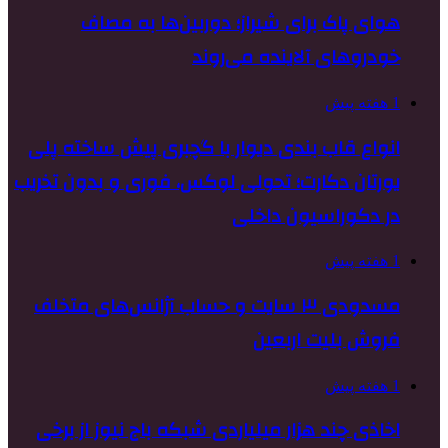
هوای پاک برای شیراز؛ دوربین‌ها به مصاف
خودروهای آلاینده می‌روند
1 هفته پیش
انواع قاب بندی دیوار با گچبری پیش ساخته پلی
یورتان دکارت؛ تحولی لوکس، فوری و بدون تخریب
در دکوراسیون داخلی
1 هفته پیش
مسدودی ۳ سایت و حساب آژانس‌های متخلف
فروش بلیت اربعین
1 هفته پیش
اخاذی چند هزار میلیاردی شبکه باج نیوز از برخی