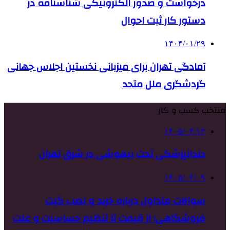
درخواست و صدور الکترونیکی شناسنامه در
دستور کار ثبت احوال
۱۴۰۴/۰۱/۲۹
آمادگی تهران برای میزبانی نخستین اجلاس جهانی
گردشگری ملل متحد
منتخب کسب و کار
۱۴۰۵/۰۴/۱۳
دندانپزشکی تحت بیهوشی در شرق تهران
۱۴۰۵/۰۴/۰۹
سوالات متداول درباره خرید و نصب گیت
فروشگاهی؛ از قیمت تا تنظیم حساسیت و علت