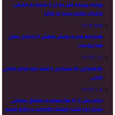
پرونده پیچیده قتل یک زن با شلیک به قلبش ؛
پزشکان مقصر بودند نه قاتل!
۱۴۰۳/۰۹/۲۵
هلال‌احمر هم به پویش کاهش ٢ درجه‌ای دمای
هوا پیوست
۱۴۰۳/۱۰/۰۲
کلاهبرداری ۱۵۰ میلیاردی با ترفند خرید لوازم خانگی
خارجی
۱۴۰۳/۱۰/۰۸
اعزام بیش از ۳۰ هزار معلم به مناطق عملیاتی
راهیان نور؛ تثبیت فرهنگ مقاومت در نظام تعلیم