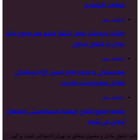
فعالان اقتصادی
2 هفته پیش
جزئیات بازداشت عامل انتشار فیلم ضرب‌وجرح دختر
جوان در فضای مجازی
2 هفته پیش
همبستگی بر محور امام حسین (ع) ایستادگی
مقابل صهیونیست هاست
2 هفته پیش
برنامه جامع ارتقای فرهنگ محیط‌زیستی اصفهان
تدوین می‌شود
کلیه حقوق مادی و معنوی متعلق به تهران اجتماعی است و کپی