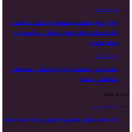
۱۴۰۳/۰۹/۰۵
اجرای طرح «ماهتاب» همزمان با هفته داوطلب/
ارائه خدمات رایگان دندان پزشکی در شهرری و
محله هرندی
۱۴۰۴/۰۱/۰۶
اعلام آخرین وضعیت جوی و ترافیکی محورهای
مواصلاتی کشور
پربازدید هفته
6 ساعت پیش
زنگ خطر انقراض ماهیان خاویاری خزر به صدا در آمد