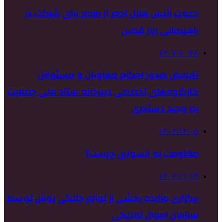
دعوت رئیس هلال احمر از مردم برای شرکت در
راهپیمایی روز قدس
۱۴۰۲/۱۰/۲۸
تفویض صدور احکام معاونان و مسئولان
کارگروه‌های تخصصی دبیرخانه ستاد ملی جمعیت
به وحید دستجری
۱۴۰۲/۱۲/۰۵
مقاومت به انسولین چیست؟
۱۴۰۲/۱۱/۱۳
برگزاری مزایده بخشی از لوازم خانگی بوش توسط
سازمان اموال تملیکی