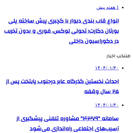
1 هفته پیش
انواع قاب بندی دیوار با گچبری پیش ساخته پلی
یورتان دکارت؛ تحولی لوکس، فوری و بدون تخریب
در دکوراسیون داخلی
منتخب اخبار
۱۴۰۴/۰۱/۳۰
احداث نخستین گذرگاه عابر درجنوب پایتخت پس از
۲۵ سال وقفه
۱۴۰۴/۰۱/۳۰
سامانه "۴۳۷۹" مشاوره تلفنی پیشگیری از
آسیب‌های اجتماعی راه‌اندازی می‌شود