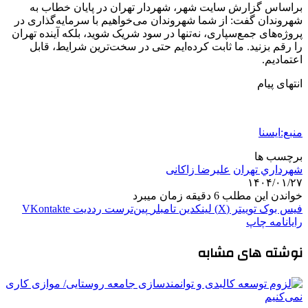
براساس گزارش سایت شهر، شهردار تهران در پایان خطاب به
شهروندان گفت: از شما شهروندان می‌خواهیم با سرمایه‌گذاری در
پروژه‌های جمع‌سپاری، نه‌تنها در سود شریک شوید، بلکه آینده تهران
را رقم بزنید. ما ثابت کرده‌ایم حتی در سخت‌ترین شرایط، قابل
اعتمادیم.
انتهای پیام
منبع:ایسنا
برچسب ها
شهرداري تهران
علیرضا زاکانی
۱۴۰۴/۰۱/۲۷
خواندن این مطلب 6 دقیقه زمان میبرد
فیس بوک
توییتر (X)
لینکدین
‫تامبلر
‫پین‌ترست
‫رددیت
‫VKontakte
رایانامه
چاپ
نوشته های مشابه