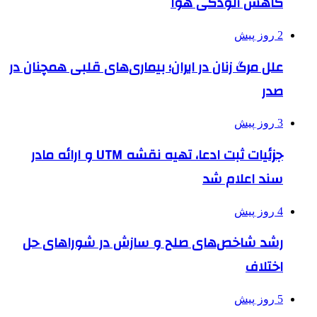
کاهش آلودگی هوا
2 روز پیش
علل مرگ زنان در ایران؛ بیماری‌های قلبی همچنان در
صدر
3 روز پیش
جزئیات ثبت ادعا، تهیه نقشه UTM و ارائه مادر
سند اعلام شد
4 روز پیش
رشد شاخص‌های صلح و سازش در شوراهای حل
اختلاف
5 روز پیش