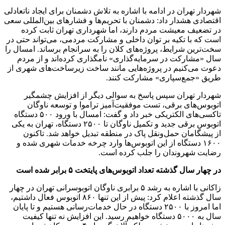
شهردار تهران در ادامه با اشاره به تلاش دشمنان برای ایجاد ناتعادلی
اقتصادی هشدار داد: دشمنان با تحریم‌ها و فشارهای بین‌المللی سعی
در تضعیف معیشت مردم دارند، اما شهرداری تهران ثابت کرده
است که با تکیه بر توان داخلی و مشارکت مردمی، می‌تواند حتی در
سخت‌ترین شرایط، پروژه‌های کلان را به سرانجام برساند. امسال را
سال «مشارکت در سرمایه‌گذاری» نامگذاری کرده‌اند و از مردم
دعوت می‌کنیم در پروژه‌هایی مانند ساخت زیرساخت‌های شهری از
طریق «جمع‌سپاری» مشارکت کنند.
شهردار تهران سپس پاسخ به سوالی دیگر از افزایش چشمگیر
اتوبوس‌های برقی، تست موفقیت‌آمیز تراموا و توسعه ناوگان
تاکسی‌های الکتریکی خبر داد و گفت: امسال با ورود ۵۰۰ دستگاه
اتوبوس برقی جدید و تکمیل ناوگان تا ۲۵۰۰ دستگاه، تهران به یکی
از پیشگامان حمل‌ونقل پاک در منطقه تبدیل خواهد شد. تاکنون
۱۶۰۰ دستگاه از این اتوبوس‌ها وارد چرخه خدمات شهری شده و
رضایت شهروندان را جلب کرده است.
در چهار سال گذشته تعداد اتوبوس‌های پایتخت ۵ برابر شده است
زاکانی با اشاره به رشد ۵ برابری ناوگان اتوبوسرانی تهران در چهار
سال گذشته اعلام کرد: پیش از این تنها ۸۶۰ اتوبوس فعال داشتیم،
اما امروز با ۲۵۰۰ دستگاه در حال خدمات‌رسانی هستیم و تا پایان
سال به ۵۰۰۰ دستگاه خواهیم رسید. این افزایش نه تنها کیفیت