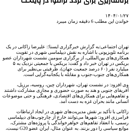
برنامه‌ریزی برای تردد تراموا در پایتخت
۱۴۰۴/۰۱/۲۷
خواندن این مطلب 6 دقیقه زمان میبرد
تهران اجتماعی:به گزارش خبرگزاری ایسنا؛: علیرضا زاکانی در یک
برنامه تلویزیونی با اشاره به نقش دیپلماسی شهری در تقویت
همکاری‌های بین‌المللی، از برگزاری سومین نشست شهرداران عضو
بریکس در تهران خبر داد و گفت: بریکس با جمعیتی نزدیک به ۵
میلیارد نفر (۶۰ درصد جمعیت جهان)، ظرفیتی بی‌نظیر برای
همکاری‌های جنوب-جنوب و مقابله با یکجانبه‌گرایی است.
وی افزود: در نشست تهران، شهرداران چین، روسیه، برزیل،
آفریقای جنوبی و هند به صورت حضوری و مجازی مشارکت داشتند
و تفاهم‌هایی برای همکاری‌های اقتصادی، فرهنگی و حتی موضوعات
انسانی مانند بحران غزه به دست آمد.
زاکانی با تأکید بر نقش مدیریت‌های شهری در ایجاد ارتباطات
فرامرزی افزود: شهرها می‌توانند خارج از چارچوب‌های دیپلماسی
رسمی، با انعقاد تفاهم‌های خواهرخواندگی یا پروژه‌های مشترک،
موانع سیاسی را دور بزنند. به عنوان مثال، ایران عضو G20 نیست،