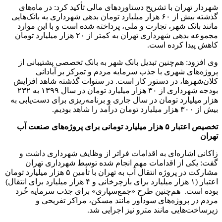
شهردار تهران با تشریح دستاوردهای مالی تأکید کرد: در ماه‌های
گذشته بیش از ۶۰ هزار میلیارد تومان بدهی شهرداری به بانک‌هایی
مانند بانک شهر، تجارت و ملی، پرداخته شده است و با این موارد
مجموعه بدهی شهرداری تهران به کمتر از ۲۰ هزار میلیارد تومان
کاهش پیدا کرده است.
وی افزود: هم‌چنین تبدیل بانک شهر به بانک تخصصی پشتیبانی از
پروژه‌های شهری با جذب سرمایه مردم و تمرکز بر آبادانی
کلان‌شهرها، در دستور کار است. در سنوات گذشته شاهد افزایش
بودجه شهرداری از ۳۰ هزار میلیارد تومان در سال ۱۳۹۹ به ۲۳۲
هزار میلیارد تومان در سال جاری و برنامه‌ریزی برای دست‌یابی به
بیش از ۳۰۰ هزار میلیارد تومان درآمد را شاهد بودیم.
تخصیص اعتبار ۵ هزار میلیارد تومانی برای پروژه‌های صنعت آب
تهران
زاکانی اشاره‌ای به اقدامات فراتر از وظایف شهرداری داشت و
گفت: یکی از اقدامات مهم‌ انجام شده توسط شهرداری تهران
مشارکت در پروژه انتقال آب به تهران با تأمین ۵ هزار میلیارد تومان
اعتبار (۱ هزار میلیارد برای بازچرخانی و ۴ هزار میلیارد برای انتقال)
بوده است. هم‌چنین طرح «جمع‌سپاری» برای جذب سرمایه خُرد
مردم در پروژه‌های سودآور مانند مسکن، مراکز تفریحی و
زیرساخت‌هایی مانند مترو نیز اجرایی شد.