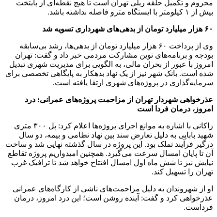
محروم و تکمیل حلقه ریلی تهران است تا هیچ نقطه‌ای از پایتخت
بیش از ۱ کیلومتر با ایستگاه مترو فاصله نداشته باشد.
۶۰ هزار میلیارد تومان از بدهی‌های شهرداری تسویه شد
وی از پرداخت ۶۰ هزار میلیارد تومان از بدهی‌ها، رشد بی‌سابقه
بودجه و برنامه‌های نوین مشارکت مردمی خبر داد و گفت: تهران
امروز با عبور از بحران مالی، به الگویی برای مدیریت شهری تبدیل
شده است. بانک شهر نیز از یک نهاد بدهکار به پایگاهی تخصصی برای
سرمایه‌گذاری در پروژه‌های شهری ارتقا یافته است.
عذرخواهی شهردار تهران از مزاحمت پروژه‌های عمرانی: درد
امروز، درمان فردا است
زاکانی با اشاره به موانع اجرای پروژه‌ها اعلام کرد: پل ۳۰۰ متری
شهید بابایی به دلیل تعارض سند بین نهاد نظامی و بیمه، دو سال
درگیر فرآیند تملک بود. این پروژه در سال گذشته نهایی شد و ساخت
آن تا پایان امسال سرعت می‌گیرد. همچنین امیدواریم پروژه تقاطع
نیایش نیز تا شش ماه اول امسال افتتاح خواهد شد تا ترافیک غرب
تهران را تسهیل کند.
او از شهروندان به دلیل مزاحمت‌های ناشی از کارگاه‌های عمرانی
عذرخواهی کرد و گفت: آینده روشن است؛ این درد امروز، درمان
فرداست.