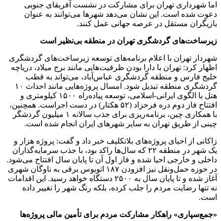
اما شهرداری تهران برای مشارکت در نشست آفریقای جنوبی
دعوت شده است. این نشان می‌دهد شهرها می‌توانند به عنوان
بازیگران مستقل در عرصه جهانی عمل کنند.
زیرساخت‌های گردشگری تهران در منطقه بی‌نظیر است
شهردار تهران با اعلام برنامه‌های توسعه زیرساخت‌های گردشگری
اظهار کرد: تهران با دارا بودن ظرفیت‌هایی مانند برج میلاد، دریاچه
خلیج فارس و منطقه گردشگری عباس‌آباد، می‌تواند به قطب
گردشگری منطقه تبدیل شود. امسال پروژه‌هایی مانند احداث ۱۰
هتل با الگوی ایرانی-اسلامی، توسعه پیاده‌راه ۱۵۰۰ کیلومتری و
افتتاح فاز دوم دره فرحزاد (۵۲ هکتار) در دست اجراست. همچنین،
با همکاری چین، برنامه‌ریزی برای جذب سالانه ۱ میلیون گردشگر
چینی از طریق تهران به سایر شهرهای ایران انجام شده است.
زاکانی از احیای پروژه‌های بلاتکلیف خبر داد و گفت: پروژه هزار و
یک شهر در منطقه ۲۲ که سال‌ها راکد بود، با جذب سرمایه‌گذاران
داخلی و خارجی احیا شده و فاز اول آن تا پایان سال افتتاح می‌شود.
در حوزه حمل‌ونقل نیز افزودن ۱۸۷ اتوبوس برقی به ناوگان شهری
آغاز شده و تا پایان سال به ۲۵۰۰ دستگاه خواهد رسید. این اقدامات
نه تنها رضایت مردم را جلب کرده، بلکه رنگ شهر را تغییر داده
است.
«جمع‌سپاری» راهکار مشارکت مردم برای تأمین مالی پروژه‌ها