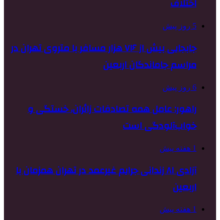
اختلاف
5 روز پیش
جابجایی بیش از ۷۱۶ هزار مسافر با متروی تهران در
مراسم جاماندگان اربعین
6 روز پیش
راهور: عامل همه تصادفات زائران، خستگی و
خواب‌آلودگی است
1 هفته پیش
آزادی ۸۱ زندانی جرایم غیرعمد در تهران همزمان با
اربعین
1 هفته پیش