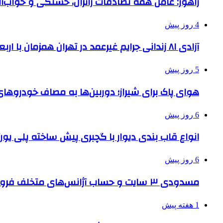
راهور: عامل همه تصادفات زائران، خستگی و خواب‌
4 روز پیش
آزادی ۸۱ زندانی جرایم غیرعمد در تهران همزمان با اربعین
5 روز پیش
هوای پاک برای شیراز؛ دوربین‌ها به مصاف خودروهای 
6 روز پیش
انواع قاب بندی دیوار با گچبری پیش ساخته پلی یو
6 روز پیش
مسدودی ۳ سایت و حساب آژانس‌های متخلف فروش بلیت اربعین
1 هفته پیش