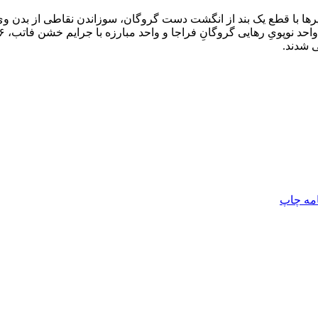
ها با قطع یک بند از انگشت دست گروگان، سوزاندن نقاطی از بدن وی، ته
 شدند.
امه
چاپ