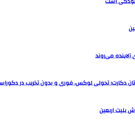
آلودگی است
آلاینده می‌روند
رتان دکارت؛ تحولی لوکس، فوری و بدون تخریب در دکوراس