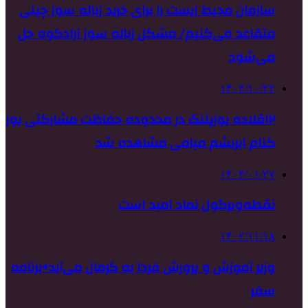
سازمان محیط زیست را برای خرید زباله سوز چینی
متقاعد می‌کنیم/ مشکل زباله سوز آرادکوه حل
می‌شود
۱۴۰۲/۱۰/۲۲
۱۲قلاده یوزپلنگ در محدوده حفاظت مشارکتی یوز
کنام ابریشم میامی مشاهده شد
۱۴۰۴/۰۱/۲۷
نقطه‌ویرگول نماد امید است
۱۴۰۲/۱۱/۱۸
وزیر آموزش و پرورش فردا به کرمان می‌آید+برنامه
سفر