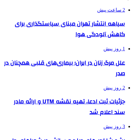
2 ساعت پیش
سیاهه انتشار تهران مبنای سیاستگذاری برای
کاهش آلودگی هوا
1 روز پیش
علل مرگ زنان در ایران؛ بیماری‌های قلبی همچنان در
صدر
2 روز پیش
جزئیات ثبت ادعا، تهیه نقشه UTM و ارائه مادر
سند اعلام شد
3 روز پیش