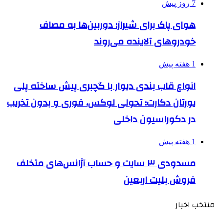
7 روز پیش
هوای پاک برای شیراز؛ دوربین‌ها به مصاف
خودروهای آلاینده می‌روند
1 هفته پیش
انواع قاب بندی دیوار با گچبری پیش ساخته پلی
یورتان دکارت؛ تحولی لوکس، فوری و بدون تخریب
در دکوراسیون داخلی
1 هفته پیش
مسدودی ۳ سایت و حساب آژانس‌های متخلف
فروش بلیت اربعین
منتخب اخبار