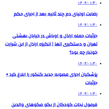
۱۴۰۴/۰۱/۳۰
رضایت اولیای دم چند ثانیه بعد از اجرای حکم
۱۴۰۴/۰۱/۳۰
جزئیات حمله اراذل و اوباش در خیابان بهشتی
تهران و دستگیری آنها | انگیزه اراذل از این شرارت
خونبار چه بود؟
۱۴۰۴/۰۱/۳۰
پزشکیان اجرای مصوبه جدید کنکور را ابلاغ کرد +
جزئیات
۱۴۰۴/۰۱/۳۰
فرمول نجات کودکان از بگو مگوهای والدین