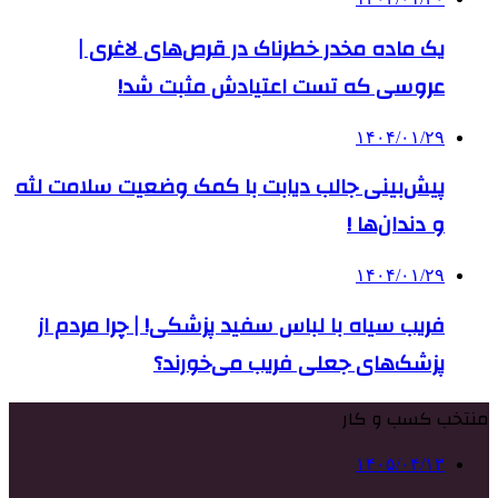
یک ماده مخدر خطرناک در قرص‌های لاغری |
عروسی که تست اعتیادش مثبت شد!
۱۴۰۴/۰۱/۲۹
پیش‌بینی جالب دیابت با کمک وضعیت سلامت لثه
و دندان‌ها !
۱۴۰۴/۰۱/۲۹
فریب سیاه با لباس سفید پزشکی! |‌ چرا مردم از
پزشک‌های جعلی فریب می‌خورند؟
منتخب کسب و کار
۱۴۰۵/۰۴/۱۳