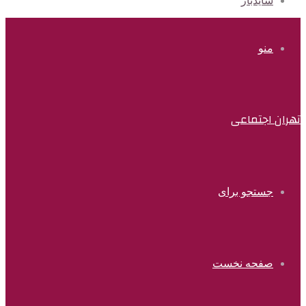
سایدبار
منو
تهران اجتماعی
جستجو برای
صفحه نخست