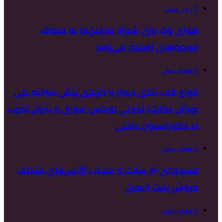
7 روز پیش
هوای پاک برای شیراز؛ دوربین‌ها به مصاف
خودروهای آلاینده می‌روند
1 هفته پیش
انواع قاب بندی دیوار با گچبری پیش ساخته پلی
یورتان دکارت؛ تحولی لوکس، فوری و بدون تخریب
در دکوراسیون داخلی
1 هفته پیش
مسدودی ۳ سایت و حساب آژانس‌های متخلف
فروش بلیت اربعین
1 هفته پیش