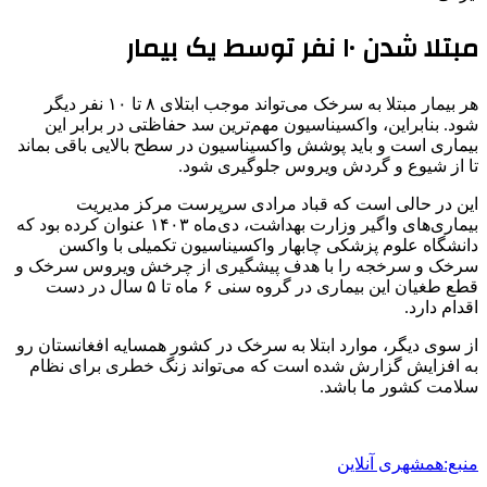
مبتلا شدن ۱۰ نفر توسط یک بیمار
هر بیمار مبتلا به سرخک می‌تواند موجب ابتلای ۸ تا ۱۰ نفر دیگر
شود. بنابراین، واکسیناسیون مهم‌ترین سد حفاظتی در برابر این
بیماری است و باید پوشش واکسیناسیون در سطح بالایی باقی بماند
تا از شیوع و گردش ویروس جلوگیری شود.
این در حالی است که قباد مرادی سرپرست مرکز مدیریت
بیماری‌های واگیر وزارت بهداشت، دی‌ماه ۱۴۰۳ عنوان کرده بود که
دانشگاه علوم پزشکی چابهار واکسیناسیون تکمیلی با واکسن
سرخک و سرخجه را با هدف پیشگیری از چرخش ویروس سرخک و
قطع طغیان این بیماری در گروه سنی ۶ ماه تا ۵ سال در دست
اقدام دارد.
از سوی دیگر، موارد ابتلا به سرخک در کشور همسایه افغانستان رو
به افزایش گزارش شده است که می‌تواند زنگ خطری برای نظام
سلامت کشور ما باشد.
منبع:همشهری آنلاین