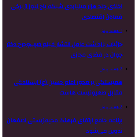
اخاذی چند هزار میلیاردی شبکه باج نیوز از برخی
فعالان اقتصادی
1 هفته پیش
جزئیات بازداشت عامل انتشار فیلم ضرب‌وجرح دختر
جوان در فضای مجازی
2 هفته پیش
همبستگی بر محور امام حسین (ع) ایستادگی
مقابل صهیونیست هاست
2 هفته پیش
برنامه جامع ارتقای فرهنگ محیط‌زیستی اصفهان
تدوین می‌شود