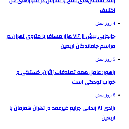
رشد شاخص‌های صلح و سازش در شوراهای حل
اختلاف
4 روز پیش
جابجایی بیش از ۷۱۶ هزار مسافر با متروی تهران در
مراسم جاماندگان اربعین
5 روز پیش
راهور: عامل همه تصادفات زائران، خستگی و
خواب‌آلودگی است
6 روز پیش
آزادی ۸۱ زندانی جرایم غیرعمد در تهران همزمان با
اربعین