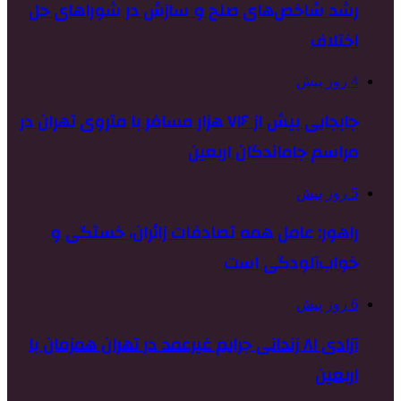
رشد شاخص‌های صلح و سازش در شوراهای حل
اختلاف
4 روز پیش
جابجایی بیش از ۷۱۶ هزار مسافر با متروی تهران در
مراسم جاماندگان اربعین
5 روز پیش
راهور: عامل همه تصادفات زائران، خستگی و
خواب‌آلودگی است
6 روز پیش
آزادی ۸۱ زندانی جرایم غیرعمد در تهران همزمان با
اربعین