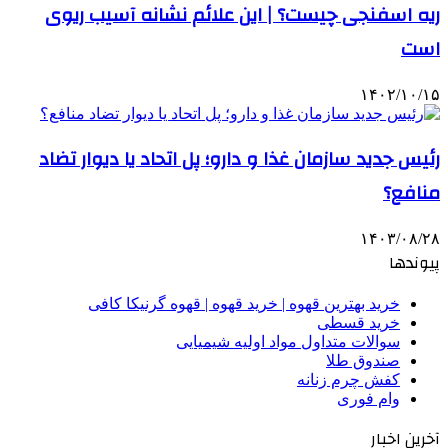
ریه اسفنجی چیست؟ | این علائم نشانه آسیب ریوی
است
۱۴۰۲/۱۰/۱۵
رئیس جدید سازمان غذا و دارو؛ پل اتحاد یا دیوار تضاد
منافع؟
۱۴۰۳/۰۸/۲۸
پیوندها
خرید بهترین قهوه | خرید قهوه | قهوه گرنیکا کافی
خرید قسطی
سوالات متداول مواد اولیه شیمیایی
صندوق طلا
کفش چرم زنانه
وام فوری
آخرین اخبار