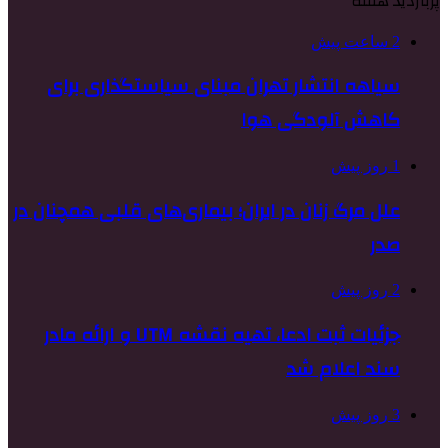
پربازدید هفته
2 ساعت پیش
سیاهه انتشار تهران مبنای سیاستگذاری برای
کاهش آلودگی هوا
1 روز پیش
علل مرگ زنان در ایران؛ بیماری‌های قلبی همچنان در
صدر
2 روز پیش
جزئیات ثبت ادعا، تهیه نقشه UTM و ارائه مادر
سند اعلام شد
3 روز پیش