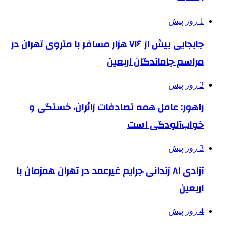
1 روز پیش
جابجایی بیش از ۷۱۶ هزار مسافر با متروی تهران در
مراسم جاماندگان اربعین
2 روز پیش
راهور: عامل همه تصادفات زائران، خستگی و
خواب‌آلودگی است
3 روز پیش
آزادی ۸۱ زندانی جرایم غیرعمد در تهران همزمان با
اربعین
4 روز پیش