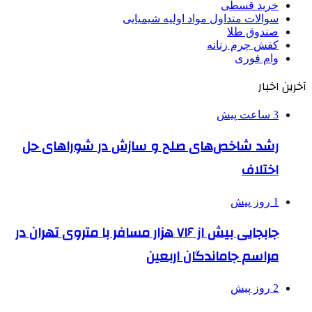
خرید قسطی
سوالات متداول مواد اولیه شیمیایی
صندوق طلا
کفش چرم زنانه
وام فوری
آخرین اخبار
3 ساعت پیش
رشد شاخص‌های صلح و سازش در شوراهای حل
اختلاف
1 روز پیش
جابجایی بیش از ۷۱۶ هزار مسافر با متروی تهران در
مراسم جاماندگان اربعین
2 روز پیش