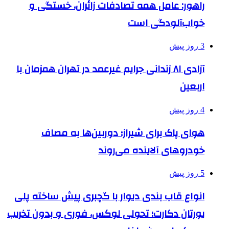
راهور: عامل همه تصادفات زائران، خستگی و
خواب‌آلودگی است
3 روز پیش
آزادی ۸۱ زندانی جرایم غیرعمد در تهران همزمان با
اربعین
4 روز پیش
هوای پاک برای شیراز؛ دوربین‌ها به مصاف
خودروهای آلاینده می‌روند
5 روز پیش
انواع قاب بندی دیوار با گچبری پیش ساخته پلی
یورتان دکارت؛ تحولی لوکس، فوری و بدون تخریب