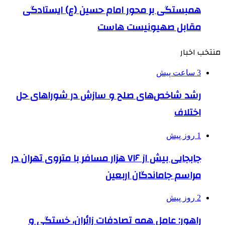
همبستگی بر محور امام حسین (ع) ایستادگی
مقابل صهیونیست هاست
منتخب اخبار
3 ساعت پیش
رشد شاخص‌های صلح و سازش در شوراهای حل
اختلاف
1 روز پیش
جابجایی بیش از ۷۱۶ هزار مسافر با متروی تهران در
مراسم جاماندگان اربعین
2 روز پیش
راهور: عامل همه تصادفات زائران، خستگی و