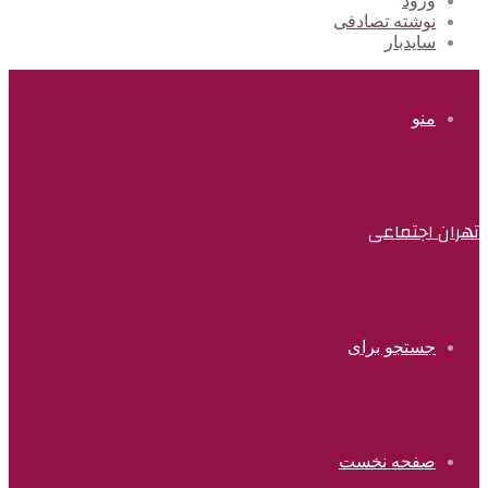
ورود
نوشته تصادفی
سایدبار
منو
تهران اجتماعی
جستجو برای
صفحه نخست