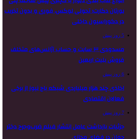
انواع قاب بندی دیوار با گچبری پیش ساخته پلی
یورتان دکارت؛ تحولی لوکس، فوری و بدون تخریب
در دکوراسیون داخلی
5 روز پیش
مسدودی ۳ سایت و حساب آژانس‌های متخلف
فروش بلیت اربعین
6 روز پیش
اخاذی چند هزار میلیاردی شبکه باج نیوز از برخی
فعالان اقتصادی
7 روز پیش
جزئیات بازداشت عامل انتشار فیلم ضرب‌وجرح دختر
جوان در فضای مجازی