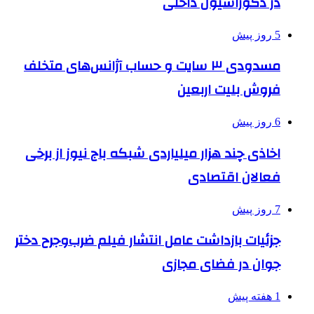
در دکوراسیون داخلی
5 روز پیش
مسدودی ۳ سایت و حساب آژانس‌های متخلف
فروش بلیت اربعین
6 روز پیش
اخاذی چند هزار میلیاردی شبکه باج نیوز از برخی
فعالان اقتصادی
7 روز پیش
جزئیات بازداشت عامل انتشار فیلم ضرب‌وجرح دختر
جوان در فضای مجازی
1 هفته پیش