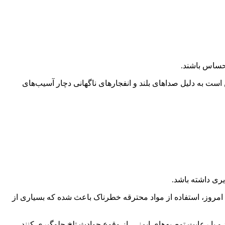
 حساس باشند.
است به دلیل صداهای بلند و انفجارهای ناگهانی دچار آسیب‌های
یری داشته باشد.
امروز، استفاده از مواد محترقه خطرناک باعث شده که بسیاری از
 با رعایت توصیه‌های ایمنی، از وقوع حوادث تلخ جلوگیری کنند.