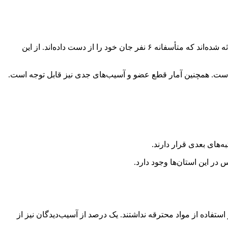
رئیس اورژانس کشور همچنین به آمار مصدومان چهارشنبه‌سوری از ابتدای اسفند تا روز گذشته اشاره کرد و گفت: تاکنون ۴۵۸ نفر دچار حادثه شده‌اند که متأسفانه ۶ نفر جان خود را از دست داده‌اند. از این
‌های بعدی قرار دارند.
 در این استان‌ها وجود دارد.
نقشی در استفاده از مواد محترقه نداشتند. یک درصد از آسیب‌دیدگان نیز از