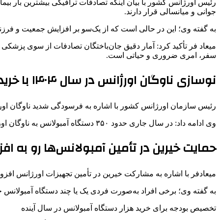
جوانی و میانسالی قرار دارند.
به گفته وی؛ این در حالی است که از یک‌سو بر افزایش جمعیت و فرزندآ
میعاد فر تأکید کرد: آمار دقیق جان‌باختگان تصادفات از سوی پزشکی ق
سفر، امری ضروری و حیاتی است.
نوسازی ناوگان اورژانس در سال ۱۴۰۴ با خرید هزار آمبولانس جدید
رئیس سازمان اورژانس کشور با اشاره به فرسودگی شدید ناوگان اورژانس پ
وی ادامه داد: در سال جاری حدود ۳۵۰ دستگاه آمبولانس به ناوگان اورژانس کشور اضافه شد که شامل ۳۰۰ دستگاه خریداری‌شده و ۵۰ دستگاه اهداشده از سوی خیرین و سازمان‌های بین‌المللی است.
حمایت خیرین در تأمین آمبولانس‌ها رو به ا
میعادفر با اشاره به مشارکت خیرین در تأمین تجهیزات اورژانس افز
به گفته وی؛ برخی افراد به‌صورت فردی یک یا چند دستگاه آمبولانس خ
تخصیص بودجه برای خرید هزار دستگاه آمبولانس در سال آینده