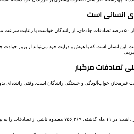
رئیس سازمان اورژانس کشور با تأکید بر نقش عامل انسانی در بیش از ۵۰ درصد تصادفات جاده‌ای، از
: این انسان است که با هوش و درایت خود می‌تواند از بروز حوادث جلوگ
ریم.
لی تصادفات مرگبار
رمجاز، خواب‌آلودگی و خستگی رانندگان است. وقتی راننده‌ای بدون ا
وی با اشاره به آمار مصدومان تصادفات ترافیکی در سال جاری اظهار دا