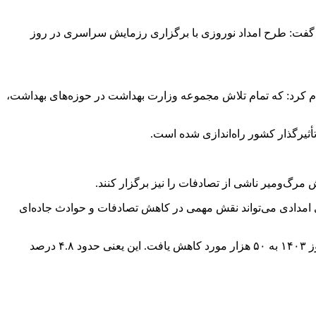
گفت: طرح امداد نوروزی با برگزاری رزمایش سراسری در روز
 کرد: که تمام تلاش مجموعه وزارت بهداشت در حوزه‌های بهداشت،
أثیرگذار کشور راه‌اندازی شده است.
مرگ‌ومیر ناشی از تصادفات را نیز برگزار کنند.
 امدادی می‌تواند نقش مهمی در کاهش تصادفات و حوادث جاده‌ای
وی با اشاره به آمار مأموریت‌های اورژانس در نوروز ۱۴۰۳ اظهار داشت: در نوروز ۱۴۰۲ حدود ۵۳ هزار مأموریت داشتیم که این رقم در نوروز ۱۴۰۳ به ۵۰ هزار مورد کاهش یافت. این یعنی حدود ۴.۸ درصد