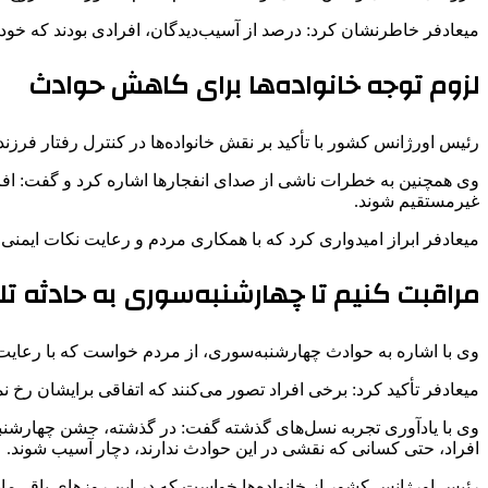
میعادفر خاطرنشان کرد: درصد از آسیب‌دیدگان، افرادی بودند که خودشا
لزوم توجه خانواده‌ها برای کاهش حوادث
رئیس اورژانس کشور با تأکید بر نقش خانواده‌ها در کنترل رفتار فرز
وی همچنین به خطرات ناشی از صدای انفجارها اشاره کرد و گفت: افراد
غیرمستقیم شوند.
میعادفر ابراز امیدواری کرد که با همکاری مردم و رعایت نکات ایم
مراقبت کنیم تا چهارشنبه‌سوری به حادثه تل
وی با اشاره به حوادث چهارشنبه‌سوری، از مردم خواست که با رعایت ن
میعادفر تأکید کرد: برخی افراد تصور می‌کنند که اتفاقی برایشان رخ ن
وی با یادآوری تجربه نسل‌های گذشته گفت: در گذشته، جشن چهارشنبه
افراد، حتی کسانی که نقشی در این حوادث ندارند، دچار آسیب شوند.
رئیس اورژانس کشور از خانواده‌ها خواست که در این روزهای باقی‌ماند