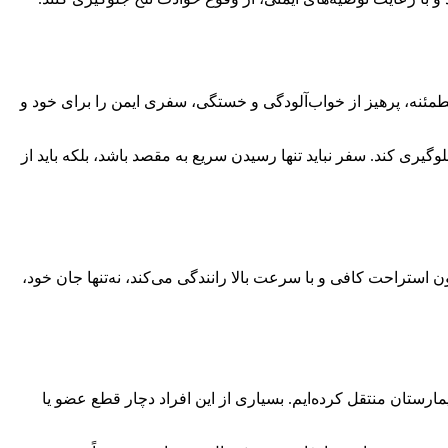
 رانندگان خواست با رعایت سرعت مطمئنه، پرهیز از خواب‌آلودگی و خستگی، سفری ایمن را برای خود و
یری کند. سفر نباید تنها رسیدن سریع به مقصد باشد، بلکه باید از
ستراحت کافی و با سرعت بالا رانندگی می‌کند، نه‌تنها جان خود،
شت: در ۱۱ ماه گذشته، ۷۵۶,۳۶۹ مصدوم ناشی از تصادفات را به بیمارستان منتقل کرده‌ایم. بسیاری از این افراد دچار قطع عضو یا