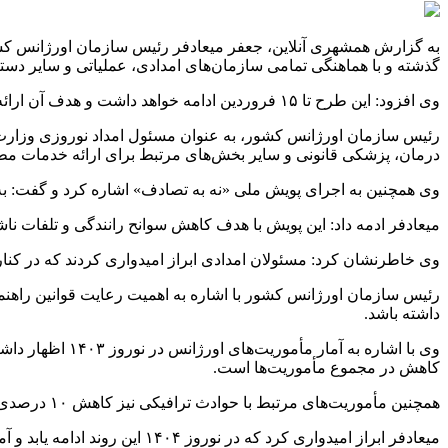
به گزارش همشهری آنلاین، جعفر میعادفر رئیس سازمان اورژانس ک
گذشته و با هماهنگی تمامی سازمان‌های امدادی، عملیاتی و سایر دستگ
وی افزود: این طرح تا ۱۵ فروردین ادامه خواهد داشت و هدف آن ارائه خدمات بهینه به مردم در ایام نوروز است.
رئیس سازمان اورژانس کشور، به عنوان مسئول امداد نوروزی وزارت 
درمان، پزشکی قانونی و سایر بخش‌های مرتبط برای ارائه خدمات مطل
وی همچنین به اجرای پویش ملی «نه به تصادف» اشاره کرد و گفت: به 
میعادفر ادمه داد: این پویش با هدف کاهش سوانح رانندگی و تلفات نا
وی خاطرنشان کرد: مسئولان امدادی ابراز امیدواری کردند که در کنار 
رئیس سازمان اورژانس کشور با اشاره به اهمیت رعایت قوانین راهنم
داشته باشد.
کاهش در مجموع مأموریت‌ها است.
همچنین مأموریت‌های مرتبط با حوادث ترافیکی نیز کاهش ۱۰ درصدی داشته است.
میعادفر ابراز امیدواری کرد که در نوروز ۱۴۰۴ این روند ادامه یابد و آمار سوانح کاهش بیشتری پیدا کند.