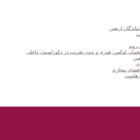
ت
‌روند
؛ تحولی لوکس، فوری و بدون تخریب در دکوراسیون داخلی
دی
 فضای مجازی
ت هاست