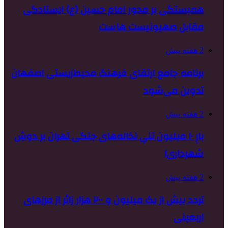
همبستگی بر محور امام حسین (ع) ایستادگی
مقابل صهیونیست هاست
2 هفته پیش
برنامه جامع ارتقای فرهنگ محیط‌زیستی اصفهان
تدوین می‌شود
2 هفته پیش
بارِ ۱۰ میلیون تنیِ نخاله‌های جنگی تهران بر دوشِ
شهرداری!
2 هفته پیش
تردد بیش از یک میلیون و ۲۰۰ هزار زائر از مرزهای
اربعینی