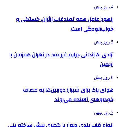
4 روز پیش
راهور: عامل همه تصادفات زائران، خستگی و
خواب‌آلودگی است
5 روز پیش
آزادی ۸۱ زندانی جرایم غیرعمد در تهران همزمان با
اربعین
6 روز پیش
هوای پاک برای شیراز؛ دوربین‌ها به مصاف
خودروهای آلاینده می‌روند
7 روز پیش
انواع قاب بندی دیوار با گچبری پیش ساخته پلی