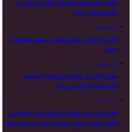
راهور: عامل همه تصادفات زائران، خستگی و
خواب‌آلودگی است
5 روز پیش
آزادی ۸۱ زندانی جرایم غیرعمد در تهران همزمان با
اربعین
6 روز پیش
هوای پاک برای شیراز؛ دوربین‌ها به مصاف
خودروهای آلاینده می‌روند
7 روز پیش
انواع قاب بندی دیوار با گچبری پیش ساخته پلی
یورتان دکارت؛ تحولی لوکس، فوری و بدون تخریب