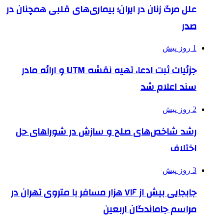
علل مرگ زنان در ایران؛ بیماری‌های قلبی همچنان در
صدر
1 روز پیش
جزئیات ثبت ادعا، تهیه نقشه UTM و ارائه مادر
سند اعلام شد
2 روز پیش
رشد شاخص‌های صلح و سازش در شوراهای حل
اختلاف
3 روز پیش
جابجایی بیش از ۷۱۶ هزار مسافر با متروی تهران در
مراسم جاماندگان اربعین