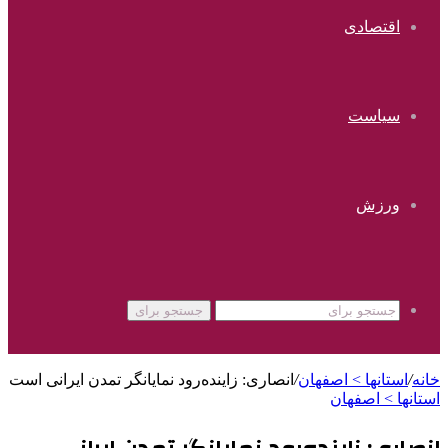
اقتصادی
سیاست
ورزش
جستجو برای
خانه
/
استانها > اصفهان
/
انصاری: زاینده‌رود نمایانگر تمدن ایرانی است
استانها > اصفهان