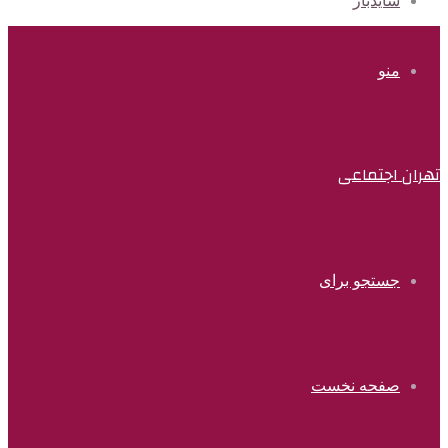
سایدبار
منو
تهران اجتماعی
جستجو برای
صفحه نخست