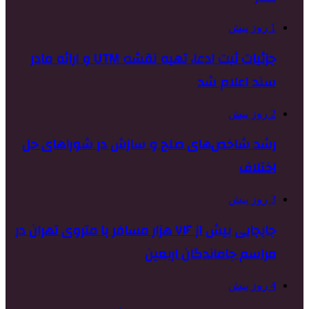
1 روز پیش
جزئیات ثبت ادعا، تهیه نقشه UTM و ارائه مادر
سند اعلام شد
2 روز پیش
رشد شاخص‌های صلح و سازش در شوراهای حل
اختلاف
3 روز پیش
جابجایی بیش از ۷۱۶ هزار مسافر با متروی تهران در
مراسم جاماندگان اربعین
4 روز پیش