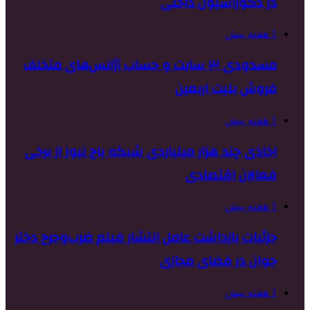
در دکوراسیون داخلی
1 هفته پیش
مسدودی ۳ سایت و حساب آژانس‌های متخلف
فروش بلیت اربعین
1 هفته پیش
اخاذی چند هزار میلیاردی شبکه باج نیوز از برخی
فعالان اقتصادی
1 هفته پیش
جزئیات بازداشت عامل انتشار فیلم ضرب‌وجرح دختر
جوان در فضای مجازی
1 هفته پیش