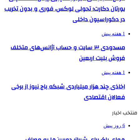
یورتان دکارت؛ تحولی لوکس، فوری و بدون تخریب
در دکوراسیون داخلی
1 هفته پیش
مسدودی ۳ سایت و حساب آژانس‌های متخلف
فروش بلیت اربعین
1 هفته پیش
اخاذی چند هزار میلیاردی شبکه باج نیوز از برخی
فعالان اقتصادی
منتخب اخبار
6 روز پیش
هوای پاک برای شیراز؛ دوربین‌ها به مصاف