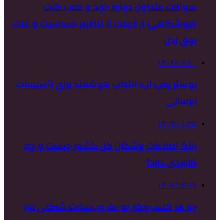
سوالات متداول درباره خرید و نصب گیت
فروشگاهی؛ از قیمت تا تنظیم حساسیت و علت
بوق زدن
۱۴۰۴/۰۲/۱۰
بوستر پمپ آب: انتخاب هوشمند برای تأسیسات
آبرسانی
۱۴۰۴/۰۱/۲۵
بانک اطلاعات پزشکان کل کشور چیست و چه
کاربردی دارد؟
۱۴۰۲/۱۲/۱۹
چرا هر کسب‌وکار به یک وب‌سایت شرکتی نیاز