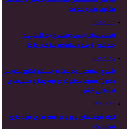
متاثرین برف و کولاک
۱۴۰۲/۱۱/۱۴
لیست سیاه پلیس چیست و چه نقشی در
جلوگیری از سوءاستفاده سارقان دارد؟
۱۴۰۲/۱۰/۲۸
شیوع استعمال دخانیات و «سیگار الکترونیک» بین
دختران/ مصرف دخانیات در رتبه چهارم آسیب‌های
اجتماعی کشور
۱۴۰۳/۰۹/۲۳
ایجاد فرصت‌های برابر و توانمندسازی افراد دارای
معلولیت