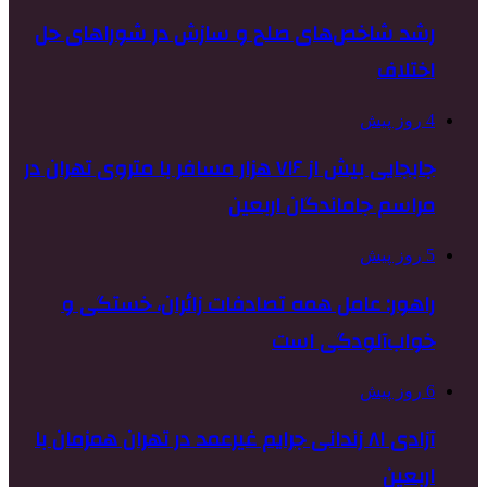
رشد شاخص‌های صلح و سازش در شوراهای حل
اختلاف
4 روز پیش
جابجایی بیش از ۷۱۶ هزار مسافر با متروی تهران در
مراسم جاماندگان اربعین
5 روز پیش
راهور: عامل همه تصادفات زائران، خستگی و
خواب‌آلودگی است
6 روز پیش
آزادی ۸۱ زندانی جرایم غیرعمد در تهران همزمان با
اربعین