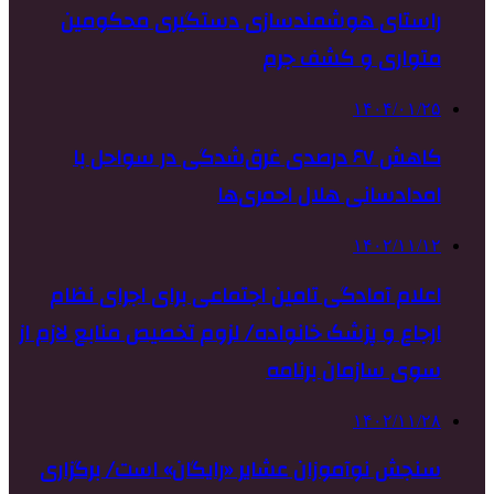
راستای هوشمندسازی دستگیری محکومین
متواری و کشف جرم
۱۴۰۴/۰۱/۲۵
کاهش ۶۷ درصدی غرق‌شدگی در سواحل با
امدادسانی هلال احمری‌ها
۱۴۰۲/۱۱/۱۲
اعلام آمادگی تامین اجتماعی برای اجرای نظام
ارجاع و پزشک خانواده/ لزوم تخصیص منابع لازم از
سوی سازمان برنامه
۱۴۰۲/۱۱/۲۸
سنجش نوآموزان عشایر «رایگان» است/ برگزاری