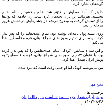
گوشه‌ای اشاره کرد.
جلوتر که آمد صدایش واضح‌تر شد. خانم ببخشید یا الله. خانم
ببخشید، بفرمائید این برای بچه‌های غزه است. زن خادمه که پول‌ها
را از دستش گرفت به وضوح می‌شد در چشم‌هایش درخشش غرور
مردانه را دید.
روی بسته پول نامه‌ای نوشته بود؛ تمام عیدی‌هایم را که پس‌انداز
کرده بودم، برای تقدیم به بچه‌های شجاع لبنان، غزه و فلسطین اهدا
می‌کنم.
و این شد داستانش، کودکی تمام عیدی‌هایش را که پس‌انداز کرده
بود، با عنوان “تقدیم به بچه‌های شجاع لبنان، غزه و فلسطین” به
پویش ایران همدل اهدا کرد.
من می‌نویسم کودک اما او خیلی وقت است که مرد شده.
منبع:مهر
برچسب ها
پویش ایران همدل
حزب الله زنده است
حزب الله لبنان
۱۴۰۳/۰۸/۲۶