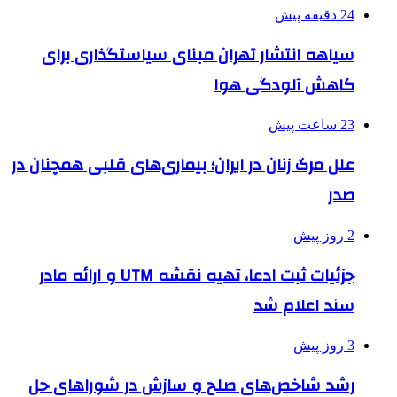
24 دقیقه پیش
سیاهه انتشار تهران مبنای سیاستگذاری برای
کاهش آلودگی هوا
23 ساعت پیش
علل مرگ زنان در ایران؛ بیماری‌های قلبی همچنان در
صدر
2 روز پیش
جزئیات ثبت ادعا، تهیه نقشه UTM و ارائه مادر
سند اعلام شد
3 روز پیش
رشد شاخص‌های صلح و سازش در شوراهای حل