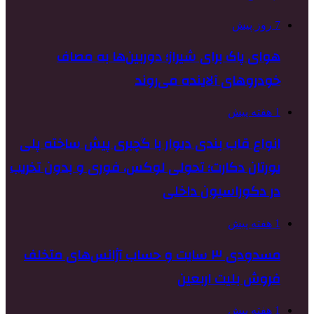
7 روز پیش
هوای پاک برای شیراز؛ دوربین‌ها به مصاف
خودروهای آلاینده می‌روند
1 هفته پیش
انواع قاب بندی دیوار با گچبری پیش ساخته پلی
یورتان دکارت؛ تحولی لوکس، فوری و بدون تخریب
در دکوراسیون داخلی
1 هفته پیش
مسدودی ۳ سایت و حساب آژانس‌های متخلف
فروش بلیت اربعین
1 هفته پیش