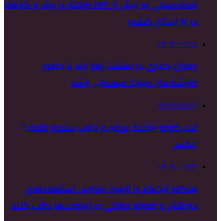
امدادرسانی به بیش از ۲۲۶۰ گرفتار در برف و کولاک
در ١٧ استان کشور
۱۴۰۴/۰۱/۱۷
چمران: حفاری در بهشت زهرا باید با حضور
کارشناسان میراث فرهنگی باشد
۱۴۰۲/۱۲/۱۲
ثبت گونه «خدنگ بزرگ» در تالاب سلدوز نقده |
عکس
۱۴۰۴/۰۱/۲۲
هنگام ثبت‌نام در آزمون مدارس استعدادهای
درخشان و نمونه دولتی به اولویت‌ها دقت کنید