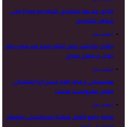
اخاذی چند هزار میلیاردی شبکه باج نیوز از برخی
فعالان اقتصادی
1 هفته پیش
جزئیات بازداشت عامل انتشار فیلم ضرب‌وجرح دختر
جوان در فضای مجازی
2 هفته پیش
همبستگی بر محور امام حسین (ع) ایستادگی
مقابل صهیونیست هاست
2 هفته پیش
برنامه جامع ارتقای فرهنگ محیط‌زیستی اصفهان
تدوین می‌شود