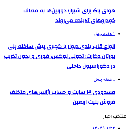
هوای پاک برای شیراز؛ دوربین‌ها به مصاف
خودروهای آلاینده می‌روند
1 هفته پیش
انواع قاب بندی دیوار با گچبری پیش ساخته پلی
یورتان دکارت؛ تحولی لوکس، فوری و بدون تخریب
در دکوراسیون داخلی
1 هفته پیش
مسدودی ۳ سایت و حساب آژانس‌های متخلف
فروش بلیت اربعین
منتخب اخبار
۱۴۰۴/۰۱/۲۲