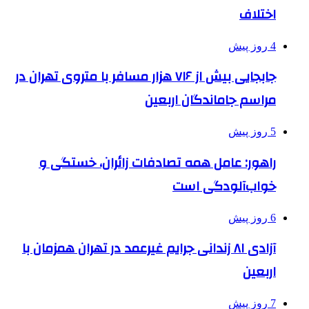
اختلاف
4 روز پیش
جابجایی بیش از ۷۱۶ هزار مسافر با متروی تهران در
مراسم جاماندگان اربعین
5 روز پیش
راهور: عامل همه تصادفات زائران، خستگی و
خواب‌آلودگی است
6 روز پیش
آزادی ۸۱ زندانی جرایم غیرعمد در تهران همزمان با
اربعین
7 روز پیش