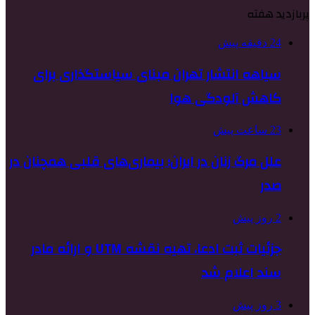
پربازدید هفته
24 دقیقه پیش
سیاهه انتشار تهران مبنای سیاستگذاری برای
کاهش آلودگی هوا
23 ساعت پیش
علل مرگ زنان در ایران؛ بیماری‌های قلبی همچنان در
صدر
2 روز پیش
جزئیات ثبت ادعا، تهیه نقشه UTM و ارائه مادر
سند اعلام شد
3 روز پیش