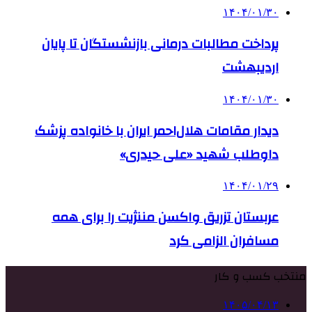
۱۴۰۴/۰۱/۳۰
پرداخت مطالبات درمانی بازنشستگان تا پایان
اردیبهشت‌
۱۴۰۴/۰۱/۳۰
دیدار مقامات هلال‌احمر ایران با خانواده پزشک
داوطلب شهید «علی حیدری»
۱۴۰۴/۰۱/۲۹
عربستان تزریق واکسن مننژیت را برای همه
مسافران الزامی کرد
منتخب کسب و کار
۱۴۰۵/۰۴/۱۳