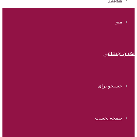
سایدبار
منو
تهران اجتماعی
جستجو برای
صفحه نخست