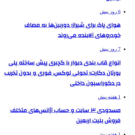
6 روز پیش
هوای پاک برای شیراز؛ دوربین‌ها به مصاف
خودروهای آلاینده می‌روند
7 روز پیش
انواع قاب بندی دیوار با گچبری پیش ساخته پلی
یورتان دکارت؛ تحولی لوکس، فوری و بدون تخریب
در دکوراسیون داخلی
1 هفته پیش
مسدودی ۳ سایت و حساب آژانس‌های متخلف
فروش بلیت اربعین
1 هفته پیش