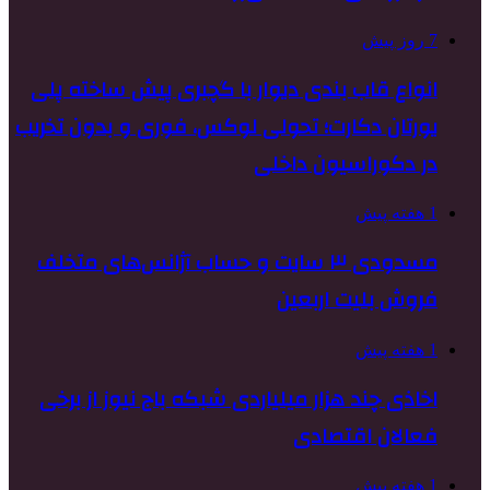
7 روز پیش
انواع قاب بندی دیوار با گچبری پیش ساخته پلی
یورتان دکارت؛ تحولی لوکس، فوری و بدون تخریب
در دکوراسیون داخلی
1 هفته پیش
مسدودی ۳ سایت و حساب آژانس‌های متخلف
فروش بلیت اربعین
1 هفته پیش
اخاذی چند هزار میلیاردی شبکه باج نیوز از برخی
فعالان اقتصادی
1 هفته پیش