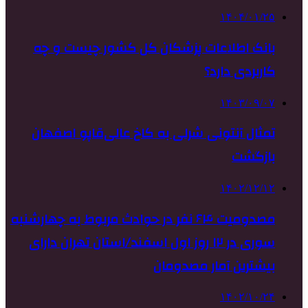
۱۴۰۴/۰۱/۲۵
بانک اطلاعات پزشکان کل کشور چیست و چه
کاربردی دارد؟
۱۴۰۳/۰۹/۰۷
تمثال آنتونی شرلی به کاخ عالی‌قاپو اصفهان
بازگشت
۱۴۰۲/۱۲/۱۲
مصدومیت ۶۴ نفر در حوادث مربوط به چهارشنبه
سوری در ۱۲ روز اول اسفند/استان تهران دارای
بیشترین آمار مصدومان
۱۴۰۲/۱۰/۲۴