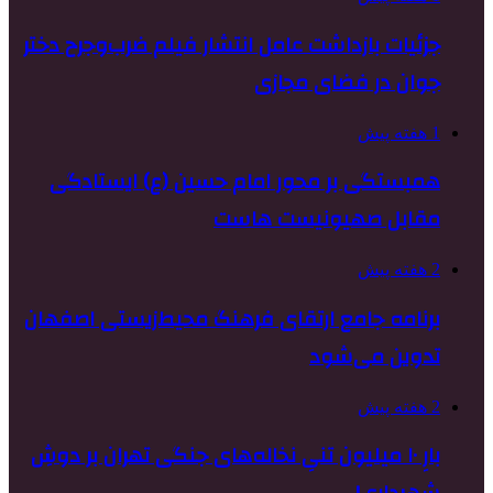
جزئیات بازداشت عامل انتشار فیلم ضرب‌وجرح دختر
جوان در فضای مجازی
1 هفته پیش
همبستگی بر محور امام حسین (ع) ایستادگی
مقابل صهیونیست هاست
2 هفته پیش
برنامه جامع ارتقای فرهنگ محیط‌زیستی اصفهان
تدوین می‌شود
2 هفته پیش
بارِ ۱۰ میلیون تنیِ نخاله‌های جنگی تهران بر دوشِ