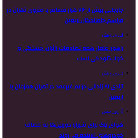
جابجایی بیش از ۷۱۶ هزار مسافر با متروی تهران در
مراسم جاماندگان اربعین
4 روز پیش
راهور: عامل همه تصادفات زائران، خستگی و
خواب‌آلودگی است
5 روز پیش
آزادی ۸۱ زندانی جرایم غیرعمد در تهران همزمان با
اربعین
6 روز پیش
هوای پاک برای شیراز؛ دوربین‌ها به مصاف
خودروهای آلاینده می‌روند