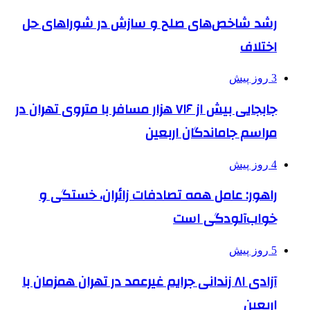
رشد شاخص‌های صلح و سازش در شوراهای حل
اختلاف
3 روز پیش
جابجایی بیش از ۷۱۶ هزار مسافر با متروی تهران در
مراسم جاماندگان اربعین
4 روز پیش
راهور: عامل همه تصادفات زائران، خستگی و
خواب‌آلودگی است
5 روز پیش
آزادی ۸۱ زندانی جرایم غیرعمد در تهران همزمان با
اربعین