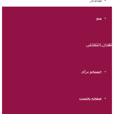
سایدبار
منو
تهران اجتماعی
جستجو برای
صفحه نخست