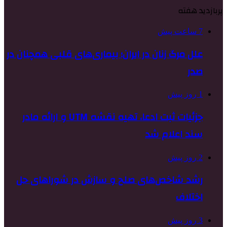
پربازدید هفته
7 ساعت پیش
علل مرگ زنان در ایران؛ بیماری‌های قلبی همچنان در
صدر
1 روز پیش
جزئیات ثبت ادعا، تهیه نقشه UTM و ارائه مادر
سند اعلام شد
2 روز پیش
رشد شاخص‌های صلح و سازش در شوراهای حل
اختلاف
3 روز پیش