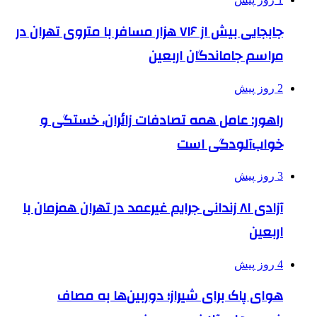
جابجایی بیش از ۷۱۶ هزار مسافر با متروی تهران در
مراسم جاماندگان اربعین
2 روز پیش
راهور: عامل همه تصادفات زائران، خستگی و
خواب‌آلودگی است
3 روز پیش
آزادی ۸۱ زندانی جرایم غیرعمد در تهران همزمان با
اربعین
4 روز پیش
هوای پاک برای شیراز؛ دوربین‌ها به مصاف