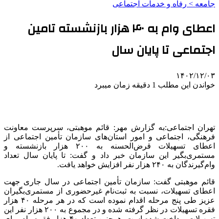
جامعه > رفاه و خدمات اجتماعی
اعطای وام به ۴۰ هزار بازنشسته تامین
اجتماعی تا پایان سال
۱۴۰۲/۱۲/۰۳
خواندن این مطلب 1 دقیقه زمان میبرد
تهران اجتماعی:به گزارش مهر: قائم موهبتی، سرپرست معاونت
فرهنگی، اجتماعی و امور استان‌های سازمان تأمین اجتماعی از
اعطای تسهیلات قرض‌الحسنه به ۲۰۰ هزار بازنشسته و
مستمری‌بگیر این سازمان خبر داد و گفت: تا پایان سال تعداد
وام‌گیرندگان به ۲۴۰ هزار نفر افزایش خواهد یافت.
قائم موهبتی گفت: سازمان تأمین اجتماعی در سال جاری جهت
اعطای تسهیلات، نسبت به ثبت‌نام غیرحضوری از مستمری‌بگیران
عزیز طی پنج مرحله اقدام نموده است که در هر مرحله ۴۰ هزار
فقره تسهیلات در نظر گرفته شده و در مجموع به ۲۰۰ هزار نفر این
تسهیلات پرداخت شده است. همچنین تعداد ۴۰ هزار فقره وام برای