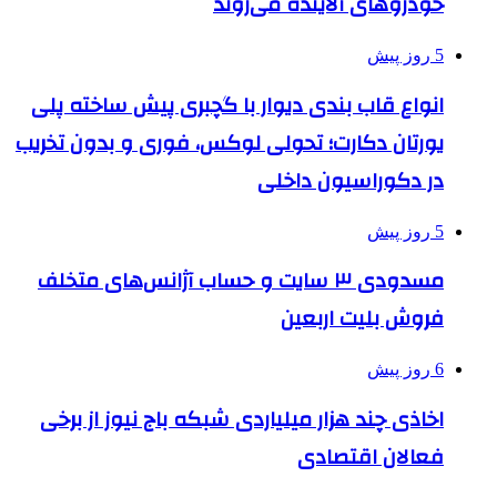
خودروهای آلاینده می‌روند
5 روز پیش
انواع قاب بندی دیوار با گچبری پیش ساخته پلی
یورتان دکارت؛ تحولی لوکس، فوری و بدون تخریب
در دکوراسیون داخلی
5 روز پیش
مسدودی ۳ سایت و حساب آژانس‌های متخلف
فروش بلیت اربعین
6 روز پیش
اخاذی چند هزار میلیاردی شبکه باج نیوز از برخی
فعالان اقتصادی