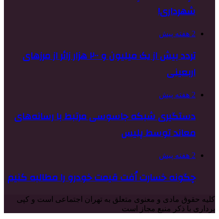
شهرداری!
2 هفته پیش
تردد بیش از یک میلیون و ۲۰۰ هزار زائر از مرزهای
اربعینی
2 هفته پیش
دستگیری شبکه جاسوسی مرتبط با رسانه‌های
معاند توسط پلیس
2 هفته پیش
چگونه خسارت اُفت قیمت خودرو را مطالبه کنیم
کلیه حقوق مادی و معنوی متعلق به تهران اجتماعی است و کپی
برداری با ذکر منبع مجاز است