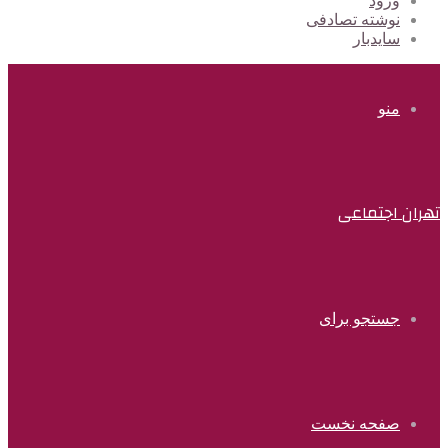
ورود
نوشته تصادفی
سایدبار
منو
تهران اجتماعی
جستجو برای
صفحه نخست