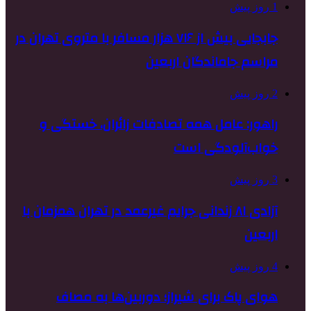
1 روز پیش
جابجایی بیش از ۷۱۶ هزار مسافر با متروی تهران در
مراسم جاماندگان اربعین
2 روز پیش
راهور: عامل همه تصادفات زائران، خستگی و
خواب‌آلودگی است
3 روز پیش
آزادی ۸۱ زندانی جرایم غیرعمد در تهران همزمان با
اربعین
4 روز پیش
هوای پاک برای شیراز؛ دوربین‌ها به مصاف