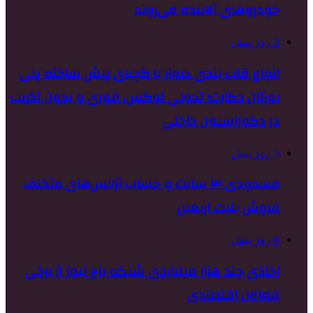
خودروهای آلاینده می‌روند
5 روز پیش
انواع قاب بندی دیوار با گچبری پیش ساخته پلی
یورتان دکارت؛ تحولی لوکس، فوری و بدون تخریب
در دکوراسیون داخلی
5 روز پیش
مسدودی ۳ سایت و حساب آژانس‌های متخلف
فروش بلیت اربعین
6 روز پیش
اخاذی چند هزار میلیاردی شبکه باج نیوز از برخی
فعالان اقتصادی