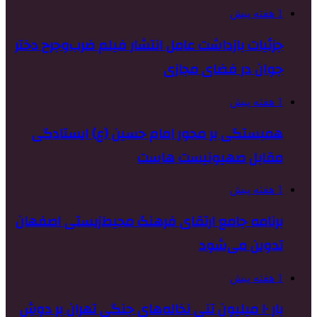
1 هفته پیش
جزئیات بازداشت عامل انتشار فیلم ضرب‌وجرح دختر
جوان در فضای مجازی
1 هفته پیش
همبستگی بر محور امام حسین (ع) ایستادگی
مقابل صهیونیست هاست
1 هفته پیش
برنامه جامع ارتقای فرهنگ محیط‌زیستی اصفهان
تدوین می‌شود
1 هفته پیش
بارِ ۱۰ میلیون تنیِ نخاله‌های جنگی تهران بر دوشِ