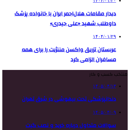
۱۴۰۴/۰۱/۳۰
دیدار مقامات هلال‌احمر ایران با خانواده پزشک
داوطلب شهید «علی حیدری»
۱۴۰۴/۰۱/۲۹
عربستان تزریق واکسن مننژیت را برای همه
مسافران الزامی کرد
منتخب کسب و کار
۱۴۰۵/۰۴/۱۳
دندانپزشکی تحت بیهوشی در شرق تهران
۱۴۰۵/۰۴/۰۹
سوالات متداول درباره خرید و نصب گیت