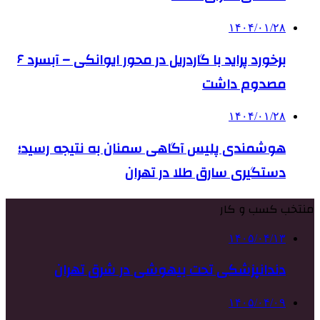
۱۴۰۴/۰۱/۲۸
برخورد پراید با گاردریل در محور ایوانکی – آبسرد ۶
مصدوم داشت
۱۴۰۴/۰۱/۲۸
هوشمندی پلیس آگاهی سمنان به نتیجه رسید؛
دستگیری سارق طلا در تهران
منتخب کسب و کار
۱۴۰۵/۰۴/۱۳
دندانپزشکی تحت بیهوشی در شرق تهران
۱۴۰۵/۰۴/۰۹