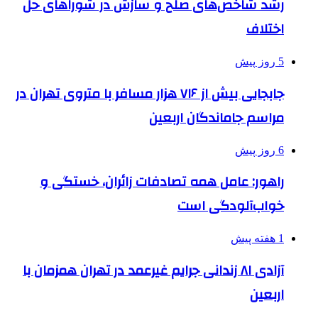
رشد شاخص‌های صلح و سازش در شوراهای حل
اختلاف
5 روز پیش
جابجایی بیش از ۷۱۶ هزار مسافر با متروی تهران در
مراسم جاماندگان اربعین
6 روز پیش
راهور: عامل همه تصادفات زائران، خستگی و
خواب‌آلودگی است
1 هفته پیش
آزادی ۸۱ زندانی جرایم غیرعمد در تهران همزمان با
اربعین