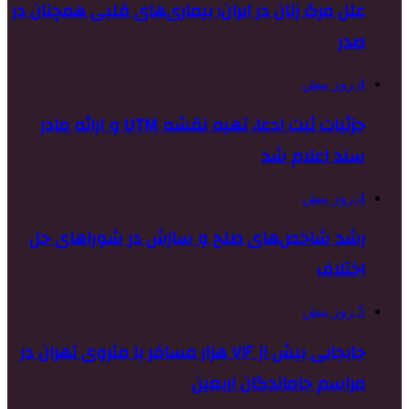
علل مرگ زنان در ایران؛ بیماری‌های قلبی همچنان در
صدر
4 روز پیش
جزئیات ثبت ادعا، تهیه نقشه UTM و ارائه مادر
سند اعلام شد
4 روز پیش
رشد شاخص‌های صلح و سازش در شوراهای حل
اختلاف
5 روز پیش
جابجایی بیش از ۷۱۶ هزار مسافر با متروی تهران در
مراسم جاماندگان اربعین