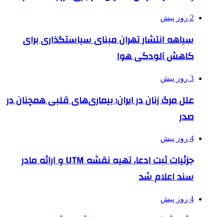
2 روز پیش
سیاهه انتشار تهران مبنای سیاستگذاری برای
کاهش آلودگی هوا
3 روز پیش
علل مرگ زنان در ایران؛ بیماری‌های قلبی همچنان در
صدر
4 روز پیش
جزئیات ثبت ادعا، تهیه نقشه UTM و ارائه مادر
سند اعلام شد
4 روز پیش