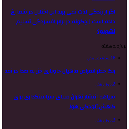
اگر از زندگی لذت نمی برید این اختلال در شما رخ
داده است | چگونه در برابر افسردگی تسلیم
نشویم؟
پربازدید هفته
16 ساعت پیش
زنگ خطر انقراض ماهیان خاویاری خزر به صدا در آمد
2 روز پیش
سیاهه انتشار تهران مبنای سیاستگذاری برای
کاهش آلودگی هوا
3 روز پیش