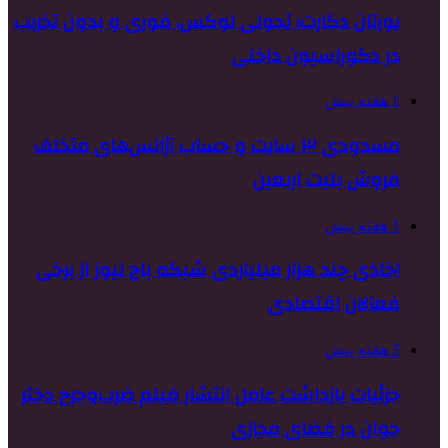
یورتان دکارت؛ تحولی لوکس، فوری و بدون تخریب
در دکوراسیون داخلی
1 هفته پیش
مسدودی ۳ سایت و حساب آژانس‌های متخلف
فروش بلیت اربعین
1 هفته پیش
اخاذی چند هزار میلیاردی شبکه باج نیوز از برخی
فعالان اقتصادی
2 هفته پیش
جزئیات بازداشت عامل انتشار فیلم ضرب‌وجرح دختر
جوان در فضای مجازی