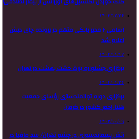
کتک خوردن تکنسین‌های اورژانس از بیمار تصادفی!
۱۴۰۲/۱۲/۲۶
اسامی ۱۰ مدیر بانکی متهم در پرونده چای دبش
اعلام شد
۱۴۰۲/۱۱/۱۲
برگزاری جشنواره بزرگ خشت بهشت در تهران
۱۴۰۴/۰۱/۲۴
برگزاری دوره توانمندسازی رؤسای جمعیت
هلال‌احمر کشور در کرمان
۱۴۰۳/۱۰/۰۹
آتش پسماندسوزی در چشمِ تهران/ سدِ مافیا در