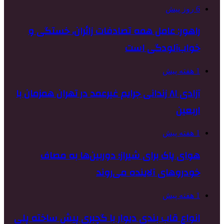
6 روز پیش
راهور: عامل همه تصادفات زائران، خستگی و
خواب‌آلودگی است
1 هفته پیش
آزادی ۸۱ زندانی جرایم غیرعمد در تهران همزمان با
اربعین
1 هفته پیش
هوای پاک برای شیراز؛ دوربین‌ها به مصاف
خودروهای آلاینده می‌روند
1 هفته پیش
انواع قاب بندی دیوار با گچبری پیش ساخته پلی