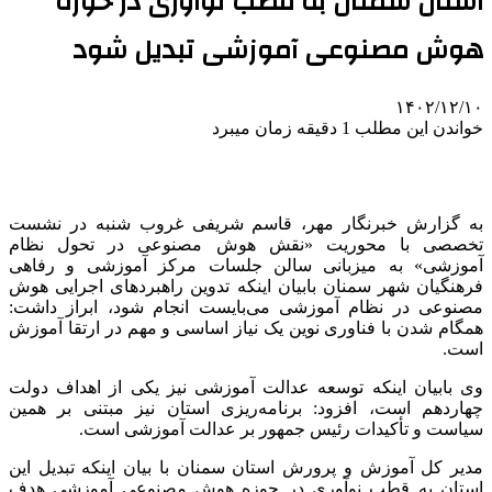
استان سمنان به قطب نوآوری در حوزه
هوش مصنوعی آموزشی تبدیل شود
۱۴۰۲/۱۲/۱۰
خواندن این مطلب 1 دقیقه زمان میبرد
به گزارش خبرنگار مهر، قاسم شریفی غروب شنبه در نشست
تخصصی با محوریت «نقش هوش مصنوعی در تحول نظام
آموزشی» به میزبانی سالن جلسات مرکز آموزشی و رفاهی
فرهنگیان شهر سمنان بابیان اینکه تدوین راهبردهای اجرایی هوش
مصنوعی در نظام آموزشی می‌بایست انجام شود، ابراز داشت:
همگام شدن با فناوری نوین یک نیاز اساسی و مهم در ارتقا آموزش
است.
وی بابیان اینکه توسعه عدالت آموزشی نیز یکی از اهداف دولت
چهاردهم است، افزود: برنامه‌ریزی استان نیز مبتنی بر همین
سیاست و تأکیدات رئیس جمهور بر عدالت آموزشی است.
مدیر کل آموزش و پرورش استان سمنان با بیان اینکه تبدیل این
استان به قطب نوآوری در حوزه هوش مصنوعی آموزشی هدف