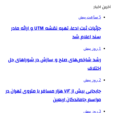
آخرین اخبار
5 ساعت پیش
جزئیات ثبت ادعا، تهیه نقشه UTM و ارائه مادر
سند اعلام شد
1 روز پیش
رشد شاخص‌های صلح و سازش در شوراهای حل
اختلاف
2 روز پیش
جابجایی بیش از ۷۱۶ هزار مسافر با متروی تهران در
مراسم جاماندگان اربعین
3 روز پیش