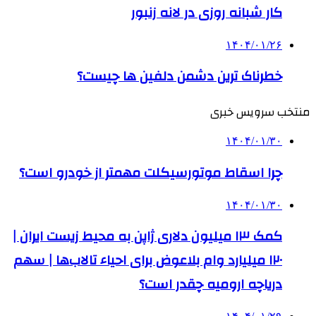
کار شبانه روزی در لانه زنبور
۱۴۰۴/۰۱/۲۶
خطرناک ترین دشمن دلفین‌ ها چیست؟
منتخب سرویس خبری
۱۴۰۴/۰۱/۳۰
چرا اسقاط موتورسیکلت مهمتر از خودرو است؟
۱۴۰۴/۰۱/۳۰
کمک‌ ۱۳ میلیون دلاری ژاپن به محیط زیست ایران |
۱۲۰ میلیارد وام بلاعوض برای احیاء تالاب‌ها | سهم
دریاچه ارومیه چقدر است؟