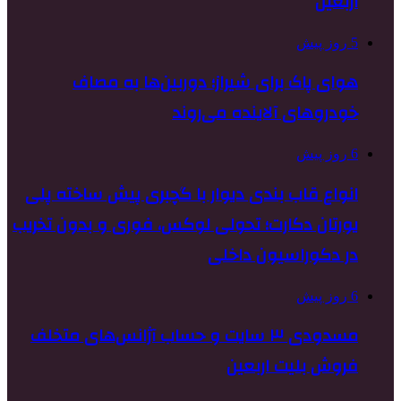
اربعین
5 روز پیش
هوای پاک برای شیراز؛ دوربین‌ها به مصاف
خودروهای آلاینده می‌روند
6 روز پیش
انواع قاب بندی دیوار با گچبری پیش ساخته پلی
یورتان دکارت؛ تحولی لوکس، فوری و بدون تخریب
در دکوراسیون داخلی
6 روز پیش
مسدودی ۳ سایت و حساب آژانس‌های متخلف
فروش بلیت اربعین