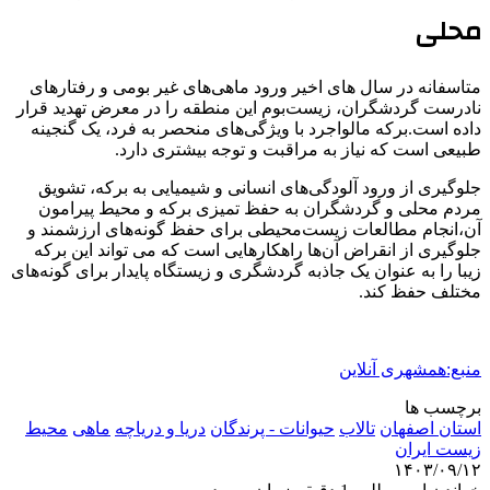
محلی
متاسفانه در سال های اخیر ورود ماهی‌های غیر بومی و رفتارهای
نادرست گردشگران، زیست‌بوم این منطقه را در معرض تهدید قرار
داده است.برکه مالواجرد با ویژگی‌های منحصر به فرد، یک گنجینه
طبیعی است که نیاز به مراقبت و توجه بیشتری دارد.
جلوگیری از ورود آلودگی‌های انسانی و شیمیایی به برکه، تشویق
مردم محلی و گردشگران به حفظ تمیزی برکه و محیط پیرامون
آن،انجام مطالعات زیست‌محیطی برای حفظ گونه‌های ارزشمند و
جلوگیری از انقراض آن‌ها راهکارهایی است که می تواند این برکه
زیبا را به عنوان یک جاذبه گردشگری و زیستگاه پایدار برای گونه‌های
مختلف حفظ کند.
منبع:همشهری آنلاین
برچسب ها
استان اصفهان
تالاب
حیوانات - پرندگان
دریا و دریاچه
ماهی
محیط
زیست ایران
۱۴۰۳/۰۹/۱۲