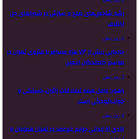
رشد شاخص‌های صلح و سازش در شوراهای حل
اختلاف
2 روز پیش
جابجایی بیش از ۷۱۶ هزار مسافر با متروی تهران در
مراسم جاماندگان اربعین
3 روز پیش
راهور: عامل همه تصادفات زائران، خستگی و
خواب‌آلودگی است
4 روز پیش
آزادی ۸۱ زندانی جرایم غیرعمد در تهران همزمان با