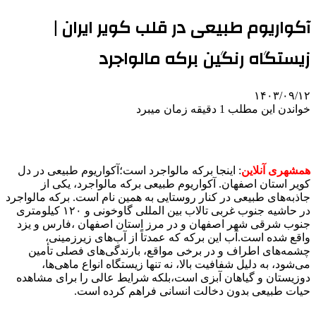
آکواریوم طبیعی در قلب کویر ایران |
زیستگاه رنگین برکه مالواجرد
۱۴۰۳/۰۹/۱۲
خواندن این مطلب 1 دقیقه زمان میبرد
همشهری آنلاین
: اینجا برکه مالواجرد است؛آکواریوم طبیعی در دل
کویر استان اصفهان. آکواریوم طبیعی برکه مالواجرد، یکی از
جاذبه‌های طبیعی در کنار روستایی به همین نام است. برکه مالواجرد
در حاشیه جنوب غربی تالاب بین المللی گاوخونی و ۱۲۰ کیلومتری
جنوب شرقی شهر اصفهان و در مرز استان اصفهان ،فارس و یزد
واقع شده است.آب این برکه که عمدتاً از آب‌های زیرزمینی،
چشمه‌های اطراف و در برخی مواقع، بارندگی‌های فصلی تأمین
می‌شود، به دلیل شفافیت بالا، نه تنها زیستگاه انواع ماهی‌ها،
دوزیستان و گیاهان آبزی است،بلکه شرایط عالی را برای مشاهده
حیات طبیعی بدون دخالت انسانی فراهم کرده است.