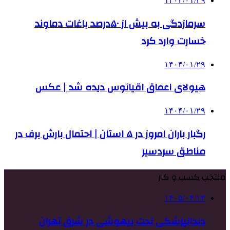
۱۴۰۴/۰۱/۲۹
سرمازدگی به بیش از ۵۰درصد باغات دماوند
خسارت وارد کرد
۱۴۰۴/۰۱/۲۹
هیولای اعماق اقیانوس دیده شد | عکس
۱۴۰۴/۰۱/۲۹
رگبار باران امروز در ۵ استان | احتمال بارش برف در
مناطق سردسیر
منتخب کسب و کار
۱۴۰۵/۰۴/۱۳
دندانپزشکی تحت بیهوشی در شرق تهران