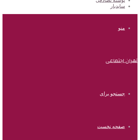
نوشته تصادفی
سایدبار
منو
تهران اجتماعی
جستجو برای
صفحه نخست