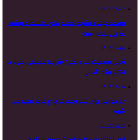
۱۴۰۲/۱۱/۰۴
مسمومیت دانشجو معلم های دانشگاه پیشوا
غذایی بوده است
۱۴۰۲/۱۰/۲۵
آخرین وضعیت تب دنگی/ شرایط محیطی، موثر در
تکثیر پشه آئدس
۱۴۰۴/۰۱/۰۵
۵۰۰ دوربین برای ثبت تخلفات چراغ قرمز نصب می
شود
۱۴۰۲/۱۲/۰۹
آیین افتتاحیه ۴۷ کیلومتر مسیر سرزندگی