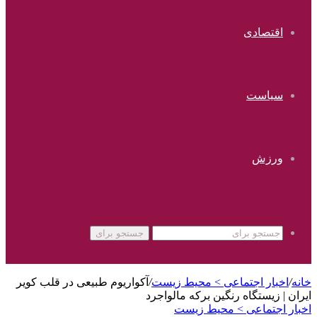
اقتصادی
سیاست
ورزش
جستجو برای
خانه
/
اخبار اجتماعی > محیط زیست
/
آکواریوم طبیعی در قلب کویر
ایران | زیستگاه رنگین برکه مالواجرد
اخبار اجتماعی > محیط زیست