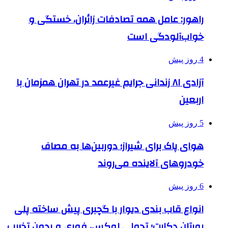
راهور: عامل همه تصادفات زائران، خستگی و
خواب‌آلودگی است
4 روز پیش
آزادی ۸۱ زندانی جرایم غیرعمد در تهران همزمان با
اربعین
5 روز پیش
هوای پاک برای شیراز؛ دوربین‌ها به مصاف
خودروهای آلاینده می‌روند
6 روز پیش
انواع قاب بندی دیوار با گچبری پیش ساخته پلی
یورتان دکارت؛ تحولی لوکس، فوری و بدون تخریب