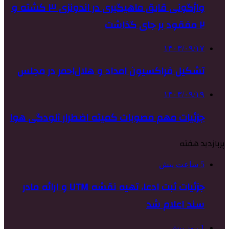
واژگونی قایق ماهیگیری در اندونزی ۳ کشته و
۲ مفقود بر جای گذاشت
۱۴۰۳/۰۹/۱۷
تشکیل فراکسیون امداد و هلال‌احمر در مجلس
۱۴۰۳/۰۹/۱۹
جزئیات مهم مصوبات کمیته اضطرار آلودگی هوا
پربازدید هفته
5 ساعت پیش
جزئیات ثبت ادعا، تهیه نقشه UTM و ارائه مادر
سند اعلام شد
1 روز پیش