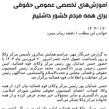
آموزش‌های تخصصی عمومی حقوقی
برای همه مردم کشور داشتیم
۱۴۰۴/۰۱/۲۰
خواندن این مطلب 1 دقیقه زمان میبرد
به گزارش خبرنگار مهر، مراسم همایش سالروز تأسیس مرکز وکلا
و روز پاسداشت حقوق عامه عصر امروز ۲۰ فروردین ماه ۱۴۰۴ با
حضور حسن
عبدلیان
پور رئیس مرکز وکلای قوه قضائیه، امین
حسین رحیمی وزیر دادگستری، محمد
سرگزی
رئیس کمیسیون
حقوقی و قضائی مجلس و حجت‌الاسلام والمسلمین عبداللهی رئیس
مرکز حفاظت و اطلاعات قوه قضائیه برگزار شد.
حسن
عبدلیان
پور رئیس مرکز وکلای قوه قضائیه بیان کرد: از همه
وکلا، قضات، اعضای کمیسیون حقوقی مجلس شورای اسلامی،
وزیر دادگستری و سایر مسئولان خیر مقدم عرض کرده و از همه
خانواده مرکز وکلا تشکر می‌کنم.
رئیس مرکز وکلا قوه قضائیه ادامه داد: امروز در کل کشور به