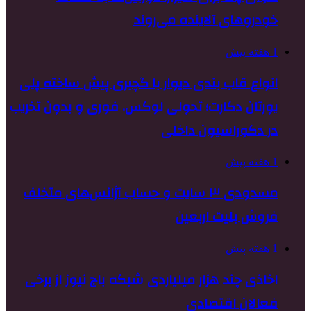
خودروهای آلاینده می‌روند
1 هفته پیش
انواع قاب بندی دیوار با گچبری پیش ساخته پلی
یورتان دکارت؛ تحولی لوکس، فوری و بدون تخریب
در دکوراسیون داخلی
1 هفته پیش
مسدودی ۳ سایت و حساب آژانس‌های متخلف
فروش بلیت اربعین
1 هفته پیش
اخاذی چند هزار میلیاردی شبکه باج نیوز از برخی
فعالان اقتصادی