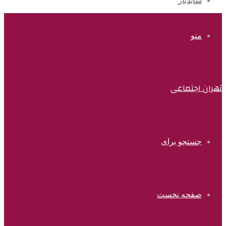
سایدبار
منو
تهران اجتماعی
جستجو برای
صفحه نخست