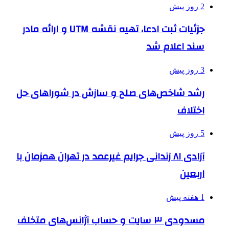
2 روز پیش
جزئیات ثبت ادعا، تهیه نقشه UTM و ارائه مادر
سند اعلام شد
3 روز پیش
رشد شاخص‌های صلح و سازش در شوراهای حل
اختلاف
5 روز پیش
آزادی ۸۱ زندانی جرایم غیرعمد در تهران همزمان با
اربعین
1 هفته پیش
مسدودی ۳ سایت و حساب آژانس‌های متخلف