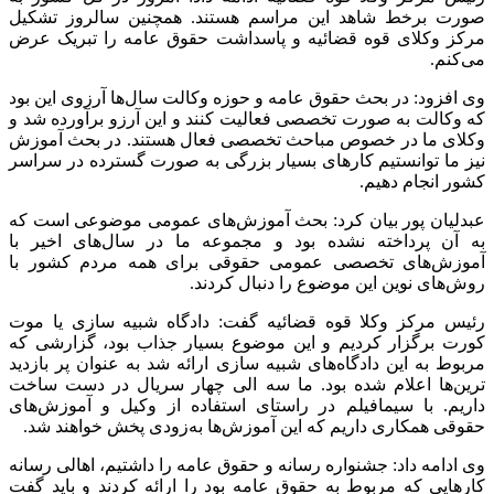
صورت برخط شاهد این مراسم هستند. همچنین سالروز تشکیل
مرکز وکلای قوه قضائیه و پاسداشت حقوق عامه را تبریک عرض
می‌کنم.
وی افزود: در بحث حقوق عامه و حوزه وکالت سال‌ها آرزوی این بود
که وکالت به صورت تخصصی فعالیت کنند و این آرزو برآورده شد و
وکلای ما در خصوص مباحث تخصصی فعال هستند. در بحث آموزش
نیز ما توانستیم کارهای بسیار بزرگی به صورت گسترده در سراسر
کشور انجام دهیم.
عبدلیان
پور بیان کرد: بحث آموزش‌های عمومی موضوعی است که
به آن پرداخته نشده بود و مجموعه ما در سال‌های اخیر با
آموزش‌های تخصصی عمومی حقوقی برای همه مردم کشور با
روش‌های نوین این موضوع را دنبال کردند.
رئیس مرکز وکلا قوه قضائیه گفت: دادگاه شبیه سازی یا موت
کورت
برگزار کردیم و این موضوع بسیار جذاب بود، گزارشی که
مربوط به این دادگاه‌های شبیه سازی ارائه شد به عنوان پر بازدید
ترین‌ها اعلام شده بود. ما سه الی چهار سریال در دست ساخت
داریم. با
سیمافیلم
در راستای استفاده از وکیل و آموزش‌های
حقوقی همکاری داریم که این آموزش‌ها به‌زودی پخش خواهند شد.
وی ادامه داد: جشنواره رسانه و حقوق عامه را داشتیم، اهالی رسانه
کارهایی که مربوط به حقوق عامه بود را ارائه کردند و باید گفت