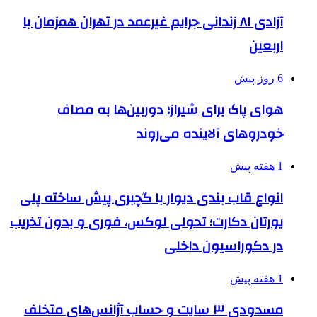
آزادی ۸۱ زندانی جرایم غیرعمد در تهران همزمان با
اربعین
6 روز پیش
هوای پاک برای شیراز؛ دوربین‌ها به مصاف
خودروهای آلاینده می‌روند
1 هفته پیش
انواع قاب بندی دیوار با گچبری پیش ساخته پلی
یورتان دکارت؛ تحولی لوکس، فوری و بدون تخریب
در دکوراسیون داخلی
1 هفته پیش
مسدودی ۳ سایت و حساب آژانس‌های متخلف