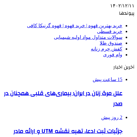
۱۴۰۲/۱۲/۱۱
پیوندها
خرید بهترین قهوه | خرید قهوه | قهوه گرنیکا کافی
خرید قسطی
سوالات متداول مواد اولیه شیمیایی
صندوق طلا
کفش چرم زنانه
وام فوری
آخرین اخبار
15 ساعت پیش
علل مرگ زنان در ایران؛ بیماری‌های قلبی همچنان در
صدر
2 روز پیش
جزئیات ثبت ادعا، تهیه نقشه UTM و ارائه مادر