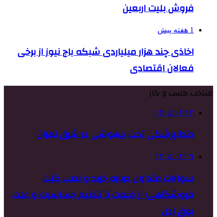
فروش بلیت اربعین
1 هفته پیش
اخاذی چند هزار میلیاردی شبکه باج نیوز از برخی
فعالان اقتصادی
منتخب کسب و کار
۱۴۰۵/۰۴/۱۳
دندانپزشکی تحت بیهوشی در شرق تهران
۱۴۰۵/۰۴/۰۹
سوالات متداول درباره خرید و نصب گیت
فروشگاهی؛ از قیمت تا تنظیم حساسیت و علت
بوق زدن