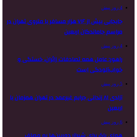
4 روز پیش
جابجایی بیش از ۷۱۶ هزار مسافر با متروی تهران در
مراسم جاماندگان اربعین
4 روز پیش
راهور: عامل همه تصادفات زائران، خستگی و
خواب‌آلودگی است
5 روز پیش
آزادی ۸۱ زندانی جرایم غیرعمد در تهران همزمان با
اربعین
6 روز پیش
هوای پاک برای شیراز؛ دوربین‌ها به مصاف