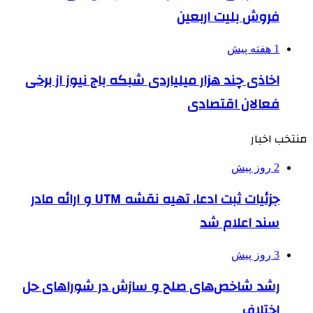
فروش بلیت اربعین
1 هفته پیش
اخاذی چند هزار میلیاردی شبکه باج نیوز از برخی
فعالان اقتصادی
منتخب اخبار
2 روز پیش
جزئیات ثبت ادعا، تهیه نقشه UTM و ارائه مادر
سند اعلام شد
3 روز پیش
رشد شاخص‌های صلح و سازش در شوراهای حل
اختلاف