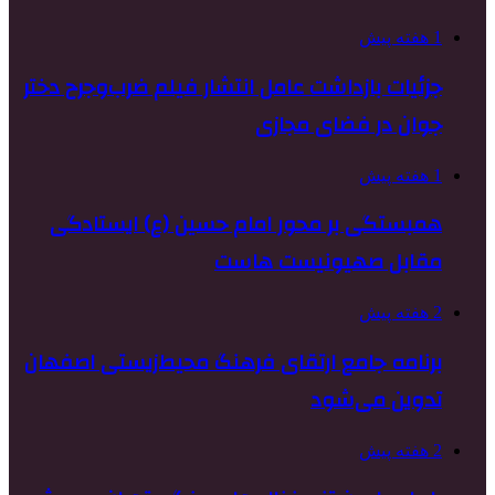
1 هفته پیش
جزئیات بازداشت عامل انتشار فیلم ضرب‌وجرح دختر
جوان در فضای مجازی
1 هفته پیش
همبستگی بر محور امام حسین (ع) ایستادگی
مقابل صهیونیست هاست
2 هفته پیش
برنامه جامع ارتقای فرهنگ محیط‌زیستی اصفهان
تدوین می‌شود
2 هفته پیش