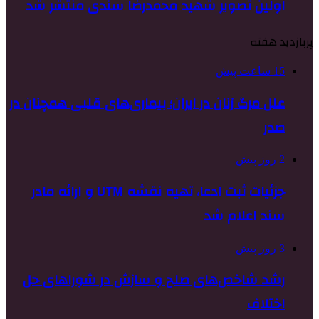
اولین تصویر شهید محمدرضا سندی منتشر شد
پربازدید هفته
15 ساعت پیش
علل مرگ زنان در ایران؛ بیماری‌های قلبی همچنان در
صدر
2 روز پیش
جزئیات ثبت ادعا، تهیه نقشه UTM و ارائه مادر
سند اعلام شد
3 روز پیش
رشد شاخص‌های صلح و سازش در شوراهای حل
اختلاف