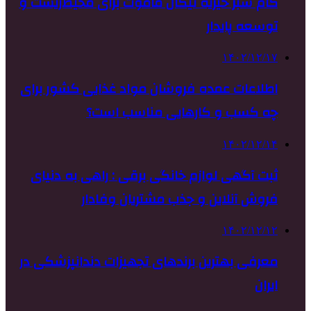
گام سبز خیریه نیکان ماموت برای محیط‌زیست و
توسعه پایدار
۱۴۰۲/۱۲/۱۷
اطلاعات عمده فروشان مواد غذایی کشور برای
چه کسب و کارهایی مناسب است؟
۱۴۰۲/۱۲/۱۴
ثبت آگهی لوازم خانگی برقی : راهی به دنیای
فروش آنلاین و جذب مشتریان وفادار
۱۴۰۲/۱۲/۱۲
معرفی بهترین برندهای تجهیزات دندانپزشکی در
ایران