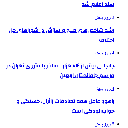
سند اعلام شد
3 روز پیش
رشد شاخص‌های صلح و سازش در شوراهای حل
اختلاف
4 روز پیش
جابجایی بیش از ۷۱۶ هزار مسافر با متروی تهران در
مراسم جاماندگان اربعین
4 روز پیش
راهور: عامل همه تصادفات زائران، خستگی و
خواب‌آلودگی است
5 روز پیش