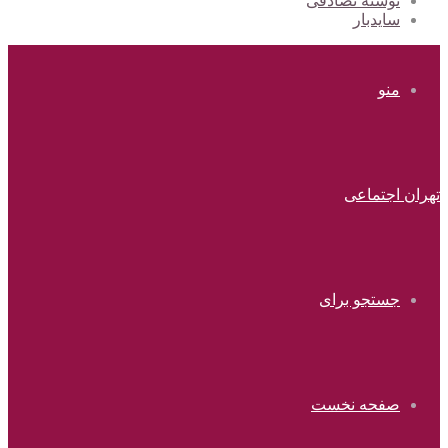
نوشته تصادفی
سایدبار
منو
تهران اجتماعی
جستجو برای
صفحه نخست