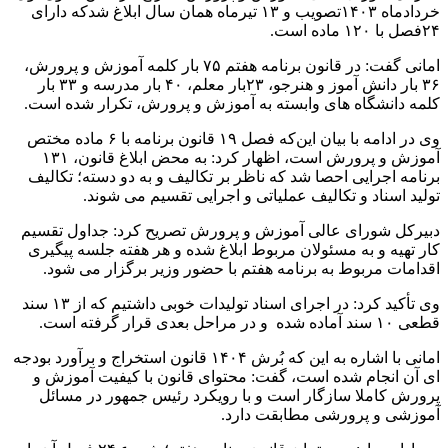
خردادماه ۱۴۰۳تصویب و ۱۳ تیرماه همان سال ابلاغ شدکه دارای
۲۴فصل با ۱۲۰ ماده است.
امانی گفت: در قانون برنامه هفتم ۷۵ بار کلمه آموزش و پرورش،
۳۶ بار دانش آموز و هنرجو، ۲۳بار معلم، ۴۰ بار مدرسه و ۳۳ بار
کلمه دانشگاه های وابسته به آموزش و پرورش، تکرار شده است.
وی در ادامه با بیان این‌که فصل ۱۹ قانون برنامه با ۶ ماده مختص
آموزش و پرورش است، اظهار کرد: به محض ابلاغ قانون، ۱۳۱
برنامه اجرایی احصا شد که ناظر بر تکالیف و به دو دسته‌؛ تکالیف
تولید اسناد و تکالیف عملیاتی و اجرایی تقسیم می شوند.
دبیرکل شورای عالی آموزش و پرورش تصریح کرد: جداول تقسیم
کار تهیه و به مسئولان مربوط ابلاغ شده و هر هفته جلسه پیگیری
اقدامات مربوط به برنامه هفتم با حضور وزیر برگزار می شود.
وی تأکید کرد: در اجرای اسناد تولیدات خوبی داشتیم که از ۱۳ سند
قطعی ۱۰ سند آماده شده و در مراحل بعدی قرار گرفته است.
امانی با اشاره به این که بُرش ۱۴۰۴ قانون استخراج و برآورد بودجه
ای آن انجام شده است، گفت: محتوای قانون با کیفیت آموزش و
پرورش کاملا سازگار است و با رویکرد رئیس جمهور در مسائل
آموزشی و پرورشی مطابقت دارد.