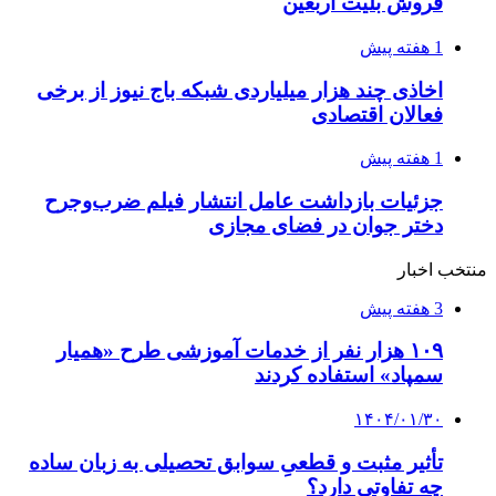
فروش بلیت اربعین
1 هفته پیش
اخاذی چند هزار میلیاردی شبکه باج نیوز از برخی
فعالان اقتصادی
1 هفته پیش
جزئیات بازداشت عامل انتشار فیلم ضرب‌وجرح
دختر جوان در فضای مجازی
منتخب اخبار
3 هفته پیش
۱۰۹ هزار نفر از خدمات آموزشی طرح «همیار
سمپاد» استفاده کردند
۱۴۰۴/۰۱/۳۰
تأثیر مثبت و قطعیِ سوابق تحصیلی به زبان ساده
چه تفاوتی دارد؟