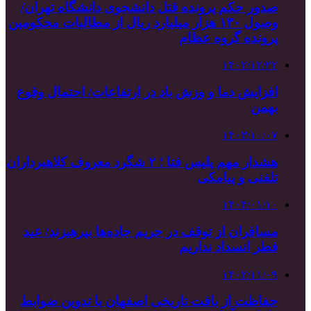
صدور حکم پرونده قتل دانشجوی دانشگاه تهران/
وصول ۱۳۰ هزار میلیارد ریال از مطالبات محکومین
پرونده گروه عظام
۱۴۰۲/۱۲/۲۲
افزایش دما و وزش باد در ارتفاعات/ احتمال وقوع
بهمن
۱۴۰۳/۱۰/۰۷
هشدار مهم پلیس فتا ؛ ۲ شگرد معروف کلاهبرداران
تلفنی و پیامکی
۱۴۰۴/۰۱/۱۰
مسافران از توقف در حریم جاده‌ها بپرهیزند/ عید
فطر انسداد نداریم
۱۴۰۲/۱۱/۰۹
حفاظت از بافت تاریخی اصفهان با تدوین ضوابط