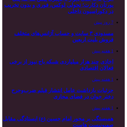
یورتان دکارت؛ تحولی لوکس، فوری و بدون تخریب
در دکوراسیون داخلی
7 روز پیش
مسدودی ۳ سایت و حساب آژانس‌های متخلف
فروش بلیت اربعین
1 هفته پیش
اخاذی چند هزار میلیاردی شبکه باج نیوز از برخی
فعالان اقتصادی
1 هفته پیش
جزئیات بازداشت عامل انتشار فیلم ضرب‌وجرح
دختر جوان در فضای مجازی
1 هفته پیش
همبستگی بر محور امام حسین (ع) ایستادگی مقابل
صهیونیست هاست