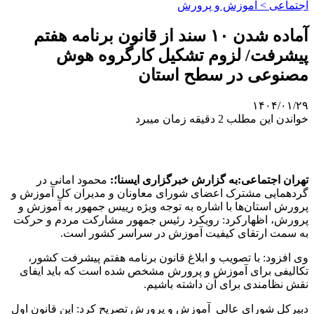
اجتماعی > آموزش و پرورش
آماده شدن ۱۰ سند از قانون برنامه هفتم
پیشرفت/ لزوم تشکیل کارگروه هوش
مصنوعی در سطح استان
۱۴۰۴/۰۱/۲۹
خواندن این مطلب 2 دقیقه زمان میبرد
تهران اجتماعی:به گزارش خبرگزاری ایسنا؛:
محمود امانی در
گردهمایی مشترک اعضای شورای معاونان و مدیران کل آموزش و
پرورش استان‌ها با اشاره به توجه ویژه رییس جمهور به آموزش و
پرورش، اظهارکرد: رویکرد رئیس جمهور مشارکت مردم و حرکت
به سمت ارتقای کیفیت آموزش در سراسر کشور است.
وی افزود: با تصویب و ابلاغ قانون برنامه هفتم پیشرفت کشور،
تکالیفی برای آموزش و پرورش مشخص شده است که باید ایفای
نقش‌ نظامندی برای آن داشته باشیم.
دبیرکل شورای عالی آموزش و پرورش تصریح کرد: این قانون اول