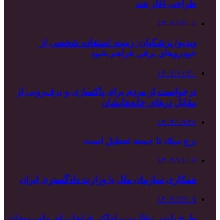
طراحی آغاز شد
۱۴۰۲/۱۲/۰۱
ویدیو/ پزشکیان: زمینه استفاده شخصی از
خودروهای برقی فراهم شود
۱۴۰۲/۱۱/۲۰
درخواست از مردم برای پاکسازی و برف‌روبی از
مقابل درهای خانه‌هایشان
۱۴۰۳/۰۹/۲۶
برج میلاد تا جمعه تعطیل است
۱۴۰۲/۱۱/۰۶
همکاری سازمان ملل با وزارت دادگستری ایران
۱۴۰۲/۱۲/۰۸
طرح پلیس نظارت براماکن فراجا برای ماه رمضان