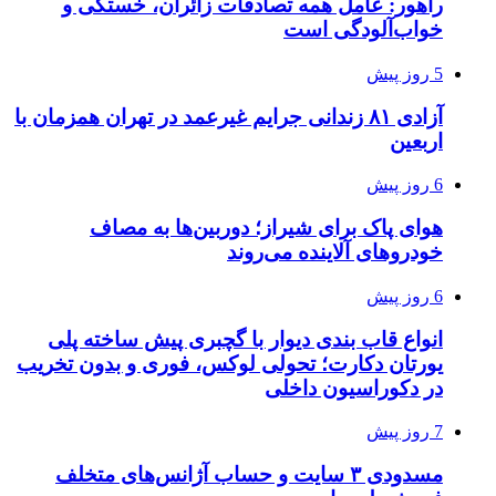
راهور: عامل همه تصادفات زائران، خستگی و
خواب‌آلودگی است
5 روز پیش
آزادی ۸۱ زندانی جرایم غیرعمد در تهران همزمان با
اربعین
6 روز پیش
هوای پاک برای شیراز؛ دوربین‌ها به مصاف
خودروهای آلاینده می‌روند
6 روز پیش
انواع قاب بندی دیوار با گچبری پیش ساخته پلی
یورتان دکارت؛ تحولی لوکس، فوری و بدون تخریب
در دکوراسیون داخلی
7 روز پیش
مسدودی ۳ سایت و حساب آژانس‌های متخلف