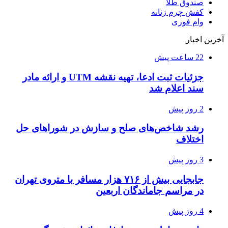
صندوق طلا
کفش چرم زنانه
وام فوری
آخرین اخبار
22 ساعت پیش
جزئیات ثبت ادعا، تهیه نقشه UTM و ارائه مادر
سند اعلام شد
2 روز پیش
رشد شاخص‌های صلح و سازش در شوراهای حل
اختلاف
3 روز پیش
جابجایی بیش از ۷۱۶ هزار مسافر با متروی تهران
در مراسم جاماندگان اربعین
4 روز پیش