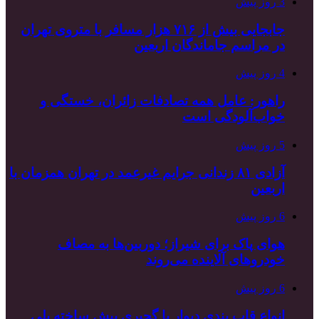
3 روز پیش
جابجایی بیش از ۷۱۶ هزار مسافر با متروی تهران
در مراسم جاماندگان اربعین
4 روز پیش
راهور: عامل همه تصادفات زائران، خستگی و
خواب‌آلودگی است
5 روز پیش
آزادی ۸۱ زندانی جرایم غیرعمد در تهران همزمان با
اربعین
6 روز پیش
هوای پاک برای شیراز؛ دوربین‌ها به مصاف
خودروهای آلاینده می‌روند
6 روز پیش
انواع قاب بندی دیوار با گچبری پیش ساخته پلی