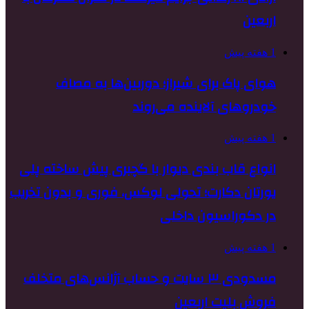
اربعین
1 هفته پیش
هوای پاک برای شیراز؛ دوربین‌ها به مصاف
خودروهای آلاینده می‌روند
1 هفته پیش
انواع قاب بندی دیوار با گچبری پیش ساخته پلی
یورتان دکارت؛ تحولی لوکس، فوری و بدون تخریب
در دکوراسیون داخلی
1 هفته پیش
مسدودی ۳ سایت و حساب آژانس‌های متخلف
فروش بلیت اربعین