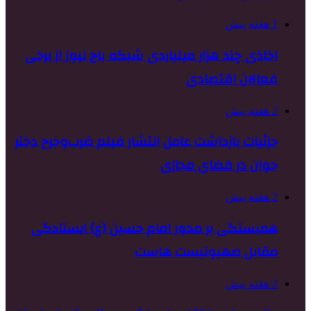
1 هفته پیش
اخاذی چند هزار میلیاردی شبکه باج نیوز از برخی
فعالان اقتصادی
2 هفته پیش
جزئیات بازداشت عامل انتشار فیلم ضرب‌وجرح دختر
جوان در فضای مجازی
2 هفته پیش
همبستگی بر محور امام حسین (ع) ایستادگی
مقابل صهیونیست هاست
2 هفته پیش