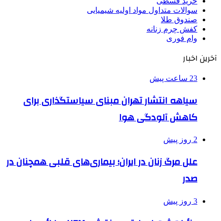
خرید قسطی
سوالات متداول مواد اولیه شیمیایی
صندوق طلا
کفش چرم زنانه
وام فوری
آخرین اخبار
23 ساعت پیش
سیاهه انتشار تهران مبنای سیاستگذاری برای
کاهش آلودگی هوا
2 روز پیش
علل مرگ زنان در ایران؛ بیماری‌های قلبی همچنان در
صدر
3 روز پیش