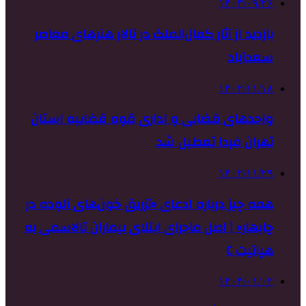
۱۴۰۳/۰۹/۲۶
بازدید از آثار کمال‌الملک در تالار هنرهای معاصر
سعدآباد
۱۴۰۲/۱۱/۱۸
واحدهای قضایی و اداری قوه قضاییه استان
تهران فردا تعطیل شد
۱۴۰۲/۱۱/۲۹
همه چیز درباره ادعای «تزریق خون‌های آلوده در
چابهار» | اصل ماجرای ابتلای بیماران تالاسمی به
هپاتیت C
۱۴۰۴/۰۱/۰۲