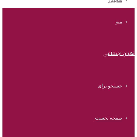
سایدبار
منو
تهران اجتماعی
جستجو برای
صفحه نخست