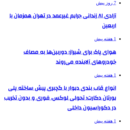
7 روز پیش
آزادی ۸۱ زندانی جرایم غیرعمد در تهران همزمان با
اربعین
1 هفته پیش
هوای پاک برای شیراز؛ دوربین‌ها به مصاف
خودروهای آلاینده می‌روند
1 هفته پیش
انواع قاب بندی دیوار با گچبری پیش ساخته پلی
یورتان دکارت؛ تحولی لوکس، فوری و بدون تخریب
در دکوراسیون داخلی
1 هفته پیش