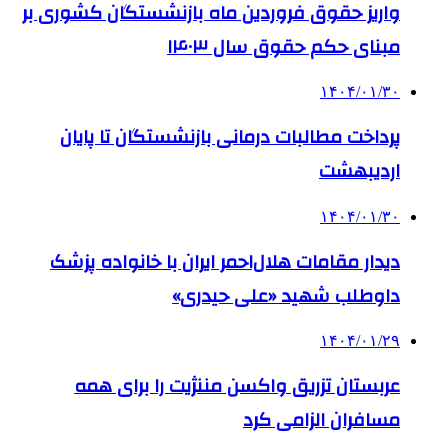
واریز حقوق فروردین ماه بازنشستگان کشوری بر
مبنای حکم حقوق سال ۱۴۰۳
۱۴۰۴/۰۱/۳۰
پرداخت مطالبات درمانی بازنشستگان تا پایان
اردیبهشت‌
۱۴۰۴/۰۱/۳۰
دیدار مقامات هلال‌احمر ایران با خانواده پزشک
داوطلب شهید «علی حیدری»
۱۴۰۴/۰۱/۲۹
عربستان تزریق واکسن مننژیت را برای همه
مسافران الزامی کرد