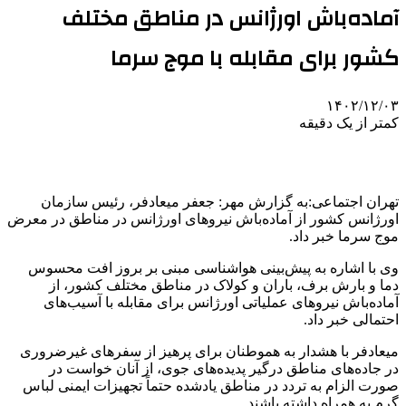
آماده‌باش اورژانس در مناطق مختلف
کشور برای مقابله با موج سرما
۱۴۰۲/۱۲/۰۳
کمتر از یک دقیقه
تهران اجتماعی:به گزارش مهر: جعفر
میعادفر
، رئیس سازمان
اورژانس کشور از آماده‌باش نیروهای اورژانس در مناطق در معرض
موج سرما خبر داد.
وی با اشاره به پیش‌بینی هواشناسی مبنی بر بروز افت محسوس
دما و بارش برف، باران و کولاک در مناطق مختلف کشور، از
آماده‌باش نیروهای عملیاتی اورژانس برای مقابله با آسیب‌های
احتمالی خبر داد.
میعادفر
با هشدار به هموطنان برای پرهیز از سفرهای غیرضروری
در جاده‌های مناطق درگیر پدیده‌های جوی، از آنان خواست در
صورت الزام به تردد در مناطق یادشده حتماً تجهیزات ایمنی لباس
گرم به همراه داشته باشند.