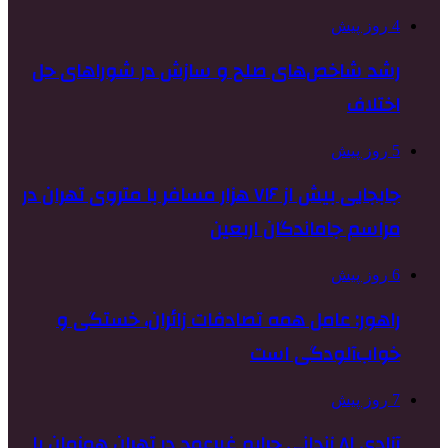
4 روز پیش
رشد شاخص‌های صلح و سازش در شوراهای حل
اختلاف
5 روز پیش
جابجایی بیش از ۷۱۶ هزار مسافر با متروی تهران در
مراسم جاماندگان اربعین
6 روز پیش
راهور: عامل همه تصادفات زائران، خستگی و
خواب‌آلودگی است
7 روز پیش
آزادی ۸۱ زندانی جرایم غیرعمد در تهران همزمان با