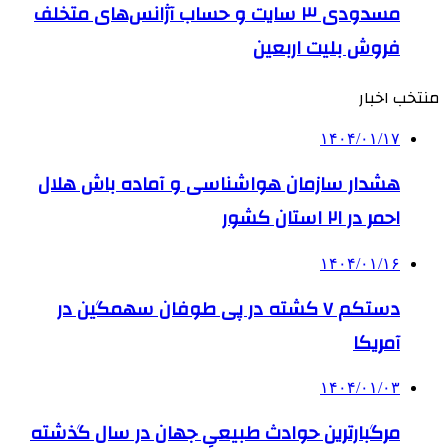
مسدودی ۳ سایت و حساب آژانس‌های متخلف
فروش بلیت اربعین
منتخب اخبار
۱۴۰۴/۰۱/۱۷
هشدار سازمان هواشناسی و آماده باش هلال
احمر در ۲۱ استان کشور
۱۴۰۴/۰۱/۱۶
دستکم ۷ کشته در پی طوفان سهمگین در
آمریکا
۱۴۰۴/۰۱/۰۳
مرگبارترین حوادث طبیعیِ جهان در سال گذشته