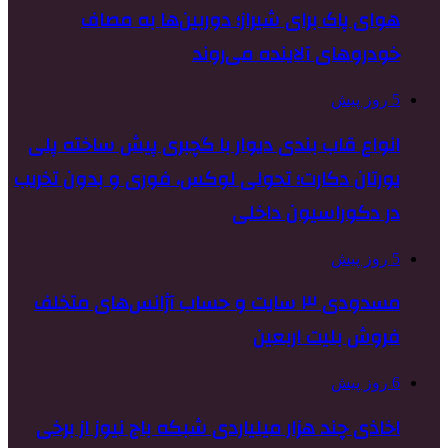
هوای پاک برای شیراز؛ دوربین‌ها به مصاف
خودروهای آلاینده می‌روند
5 روز پیش
انواع قاب بندی دیوار با گچبری پیش ساخته پلی
یورتان دکارت؛ تحولی لوکس، فوری و بدون تخریب
در دکوراسیون داخلی
5 روز پیش
مسدودی ۳ سایت و حساب آژانس‌های متخلف
فروش بلیت اربعین
6 روز پیش
اخاذی چند هزار میلیاردی شبکه باج نیوز از برخی