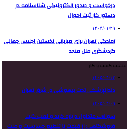
درخواست و صدور الکترونیکی شناسنامه در
دستور کار ثبت احوال
۱۴۰۴/۰۱/۲۹
آمادگی تهران برای میزبانی نخستین اجلاس جهانی
گردشگری ملل متحد
منتخب کسب و کار
۱۴۰۵/۰۴/۱۳
دندانپزشکی تحت بیهوشی در شرق تهران
۱۴۰۵/۰۴/۰۹
سوالات متداول درباره خرید و نصب گیت
فروشگاهی؛ از قیمت تا تنظیم حساسیت و علت