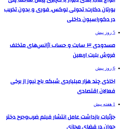
یورتان دکارت؛ تحولی لوکس، فوری و بدون تخریب
در دکوراسیون داخلی
5 روز پیش
مسدودی ۳ سایت و حساب آژانس‌های متخلف
فروش بلیت اربعین
6 روز پیش
اخاذی چند هزار میلیاردی شبکه باج نیوز از برخی
فعالان اقتصادی
1 هفته پیش
جزئیات بازداشت عامل انتشار فیلم ضرب‌وجرح دختر
جوان در فضای مجازی