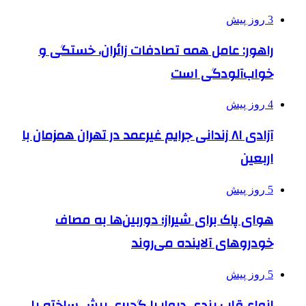
3 روز پیش
راهور: عامل همه تصادفات زائران، خستگی و
خواب‌آلودگی است
4 روز پیش
آزادی ۸۱ زندانی جرایم غیرعمد در تهران همزمان با
اربعین
5 روز پیش
هوای پاک برای شیراز؛ دوربین‌ها به مصاف
خودروهای آلاینده می‌روند
5 روز پیش
انواع قاب بندی دیوار با گچبری پیش ساخته پلی