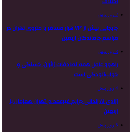
اختلاف
2 روز پیش
جابجایی بیش از ۷۱۶ هزار مسافر با متروی تهران در
مراسم جاماندگان اربعین
3 روز پیش
راهور: عامل همه تصادفات زائران، خستگی و
خواب‌آلودگی است
4 روز پیش
آزادی ۸۱ زندانی جرایم غیرعمد در تهران همزمان با
اربعین
5 روز پیش