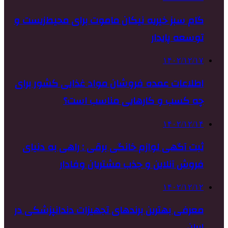
گام سبز خیریه نیکان ماموت برای محیط‌زیست و
توسعه پایدار
۱۴۰۲/۱۲/۱۷
اطلاعات عمده فروشان مواد غذایی کشور برای
چه کسب و کارهایی مناسب است؟
۱۴۰۲/۱۲/۱۴
ثبت آگهی لوازم خانگی برقی : راهی به دنیای
فروش آنلاین و جذب مشتریان وفادار
۱۴۰۲/۱۲/۱۲
معرفی بهترین برندهای تجهیزات دندانپزشکی در
ایران