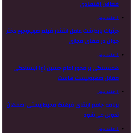
فعالان اقتصادی
1 هفته پیش
جزئیات بازداشت عامل انتشار فیلم ضرب‌وجرح دختر
جوان در فضای مجازی
1 هفته پیش
همبستگی بر محور امام حسین (ع) ایستادگی
مقابل صهیونیست هاست
1 هفته پیش
برنامه جامع ارتقای فرهنگ محیط‌زیستی اصفهان
تدوین می‌شود
1 هفته پیش