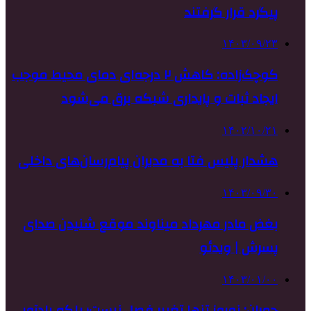
پیگرد قرار گرفتند
۱۴۰۳/۰۹/۲۳
کوچک‌زاده: کاهش ۲ درجه‌ای دمای محیط موجب
ایجاد ثبات و پایداری شبکه برق می‌شود
۱۴۰۲/۱۰/۲۱
هشدار پلیس فتا به مدیران پیام‌رسان‌های داخلی
۱۴۰۳/۰۹/۳۰
بغض مادر مهرداد میناوند موقع شنیدن صدای
پسرش | ویدئو
۱۴۰۳/۰۱/۰۰
چمران: نوروز تنها تغییر فصل نیست؛ بلکه یادآور