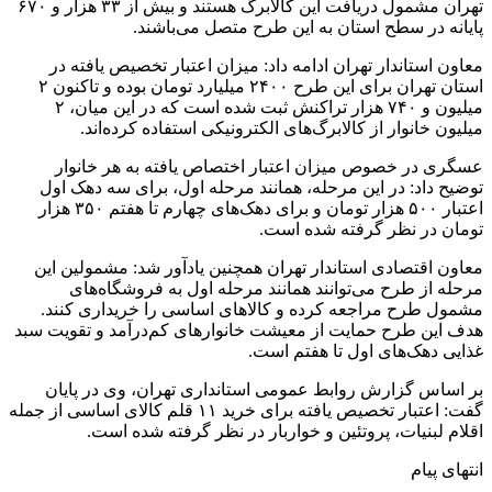
تهران مشمول دریافت این کالابرگ هستند و بیش از ۳۳ هزار و ۶۷۰
پایانه در سطح استان به این طرح متصل می‌باشند.
معاون استاندار تهران ادامه داد: میزان اعتبار تخصیص یافته در
استان تهران برای این طرح ۲۴۰۰ میلیارد تومان بوده و تاکنون ۲
میلیون و ۷۴۰ هزار تراکنش ثبت شده است که در این میان، ۲
میلیون خانوار از کالابرگ‌های الکترونیکی استفاده کرده‌اند.
عسگری در خصوص میزان اعتبار اختصاص یافته به هر خانوار
توضیح داد: در این مرحله، همانند مرحله اول، برای سه دهک اول
اعتبار ۵۰۰ هزار تومان و برای دهک‌های چهارم تا هفتم ۳۵۰ هزار
تومان در نظر گرفته شده است.
معاون اقتصادی استاندار تهران همچنین یادآور شد: مشمولین این
مرحله از طرح می‌توانند همانند مرحله اول به فروشگاه‌های
مشمول طرح مراجعه کرده و کالاهای اساسی را خریداری کنند.
هدف این طرح حمایت از معیشت خانوارهای کم‌درآمد و تقویت سبد
غذایی دهک‌های اول تا هفتم است.
بر اساس گزارش روابط عمومی استانداری تهران، وی در پایان
گفت: اعتبار تخصیص یافته برای خرید ۱۱ قلم کالای اساسی از جمله
اقلام لبنیات، پروتئین و خواربار در نظر گرفته شده است.
انتهای پیام