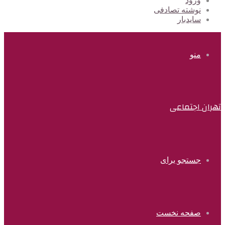
ورود
نوشته تصادفی
سایدبار
منو
تهران اجتماعی
جستجو برای
صفحه نخست