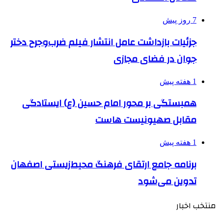
7 روز پیش
جزئیات بازداشت عامل انتشار فیلم ضرب‌وجرح دختر
جوان در فضای مجازی
1 هفته پیش
همبستگی بر محور امام حسین (ع) ایستادگی
مقابل صهیونیست هاست
1 هفته پیش
برنامه جامع ارتقای فرهنگ محیط‌زیستی اصفهان
تدوین می‌شود
منتخب اخبار