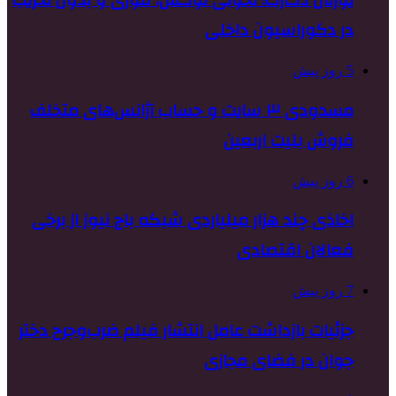
یورتان دکارت؛ تحولی لوکس، فوری و بدون تخریب
در دکوراسیون داخلی
5 روز پیش
مسدودی ۳ سایت و حساب آژانس‌های متخلف
فروش بلیت اربعین
6 روز پیش
اخاذی چند هزار میلیاردی شبکه باج نیوز از برخی
فعالان اقتصادی
7 روز پیش
جزئیات بازداشت عامل انتشار فیلم ضرب‌وجرح دختر
جوان در فضای مجازی