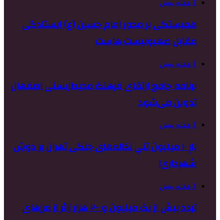
1 هفته پیش
همبستگی بر محور امام حسین (ع) ایستادگی
مقابل صهیونیست هاست
1 هفته پیش
برنامه جامع ارتقای فرهنگ محیط‌زیستی اصفهان
تدوین می‌شود
1 هفته پیش
بارِ ۱۰ میلیون تنیِ نخاله‌های جنگی تهران بر دوشِ
شهرداری!
1 هفته پیش
تردد بیش از یک میلیون و ۲۰۰ هزار زائر از مرزهای