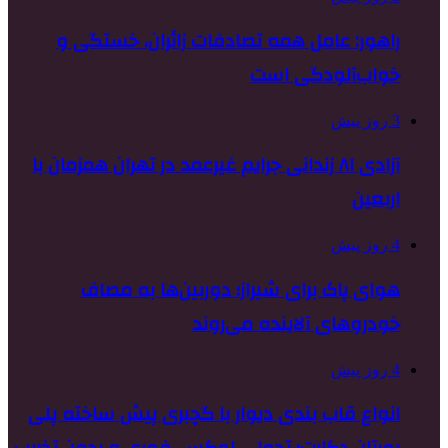
راهور: عامل همه تصادفات زائران، خستگی و
خواب‌آلودگی است
3 روز پیش
آزادی ۸۱ زندانی جرایم غیرعمد در تهران همزمان با
اربعین
4 روز پیش
هوای پاک برای شیراز؛ دوربین‌ها به مصاف
خودروهای آلاینده می‌روند
4 روز پیش
انواع قاب بندی دیوار با گچبری پیش ساخته پلی