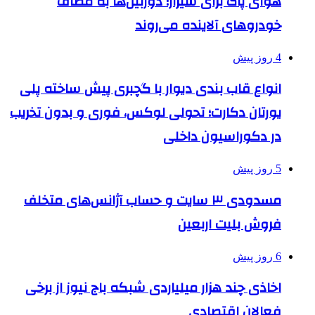
هوای پاک برای شیراز؛ دوربین‌ها به مصاف
خودروهای آلاینده می‌روند
4 روز پیش
انواع قاب بندی دیوار با گچبری پیش ساخته پلی
یورتان دکارت؛ تحولی لوکس، فوری و بدون تخریب
در دکوراسیون داخلی
5 روز پیش
مسدودی ۳ سایت و حساب آژانس‌های متخلف
فروش بلیت اربعین
6 روز پیش
اخاذی چند هزار میلیاردی شبکه باج نیوز از برخی
فعالان اقتصادی