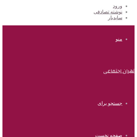
ورود
نوشته تصادفی
سایدبار
منو
تهران اجتماعی
جستجو برای
صفحه نخست