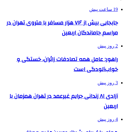
19 ساعت پیش
جابجایی بیش از ۷۱۶ هزار مسافر با متروی تهران در
مراسم جاماندگان اربعین
2 روز پیش
راهور: عامل همه تصادفات زائران، خستگی و
خواب‌آلودگی است
3 روز پیش
آزادی ۸۱ زندانی جرایم غیرعمد در تهران همزمان با
اربعین
4 روز پیش