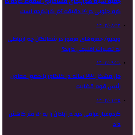
جعبه سیاه هواپیمای مسافربری سقوط کرده در
کره جنوبی در ۴ دقیقه آخر کارنکرده است
۱۴۰۳/۰۸/۲۳
ویدیو/ حفره‌های مرموز در شمالگان چه ارتباطی
به تغییرات اقلیمی دارند؟
۱۴۰۳/۰۹/۲۱
حل مشکل ۲۳ ساله در کنگاور با حضور معاون
رئیس قوه قضاییه
۱۴۰۴/۰۱/۲۵
گردوغبار عراقی دید در آبادان را به ۵۰ متر کاهش
داد