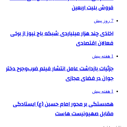
فروش بلیت اربعین
7 روز پیش
اخاذی چند هزار میلیاردی شبکه باج نیوز از برخی
فعالان اقتصادی
1 هفته پیش
جزئیات بازداشت عامل انتشار فیلم ضرب‌وجرح دختر
جوان در فضای مجازی
1 هفته پیش
همبستگی بر محور امام حسین (ع) ایستادگی
مقابل صهیونیست هاست