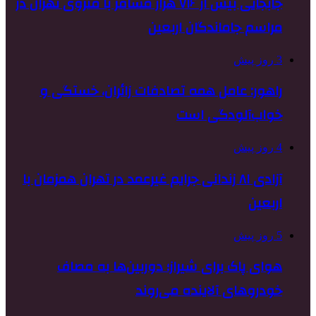
جابجایی بیش از ۷۱۶ هزار مسافر با متروی تهران در
مراسم جاماندگان اربعین
3 روز پیش
راهور: عامل همه تصادفات زائران، خستگی و
خواب‌آلودگی است
4 روز پیش
آزادی ۸۱ زندانی جرایم غیرعمد در تهران همزمان با
اربعین
5 روز پیش
هوای پاک برای شیراز؛ دوربین‌ها به مصاف
خودروهای آلاینده می‌روند