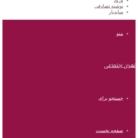
ورود
نوشته تصادفی
سایدبار
منو
تهران اجتماعی
جستجو برای
صفحه نخست