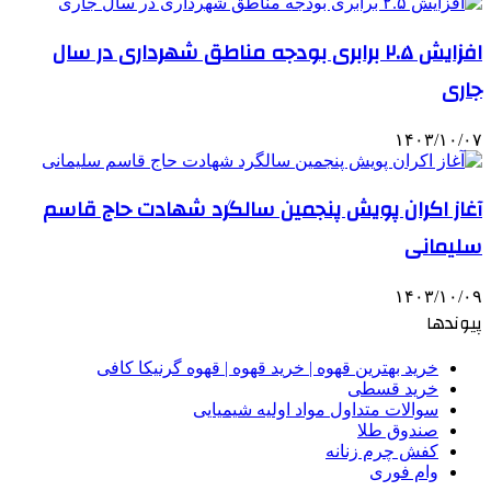
افزایش ۲.۵ برابری بودجه مناطق شهرداری در سال
جاری
۱۴۰۳/۱۰/۰۷
آغاز اکران پویش پنجمین سالگرد شهادت حاج قاسم
سلیمانی
۱۴۰۳/۱۰/۰۹
پیوندها
خرید بهترین قهوه | خرید قهوه | قهوه گرنیکا کافی
خرید قسطی
سوالات متداول مواد اولیه شیمیایی
صندوق طلا
کفش چرم زنانه
وام فوری