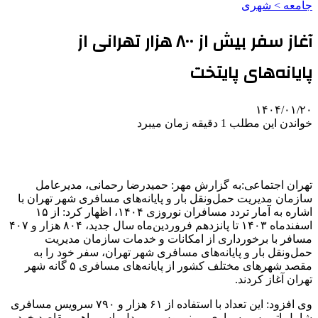
جامعه > شهری
آغاز سفر بیش از ۸۰۰ هزار تهرانی از
پایانه‌های پایتخت
۱۴۰۴/۰۱/۲۰
خواندن این مطلب 1 دقیقه زمان میبرد
تهران اجتماعی:به گزارش مهر: حمیدرضا رحمانی، مدیرعامل
سازمان مدیریت حمل‌ونقل بار و پایانه‌های مسافری شهر تهران با
اشاره به آمار تردد مسافران نوروزی ۱۴۰۴، اظهار کرد: از ۱۵
اسفندماه
۱۴۰۳
تا پانزدهم فروردین‌ماه سال جدید، ۸۰۴ هزار و ۴۰۷
مسافر با برخورداری از امکانات و خدمات سازمان مدیریت
حمل‌ونقل بار و پایانه‌های مسافری شهر تهران، سفر خود را به
مقصد شهرهای مختلف کشور از پایانه‌های مسافری ۵
گانه
شهر
تهران آغاز کردند.
وی افزود: این تعداد با استفاده از ۶۱ هزار و ۷۹۰ سرویس مسافری
شامل اتوبوس، سواری، مینی‌بوس و
میدل
باس
راهی مقاصد خود