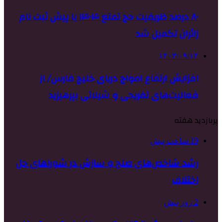
۸۰ درصد ظریفیت حج تمتع ۱۴۰۴ با پیش ثبت نام
زائران تکمیل شد
۱۴۰۳/۰۹/۱۴
افزایش ارتفاع امواج دریای خلیج فارس/ از
فعالیت‌های تفریحی و شیلاتی بپرهیزید
پربازدید هفته
19 ساعت پیش
رشد شاخص‌های صلح و سازش در شوراهای حل
اختلاف
2 روز پیش