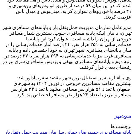
شدند که در این میان ۵۹ درصد از طریق اتوبوس‌های بین‌شهری و
۴۱ درصد با خودروهای سواری کرایه، مینی‌بوس و
میدل
باس
عزیمت کردند.
مدیرعامل سازمان مدیریت حمل‌ونقل بار و پایانه‌های مسافری شهر
تهران، با بیان اینکه پایانه مسافری جنوب، بیشترین شمار مسافر
خروجی از تهران را داشته است، عنوان کرد: این پایانه با
خدمات‌رسانی به ۳۵۱ هزار نفر، ۴۴ درصد آمار خدمات‌رسانی را در
میان پایانه‌های مسافری شهر تهران به خود اختصاص داده و پایانه
مسافری غرب نیز با خدمات‌رسانی به ۲۹۴ هزار نفر با ۳۷ درصد در
رتبه دوم و پایانه‌های مسافری بیهقی و پردیس مسافری شرق نیز در
رتبه‌های بعدی قرار گرفتند.
وی با اشاره به پر استقبال
ترین
شهر مقصد سفر، یادآور شد:
بیشترین مقاصد مسافرین خروجی در نوروز
۱۴۰۴
به شهرهای
اصفهان با تعداد ۵۱ هزار نفر مسافر، مشهد با تعداد ۳۳ هزار نفر
مسافر و تبریز با تعداد ۲۳ هزار نفر مسافر اختصاص پیدا کرد.
منبع:مهر
برچسب ها
پایانه مسافربری
حمیدرضا رحمانی
سازمان مدیریت حمل ونقل بار