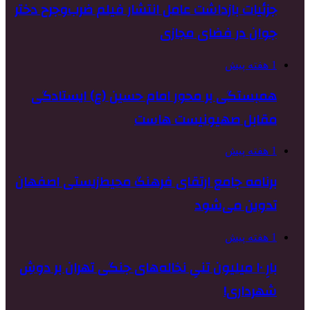
جزئیات بازداشت عامل انتشار فیلم ضرب‌وجرح دختر
جوان در فضای مجازی
1 هفته پیش
همبستگی بر محور امام حسین (ع) ایستادگی
مقابل صهیونیست هاست
1 هفته پیش
برنامه جامع ارتقای فرهنگ محیط‌زیستی اصفهان
تدوین می‌شود
1 هفته پیش
بارِ ۱۰ میلیون تنیِ نخاله‌های جنگی تهران بر دوشِ
شهرداری!