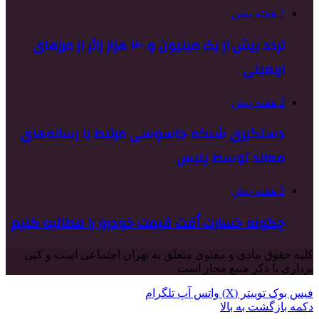
2 هفته پیش
تردد بیش از یک میلیون و ۲۰۰ هزار زائر از مرزهای
اربعینی
2 هفته پیش
دستگیری شبکه جاسوسی مرتبط با رسانه‌های
معاند توسط پلیس
2 هفته پیش
چگونه خسارت اُفت قیمت خودرو را مطالبه کنیم
کلیه حقوق مادی و معنوی متعلق به تهران اجتماعی است و کپی
برداری با ذکر منبع مجاز است
فیس بوک
توییتر (X)
واتس آپ
تلگرام
دکمه بازگشت به بالا