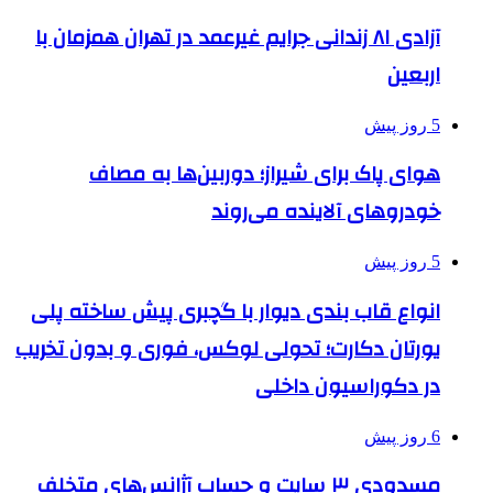
آزادی ۸۱ زندانی جرایم غیرعمد در تهران همزمان با
اربعین
5 روز پیش
هوای پاک برای شیراز؛ دوربین‌ها به مصاف
خودروهای آلاینده می‌روند
5 روز پیش
انواع قاب بندی دیوار با گچبری پیش ساخته پلی
یورتان دکارت؛ تحولی لوکس، فوری و بدون تخریب
در دکوراسیون داخلی
6 روز پیش
مسدودی ۳ سایت و حساب آژانس‌های متخلف