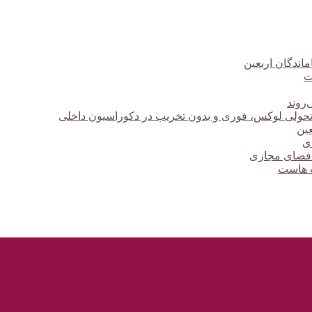
ت
‌روند
؛ تحولی لوکس، فوری و بدون تخریب در دکوراسیون داخلی
دی
 فضای مجازی
ت هاست