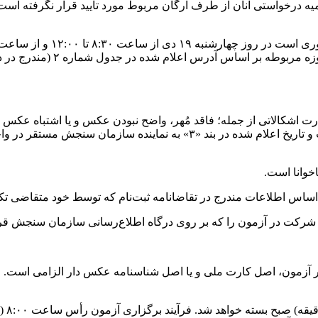
سهمیه درخواستی آنان از طرف ارگان مربوط مورد تایید قرار نگرفته 
شناسنامه عکس‌دار) به نماینده
قطعه عکس ۴ ×۳ و کارت ملی یا شناسنامه عکس‌دار، مطابق ساعت و تاریخ اعل
خوانا است.
ساس اطلاعات مندرج در تقاضانامه ثبت‌نام که توسط خود متقاضی تک
 شرکت در آزمون را که بر روی درگاه اطلاع‌رسانی سازمان سنجش قرار
آزمون‌، اصل کارت ملی و یا اصل شناسنامه عکس دار الزامی است. مت
دَرب