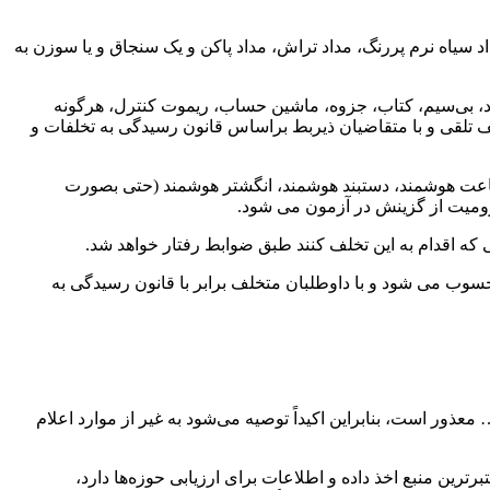
سیاه نرم پررنگ، مداد تراش، مداد پاکن و یک سنجاق و یا سوزن به
، بی‌سیم، کتاب، جزوه، ماشین ‌حساب، ریموت کنترل، هرگونه
لف تلقی و با متقاضیان ذیربط براساس قانون رسیدگی به تخلفات و
، ساعت هوشمند، دستبند هوشمند، انگشتر هوشمند (حتی بصورت
ومیت از گزینش در آزمون می شود.
ه اقدام به این تخلف کنند طبق ضوابط رفتار خواهد شد.
محسوب می شود و با داوطلبان متخلف برابر با قانون رسیدگی به
ر است، بنابراین اکیداً توصیه می‌شود به غیر از موارد اعلام
رین منبع اخذ داده و اطلاعات برای ارزیابی حوزه‌ها دارد،