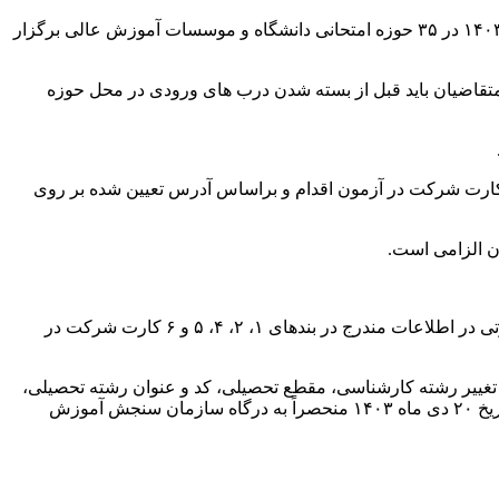
به گزارش خبرنگار مهر، آزمون کارشناسان رسمی دادگستری (شورای ‌عالی کارشناسان رسمی) سال ۱۴۰۳ صبح روز پنجشنبه ۲۰ دی ماه ۱۴۰۳ در ۳۵ حوزه امتحانی دانشگاه و موسسات آموزش عالی برگزار
 شد، بنابراین متقاضیان باید قبل از بسته شدن درب های ورودی در محل حوزه
نت کارت شرکت در آزمون اقدام و براساس آدرس تعیین شده بر روی
ن الزامی است.
با توجه به دریافت اطلاعات شناسنامه‌ای متقاضیان از سامانه ثبت‌احوال، امکان ویرایش اطلاعات شناسنامه‌ای وجود ندارد. لذا چنانچه مغایرتی در اطلاعات مندرج در بندهای ۱، ۲، ۴، ۵ و ۶ کارت شرکت در
همیه، مدت سابقه کار، متقاضی انتقال، متقاضی تغییر رشته کارشناسی، مقطع تحصیلی، کد و عنوان رشته تحصیلی،
تاریخ فارغ التحصیلی استان مورد تقاضا) کارت شرکت در آزمون داوطلب وجود دارد لازم است برای اصلاح مورد یا موارد مذکور حداکثر تا تاریخ ۲۰ دی ماه ۱۴۰۳ منحصراً به درگاه سازمان سنجش آموزش