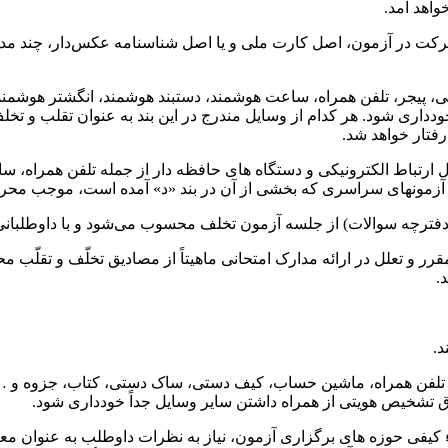
اهد آمد.
کت در آزمون، اصل کارت ملی و یا اصل شناسنامه عکس‌دار، چند مداد 
، پیجر، تلفن همراه، ساعت هوشمند، دستبند هوشمند، انگشتر هوشمند
دداری شود. هر کدام از وسایل مندرج در این بند به عنوان تقلب و تخ
رفتار خواهد شد.
یل ارتباط الکترونیکی و دستگاه های حافظه دار از جمله تلفن همراه
آزمونهای سراسری که بخشی از آن در بند «د» آمده است، موجب محر
ترچه سوالات) از جلسه آزمون تخلف محسوب می‌شود و با داوطلبانی ک
ر و تعلل در ارائه مدارک امتحانی ماهیتاً از مصادیق تخلّف و تقلّب 
.
د.
لفن همراه، ماشین حساب، کیف دستی، ساک دستی، کتاب، جزوه و … معذو
 تشخیص هویتی از همراه داشتن سایر وسایل جداً خودداری شود.
یفی حوزه های برگزاری آزمون، نیاز به نظرات داوطلب به عنوان معتبرت