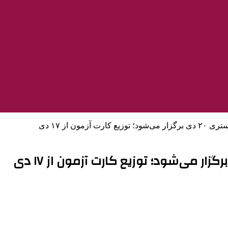
مون از ۱۷ دی