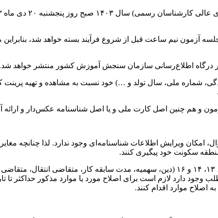
صبح آغاز و درب های ورود به جلسه آزمون نیم ساعت قبل از شروع فرآیند بسته خواهد
خانوادگی، شماره ملی، سال تولد و …) خود نسبت به مشاهده و تهیه پری
ن و هم چنین اصل کارت ملی و یا اصل شناسنامه عکس‌دار و ارائه آ
منطقه سکونت خود پیگیری کنند.
۲- چنانچه مغایرتی در اطلاعات مندرج در بندهای ۷، ۸، ۹، ۱۰، ۱۱، ۱۲، ۱۳، ۱۴ و ۱۶ (دین، س
اصلاح موارد اقدام کنند.