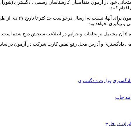
قدام کنند.
داوطلبان در صورت بوجود آ
و پیگیری نخواهد بود.
ست.
رسمی دادگستری و آدرس محل رفع نقص کارت شرکت در آزمون در س
ادگستری
وزارت دادگستری
امه
چاپ