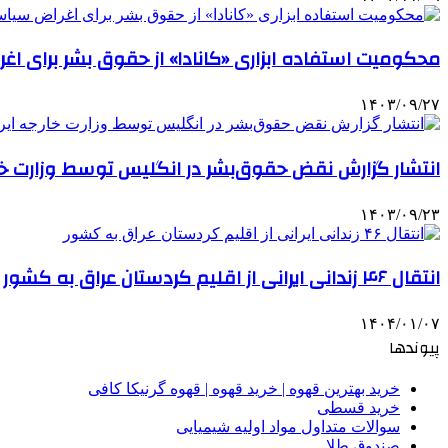
محکومیت استفاده ابزاری «کانادا» از حقوق بشر برای ا
۱۴۰۳/۰۹/۲۷
انتشار گزارش نقض حقوق‌بشر در انگلیس توسط وزارت خار
۱۴۰۳/۰۹/۲۳
انتقال ۴۶ زندانی ایرانی از اقلیم کردستان عراق به کشور
۱۴۰۴/۰۱/۰۷
پیوندها
خرید بهترین قهوه | خرید قهوه | قهوه گرنیکا کافی
خرید قسطی
سوالات متداول مواد اولیه شیمیایی
صندوق طلا