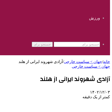
ورزش
جستجو برای
خانه
/
جهان > سیاست خارجی
/
آزادی شهروند ایرانی از هلند
جهان > سیاست خارجی
آزادی شهروند ایرانی از هلند
۱۴۰۲/۱۲/۰۳
کمتر از یک دقیقه