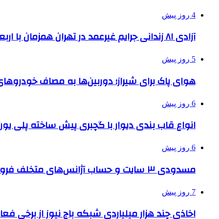
4 روز پیش
آزادی ۸۱ زندانی جرایم غیرعمد در تهران همزمان با اربعین
5 روز پیش
هوای پاک برای شیراز؛ دوربین‌ها به مصاف خودروهای 
6 روز پیش
انواع قاب بندی دیوار با گچبری پیش ساخته پلی یو
6 روز پیش
مسدودی ۳ سایت و حساب آژانس‌های متخلف فروش بلیت اربعین
7 روز پیش
اخاذی چند هزار میلیاردی شبکه باج نیوز از برخی فع