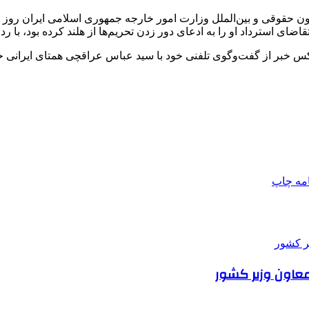
ن حقوقی و بین‌الملل وزارت امور خارجه جمهوری اسلامی ایران روز ش
ای استرداد او را به ادعای دور زدن تحریم‌ها از هلند کرده بود، با ر
 خبر از گفت‌وگوی تلفنی خود با سید عباس عراقچی همتای ایرانی خود
امه
چاپ
معاون وزیر کشور