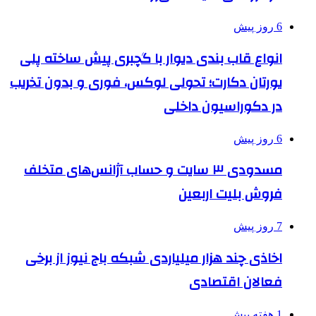
6 روز پیش
انواع قاب بندی دیوار با گچبری پیش ساخته پلی
یورتان دکارت؛ تحولی لوکس، فوری و بدون تخریب
در دکوراسیون داخلی
6 روز پیش
مسدودی ۳ سایت و حساب آژانس‌های متخلف
فروش بلیت اربعین
7 روز پیش
اخاذی چند هزار میلیاردی شبکه باج نیوز از برخی
فعالان اقتصادی
1 هفته پیش