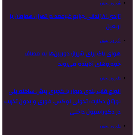
4 روز پیش
آزادی ۸۱ زندانی جرایم غیرعمد در تهران همزمان با
اربعین
5 روز پیش
هوای پاک برای شیراز؛ دوربین‌ها به مصاف
خودروهای آلاینده می‌روند
6 روز پیش
انواع قاب بندی دیوار با گچبری پیش ساخته پلی
یورتان دکارت؛ تحولی لوکس، فوری و بدون تخریب
در دکوراسیون داخلی
6 روز پیش