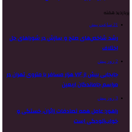
پربازدید هفته
21 ساعت پیش
رشد شاخص‌های صلح و سازش در شوراهای حل
اختلاف
2 روز پیش
جابجایی بیش از ۷۱۶ هزار مسافر با متروی تهران در
مراسم جاماندگان اربعین
3 روز پیش
راهور: عامل همه تصادفات زائران، خستگی و
خواب‌آلودگی است