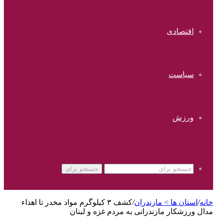
اقتصادی
سیاست
ورزش
جستجو برای
خانه
/
استان ها > مازندران
/
کشف ۳ کیلوگرم مواد مخدر تا اهداء
مدال ورزشکار مازندرانی به مردم غزه و لبنان