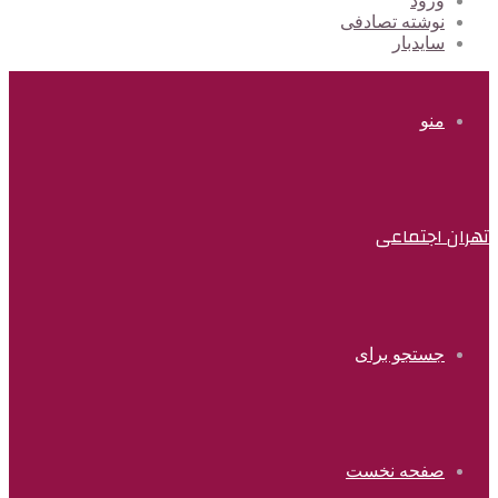
ورود
نوشته تصادفی
سایدبار
منو
تهران اجتماعی
جستجو برای
صفحه نخست