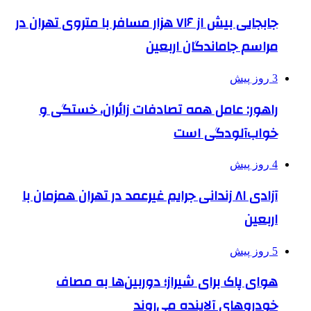
جابجایی بیش از ۷۱۶ هزار مسافر با متروی تهران در
مراسم جاماندگان اربعین
3 روز پیش
راهور: عامل همه تصادفات زائران، خستگی و
خواب‌آلودگی است
4 روز پیش
آزادی ۸۱ زندانی جرایم غیرعمد در تهران همزمان با
اربعین
5 روز پیش
هوای پاک برای شیراز؛ دوربین‌ها به مصاف
خودروهای آلاینده می‌روند