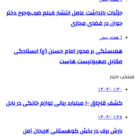
جزئیات بازداشت عامل انتشار فیلم ضرب‌وجرح دختر
جوان در فضای مجازی
1 هفته پیش
همبستگی بر محور امام حسین (ع) ایستادگی
مقابل صهیونیست هاست
منتخب اخبار
۱۴۰۴/۰۱/۳۰
کشف قاچاق ۱۰۰ میلیارد ریالی لوازم خانگی در بابل
۱۴۰۴/۰۱/۲۸
بارش برف در بخش کوهستانی لاریجان آمل