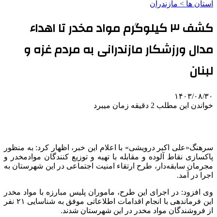
استان ها > مازندران
کشف ۳ کیلوگرم مواد مخدر تا اهداء
مدال ورزشکار مازندرانی به مردم غزه و
لبنان
۱۴۰۳/۰۸/۳۰
خواندن این مطلب 2 دقیقه زمان میبرد
سرهنگ«علی اکبر درویشی» با اعلام این خبر، اظهار کرد: به منظور
پاکسازی نقاط آلوده و مقابله با تهیه و توزیع کنندگان موادمخدر و
مجرمان سابقه‌دار، طرح ارتقاء امنیت اجتماعی در این شهرستان به
اجرا در آمد.
وی افزود: در اجرای این طرح، ماموران پلیس مبارزه با مواد مخدر
این فرماندهی با انجام اقدامات اطلاعاتی موفق به شناسایی ۲۱ نفر
از فروشندگان مواد مخدر در این شهرستان شدند.