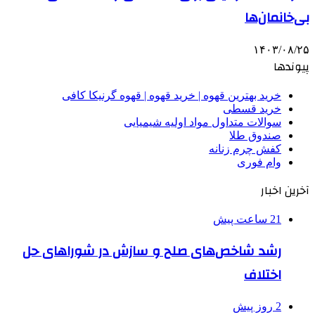
بی‌خانمان‌ها
۱۴۰۳/۰۸/۲۵
پیوندها
خرید بهترین قهوه | خرید قهوه | قهوه گرنیکا کافی
خرید قسطی
سوالات متداول مواد اولیه شیمیایی
صندوق طلا
کفش چرم زنانه
وام فوری
آخرین اخبار
21 ساعت پیش
رشد شاخص‌های صلح و سازش در شوراهای حل
اختلاف
2 روز پیش