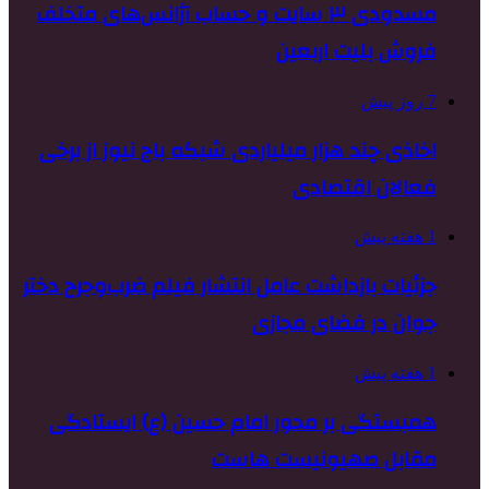
مسدودی ۳ سایت و حساب آژانس‌های متخلف
فروش بلیت اربعین
7 روز پیش
اخاذی چند هزار میلیاردی شبکه باج نیوز از برخی
فعالان اقتصادی
1 هفته پیش
جزئیات بازداشت عامل انتشار فیلم ضرب‌وجرح دختر
جوان در فضای مجازی
1 هفته پیش
همبستگی بر محور امام حسین (ع) ایستادگی
مقابل صهیونیست هاست