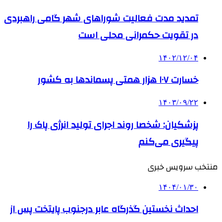
تمدید مدت فعالیت شوراهای شهر گامی راهبردی
در تقویت حکمرانی محلی است
۱۴۰۲/۱۲/۰۴
خسارت ۱۰۷ هزار همتی پسماندها به کشور
۱۴۰۳/۰۹/۲۲
پزشکیان: شخصا روند اجرای تولید انرژی پاک را
پیگیری می‌کنم
منتخب سرویس خبری
۱۴۰۴/۰۱/۳۰
احداث نخستین گذرگاه عابر درجنوب پایتخت پس از