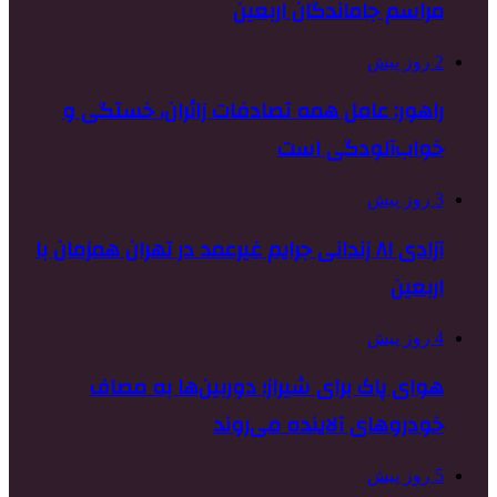
مراسم جاماندگان اربعین
2 روز پیش
راهور: عامل همه تصادفات زائران، خستگی و
خواب‌آلودگی است
3 روز پیش
آزادی ۸۱ زندانی جرایم غیرعمد در تهران همزمان با
اربعین
4 روز پیش
هوای پاک برای شیراز؛ دوربین‌ها به مصاف
خودروهای آلاینده می‌روند
5 روز پیش