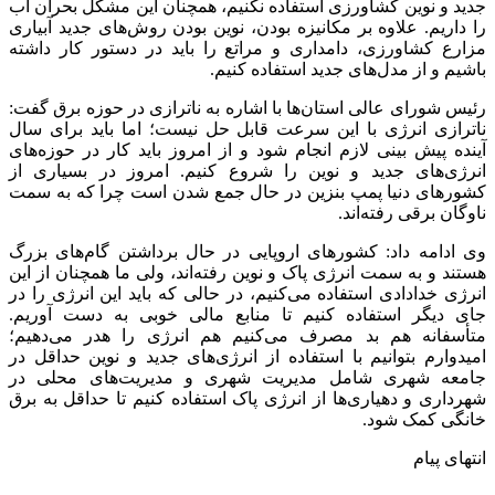
جدید و نوین کشاورزی استفاده نکنیم، همچنان این مشکل بحران آب
را داریم. علاوه بر مکانیزه بودن، نوین بودن روش‌های جدید آبیاری
مزارع کشاورزی، دامداری و مراتع را باید در دستور کار داشته
باشیم و از مدل‌های جدید استفاده کنیم.
رئیس شورای عالی استان‌ها با اشاره به ناترازی در حوزه برق گفت:
ناترازی انرژی با این سرعت قابل حل نیست؛ اما باید برای سال‌
آینده پیش بینی لازم انجام شود و از امروز باید کار در حوزه‌های
انرژی‌های جدید و نوین را شروع کنیم. امروز در بسیاری از
کشورهای دنیا پمپ بنزین در حال جمع شدن است چرا که به سمت
ناوگان برقی رفته‌اند.
وی ادامه داد: کشورهای اروپایی در حال برداشتن گام‌های بزرگ
هستند و به سمت انرژی پاک و نوین رفته‌اند، ولی ما همچنان از این
انرژی خدادادی استفاده می‌کنیم، در حالی که باید این انرژی را در
جای دیگر استفاده کنیم تا منابع مالی خوبی به دست آوریم.
متأسفانه هم بد مصرف می‌کنیم هم انرژی را هدر می‌دهیم؛
امیدوارم بتوانیم با استفاده از انرژی‌های جدید و نوین حداقل در
جامعه شهری شامل مدیریت شهری و مدیریت‌های محلی در
شهرداری و دهیاری‌ها از انرژی پاک استفاده کنیم تا حداقل به برق
خانگی کمک شود.
انتهای پیام