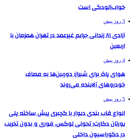
خواب‌آلودگی است
3 روز پیش
آزادی ۸۱ زندانی جرایم غیرعمد در تهران همزمان با
اربعین
4 روز پیش
هوای پاک برای شیراز؛ دوربین‌ها به مصاف
خودروهای آلاینده می‌روند
5 روز پیش
انواع قاب بندی دیوار با گچبری پیش ساخته پلی
یورتان دکارت؛ تحولی لوکس، فوری و بدون تخریب
در دکوراسیون داخلی