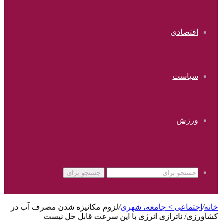
اقتصادی
سیاست
ورزش
جستجو برای
خانه
/
اجتماعی > جامعه، شهری
/
لزوم مکانیزه شدن مصرف آب در
کشاورزی/ ناترازی انرژی با این سرعت قابل حل نیست