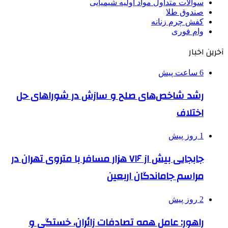
سوالات متداول مواد اولیه شیمیایی
صندوق طلا
کفش چرم زنانه
وام فوری
آخرین اخبار
6 ساعت پیش
رشد شاخص‌های صلح و سازش در شوراهای حل
اختلاف
1 روز پیش
جابجایی بیش از ۷۱۶ هزار مسافر با متروی تهران در
مراسم جاماندگان اربعین
2 روز پیش
راهور: عامل همه تصادفات زائران، خستگی و