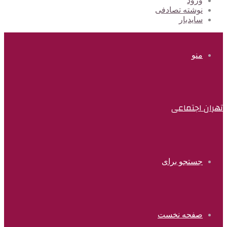
ورود
نوشته تصادفی
سایدبار
منو
تهران اجتماعی
جستجو برای
صفحه نخست