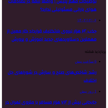
توضیحات مهم پلیس | واقعا بیمه در تصادفات
هوای بارانی مسئولیتی ندارد؟
۱۴۰۲/۱۲/۰۶
جذب ۲۶ هزار نیروی بلاتکلیف قرارداد کار معین از
مهمترین دستاوردهای جدید آموزش و پرورش
پربازدید هفته
6 ساعت پیش
رشد شاخص‌های صلح و سازش در شوراهای حل
اختلاف
1 روز پیش
جابجایی بیش از ۷۱۶ هزار مسافر با متروی تهران در