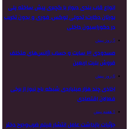
انواع قاب بندی دیوار با گچبری پیش ساخته پلی
یورتان دکارت؛ تحولی لوکس، فوری و بدون تخریب
در دکوراسیون داخلی
5 روز پیش
مسدودی ۳ سایت و حساب آژانس‌های متخلف
فروش بلیت اربعین
6 روز پیش
اخاذی چند هزار میلیاردی شبکه باج نیوز از برخی
فعالان اقتصادی
1 هفته پیش
جزئیات بازداشت عامل انتشار فیلم ضرب‌وجرح دختر