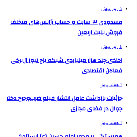
5 روز پیش
مسدودی ۳ سایت و حساب آژانس‌های متخلف
فروش بلیت اربعین
6 روز پیش
اخاذی چند هزار میلیاردی شبکه باج نیوز از برخی
فعالان اقتصادی
1 هفته پیش
جزئیات بازداشت عامل انتشار فیلم ضرب‌وجرح دختر
جوان در فضای مجازی
1 هفته پیش
همبستگی بر محور امام حسین (ع) ایستادگی