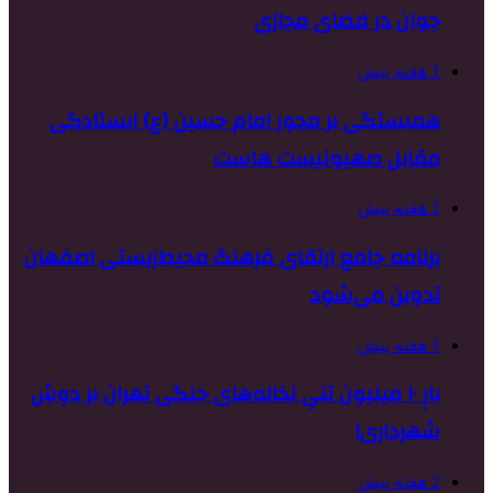
جوان در فضای مجازی
1 هفته پیش
همبستگی بر محور امام حسین (ع) ایستادگی
مقابل صهیونیست هاست
1 هفته پیش
برنامه جامع ارتقای فرهنگ محیط‌زیستی اصفهان
تدوین می‌شود
1 هفته پیش
بارِ ۱۰ میلیون تنیِ نخاله‌های جنگی تهران بر دوشِ
شهرداری!
2 هفته پیش