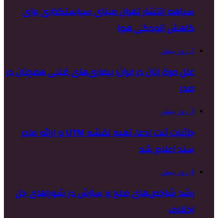
سیاهه انتشار تهران مبنای سیاستگذاری برای
کاهش آلودگی هوا
2 روز پیش
علل مرگ زنان در ایران؛ بیماری‌های قلبی همچنان در
صدر
3 روز پیش
جزئیات ثبت ادعا، تهیه نقشه UTM و ارائه مادر
سند اعلام شد
4 روز پیش
رشد شاخص‌های صلح و سازش در شوراهای حل
اختلاف