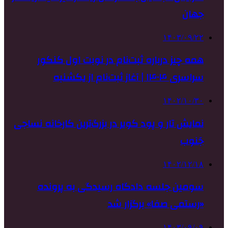
جهان
۱۴۰۳/۰۹/۲۲
همه چیز درباره ثبت‌نام در نوبت اول کنکور
سراسری ۱۴۰۴ | آغاز ثبت‌نام از یکشنبه
۱۴۰۲/۱۰/۳۰
نمایش تار و پود کویر در بزرگ‌ترین کارخانه نساجی
جَنوب
۱۴۰۲/۱۲/۱۸
سومین جلسه دادگاه رسیدگی به پرونده
«رستمی صفا» برگزار شد
۱۴۰۳/۰۹/۰۹