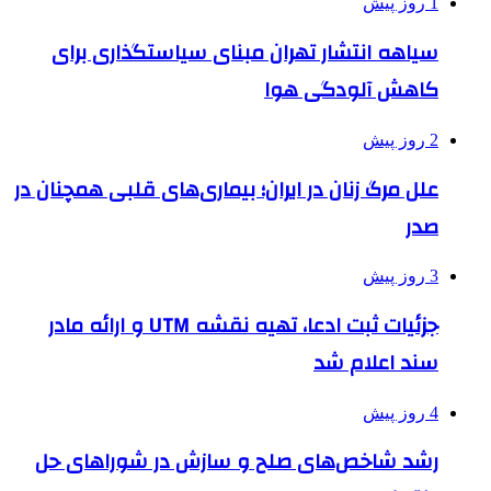
1 روز پیش
سیاهه انتشار تهران مبنای سیاستگذاری برای
کاهش آلودگی هوا
2 روز پیش
علل مرگ زنان در ایران؛ بیماری‌های قلبی همچنان در
صدر
3 روز پیش
جزئیات ثبت ادعا، تهیه نقشه UTM و ارائه مادر
سند اعلام شد
4 روز پیش
رشد شاخص‌های صلح و سازش در شوراهای حل