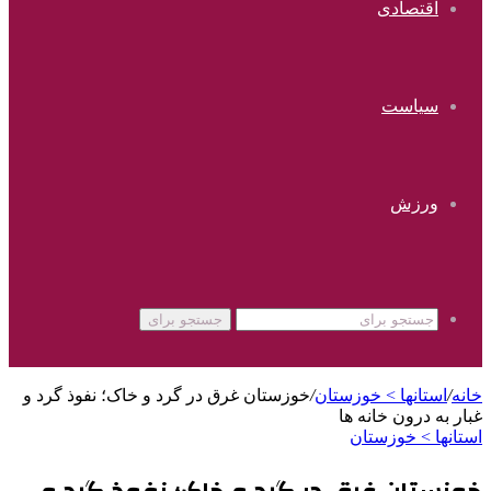
اقتصادی
سیاست
ورزش
جستجو برای
خانه
/
استانها > خوزستان
/
خوزستان غرق در گرد و خاک؛ نفوذ گرد و
غبار به درون خانه ها
استانها > خوزستان