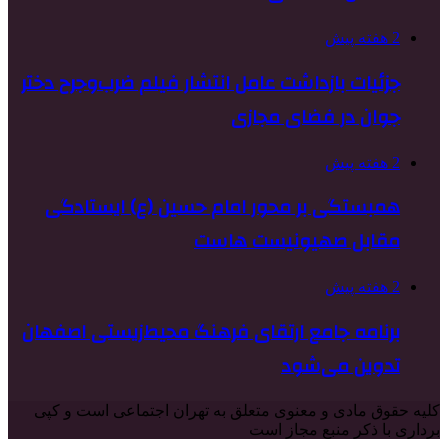
2 هفته پیش
جزئیات بازداشت عامل انتشار فیلم ضرب‌وجرح دختر
جوان در فضای مجازی
2 هفته پیش
همبستگی بر محور امام حسین (ع) ایستادگی
مقابل صهیونیست هاست
2 هفته پیش
برنامه جامع ارتقای فرهنگ محیط‌زیستی اصفهان
تدوین می‌شود
کلیه حقوق مادی و معنوی متعلق به تهران اجتماعی است و کپی
برداری با ذکر منبع مجاز است