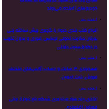
خودروهای آلاینده می‌روند
1 هفته پیش
انواع قاب بندی دیوار با گچبری پیش ساخته پلی
یورتان دکارت؛ تحولی لوکس، فوری و بدون تخریب
در دکوراسیون داخلی
1 هفته پیش
مسدودی ۳ سایت و حساب آژانس‌های متخلف
فروش بلیت اربعین
1 هفته پیش
اخاذی چند هزار میلیاردی شبکه باج نیوز از برخی
فعالان اقتصادی