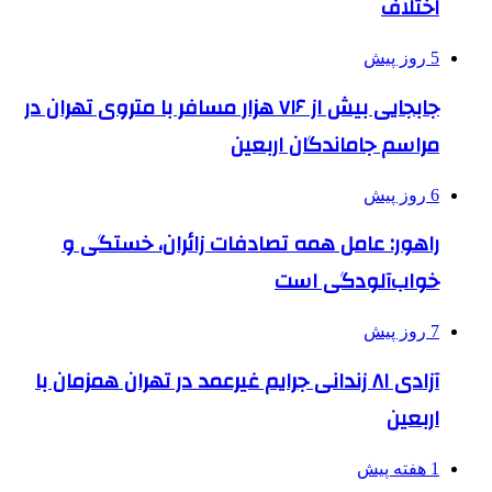
اختلاف
5 روز پیش
جابجایی بیش از ۷۱۶ هزار مسافر با متروی تهران در
مراسم جاماندگان اربعین
6 روز پیش
راهور: عامل همه تصادفات زائران، خستگی و
خواب‌آلودگی است
7 روز پیش
آزادی ۸۱ زندانی جرایم غیرعمد در تهران همزمان با
اربعین
1 هفته پیش