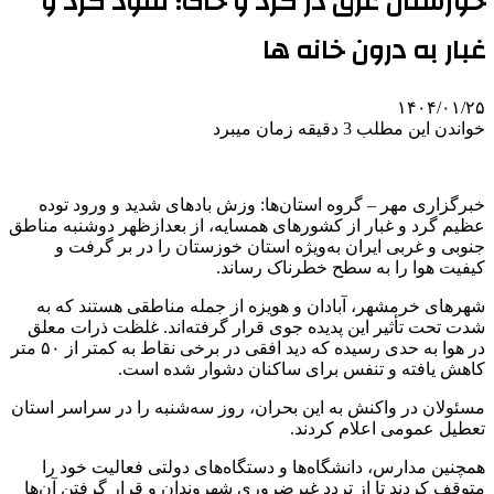
خوزستان غرق در گرد و خاک؛ نفوذ گرد و
غبار به درون خانه ها
۱۴۰۴/۰۱/۲۵
خواندن این مطلب 3 دقیقه زمان میبرد
خبرگزاری مهر – گروه استان‌ها: وزش بادهای شدید و ورود توده
عظیم گرد و غبار از کشورهای همسایه، از بعدازظهر دوشنبه مناطق
جنوبی و غربی ایران به‌ویژه استان خوزستان را در بر گرفت و
کیفیت هوا را به سطح خطرناک رساند.
شهرهای خرمشهر، آبادان و هویزه از جمله مناطقی هستند که به
شدت تحت تأثیر این پدیده جوی قرار گرفته‌اند. غلظت ذرات معلق
در هوا به حدی رسیده که دید افقی در برخی نقاط به کمتر از ۵۰ متر
کاهش یافته و تنفس برای ساکنان دشوار شده است.
مسئولان در واکنش به این بحران، روز سه‌شنبه را در سراسر استان
تعطیل عمومی اعلام کردند.
همچنین مدارس، دانشگاه‌ها و دستگاه‌های دولتی فعالیت خود را
متوقف کردند تا از تردد غیرضروری شهروندان و قرار گرفتن آن‌ها