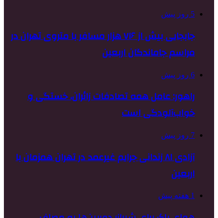
5 روز پیش
جابجایی بیش از ۷۱۶ هزار مسافر با متروی تهران در
مراسم جاماندگان اربعین
6 روز پیش
راهور: عامل همه تصادفات زائران، خستگی و
خواب‌آلودگی است
7 روز پیش
آزادی ۸۱ زندانی جرایم غیرعمد در تهران همزمان با
اربعین
1 هفته پیش
هوای پاک برای شیراز؛ دوربین‌ها به مصاف