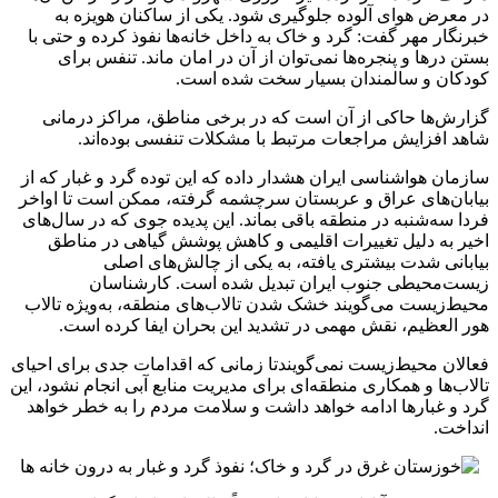
در معرض هوای آلوده جلوگیری شود. یکی از ساکنان هویزه به
خبرنگار مهر گفت: گرد و خاک به داخل خانه‌ها نفوذ کرده و حتی با
بستن درها و پنجره‌ها نمی‌توان از آن در امان ماند. تنفس برای
کودکان و سالمندان بسیار سخت شده است.
گزارش‌ها حاکی از آن است که در برخی مناطق، مراکز درمانی
شاهد افزایش مراجعات مرتبط با مشکلات تنفسی بوده‌اند.
سازمان هواشناسی ایران هشدار داده که این توده گرد و غبار که از
بیابان‌های عراق و عربستان سرچشمه گرفته، ممکن است تا اواخر
فردا سه‌شنبه در منطقه باقی بماند. این پدیده جوی که در سال‌های
اخیر به دلیل تغییرات اقلیمی و کاهش پوشش گیاهی در مناطق
بیابانی شدت بیشتری یافته، به یکی از چالش‌های اصلی
زیست‌محیطی جنوب ایران تبدیل شده است. کارشناسان
محیط‌زیست می‌گویند خشک شدن تالاب‌های منطقه، به‌ویژه تالاب
هور
العظیم
، نقش مهمی در تشدید این بحران ایفا کرده است.
فعالان محیط‌زیست نمی‌گویندتا زمانی که اقدامات جدی برای احیای
تالاب‌ها و همکاری منطقه‌ای برای مدیریت منابع آبی انجام نشود، این
گرد و غبارها ادامه خواهد داشت و سلامت مردم را به خطر خواهد
انداخت.