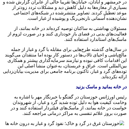
در خرمشهر و آبادان، خیابان‌ها تقریباً خالی از عابران گزارش شده و
بسیاری از مغازه‌ها به دلیل کاهش دید و مشکلات تردد زودتر از
موعد تعطیل کردند. تصاویر منتشرشده در شبکه‌های اجتماعی
نشان‌دهنده آسمانی نارنجی‌رنگ و پوشیده از غبار است.
مسئولان بهداشتی به ساکنان توصیه کرده‌اند در خانه بمانند، از
فعالیت‌های بدنی در فضای باز خودداری کنند و در صورت لزوم از
ماسک‌های استاندارد استفاده کنند.
در سال‌های گذشته طرح‌هایی برای مقابله با گرد و غبار از جمله
مالچ‌پاشی
و احیای تالاب‌ها در دستور کار بوده اما منتقدان می‌گویند
این اقدامات کافی نبوده و نیازمند سرمایه‌گذاری بیشتر و همکاری
بین‌المللی است. عراق و عربستان، به‌عنوان منشأ اصلی این
توده‌های گرد و غبار، تاکنون برنامه جامعی برای مدیریت بیابان‌زدایی
ارائه نکرده‌اند.
در خانه بمانید و ماسک بزنید
رئیس اورژانس خوزستان در گفتگو با خبرنگار مهر با اشاره به
وخامت کیفیت هوا به دلیل توده شدید گرد و غبار، از شهروندان
خواست در خانه بمانند، از ماسک‌های
فیلتردار
استفاده کنند و در
صورت بروز علائم تنفسی به مراکز درمانی مراجعه کنند.