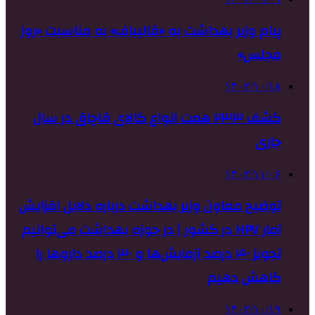
پیام وزیر بهداشت به «قالیباف» به مناسبت «روز
مجلس»
۱۴۰۲/۱۰/۱۸
کشف ۲۳۳ همت انواع کالای قاچاق در سال
جاری
۱۴۰۲/۱۱/۰۶
توضیح معاون وزیر بهداشت درباره دلایل افزایش
آمار HPV در کشور | در حوزه بهداشت می‌توانیم
تجویز ۴۰ درصد آزمایش‌ها و ۳۰ درصد داروها را
کاهش دهیم
۱۴۰۲/۱۰/۱۹