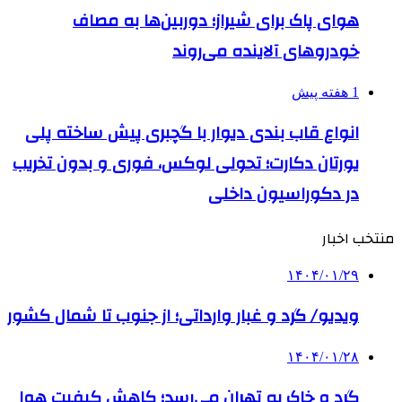
هوای پاک برای شیراز؛ دوربین‌ها به مصاف
خودروهای آلاینده می‌روند
1 هفته پیش
انواع قاب بندی دیوار با گچبری پیش ساخته پلی
یورتان دکارت؛ تحولی لوکس، فوری و بدون تخریب
در دکوراسیون داخلی
منتخب اخبار
۱۴۰۴/۰۱/۲۹
ویدیو/ گرد و غبار وارداتی؛ از جنوب تا شمال کشور
۱۴۰۴/۰۱/۲۸
گرد و خاک به تهران می‌رسد؛ کاهش کیفیت هوا